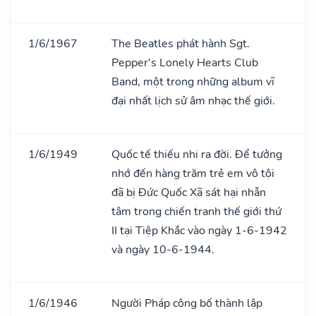
1/6/1967
The Beatles phát hành Sgt.
Pepper's Lonely Hearts Club
Band, một trong những album vĩ
đại nhất lịch sử âm nhạc thế giới.
1/6/1949
Quốc tế thiếu nhi ra đời. Để tưởng
nhớ đến hàng trăm trẻ em vô tội
đã bị Đức Quốc Xã sát hại nhẫn
tâm trong chiến tranh thế giới thứ
II tại Tiệp Khắc vào ngày 1-6-1942
và ngày 10-6-1944.
1/6/1946
Người Pháp công bố thành lập