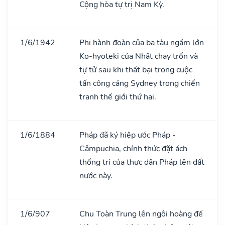
Cộng hòa tự trị Nam Kỳ.
1/6/1942
Phi hành đoàn của ba tàu ngầm lớn
Ko-hyoteki của Nhật chạy trốn và
tự tử sau khi thất bại trong cuộc
tấn công cảng Sydney trong chiến
tranh thế giới thứ hai.
1/6/1884
Pháp đã ký hiệp ước Pháp -
Cǎmpuchia, chính thức đặt ách
thống trị của thực dân Pháp lên đất
nước này.
1/6/907
Chu Toàn Trung lên ngôi hoàng đế