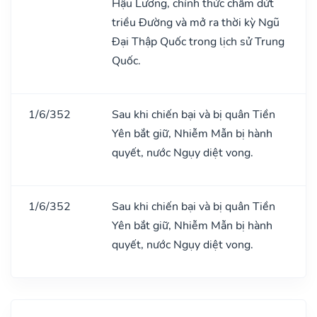
Hậu Lương, chính thức chấm dứt
triều Đường và mở ra thời kỳ Ngũ
Đại Thập Quốc trong lịch sử Trung
Quốc.
1/6/352
Sau khi chiến bại và bị quân Tiền
Yên bắt giữ, Nhiễm Mẫn bị hành
quyết, nước Ngụy diệt vong.
1/6/352
Sau khi chiến bại và bị quân Tiền
Yên bắt giữ, Nhiễm Mẫn bị hành
quyết, nước Ngụy diệt vong.