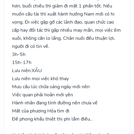
hơn, buổi chiều thì giảm đi mất 1 phần tốt. Nếu
muốn cầu tài thì xuất hành hướng Nam mới có hi
vọng. Đi việc gặp gỡ các lãnh đạo, quan chức cao
cấp hay đối tác thì gặp nhiều may mắn, mọi việc êm
xuôi, không cần lo lắng. Chăn nuôi đều thuận lợi,
người đi có tin về.
3h-5h
15h-17h
Lưu niên:
XẤU
Lưu niên mọi việc khó thay
Mưu cầu lúc chửa sáng ngày mới nên
Việc quan phải hoãn mới yên
Hành nhân đang tính đường nên chưa về
Mất của phương Hỏa tìm đi
Đề phong khẩu thiệt thị phi lắm điều..