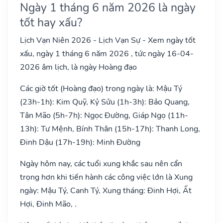
Ngày 1 tháng 6 năm 2026 là ngày
tốt hay xấu?
Lịch Vạn Niên 2026 - Lịch Vạn Sự - Xem ngày tốt
xấu, ngày 1 tháng 6 năm 2026 , tức ngày 16-04-
2026 âm lịch, là ngày Hoàng đạo
Các giờ tốt (Hoàng đạo) trong ngày là: Mậu Tý
(23h-1h): Kim Quỹ, Kỷ Sửu (1h-3h): Bảo Quang,
Tân Mão (5h-7h): Ngọc Đường, Giáp Ngọ (11h-
13h): Tư Mệnh, Bính Thân (15h-17h): Thanh Long,
Đinh Dậu (17h-19h): Minh Đường
Ngày hôm nay, các tuổi xung khắc sau nên cẩn
trọng hơn khi tiến hành các công việc lớn là Xung
ngày: Mậu Tý, Canh Tý, Xung tháng: Đinh Hợi, Ất
Hợi, Đinh Mão, .