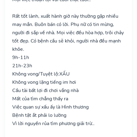
Rất tốt lành, xuất hành giờ này thường gặp nhiều
may mắn. Buôn bán có lời. Phụ nữ có tin mừng,
người đi sắp về nhà. Mọi việc đều hòa hợp, trôi chảy
tốt đẹp. Có bệnh cầu sẽ khỏi, người nhà đều mạnh
khỏe.
9h-11h
21h-23h
Không vong/Tuyệt lộ:
XẤU
Không vong lặng tiếng im hơi
Cầu tài bất lợi đi chơi vắng nhà
Mất của tìm chẳng thấy ra
Việc quan sự xấu ấy là Hình thương
Bệnh tật ắt phải lo lường
Vì lời nguyền rủa tìm phương giải trừ..