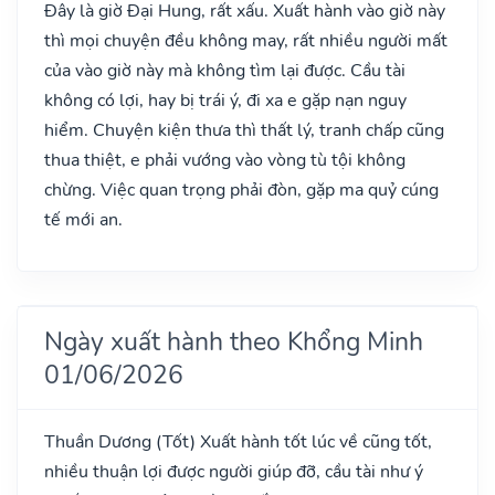
Đây là giờ Đại Hung, rất xấu. Xuất hành vào giờ này
thì mọi chuyện đều không may, rất nhiều người mất
của vào giờ này mà không tìm lại được. Cầu tài
không có lợi, hay bị trái ý, đi xa e gặp nạn nguy
hiểm. Chuyện kiện thưa thì thất lý, tranh chấp cũng
thua thiệt, e phải vướng vào vòng tù tội không
chừng. Việc quan trọng phải đòn, gặp ma quỷ cúng
tế mới an.
Ngày xuất hành theo Khổng Minh
01/06/2026
Thuần Dương
(Tốt)
Xuất hành tốt lúc về cũng tốt,
nhiều thuận lợi được người giúp đỡ, cầu tài như ý