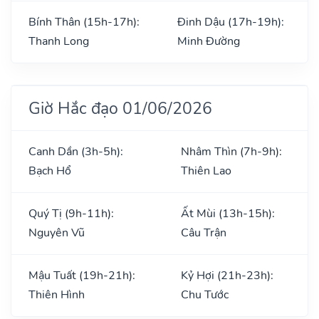
Bính Thân (15h-17h):
Đinh Dậu (17h-19h):
Thanh Long
Minh Đường
Giờ Hắc đạo 01/06/2026
Canh Dần (3h-5h):
Nhâm Thìn (7h-9h):
Bạch Hổ
Thiên Lao
Quý Tị (9h-11h):
Ất Mùi (13h-15h):
Nguyên Vũ
Câu Trận
Mậu Tuất (19h-21h):
Kỷ Hợi (21h-23h):
Thiên Hình
Chu Tước