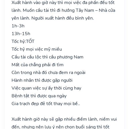
Xuất hành vào giờ này thì mọi việc đa phần đều tốt
lành. Muốn cầu tài thì đi hướng Tây Nam – Nhà cửa
yên lành. Người xuất hành đều bình yên.
1h-3h
13h-15h
Tốc hỷ:
TỐT
Tốc hỷ mọi việc mỹ miều
Cầu tài cầu lộc thì cầu phương Nam
Mất của chẳng phải đi tìm
Còn trong nhà đó chưa đem ra ngoài
Hành nhân thì được gặp người
Việc quan việc sự ấy thời cùng hay
Bệnh tật thì được qua ngày
Gia trạch đẹp đẽ tốt thay mọi bề..
Xuất hành giờ này sẽ gặp nhiều điềm lành, niềm vui
đến, nhưng nên lưu ý nên chọn buổi sáng thì tốt