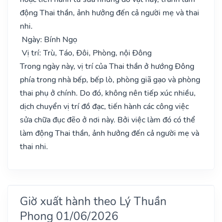
động Thai thần, ảnh hưởng đến cả người mẹ và thai
nhi.
Ngày: Bính Ngọ
Vị trí: Trù, Táo, Đôi, Phòng, nội Đông
Trong ngày này, vị trí của Thai thần ở hướng Đông
phía trong nhà bếp, bếp lò, phòng giã gạo và phòng
thai phụ ở chính. Do đó, không nên tiếp xúc nhiều,
dịch chuyển vị trí đồ đạc, tiến hành các công việc
sửa chữa đục đẽo ở nơi này. Bởi việc làm đó có thể
làm động Thai thần, ảnh hưởng đến cả người mẹ và
thai nhi.
Giờ xuất hành theo Lý Thuần
Phong 01/06/2026