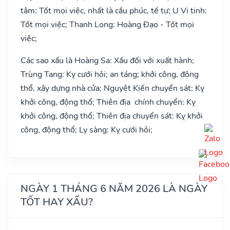
tâm: Tốt mọi việc, nhất là cầu phúc, tế tự; U Vi tinh:
Tốt mọi việc; Thanh Long: Hoàng Đạo - Tốt mọi
việc;
Các sao xấu là Hoàng Sa: Xấu đối với xuất hành;
Trùng Tang: Kỵ cưới hỏi; an táng; khởi công, động
thổ, xây dựng nhà cửa; Nguyệt Kiến chuyển sát: Kỵ
khởi công, động thổ; Thiên địa chính chuyển: Kỵ
khởi công, động thổ; Thiên địa chuyển sát: Kỵ khởi
công, động thổ; Ly sàng: Kỵ cưới hỏi;
NGÀY 1 THÁNG 6 NĂM 2026 LÀ NGÀY
TỐT HAY XẤU?