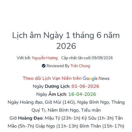
Lịch âm Ngày 1 tháng 6 năm
2026
Viết bởi:
Nguyễn Hương
Cập nhật lần cuối 09/08/2026
Reviewed By
Trần Chung
Theo dõi Lịch Vạn Niên trên
Ngày
Dương Lịch
:
01-06-2026
Ngày
Âm Lịch
:
16-04-2026
Ngày Hoàng đạo, Giờ Mùi (14G), Ngày Bính Ngọ, Tháng
Quý Tị, Năm Bính Ngọ, Tiểu mãn
Giờ
Hoàng Đạo
:
Mậu Tý (23h-1h)
Kỷ Sửu (1h-3h)
Tân
Mão (5h-7h)
Giáp Ngọ (11h-13h)
Bính Thân (15h-17h)