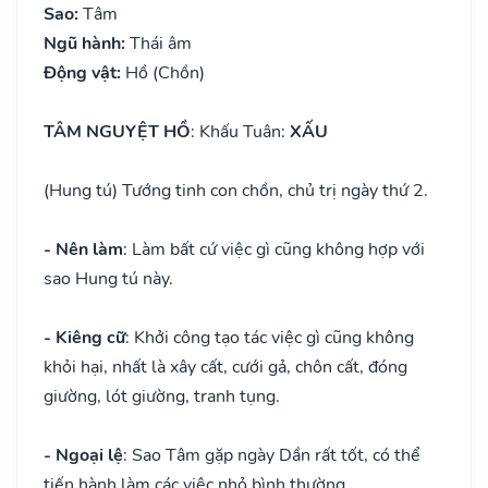
Sao:
Tâm
Ngũ hành:
Thái âm
Động vật:
Hồ (Chồn)
TÂM NGUYỆT HỒ
: Khấu Tuân:
XẤU
(Hung tú) Tướng tinh con chồn, chủ trị ngày thứ 2.
- Nên làm
: Làm bất cứ việc gì cũng không hợp với
sao Hung tú này.
- Kiêng cữ
: Khởi công tạo tác việc gì cũng không
khỏi hại, nhất là xây cất, cưới gả, chôn cất, đóng
giường, lót giường, tranh tụng.
- Ngoại lệ
: Sao Tâm gặp ngày Dần rất tốt, có thể
tiến hành làm các việc nhỏ bình thường.