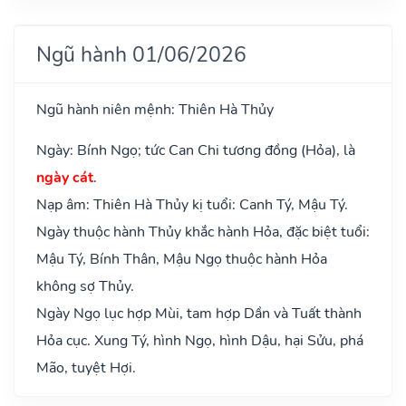
Ngũ hành 01/06/2026
Ngũ hành niên mệnh: Thiên Hà Thủy
Ngày: Bính Ngọ; tức Can Chi tương đồng (Hỏa), là
ngày cát
.
Nạp âm: Thiên Hà Thủy kị tuổi: Canh Tý, Mậu Tý.
Ngày thuộc hành Thủy khắc hành Hỏa, đặc biệt tuổi:
Mậu Tý, Bính Thân, Mậu Ngọ thuộc hành Hỏa
không sợ Thủy.
Ngày Ngọ lục hợp Mùi, tam hợp Dần và Tuất thành
Hỏa cục. Xung Tý, hình Ngọ, hình Dậu, hại Sửu, phá
Mão, tuyệt Hợi.