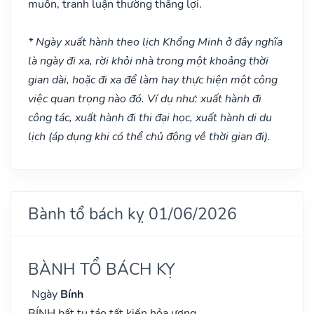
muốn, tranh luận thường thắng lợi.
* Ngày xuất hành theo lịch Khổng Minh ở đây nghĩa
là ngày đi xa, rời khỏi nhà trong một khoảng thời
gian dài, hoặc đi xa để làm hay thực hiện một công
việc quan trọng nào đó. Ví dụ như: xuất hành đi
công tác, xuất hành đi thi đại học, xuất hành di du
lịch (áp dụng khi có thể chủ động về thời gian đi).
Bành tổ bách kỵ 01/06/2026
BÀNH TỔ BÁCH KỴ
Ngày
Bính
BÍNH bất tu táo tất kiến hỏa ương