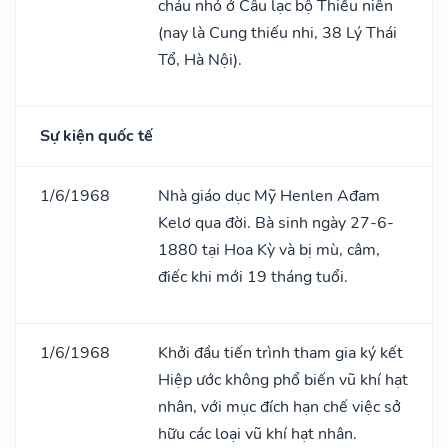
cháu nhỏ ở Câu lạc bộ Thiếu niên
(nay là Cung thiếu nhi, 38 Lý Thái
Tổ, Hà Nội).
Sự kiện quốc tế
1/6/1968
Nhà giáo dục Mỹ Henlen Ađam
Kelơ qua đời. Bà sinh ngày 27-6-
1880 tại Hoa Kỳ và bị mù, câm,
điếc khi mới 19 tháng tuổi.
1/6/1968
Khởi đầu tiến trình tham gia ký kết
Hiệp ước không phổ biến vũ khí hạt
nhân, với mục đích hạn chế việc sở
hữu các loại vũ khí hạt nhân.