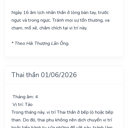
Ngày 16 âm lịch nhân thần ở lòng bàn tay, trước
ngực và trong ngực. Tránh mọi sự tổn thương, va
chạm, mổ xẻ, châm chích tại vị trí này.
* Theo Hải Thượng Lãn Ông.
Thai thần 01/06/2026
Tháng âm: 4
Vị trí: Táo
Trong tháng này, vị trí Thai thần ở bếp lò hoặc bếp
than. Do đó, thai phụ không nên dịch chuyển vị trí
hoặc tiến hành tu sửa những đồ vật này, tránh làm