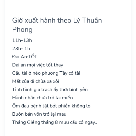
Giờ xuất hành theo Lý Thuần
Phong
11h-13h
23h- 1h
Đại An:
TỐT
Đại an mọi việc tốt thay
Cầu tài ở nẻo phương Tây có tài
Mất của đi chửa xa xôi
Tình hình gia trạch ấy thời bình yên
Hành nhân chưa trở lại miền
Ốm đau bệnh tật bớt phiền không lo
Buôn bán vốn trở lại mau
Tháng Giêng tháng 8 mưu cầu có ngay..