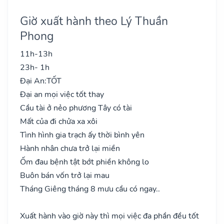
Giờ xuất hành theo Lý Thuần
Phong
11h-13h
23h- 1h
Đại An:
TỐT
Đại an mọi việc tốt thay
Cầu tài ở nẻo phương Tây có tài
Mất của đi chửa xa xôi
Tình hình gia trạch ấy thời bình yên
Hành nhân chưa trở lại miền
Ốm đau bệnh tật bớt phiền không lo
Buôn bán vốn trở lại mau
Tháng Giêng tháng 8 mưu cầu có ngay..
Xuất hành vào giờ này thì mọi việc đa phần đều tốt