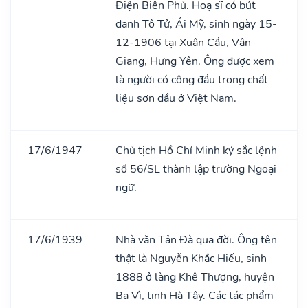
Điện Biên Phủ. Hoạ sĩ có bút
danh Tô Tử, Ái Mỹ, sinh ngày 15-
12-1906 tại Xuân Cầu, Vân
Giang, Hưng Yên. Ông được xem
là người có công đầu trong chất
liệu sơn dầu ở Việt Nam.
17/6/1947
Chủ tịch Hồ Chí Minh ký sắc lệnh
số 56/SL thành lập trường Ngoại
ngữ.
17/6/1939
Nhà văn Tản Đà qua đời. Ông tên
thật là Nguyễn Khắc Hiếu, sinh
1888 ở làng Khê Thượng, huyện
Ba Vì, tinh Hà Tây. Các tác phẩm