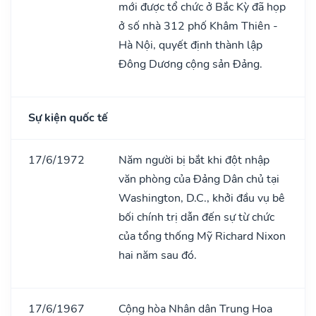
mới được tổ chức ở Bắc Kỳ đã họp
ở số nhà 312 phố Khâm Thiên -
Hà Nội, quyết định thành lập
Đông Dương cộng sản Đảng.
Sự kiện quốc tế
17/6/1972
Năm người bị bắt khi đột nhập
văn phòng của Đảng Dân chủ tại
Washington, D.C., khởi đầu vụ bê
bối chính trị dẫn đến sự từ chức
của tổng thống Mỹ Richard Nixon
hai năm sau đó.
17/6/1967
Cộng hòa Nhân dân Trung Hoa