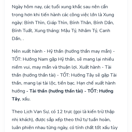
Ngày hôm nay, các tuổi xung khắc sau nên cẩn
trọng hơn khi tiến hành các công việc lớn là Xung
ngày: Bính Thìn, Giáp Thìn, Bính Thân, Bính Dần,
Bính Tuất, Xung tháng: Mậu Tý, Nhâm Tý, Canh
Dần, .
Nên xuất hành - Hỷ thần (hướng thần may mắn) -
TỐT: Hướng Nam gặp Hỷ thần, sẽ mang lại nhiều
niềm vui, may mắn và thuận lợi. Xuất hành - Tài
thần (hướng thần tài) - TỐT: Hướng Tây sẽ gặp Tài
thần, mang lại tài lộc, tiền bạc. Hạn chế xuất hành
hướng
- Tài thần (hướng thần tài) - TỐT: Hướng
Tây
, xấu.
Theo Lịch Vạn Sự, có 12 trực (gọi là kiến trừ thập
nhị khách), được sắp xếp theo thứ tự tuần hoàn,
luân phiên nhau từng ngày, có tính chất tốt xấu tùy