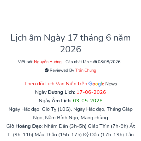
Lịch âm Ngày 17 tháng 6 năm
2026
Viết bởi:
Nguyễn Hương
Cập nhật lần cuối 08/08/2026
Reviewed By
Trần Chung
Theo dõi Lịch Vạn Niên trên
Ngày
Dương Lịch
:
17-06-2026
Ngày
Âm Lịch
:
03-05-2026
Ngày Hắc đạo, Giờ Tỵ (10G), Ngày Hắc đạo, Tháng Giáp
Ngọ, Năm Bính Ngọ, Mang chủng
Giờ
Hoàng Đạo
:
Nhâm Dần (3h-5h)
Giáp Thìn (7h-9h)
Ất
Tị (9h-11h)
Mậu Thân (15h-17h)
Kỷ Dậu (17h-19h)
Tân