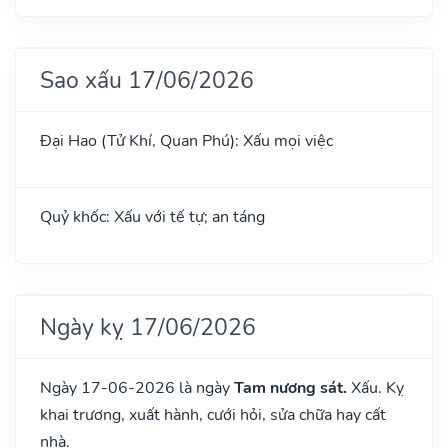
Sao xấu 17/06/2026
Đại Hao (Tử Khí, Quan Phú): Xấu mọi việc
Quỷ khốc: Xấu với tế tự; an táng
Ngày kỵ 17/06/2026
Ngày 17-06-2026 là ngày
Tam nương sát.
Xấu. Kỵ
khai trương, xuất hành, cưới hỏi, sửa chữa hay cất
nhà.