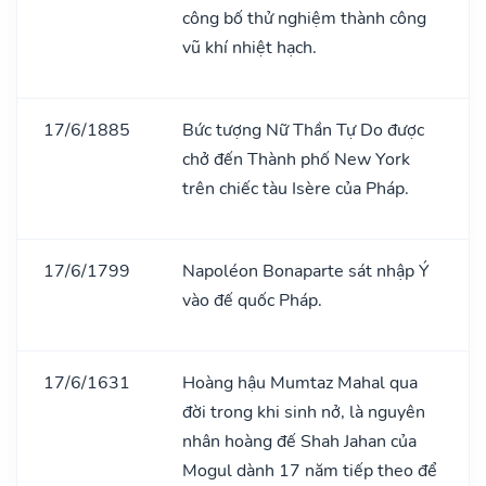
công bố thử nghiệm thành công
vũ khí nhiệt hạch.
17/6/1885
Bức tượng Nữ Thần Tự Do được
chở đến Thành phố New York
trên chiếc tàu Isère của Pháp.
17/6/1799
Napoléon Bonaparte sát nhập Ý
vào đế quốc Pháp.
17/6/1631
Hoàng hậu Mumtaz Mahal qua
đời trong khi sinh nở, là nguyên
nhân hoàng đế Shah Jahan của
Mogul dành 17 năm tiếp theo để