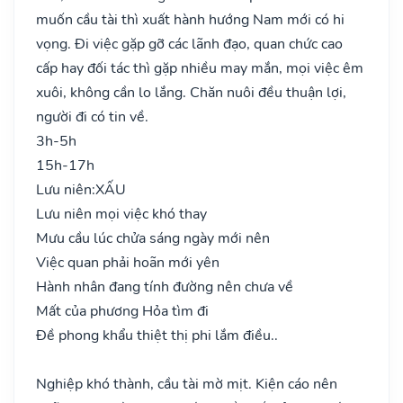
muốn cầu tài thì xuất hành hướng Nam mới có hi
vọng. Đi việc gặp gỡ các lãnh đạo, quan chức cao
cấp hay đối tác thì gặp nhiều may mắn, mọi việc êm
xuôi, không cần lo lắng. Chăn nuôi đều thuận lợi,
người đi có tin về.
3h-5h
15h-17h
Lưu niên:
XẤU
Lưu niên mọi việc khó thay
Mưu cầu lúc chửa sáng ngày mới nên
Việc quan phải hoãn mới yên
Hành nhân đang tính đường nên chưa về
Mất của phương Hỏa tìm đi
Đề phong khẩu thiệt thị phi lắm điều..
Nghiệp khó thành, cầu tài mờ mịt. Kiện cáo nên