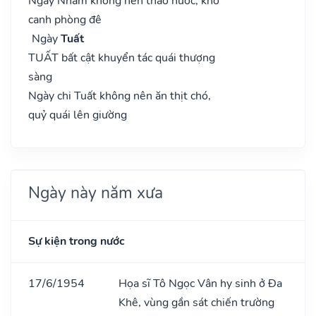
Ngày Nhâm không nên tháo nước, khó
canh phòng đê
Ngày
Tuất
TUẤT bất cật khuyển tác quái thượng
sàng
Ngày chi Tuất không nên ăn thịt chó,
quỷ quái lên giường
Ngày này năm xưa
Sự kiện trong nước
17/6/1954
Họa sĩ Tô Ngọc Vân hy sinh ở Đa
Khê, vùng gần sát chiến trường