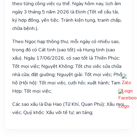
theo từng công việc cụ thể. Ngày hôm nay, lịch âm
ngày 3 tháng 5 năm 2026 là Định (Tốt về cầu tài,
ký hợp đồng, yến tiệc. Tránh kiện tụng, tranh chấp,
chữa bệnh.).
Theo Ngọc hạp thông thư, mỗi ngày có nhiều sao,
trong đó có Cát tinh (sao tốt) và Hung tinh (sao
xấu). Ngày 17/06/2026, có sao tốt là Thiên Phúc:
Tốt mọi việc; Nguyệt Không: Tốt cho việc sửa chữa
nhà cửa; đặt giường; Nguyệt giải: Tốt mọi việc; Phổ
hộ (Hội hộ): Tốt mọi việc, cưới hỏi; xuất hành; Tam
Hợp: Tốt mọi việc;
Các sao xấu là Đại Hao (Tử Khí, Quan Phú): Xấu mọi
việc; Quỷ khốc: Xấu với tế tự; an táng;