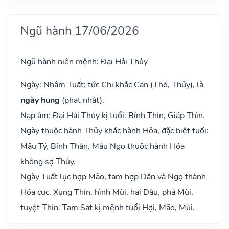
Ngũ hành 17/06/2026
Ngũ hành niên mệnh: Đại Hải Thủy
Ngày: Nhâm Tuất; tức Chi khắc Can (Thổ, Thủy), là
ngày hung
(phạt nhật).
Nạp âm: Đại Hải Thủy kị tuổi: Bính Thìn, Giáp Thìn.
Ngày thuộc hành Thủy khắc hành Hỏa, đặc biệt tuổi:
Mậu Tý, Bính Thân, Mậu Ngọ thuộc hành Hỏa
không sợ Thủy.
Ngày Tuất lục hợp Mão, tam hợp Dần và Ngọ thành
Hỏa cục. Xung Thìn, hình Mùi, hại Dậu, phá Mùi,
tuyệt Thìn. Tam Sát kị mệnh tuổi Hợi, Mão, Mùi.