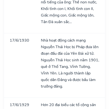
nổi tiếng của ông: Thề non nước,
Khối tình con I, Khối tình con II,
Giấc mộng con, Giấc mộng lớn,
Tản Đà xuân sắc…
17/6/1930
Nhà hoạt động cách mạng
Nguyễn Thái Học bị Pháp đưa lên
đoạn đầu đài của Yên Bái xử tử.
Nguyễn Thái Học sinh nǎm 1901,
quê ở Thổ Tang, Vĩnh Tường,
Vĩnh Yên. Là người thành lập
quốc dân Đảng và được bầu làm
trưởng đảng.
17/6/1929
Hơn 20 đại biểu các tổ cộng sản