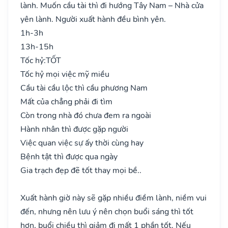
lành. Muốn cầu tài thì đi hướng Tây Nam – Nhà cửa
yên lành. Người xuất hành đều bình yên.
1h-3h
13h-15h
Tốc hỷ:
TỐT
Tốc hỷ mọi việc mỹ miều
Cầu tài cầu lộc thì cầu phương Nam
Mất của chẳng phải đi tìm
Còn trong nhà đó chưa đem ra ngoài
Hành nhân thì được gặp người
Việc quan việc sự ấy thời cùng hay
Bệnh tật thì được qua ngày
Gia trạch đẹp đẽ tốt thay mọi bề..
Xuất hành giờ này sẽ gặp nhiều điềm lành, niềm vui
đến, nhưng nên lưu ý nên chọn buổi sáng thì tốt
hơn, buổi chiều thì giảm đi mất 1 phần tốt. Nếu