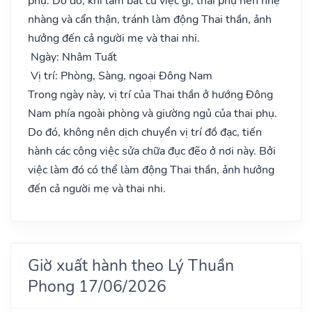
phụ. Do đó, khi làm bất cứ việc gì, thai phụ nên nhẹ
nhàng và cẩn thận, tránh làm động Thai thần, ảnh
hưởng đến cả người mẹ và thai nhi.
Ngày: Nhâm Tuất
Vị trí: Phòng, Sàng, ngoại Đông Nam
Trong ngày này, vị trí của Thai thần ở hướng Đông
Nam phía ngoài phòng và giường ngủ của thai phụ.
Do đó, không nên dịch chuyển vị trí đồ đạc, tiến
hành các công việc sửa chữa đục đẽo ở nơi này. Bởi
việc làm đó có thể làm động Thai thần, ảnh hưởng
đến cả người mẹ và thai nhi.
Giờ xuất hành theo Lý Thuần
Phong 17/06/2026