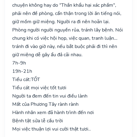
chuyện không hay do "Thần khẩu hại xác phầm",
phải nên đề phòng, cẩn thận trong lời ăn tiếng nói,
giữ mồm giữ miệng. Người ra đi nên hoãn lại.
Phòng người người nguyền rủa, tránh lây bệnh. Nói
chung khi có việc hội họp, việc quan, tranh luận…
tránh đi vào giờ này, nếu bắt buộc phải đi thì nên
giữ miệng dễ gây ẩu đả cãi nhau.
7h-9h
19h-21h
Tiểu cát:
TỐT
Tiểu cát mọi việc tốt tươi
Người ta đem đến tin vui điều lành
Mất của Phương Tây rành rành
Hành nhân xem đã hành trình đến nơi
Bệnh tật sửa lễ cầu trời
Mọi việc thuận lợi vui cười thật tươi..