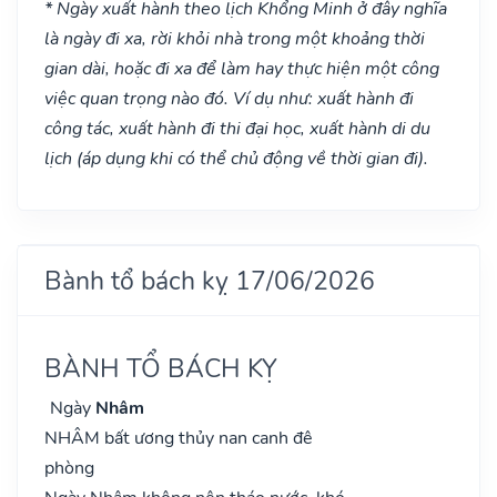
* Ngày xuất hành theo lịch Khổng Minh ở đây nghĩa
là ngày đi xa, rời khỏi nhà trong một khoảng thời
gian dài, hoặc đi xa để làm hay thực hiện một công
việc quan trọng nào đó. Ví dụ như: xuất hành đi
công tác, xuất hành đi thi đại học, xuất hành di du
lịch (áp dụng khi có thể chủ động về thời gian đi).
Bành tổ bách kỵ 17/06/2026
BÀNH TỔ BÁCH KỴ
Ngày
Nhâm
NHÂM bất ương thủy nan canh đê
phòng