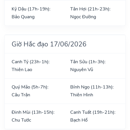
Kỷ Dậu (17h-19h):
Tân Hợi (21h-23h):
Bảo Quang
Ngọc Đường
Giờ Hắc đạo 17/06/2026
Canh Tý (23h-1h):
Tân Sửu (1h-3h):
Thiên Lao
Nguyên Vũ
Quý Mão (5h-7h):
Bính Ngọ (11h-13h):
Câu Trận
Thiên Hình
Đinh Mùi (13h-15h):
Canh Tuất (19h-21h):
Chu Tước
Bạch Hổ