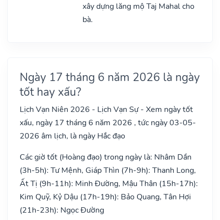
xây dựng lăng mộ Taj Mahal cho
bà.
Ngày 17 tháng 6 năm 2026 là ngày
tốt hay xấu?
Lịch Vạn Niên 2026 - Lịch Vạn Sự - Xem ngày tốt
xấu, ngày 17 tháng 6 năm 2026 , tức ngày 03-05-
2026 âm lịch, là ngày Hắc đạo
Các giờ tốt (Hoàng đạo) trong ngày là: Nhâm Dần
(3h-5h): Tư Mệnh, Giáp Thìn (7h-9h): Thanh Long,
Ất Tị (9h-11h): Minh Đường, Mậu Thân (15h-17h):
Kim Quỹ, Kỷ Dậu (17h-19h): Bảo Quang, Tân Hợi
(21h-23h): Ngọc Đường