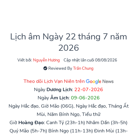
Lịch âm Ngày 22 tháng 7 năm
2026
Viết bởi:
Nguyễn Hương
Cập nhật lần cuối 08/08/2026
Reviewed By
Trần Chung
Theo dõi Lịch Vạn Niên trên
Ngày
Dương Lịch
:
22-07-2026
Ngày
Âm Lịch
:
09-06-2026
Ngày Hắc đạo, Giờ Mão (06G), Ngày Hắc đạo, Tháng Ất
Mùi, Năm Bính Ngọ, Tiểu thử
Giờ
Hoàng Đạo
:
Canh Tý (23h-1h)
Nhâm Dần (3h-5h)
Quý Mão (5h-7h)
Bính Ngọ (11h-13h)
Đinh Mùi (13h-