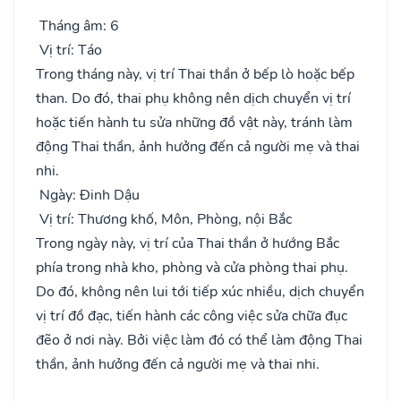
Tháng âm: 6
Vị trí: Táo
Trong tháng này, vị trí Thai thần ở bếp lò hoặc bếp
than. Do đó, thai phụ không nên dịch chuyển vị trí
hoặc tiến hành tu sửa những đồ vật này, tránh làm
động Thai thần, ảnh hưởng đến cả người mẹ và thai
nhi.
Ngày: Đinh Dậu
Vị trí: Thương khố, Môn, Phòng, nội Bắc
Trong ngày này, vị trí của Thai thần ở hướng Bắc
phía trong nhà kho, phòng và cửa phòng thai phụ.
Do đó, không nên lui tới tiếp xúc nhiều, dịch chuyển
vị trí đồ đạc, tiến hành các công việc sửa chữa đục
đẽo ở nơi này. Bởi việc làm đó có thể làm động Thai
thần, ảnh hưởng đến cả người mẹ và thai nhi.