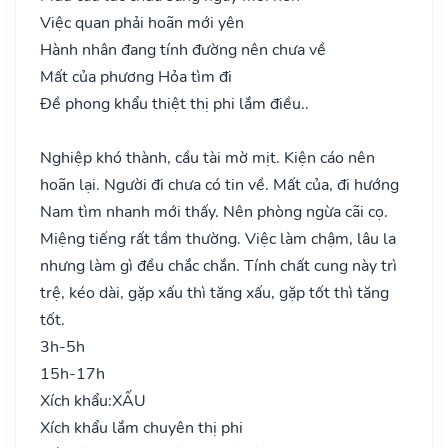
Việc quan phải hoãn mới yên
Hành nhân đang tính đường nên chưa về
Mất của phương Hỏa tìm đi
Đề phong khẩu thiệt thị phi lắm điều..
Nghiệp khó thành, cầu tài mờ mịt. Kiện cáo nên
hoãn lại. Người đi chưa có tin về. Mất của, đi hướng
Nam tìm nhanh mới thấy. Nên phòng ngừa cãi cọ.
Miệng tiếng rất tầm thường. Việc làm chậm, lâu la
nhưng làm gì đều chắc chắn. Tính chất cung này trì
trệ, kéo dài, gặp xấu thì tăng xấu, gặp tốt thì tăng
tốt.
3h-5h
15h-17h
Xích khẩu:
XẤU
Xích khẩu lắm chuyên thị phi