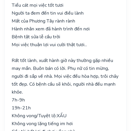
Tiểu cát mọi việc tốt tươi
Người ta đem đến tin vui điều lành
Mất của Phương Tây rành rành
Hành nhân xem đã hành trình đến nơi
Bệnh tật sửa lễ cầu trời
Mọi việc thuận lợi vui cười thật tươi..
Rất tốt lành, xuất hành giờ này thường gặp nhiều
may mắn. Buôn bán có lời. Phụ nữ có tin mừng,
người đi sắp về nhà. Mọi việc đều hòa hợp, trôi chảy
tốt đẹp. Có bệnh cầu sẽ khỏi, người nhà đều mạnh
khỏe.
7h-9h
19h-21h
Không vong/Tuyệt lộ:
XẤU
Không vong lặng tiếng im hơi