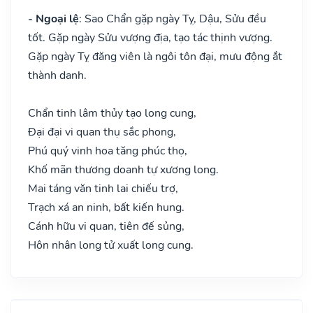
- Ngoại lệ
: Sao Chẩn gặp ngày Tỵ, Dậu, Sửu đều
tốt. Gặp ngày Sửu vượng địa, tạo tác thịnh vượng.
Gặp ngày Tỵ đăng viên là ngôi tôn đại, mưu động ắt
thành danh.
Chẩn tinh lâm thủy tạo long cung,
Đại đại vi quan thụ sắc phong,
Phú quý vinh hoa tăng phúc thọ,
Khố mãn thương doanh tự xương long.
Mai táng văn tinh lai chiếu trợ,
Trạch xá an ninh, bất kiến hung.
Cánh hữu vi quan, tiên đế sủng,
Hôn nhân long tử xuất long cung.