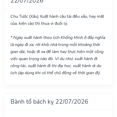
22/07/2026
Chu Tước
(Xấu)
Xuất hành cầu tài đều xấu, hay mất
của, kiện cáo thì thua vì đuối lý.
* Ngày xuất hành theo lịch Khổng Minh ở đây nghĩa
là ngày đi xa, rời khỏi nhà trong một khoảng thời
gian dài, hoặc đi xa để làm hay thực hiện một công
việc quan trọng nào đó. Ví dụ như: xuất hành đi
công tác, xuất hành đi thi đại học, xuất hành di du
lịch (áp dụng khi có thể chủ động về thời gian đi).
Bành tổ bách kỵ 22/07/2026