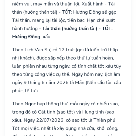
niềm vui, may mắn và thuận lợi. Xuất hành - Tài
thần (hướng thần tài) - TỐT: Hướng Đông sẽ gặp
Tài thần, mang lại tài lộc, tiền bạc. Hạn chế xuất
hành hướng
- Tài thần (hướng thần tài) - TỐT:
Hướng Đông
, xấu.
Theo Lịch Vạn Sự, có 12 trực (gọi là kiến trừ thập
nhị khách), được sắp xếp theo thứ tự tuần hoàn,
luân phiên nhau từng ngày, có tính chất tốt xấu tùy
theo từng công việc cụ thể. Ngày hôm nay, lịch âm
ngày 9 tháng 6 năm 2026 là Mãn (Nên cầu tài, cầu
phúc, tế tự.).
Theo Ngọc hạp thông thư, mỗi ngày có nhiều sao,
trong đó có Cát tinh (sao tốt) và Hung tinh (sao
xấu). Ngày 22/07/2026, có sao tốt là Thiên phú:
Tốt mọi việc, nhất là xây dựng nhà cửa, khởi công,