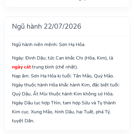
Ngũ hành 22/07/2026
Ngũ hành niên mệnh: Sơn Hạ Hỏa
Ngày: Đinh Dậu; tức Can khắc Chi (Hỏa, Kim), là
ngày cát
trung bình (chế nhật).
Nạp âm: Sơn Hạ Hỏa kị tuổi: Tân Mão, Quý Mão.
Ngày thuộc hành Hỏa khắc hành Kim, đặc biệt tuổi:
Quý Dậu, Ất Mùi thuộc hành Kim không sợ Hỏa.
Ngày Dậu lục hợp Thìn, tam hợp Sửu và Tỵ thành
Kim cục. Xung Mão, hình Dậu, hại Tuất, phá Tý,
tuyệt Dần.