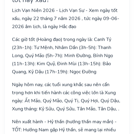
Lịch Vạn Niên 2026 - Lịch Vạn Sự - Xem ngày tốt
xấu, ngày 22 tháng 7 năm 2026 , tức ngày 09-06-
2026 âm lịch, là ngày Hắc đạo
Các giờ tốt (Hoàng đạo) trong ngày là: Canh Tý
(23h-1h): Tư Mệnh, Nhâm Dần (3h-5h): Thanh
Long, Quý Mão (5h-7h): Minh Đường, Bính Ngọ
(11h-13h): Kim Quỹ, Đinh Mùi (13h-15h): Bảo
Quang, Kỷ Dậu (17h-19h): Ngọc Đường
Ngày hôm nay, các tuổi xung khắc sau nên cẩn
trọng hơn khi tiến hành các công việc lớn là Xung
ngày: Ất Mão, Quý Mão, Quý Tị, Quý Hợi, Quý Dậu,
Xung tháng: Kỷ Sửu, Quý Sửu, Tân Mão, Tân Dậu, .
Nên xuất hành - Hỷ thần (hướng thần may mắn) -
TỐT: Hướng Nam gặp Hỷ thần, sẽ mang lại nhiều