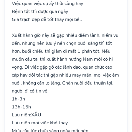
Việc quan việc sự ấy thời cùng hay
Bệnh tật thì được qua ngày
Gia trạch đẹp đẽ tốt thay mọi bề..
Xuất hành giờ này sẽ gặp nhiều điềm lành, niềm vui
đến, nhưng nên lưu ý nên chọn buổi sáng thì tốt
hơn, buổi chiều thì giảm đi mất 1 phần tốt. Nếu
muốn cầu tài thì xuất hành hướng Nam mới có hi
vọng. Đi việc gặp gỡ các lãnh đạo, quan chức cao
cấp hay đối tác thì gặp nhiều may mắn, mọi việc êm
xuôi, không cần lo lắng. Chăn nuôi đều thuận lợi,
người đi có tin về.
1h-3h
13h-15h
Lưu niên:
XẤU
Lưu niên mọi việc khó thay
Mưu cầu lúc chửa sáng ngày mới nên