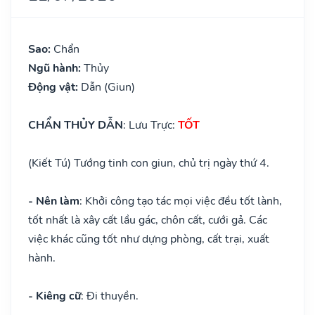
Sao:
Chẩn
Ngũ hành:
Thủy
Động vật:
Dẫn (Giun)
CHẨN THỦY DẪN
: Lưu Trực:
TỐT
(Kiết Tú) Tướng tinh con giun, chủ trị ngày thứ 4.
- Nên làm
: Khởi công tạo tác mọi việc đều tốt lành,
tốt nhất là xây cất lầu gác, chôn cất, cưới gả. Các
việc khác cũng tốt như dựng phòng, cất trại, xuất
hành.
- Kiêng cữ
: Đi thuyền.