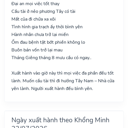
Đại an mọi việc tốt thay
Cầu tài ở nẻo phương Tây có tài
Mất của đi chửa xa xôi
Tình hình gia trạch ấy thời bình yên
Hành nhân chưa trở lại miền
Ốm đau bệnh tật bớt phiền không lo
Buôn bán vốn trở lại mau
Tháng Giêng tháng 8 mưu cầu có ngay..
Xuất hành vào giờ này thì mọi việc đa phần đều tốt
lành. Muốn cầu tài thì đi hướng Tây Nam – Nhà cửa
yên lành. Người xuất hành đều bình yên.
Ngày xuất hành theo Khổng Minh