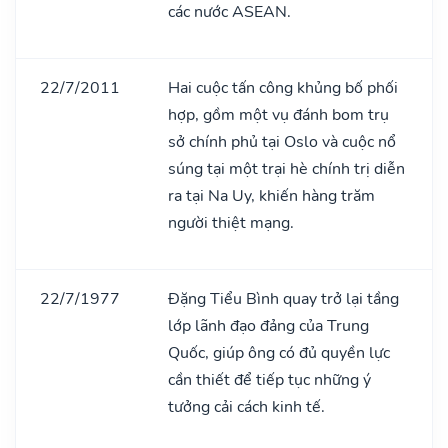
các nước ASEAN.
22/7/2011
Hai cuộc tấn công khủng bố phối
hợp, gồm một vụ đánh bom trụ
sở chính phủ tại Oslo và cuộc nổ
súng tại một trại hè chính trị diễn
ra tại Na Uy, khiến hàng trăm
người thiệt mạng.
22/7/1977
Đặng Tiểu Bình quay trở lại tầng
lớp lãnh đạo đảng của Trung
Quốc, giúp ông có đủ quyền lực
cần thiết để tiếp tục những ý
tưởng cải cách kinh tế.