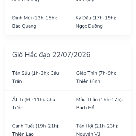
Đinh Mùi (13h-15h):
Kỷ Dậu (17h-19h):
Bảo Quang
Ngọc Đường
Giờ Hắc đạo 22/07/2026
Tân Sửu (1h-3h): Câu
Giáp Thìn (7h-9h):
Trận
Thiên Hình
Ất Tị (9h-11h): Chu
Mậu Thân (15h-17h):
Tước
Bạch Hổ
Canh Tuất (19h-21h):
Tân Hợi (21h-23h):
Thiên Lao
Nguyên Vũ