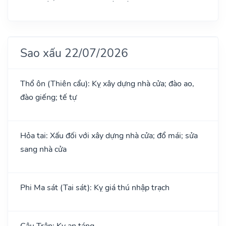
Sao xấu 22/07/2026
Thổ ôn (Thiên cẩu): Kỵ xây dựng nhà cửa; đào ao,
đào giếng; tế tự
Hỏa tai: Xấu đối với xây dựng nhà cửa; đổ mái; sửa
sang nhà cửa
Phi Ma sát (Tai sát): Kỵ giá thú nhập trạch
Câu Trận: Kỵ an táng