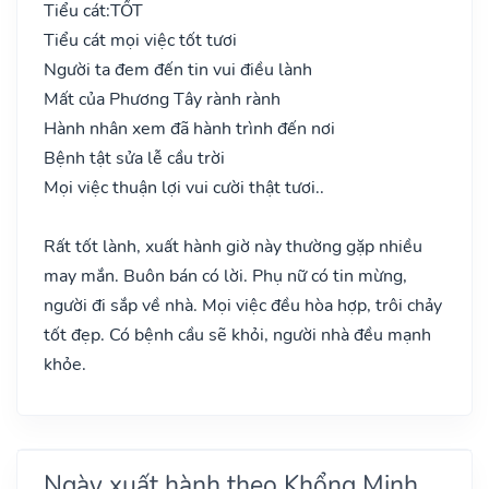
Tiểu cát:
TỐT
Tiểu cát mọi việc tốt tươi
Người ta đem đến tin vui điều lành
Mất của Phương Tây rành rành
Hành nhân xem đã hành trình đến nơi
Bệnh tật sửa lễ cầu trời
Mọi việc thuận lợi vui cười thật tươi..
Rất tốt lành, xuất hành giờ này thường gặp nhiều
may mắn. Buôn bán có lời. Phụ nữ có tin mừng,
người đi sắp về nhà. Mọi việc đều hòa hợp, trôi chảy
tốt đẹp. Có bệnh cầu sẽ khỏi, người nhà đều mạnh
khỏe.
Ngày xuất hành theo Khổng Minh