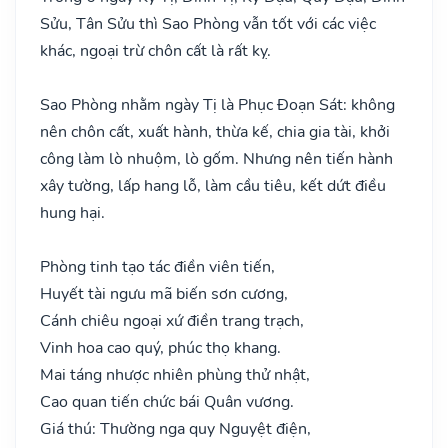
Sửu, Tân Sửu thì Sao Phòng vẫn tốt với các việc
khác, ngoại trừ chôn cất là rất kỵ.
Sao Phòng nhằm ngày Tị là Phục Đoạn Sát: không
nên chôn cất, xuất hành, thừa kế, chia gia tài, khởi
công làm lò nhuộm, lò gốm. Nhưng nên tiến hành
xây tường, lấp hang lỗ, làm cầu tiêu, kết dứt điều
hung hại.
Phòng tinh tạo tác điền viên tiến,
Huyết tài ngưu mã biến sơn cương,
Cánh chiêu ngoại xứ điền trang trạch,
Vinh hoa cao quý, phúc thọ khang.
Mai táng nhược nhiên phùng thử nhật,
Cao quan tiến chức bái Quân vương.
Giá thú: Thường nga quy Nguyệt điện,