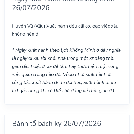
26/07/2026
Huyền Vũ
(Xấu)
Xuất hành đều cãi cọ, gặp việc xấu
không nên đi.
* Ngày xuất hành theo lịch Khổng Minh ở đây nghĩa
là ngày đi xa, rời khỏi nhà trong một khoảng thời
gian dài, hoặc đi xa để làm hay thực hiện một công
việc quan trọng nào đó. Ví dụ như: xuất hành đi
công tác, xuất hành đi thi đại học, xuất hành di du
lịch (áp dụng khi có thể chủ động về thời gian đi).
Bành tổ bách kỵ 26/07/2026