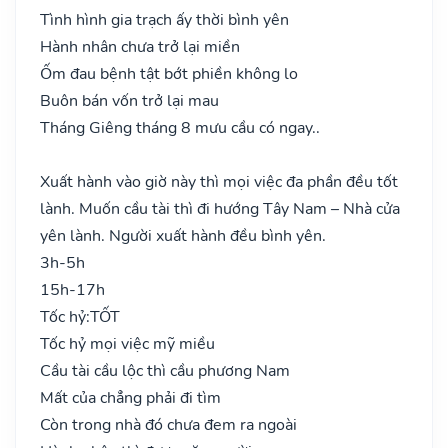
Tình hình gia trạch ấy thời bình yên
Hành nhân chưa trở lại miền
Ốm đau bệnh tật bớt phiền không lo
Buôn bán vốn trở lại mau
Tháng Giêng tháng 8 mưu cầu có ngay..
Xuất hành vào giờ này thì mọi việc đa phần đều tốt
lành. Muốn cầu tài thì đi hướng Tây Nam – Nhà cửa
yên lành. Người xuất hành đều bình yên.
3h-5h
15h-17h
Tốc hỷ:
TỐT
Tốc hỷ mọi việc mỹ miều
Cầu tài cầu lộc thì cầu phương Nam
Mất của chẳng phải đi tìm
Còn trong nhà đó chưa đem ra ngoài