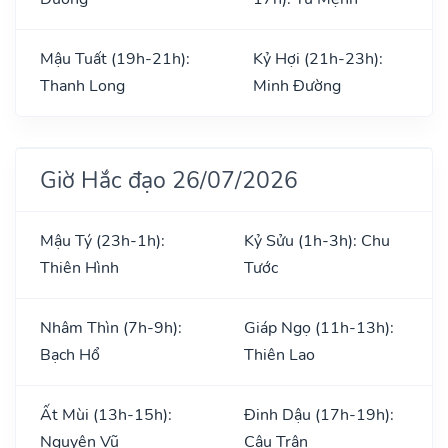
Mậu Tuất (19h-21h):
Kỷ Hợi (21h-23h):
Thanh Long
Minh Đường
Giờ Hắc đạo 26/07/2026
Mậu Tý (23h-1h):
Kỷ Sửu (1h-3h): Chu
Thiên Hình
Tước
Nhâm Thìn (7h-9h):
Giáp Ngọ (11h-13h):
Bạch Hổ
Thiên Lao
Ất Mùi (13h-15h):
Đinh Dậu (17h-19h):
Nguyên Vũ
Câu Trận