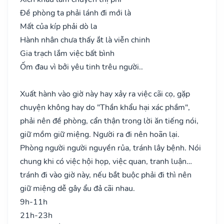
Đề phòng ta phải lánh đi mới là
Mất của kíp phải dò la
Hành nhân chưa thấy ắt là viễn chinh
Gia trạch lắm việc bất bình
Ốm đau vì bởi yêu tinh trêu người..
Xuất hành vào giờ này hay xảy ra việc cãi cọ, gặp
chuyện không hay do "Thần khẩu hại xác phầm",
phải nên đề phòng, cẩn thận trong lời ăn tiếng nói,
giữ mồm giữ miệng. Người ra đi nên hoãn lại.
Phòng người người nguyền rủa, tránh lây bệnh. Nói
chung khi có việc hội họp, việc quan, tranh luận…
tránh đi vào giờ này, nếu bắt buộc phải đi thì nên
giữ miệng dễ gây ẩu đả cãi nhau.
9h-11h
21h-23h