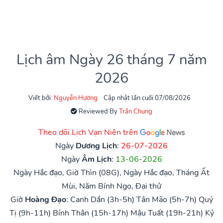
Lịch âm Ngày 26 tháng 7 năm
2026
Viết bởi:
Nguyễn Hương
Cập nhật lần cuối 07/08/2026
Reviewed By
Trần Chung
Theo dõi Lịch Vạn Niên trên
Ngày
Dương Lịch
:
26-07-2026
Ngày
Âm Lịch
:
13-06-2026
Ngày Hắc đạo, Giờ Thìn (08G), Ngày Hắc đạo, Tháng Ất
Mùi, Năm Bính Ngọ, Đại thử
Giờ
Hoàng Đạo
:
Canh Dần (3h-5h)
Tân Mão (5h-7h)
Quý
Tị (9h-11h)
Bính Thân (15h-17h)
Mậu Tuất (19h-21h)
Kỷ