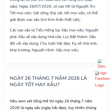
xấu). Ngày 26/07/2026, có sao tốt là Nguyệt Ân:
Tốt mọi việc; Sát cống: Đại cát: tốt mọi việc, có thể
giải được sao xấu (trừ Kim thần thất sát);
Các sao xấu là Tiểu Hồng Sa: Xấu mọi việc; Nguyệt
phá: Xấu về xây dựng nhà cửa; Lục Bất thành: Xấu
đối với xây dựng; Chu tước hắc đạo: Kỵ về nhà mới;
khai trương; Nguyệt Hình: Xấu mọi việc;
NGÀY 26 THÁNG 7 NĂM 2026 LÀ
NGÀY TỐT HAY XẤU?
Nếu xem xét tổng thể thì ngày 26 tháng 7 năm
2026 là ngày xấu (ngày hắc đạo), tuy nhiên chúng