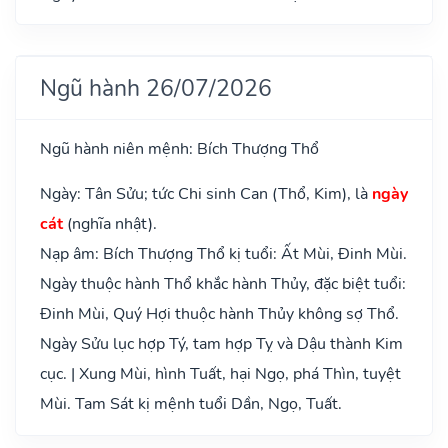
Ngũ hành 26/07/2026
Ngũ hành niên mệnh: Bích Thượng Thổ
Ngày: Tân Sửu; tức Chi sinh Can (Thổ, Kim), là
ngày
cát
(nghĩa nhật).
Nạp âm: Bích Thượng Thổ kị tuổi: Ất Mùi, Đinh Mùi.
Ngày thuộc hành Thổ khắc hành Thủy, đặc biệt tuổi:
Đinh Mùi, Quý Hợi thuộc hành Thủy không sợ Thổ.
Ngày Sửu lục hợp Tý, tam hợp Tỵ và Dậu thành Kim
cục. | Xung Mùi, hình Tuất, hại Ngọ, phá Thìn, tuyệt
Mùi. Tam Sát kị mệnh tuổi Dần, Ngọ, Tuất.