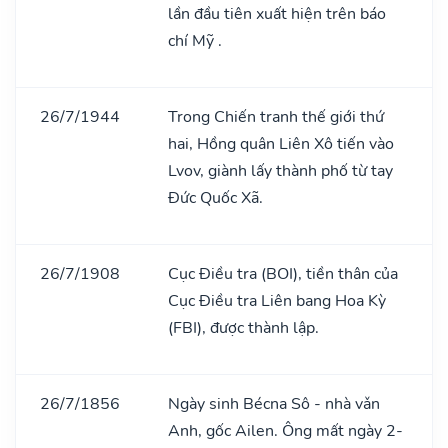
lần đầu tiên xuất hiện trên báo
chí Mỹ .
26/7/1944
Trong Chiến tranh thế giới thứ
hai, Hồng quân Liên Xô tiến vào
Lvov, giành lấy thành phố từ tay
Đức Quốc Xã.
26/7/1908
Cục Điều tra (BOI), tiền thân của
Cục Điều tra Liên bang Hoa Kỳ
(FBI), được thành lập.
26/7/1856
Ngày sinh Bécna Sô - nhà vǎn
Anh, gốc Ailen. Ông mất ngày 2-