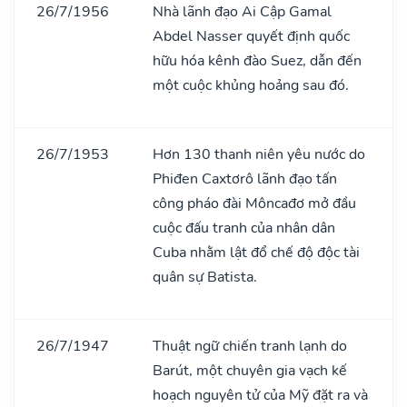
26/7/1956
Nhà lãnh đạo Ai Cập Gamal
Abdel Nasser quyết định quốc
hữu hóa kênh đào Suez, dẫn đến
một cuộc khủng hoảng sau đó.
26/7/1953
Hơn 130 thanh niên yêu nước do
Phiđen Caxtơrô lãnh đạo tấn
công pháo đài Môncađơ mở đầu
cuộc đấu tranh của nhân dân
Cuba nhằm lật đổ chế độ độc tài
quân sự Batista.
26/7/1947
Thuật ngữ chiến tranh lạnh do
Barút, một chuyên gia vạch kế
hoạch nguyên tử của Mỹ đặt ra và