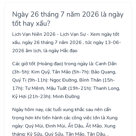
Ngày 26 tháng 7 năm 2026 là ngày
tốt hay xấu?
Lịch Vạn Niên 2026 - Lịch Vạn Sự - Xem ngày tốt
xấu, ngày 26 tháng 7 năm 2026 , tức ngày 13-06-
2026 âm lịch, là ngày Hắc đạo
Các giờ tốt (Hoàng đạo) trong ngày là: Canh Dần
(3h-5h): Kim Quỹ, Tân Mão (5h-7h): Bảo Quang,
Quý Tị (9h-11h): Ngọc Đường, Bính Thân (15h-
17h): Tư Mệnh, Mậu Tuất (19h-21h): Thanh Long,
Kỷ Hợi (21h-23h): Minh Đường
Ngày hôm nay, các tuổi xung khắc sau nên cẩn
trọng hơn khi tiến hành các công việc lớn là Xung
ngày: Quý Mùi, Đinh Mùi, Ất Dậu, Ất Mão, Xung
tháng: Kỷ Sửu, Quý Sửu, Tân Mão, Tân Dậu, .