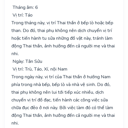
Tháng âm: 6
Vị trí: Táo
Trong tháng này, vị trí Thai thần ở bếp lò hoặc bếp
than. Do đó, thai phụ không nên dịch chuyển vị trí
hoặc tiến hành tu sửa những đồ vật này, tránh làm
động Thai thần, ảnh hưởng đến cả người mẹ và thai
nhi.
Ngày: Tân Sửu
Vị trí: Trù, Táo, Xí, nội Nam
Trong ngày này, vị trí của Thai thần ở hướng Nam
phía trong nhà bếp, bếp lò và nhà vệ sinh. Do đó,
thai phụ không nên lui tới tiếp xúc nhiều, dịch
chuyển vị trí đồ đạc, tiến hành các công việc sửa
chữa đục đẽo ở nơi này. Bởi việc làm đó có thể làm
động Thai thần, ảnh hưởng đến cả người mẹ và thai
nhi.