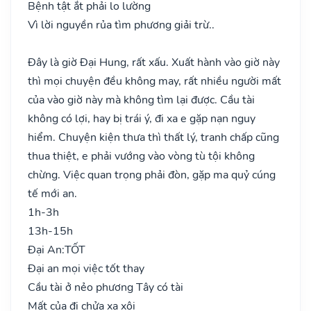
Bệnh tật ắt phải lo lường
Vì lời nguyền rủa tìm phương giải trừ..
Đây là giờ Đại Hung, rất xấu. Xuất hành vào giờ này
thì mọi chuyện đều không may, rất nhiều người mất
của vào giờ này mà không tìm lại được. Cầu tài
không có lợi, hay bị trái ý, đi xa e gặp nạn nguy
hiểm. Chuyện kiện thưa thì thất lý, tranh chấp cũng
thua thiệt, e phải vướng vào vòng tù tội không
chừng. Việc quan trọng phải đòn, gặp ma quỷ cúng
tế mới an.
1h-3h
13h-15h
Đại An:
TỐT
Đại an mọi việc tốt thay
Cầu tài ở nẻo phương Tây có tài
Mất của đi chửa xa xôi