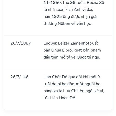
11-1950, thọ 96 tuổi.. Bécna Sô
là nhà soạn kịch Anh vĩ đại,
năm1925 ông được nhận giải
thưởng Nôben về vǎn học.
26/7/1887
Ludwik Lejzer Zamenhof xuất
bản Unua Libro, xuất bản phẩm
đầu tiên mô tả về Quốc tế ngữ.
26/7/146
Hán Chất Đế qua đời khi mới 9
tuổi do bị hạ độc, một người họ
hàng xa là Lưu Chí lên ngôi kế vị,
tức Hán Hoàn Đế.