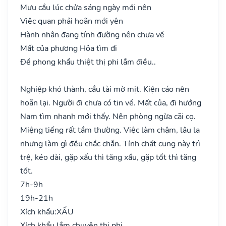
Mưu cầu lúc chửa sáng ngày mới nên
Việc quan phải hoãn mới yên
Hành nhân đang tính đường nên chưa về
Mất của phương Hỏa tìm đi
Đề phong khẩu thiệt thị phi lắm điều..
Nghiệp khó thành, cầu tài mờ mịt. Kiện cáo nên
hoãn lại. Người đi chưa có tin về. Mất của, đi hướng
Nam tìm nhanh mới thấy. Nên phòng ngừa cãi cọ.
Miệng tiếng rất tầm thường. Việc làm chậm, lâu la
nhưng làm gì đều chắc chắn. Tính chất cung này trì
trệ, kéo dài, gặp xấu thì tăng xấu, gặp tốt thì tăng
tốt.
7h-9h
19h-21h
Xích khẩu:
XẤU
Xích khẩu lắm chuyên thị phi