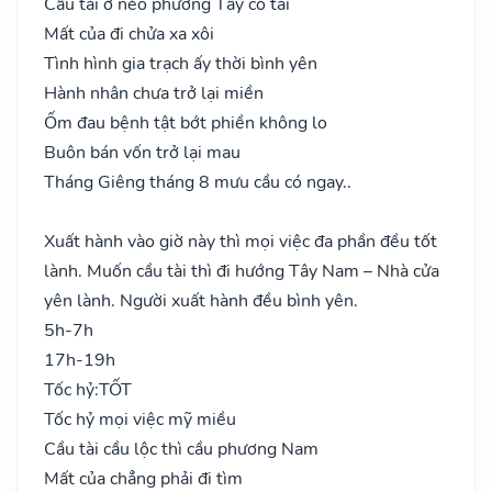
Cầu tài ở nẻo phương Tây có tài
Mất của đi chửa xa xôi
Tình hình gia trạch ấy thời bình yên
Hành nhân chưa trở lại miền
Ốm đau bệnh tật bớt phiền không lo
Buôn bán vốn trở lại mau
Tháng Giêng tháng 8 mưu cầu có ngay..
Xuất hành vào giờ này thì mọi việc đa phần đều tốt
lành. Muốn cầu tài thì đi hướng Tây Nam – Nhà cửa
yên lành. Người xuất hành đều bình yên.
5h-7h
17h-19h
Tốc hỷ:
TỐT
Tốc hỷ mọi việc mỹ miều
Cầu tài cầu lộc thì cầu phương Nam
Mất của chẳng phải đi tìm