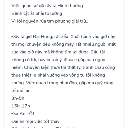
Việc quan sự xấu ấy là Hình thương
Bệnh tật ắt phải lo lường
Vì lời nguyền rủa tìm phương giải trừ..
Đây là giờ Đại Hung, rất xấu. Xuất hành vào giờ này
thì mọi chuyện đều không may, rất nhiều người mất
của vào giờ này mà không tìm lại được. Cầu tài
không có lợi, hay bị trái ý, đi xa e gặp nạn nguy
hiểm. Chuyện kiện thưa thì thất lý, tranh chấp cũng
thua thiệt, e phải vướng vào vòng tù tội không
chừng. Việc quan trọng phải đòn, gặp ma quỷ cúng
tế mới an.
3h-5h
15h-17h
Đại An:
TỐT
Đại an mọi việc tốt thay