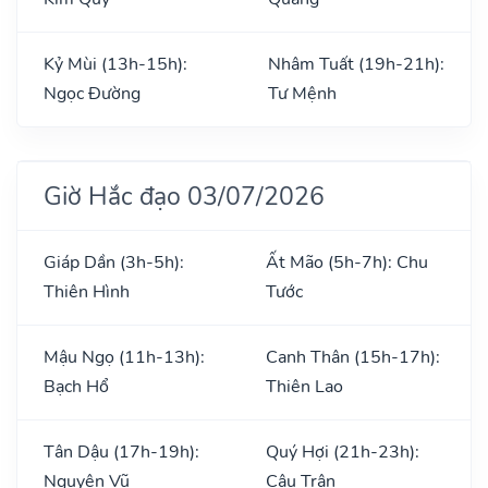
Kỷ Mùi (13h-15h):
Nhâm Tuất (19h-21h):
Ngọc Đường
Tư Mệnh
Giờ Hắc đạo 03/07/2026
Giáp Dần (3h-5h):
Ất Mão (5h-7h): Chu
Thiên Hình
Tước
Mậu Ngọ (11h-13h):
Canh Thân (15h-17h):
Bạch Hổ
Thiên Lao
Tân Dậu (17h-19h):
Quý Hợi (21h-23h):
Nguyên Vũ
Câu Trận