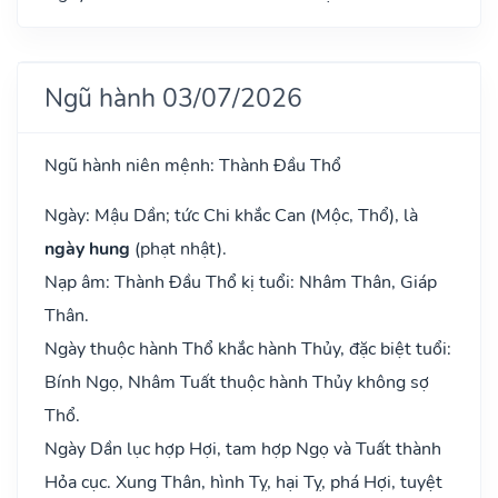
Ngũ hành 03/07/2026
Ngũ hành niên mệnh: Thành Đầu Thổ
Ngày: Mậu Dần; tức Chi khắc Can (Mộc, Thổ), là
ngày hung
(phạt nhật).
Nạp âm: Thành Đầu Thổ kị tuổi: Nhâm Thân, Giáp
Thân.
Ngày thuộc hành Thổ khắc hành Thủy, đặc biệt tuổi:
Bính Ngọ, Nhâm Tuất thuộc hành Thủy không sợ
Thổ.
Ngày Dần lục hợp Hợi, tam hợp Ngọ và Tuất thành
Hỏa cục. Xung Thân, hình Tỵ, hại Tỵ, phá Hợi, tuyệt