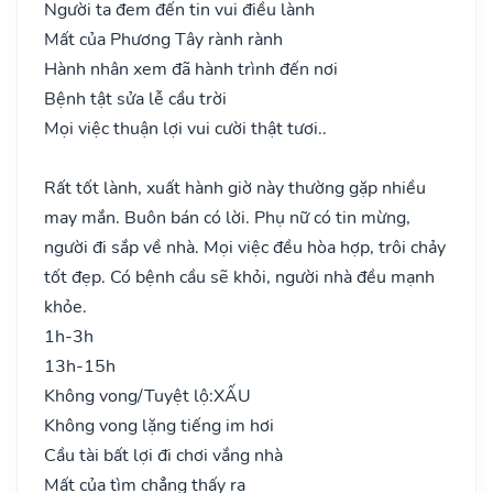
Người ta đem đến tin vui điều lành
Mất của Phương Tây rành rành
Hành nhân xem đã hành trình đến nơi
Bệnh tật sửa lễ cầu trời
Mọi việc thuận lợi vui cười thật tươi..
Rất tốt lành, xuất hành giờ này thường gặp nhiều
may mắn. Buôn bán có lời. Phụ nữ có tin mừng,
người đi sắp về nhà. Mọi việc đều hòa hợp, trôi chảy
tốt đẹp. Có bệnh cầu sẽ khỏi, người nhà đều mạnh
khỏe.
1h-3h
13h-15h
Không vong/Tuyệt lộ:
XẤU
Không vong lặng tiếng im hơi
Cầu tài bất lợi đi chơi vắng nhà
Mất của tìm chẳng thấy ra