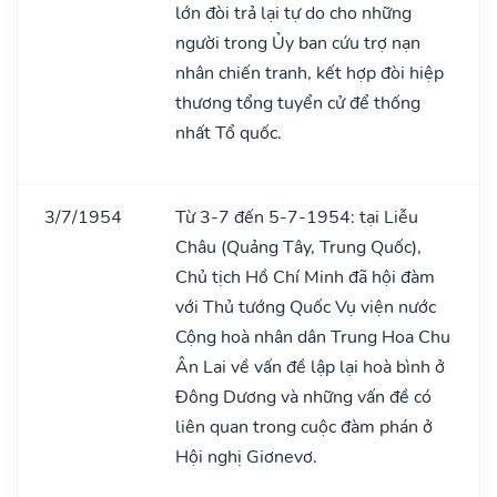
lớn đòi trả lại tự do cho những
người trong Ủy ban cứu trợ nạn
nhân chiến tranh, kết hợp đòi hiệp
thương tổng tuyển cử để thống
nhất Tổ quốc.
3/7/1954
Từ 3-7 đến 5-7-1954: tại Liễu
Châu (Quảng Tây, Trung Quốc),
Chủ tịch Hồ Chí Minh đã hội đàm
với Thủ tướng Quốc Vụ viện nước
Cộng hoà nhân dân Trung Hoa Chu
Ân Lai về vấn đề lập lại hoà bình ở
Đông Dương và những vấn đề có
liên quan trong cuộc đàm phán ở
Hội nghị Giơnevơ.