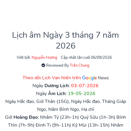
Lịch âm Ngày 3 tháng 7 năm
2026
Viết bởi:
Nguyễn Hương
Cập nhật lần cuối 06/08/2026
Reviewed By
Trần Chung
Theo dõi Lịch Vạn Niên trên
Ngày
Dương Lịch
:
03-07-2026
Ngày
Âm Lịch
:
19-05-2026
Ngày Hắc đạo, Giờ Thân (15G), Ngày Hắc đạo, Tháng Giáp
Ngọ, Năm Bính Ngọ, Hạ chí
Giờ
Hoàng Đạo
:
Nhâm Tý (23h-1h)
Quý Sửu (1h-3h)
Bính
Thìn (7h-9h)
Đinh Tị (9h-11h)
Kỷ Mùi (13h-15h)
Nhâm