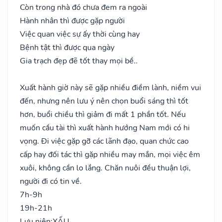
Còn trong nhà đó chưa đem ra ngoài
Hành nhân thì được gặp người
Việc quan việc sự ấy thời cùng hay
Bệnh tật thì được qua ngày
Gia trạch đẹp đẽ tốt thay mọi bề..
Xuất hành giờ này sẽ gặp nhiều điềm lành, niềm vui
đến, nhưng nên lưu ý nên chọn buổi sáng thì tốt
hơn, buổi chiều thì giảm đi mất 1 phần tốt. Nếu
muốn cầu tài thì xuất hành hướng Nam mới có hi
vọng. Đi việc gặp gỡ các lãnh đạo, quan chức cao
cấp hay đối tác thì gặp nhiều may mắn, mọi việc êm
xuôi, không cần lo lắng. Chăn nuôi đều thuận lợi,
người đi có tin về.
7h-9h
19h-21h
Lưu niên:
XẤU