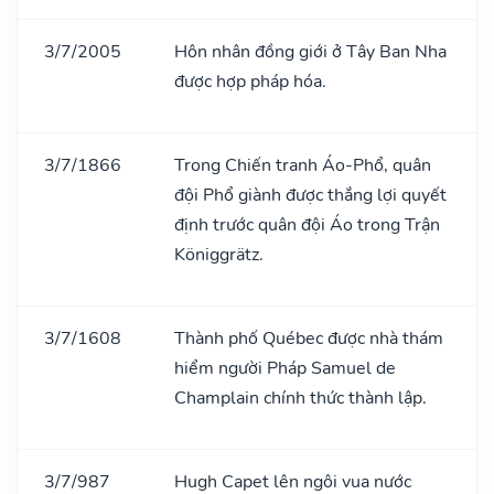
3/7/2005
Hôn nhân đồng giới ở Tây Ban Nha
được hợp pháp hóa.
3/7/1866
Trong Chiến tranh Áo-Phổ, quân
đội Phổ giành được thắng lợi quyết
định trước quân đội Áo trong Trận
Königgrätz.
3/7/1608
Thành phố Québec được nhà thám
hiểm người Pháp Samuel de
Champlain chính thức thành lập.
3/7/987
Hugh Capet lên ngôi vua nước