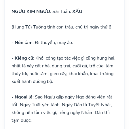
NGƯU KIM NGƯU
: Sái Tuân:
XẤU
(Hung Tú) Tướng tinh con trâu, chủ trị ngày thứ 6.
- Nên làm
: Đi thuyền, may áo.
- Kiêng cữ
: Khởi công tạo tác việc gì cũng hung hại,
nhất là xây cất nhà, dựng trại, cưới gả, trổ cửa, làm
thủy lợi, nuôi tằm, gieo cấy, khai khẩn, khai trương,
xuất hành đường bộ.
- Ngoại lệ
: Sao Ngưu gặp ngày Ngọ đăng viên rất
tốt. Ngày Tuất yên lành. Ngày Dần là Tuyệt Nhật,
không nên làm việc gì, riêng ngày Nhâm Dần thì
tạm được.