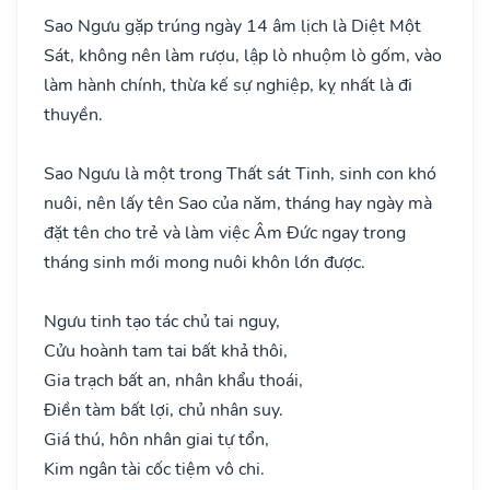
Sao Ngưu gặp trúng ngày 14 âm lịch là Diệt Một
Sát, không nên làm rượu, lập lò nhuộm lò gốm, vào
làm hành chính, thừa kế sự nghiệp, kỵ nhất là đi
thuyền.
Sao Ngưu là một trong Thất sát Tinh, sinh con khó
nuôi, nên lấy tên Sao của năm, tháng hay ngày mà
đặt tên cho trẻ và làm việc Âm Đức ngay trong
tháng sinh mới mong nuôi khôn lớn được.
Ngưu tinh tạo tác chủ tai nguy,
Cửu hoành tam tai bất khả thôi,
Gia trạch bất an, nhân khẩu thoái,
Điền tàm bất lợi, chủ nhân suy.
Giá thú, hôn nhân giai tự tổn,
Kim ngân tài cốc tiệm vô chi.