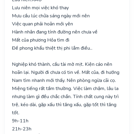
Lưu niên mọi việc khó thay
Mưu cầu lúc chửa sáng ngày mới nên
Việc quan phải hoãn mới yên
Hành nhân đang tính đường nên chưa về
Mất của phương Hỏa tìm đi
Đề phong khẩu thiệt thị phi lắm điều..
Nghiệp khó thành, cầu tài mờ mịt. Kiện cáo nên
hoãn lại. Người đi chưa có tin về. Mất của, đi hướng
Nam tìm nhanh mới thấy. Nên phòng ngừa cãi cọ.
Miệng tiếng rất tầm thường. Việc làm chậm, lâu la
nhưng làm gì đều chắc chắn. Tính chất cung này trì
trệ, kéo dài, gặp xấu thì tăng xấu, gặp tốt thì tăng
tốt.
9h-11h
21h-23h