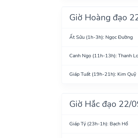
Giờ Hoàng đạo 2
Ất Sửu (1h-3h): Ngọc Đường
Canh Ngọ (11h-13h): Thanh L
Giáp Tuất (19h-21h): Kim Quỹ
Giờ Hắc đạo 22/
Giáp Tý (23h-1h): Bạch Hổ