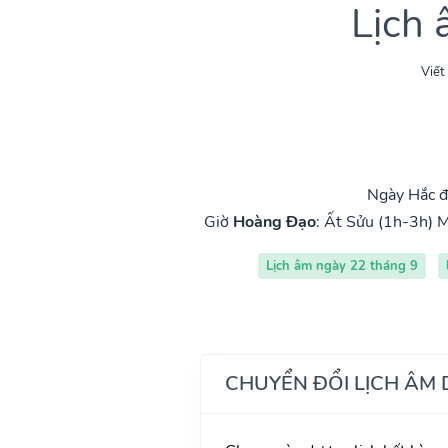
Lịch
Viết
Ngày Hắc đ
Giờ
Hoàng Đạo
:
Ất Sửu (1h-3h)
M
Lịch âm ngày 22 tháng 9
CHUYỂN ĐỔI LỊCH ÂM