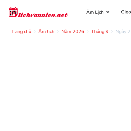
Gieo
Âm Lịch
Trang chủ
Âm lịch
Năm 2026
Tháng 9
Ngày 2