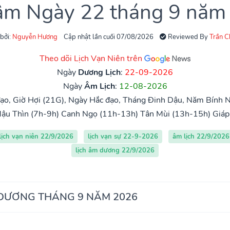
 âm Ngày 22 tháng 9 năm
 bởi:
Nguyễn Hương
Cập nhật lần cuối 07/08/2026
Reviewed By
Trần 
Theo dõi Lịch Vạn Niên trên
Ngày
Dương Lịch
:
22-09-2026
Ngày
Âm Lịch
:
12-08-2026
ạo, Giờ Hợi (21G), Ngày Hắc đạo, Tháng Đinh Dậu, Năm Bính N
ậu Thìn (7h-9h)
Canh Ngọ (11h-13h)
Tân Mùi (13h-15h)
Giáp
lịch vạn niên 22/9/2026
lịch vạn sự 22-9-2026
âm lịch 22/9/2026
lịch âm dương 22/9/2026
 DƯƠNG THÁNG 9 NĂM 2026