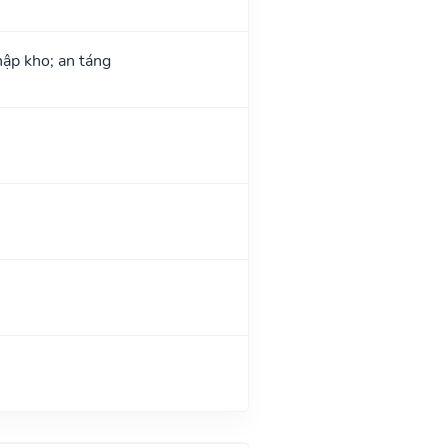
hập kho; an táng