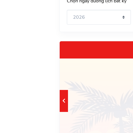
Chọn ngày dương lịch bất kỳ