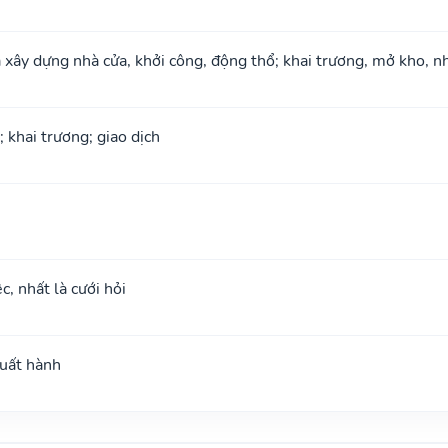
à xây dựng nhà cửa, khởi công, động thổ; khai trương, mở kho, n
; khai trương; giao dịch
c, nhất là cưới hỏi
xuất hành