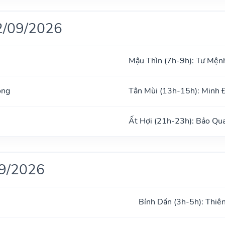
2/09/2026
Mậu Thìn (7h-9h): Tư Mện
ong
Tân Mùi (13h-15h): Minh
Ất Hợi (21h-23h): Bảo Qu
09/2026
Bính Dần (3h-5h): Thiê