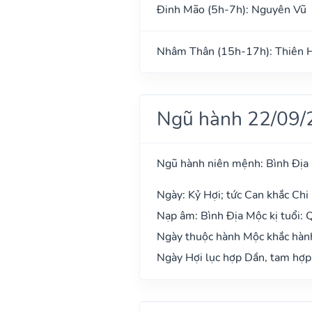
Đinh Mão (5h-7h): Nguyên Vũ
Nhâm Thân (15h-17h): Thiên 
Ngũ hành 22/09/
Ngũ hành niên mệnh: Bình Địa
Ngày: Kỷ Hợi; tức Can khắc Chi 
Nạp âm: Bình Địa Mộc kị tuổi: Q
Ngày thuộc hành Mộc khắc hành 
Ngày Hợi lục hợp Dần, tam hợp 