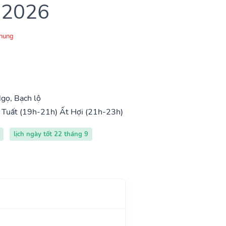
 2026
Chung
gọ, Bạch lộ
 Tuất (19h-21h)
Ất Hợi (21h-23h)
lịch ngày tốt 22 tháng 9