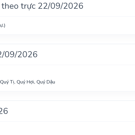
 theo trực 22/09/2026
ự.)
2/09/2026
Quý Tị, Quý Hợi, Quý Dậu
26