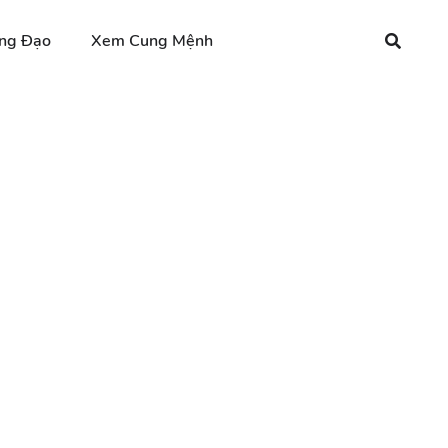
ng Đạo
Xem Cung Mệnh