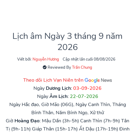
Lịch âm Ngày 3 tháng 9 năm
2026
Viết bởi:
Nguyễn Hương
Cập nhật lần cuối 08/08/2026
Reviewed By
Trần Chung
Theo dõi Lịch Vạn Niên trên
Ngày
Dương Lịch
:
03-09-2026
Ngày
Âm Lịch
:
22-07-2026
Ngày Hắc đạo, Giờ Mão (06G), Ngày Canh Thìn, Tháng
Bính Thân, Năm Bính Ngọ, Xử thử
Giờ
Hoàng Đạo
:
Mậu Dần (3h-5h)
Canh Thìn (7h-9h)
Tân
Tị (9h-11h)
Giáp Thân (15h-17h)
Ất Dậu (17h-19h)
Đinh