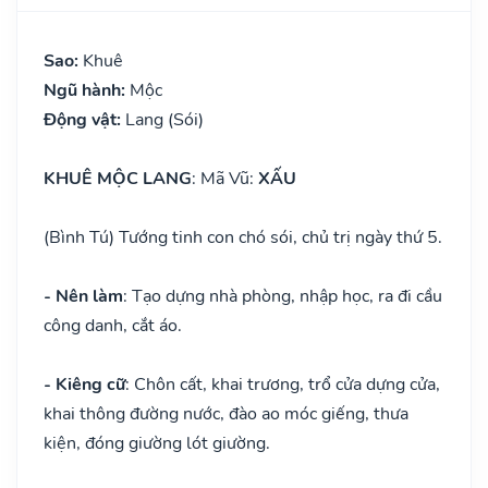
Sao:
Khuê
Ngũ hành:
Mộc
Động vật:
Lang (Sói)
KHUÊ MỘC LANG
: Mã Vũ:
XẤU
(Bình Tú) Tướng tinh con chó sói, chủ trị ngày thứ 5.
- Nên làm
: Tạo dựng nhà phòng, nhập học, ra đi cầu
công danh, cắt áo.
- Kiêng cữ
: Chôn cất, khai trương, trổ cửa dựng cửa,
khai thông đường nước, đào ao móc giếng, thưa
kiện, đóng giường lót giường.