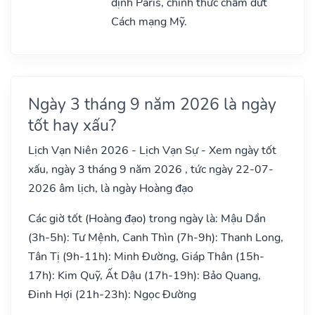
định Paris, chính thức chấm dứt
Cách mạng Mỹ.
Ngày 3 tháng 9 năm 2026 là ngày
tốt hay xấu?
Lịch Vạn Niên 2026 - Lịch Vạn Sự - Xem ngày tốt
xấu, ngày 3 tháng 9 năm 2026 , tức ngày 22-07-
2026 âm lịch, là ngày Hoàng đạo
Các giờ tốt (Hoàng đạo) trong ngày là: Mậu Dần
(3h-5h): Tư Mệnh, Canh Thìn (7h-9h): Thanh Long,
Tân Tị (9h-11h): Minh Đường, Giáp Thân (15h-
17h): Kim Quỹ, Ất Dậu (17h-19h): Bảo Quang,
Đinh Hợi (21h-23h): Ngọc Đường