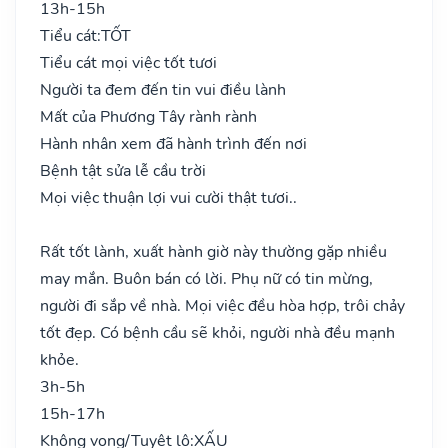
13h-15h
Tiểu cát:
TỐT
Tiểu cát mọi việc tốt tươi
Người ta đem đến tin vui điều lành
Mất của Phương Tây rành rành
Hành nhân xem đã hành trình đến nơi
Bệnh tật sửa lễ cầu trời
Mọi việc thuận lợi vui cười thật tươi..
Rất tốt lành, xuất hành giờ này thường gặp nhiều
may mắn. Buôn bán có lời. Phụ nữ có tin mừng,
người đi sắp về nhà. Mọi việc đều hòa hợp, trôi chảy
tốt đẹp. Có bệnh cầu sẽ khỏi, người nhà đều mạnh
khỏe.
3h-5h
15h-17h
Không vong/Tuyệt lộ:
XẤU