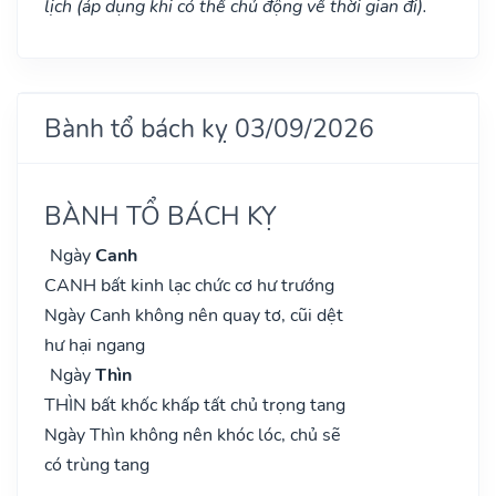
lịch (áp dụng khi có thể chủ động về thời gian đi).
Bành tổ bách kỵ 03/09/2026
BÀNH TỔ BÁCH KỴ
Ngày
Canh
CANH bất kinh lạc chức cơ hư trướng
Ngày Canh không nên quay tơ, cũi dệt
hư hại ngang
Ngày
Thìn
THÌN bất khốc khấp tất chủ trọng tang
Ngày Thìn không nên khóc lóc, chủ sẽ
có trùng tang