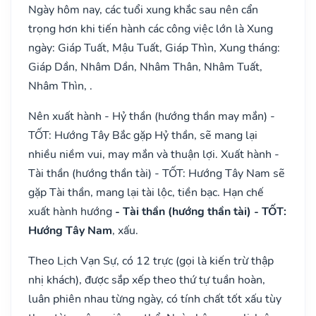
Ngày hôm nay, các tuổi xung khắc sau nên cẩn
trọng hơn khi tiến hành các công việc lớn là Xung
ngày: Giáp Tuất, Mậu Tuất, Giáp Thìn, Xung tháng:
Giáp Dần, Nhâm Dần, Nhâm Thân, Nhâm Tuất,
Nhâm Thìn, .
Nên xuất hành - Hỷ thần (hướng thần may mắn) -
TỐT: Hướng Tây Bắc gặp Hỷ thần, sẽ mang lại
nhiều niềm vui, may mắn và thuận lợi. Xuất hành -
Tài thần (hướng thần tài) - TỐT: Hướng Tây Nam sẽ
gặp Tài thần, mang lại tài lộc, tiền bạc. Hạn chế
xuất hành hướng
- Tài thần (hướng thần tài) - TỐT:
Hướng Tây Nam
, xấu.
Theo Lịch Vạn Sự, có 12 trực (gọi là kiến trừ thập
nhị khách), được sắp xếp theo thứ tự tuần hoàn,
luân phiên nhau từng ngày, có tính chất tốt xấu tùy