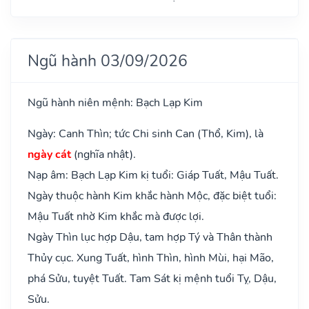
Ngũ hành 03/09/2026
Ngũ hành niên mệnh: Bạch Lạp Kim
Ngày: Canh Thìn; tức Chi sinh Can (Thổ, Kim), là
ngày cát
(nghĩa nhật).
Nạp âm: Bạch Lạp Kim kị tuổi: Giáp Tuất, Mậu Tuất.
Ngày thuộc hành Kim khắc hành Mộc, đặc biệt tuổi:
Mậu Tuất nhờ Kim khắc mà được lợi.
Ngày Thìn lục hợp Dậu, tam hợp Tý và Thân thành
Thủy cục. Xung Tuất, hình Thìn, hình Mùi, hại Mão,
phá Sửu, tuyệt Tuất. Tam Sát kị mệnh tuổi Tỵ, Dậu,
Sửu.