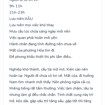
9h-11h
21h-23h
Lưu niên:
XẤU
Lưu niên mọi việc khó thay
Mưu cầu lúc chửa sáng ngày mới nên
Việc quan phải hoãn mới yên
Hành nhân đang tính đường nên chưa về
Mất của phương Hỏa tìm đi
Đề phong khẩu thiệt thị phi lắm điều..
Nghiệp khó thành, cầu tài mờ mịt. Kiện cáo nên
hoãn lại. Người đi chưa có tin về. Mất của, đi hướng
Nam tìm nhanh mới thấy. Nên phòng ngừa cãi cọ.
Miệng tiếng rất tầm thường. Việc làm chậm, lâu la
nhưng làm gì đều chắc chắn. Tính chất cung này trì
trệ, kéo dài, gặp xấu thì tăng xấu, gặp tốt thì tăng