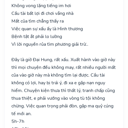
Không vong lặng tiếng im hơi
Cầu tài bất lợi đi chơi vắng nhà
Mất của tìm chẳng thấy ra
Việc quan sự xấu ấy là Hình thương
Bệnh tật ắt phải lo lường
Vì lời nguyền rủa tìm phương giải trừ..
Đây là giờ Đại Hung, rất xấu. Xuất hành vào giờ này
thì mọi chuyện đều không may, rất nhiều người mất
của vào giờ này mà không tìm lại được. Cầu tài
không có lợi, hay bị trái ý, đi xa e gặp nạn nguy
hiểm. Chuyện kiện thưa thì thất lý, tranh chấp cũng
thua thiệt, e phải vướng vào vòng tù tội không
chừng. Việc quan trọng phải đòn, gặp ma quỷ cúng
tế mới an.
5h-7h