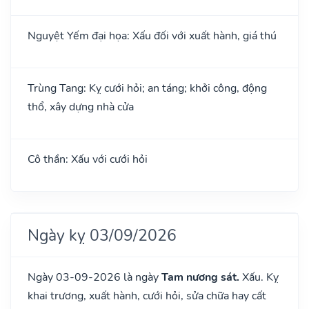
Nguyệt Yếm đại họa: Xấu đối với xuất hành, giá thú
Trùng Tang: Kỵ cưới hỏi; an táng; khởi công, động
thổ, xây dựng nhà cửa
Cô thần: Xấu với cưới hỏi
Ngày kỵ 03/09/2026
Ngày 03-09-2026 là ngày
Tam nương sát.
Xấu. Kỵ
khai trương, xuất hành, cưới hỏi, sửa chữa hay cất