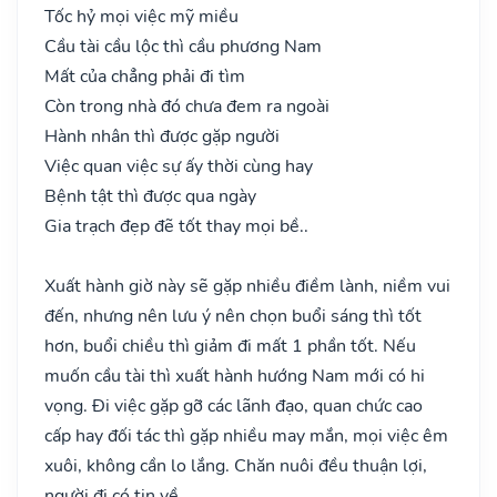
Tốc hỷ mọi việc mỹ miều
Cầu tài cầu lộc thì cầu phương Nam
Mất của chẳng phải đi tìm
Còn trong nhà đó chưa đem ra ngoài
Hành nhân thì được gặp người
Việc quan việc sự ấy thời cùng hay
Bệnh tật thì được qua ngày
Gia trạch đẹp đẽ tốt thay mọi bề..
Xuất hành giờ này sẽ gặp nhiều điềm lành, niềm vui
đến, nhưng nên lưu ý nên chọn buổi sáng thì tốt
hơn, buổi chiều thì giảm đi mất 1 phần tốt. Nếu
muốn cầu tài thì xuất hành hướng Nam mới có hi
vọng. Đi việc gặp gỡ các lãnh đạo, quan chức cao
cấp hay đối tác thì gặp nhiều may mắn, mọi việc êm
xuôi, không cần lo lắng. Chăn nuôi đều thuận lợi,
người đi có tin về.