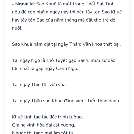
- Ngoại lệ
: Sao Khuê là một trong Thất Sát Tinh,
nếu đẻ con nhằm ngày này thì nên lấy tên Sao Khuê
hay lấy tên Sao của năm tháng mà đặt cho trẻ dễ
nuôi.
Sao Khuê hãm địa tại ngày Thân: Văn khoa thất bại.
Tại ngày Ngọ là chỗ Tuyệt gặp Sanh, mưu sự đắc
lợi, nhất là gặp ngày Canh Ngọ.
Tại ngày Thìn tốt vừa vừa.
Tại ngày Thân sao Khuê đăng viên: Tiến thân danh.
Khuê tinh tạo tác đắc trinh tường,
Gia hạ vinh hòa đại cát xương,
Nhược thị táng mai âm tốt tử,