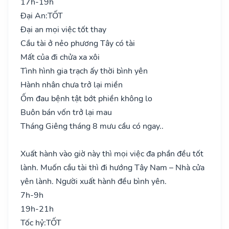
17h-19h
Đại An:
TỐT
Đại an mọi việc tốt thay
Cầu tài ở nẻo phương Tây có tài
Mất của đi chửa xa xôi
Tình hình gia trạch ấy thời bình yên
Hành nhân chưa trở lại miền
Ốm đau bệnh tật bớt phiền không lo
Buôn bán vốn trở lại mau
Tháng Giêng tháng 8 mưu cầu có ngay..
Xuất hành vào giờ này thì mọi việc đa phần đều tốt
lành. Muốn cầu tài thì đi hướng Tây Nam – Nhà cửa
yên lành. Người xuất hành đều bình yên.
7h-9h
19h-21h
Tốc hỷ:
TỐT