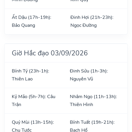
Ất Dậu (17h-19h):
Đinh Hợi (21h-23h):
Bảo Quang
Ngọc Đường
Giờ Hắc đạo 03/09/2026
Bính Tý (23h-1h):
Đinh Sửu (1h-3h):
Thiên Lao
Nguyên Vũ
Kỷ Mão (5h-7h): Câu
Nhâm Ngọ (11h-13h):
Trận
Thiên Hình
Quý Mùi (13h-15h):
Bính Tuất (19h-21h):
Chu Tước
Bạch Hổ