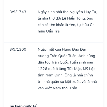
3/9/1743
Ngày sinh nhà thơ Nguyễn Huy Tự,
là nhà thơ đời Lê Hiển Tông, ông
còn có tên khác là Yên, tự Hữu Chi,
hiệu Uẩn Trai.
3/9/1300
Ngày mất của Hưng Đạo Đại
Vương Trần Quốc Tuấn. Anh hùng
dân tộc Trần Quốc Tuấn sinh năm
1226 quê ở làng Tức Mặc, Mỹ Lộc
tỉnh Nam Định. Ông là nhà chính
trị, nhà quân sự kiệt xuất, và là nhà
văn Việt Nam thời Trần.
Sự kiện quốc tế