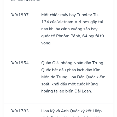
3/9/1997
Một chiếc máy bay Tupolev Tu-
134 của Vietnam Airlines gặp tai
nạn khi hạ cánh xuống sân bay
quốc tế Phnôm Pênh, 64 người tử
vong.
3/9/1954
Quân Giải phóng Nhân dân Trung
Quốc bắt đầu pháo kích đảo Kim
Môn do Trung Hoa Dân Quốc kiểm
soát, khởi đầu một cuộc khủng
hoảng tại eo biển Đài Loan.
3/9/1783
Hoa Kỳ và Anh Quốc ký kết Hiệp