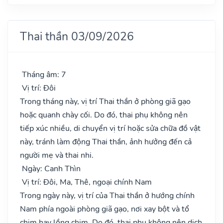
Thai thần 03/09/2026
Tháng âm: 7
Vị trí: Đôi
Trong tháng này, vị trí Thai thần ở phòng giã gạo
hoặc quanh chày cối. Do đó, thai phụ không nên
tiếp xúc nhiều, di chuyển vị trí hoặc sửa chữa đồ vật
này, tránh làm động Thai thần, ảnh hưởng đến cả
người mẹ và thai nhi.
Ngày: Canh Thìn
Vị trí: Đôi, Ma, Thê, ngoại chính Nam
Trong ngày này, vị trí của Thai thần ở hướng chính
Nam phía ngoài phòng giã gạo, nơi xay bột và tổ
chim hay lồng chim. Do đó, thai phụ không nên dịch