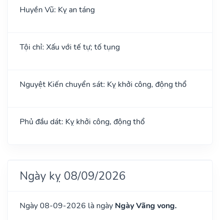
Huyền Vũ: Kỵ an táng
Tội chỉ: Xấu với tế tự; tố tụng
Nguyệt Kiến chuyển sát: Kỵ khởi công, động thổ
Phủ đầu dát: Kỵ khởi công, động thổ
Ngày kỵ 08/09/2026
Ngày 08-09-2026 là ngày
Ngày Vãng vong.