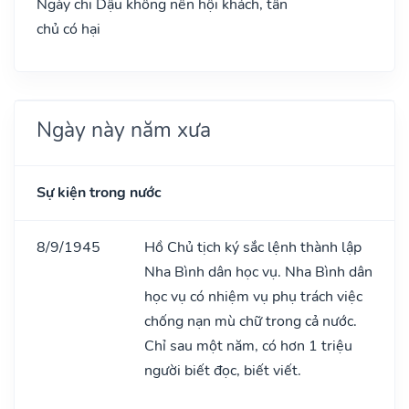
Ngày chi Dậu không nên hội khách, tân
chủ có hại
Ngày này năm xưa
Sự kiện trong nước
8/9/1945
Hồ Chủ tịch ký sắc lệnh thành lập
Nha Bình dân học vụ. Nha Bình dân
học vụ có nhiệm vụ phụ trách việc
chống nạn mù chữ trong cả nước.
Chỉ sau một năm, có hơn 1 triệu
người biết đọc, biết viết.