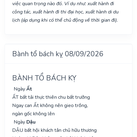
việc quan trọng nào đó. Ví dụ như: xuất hành đi
công tác, xuất hành đi thi đại học, xuất hành di du
lịch (áp dụng khi có thể chủ động về thời gian đi).
Bành tổ bách kỵ 08/09/2026
BÀNH TỔ BÁCH KỴ
Ngày
Ất
ẤT bất tải thực thiên chu bất trưởng
Ngay can Ất không nên gieo trồng,
ngàn gốc không lên
Ngày
Dậu
DẬU bất hội khách tân chủ hữu thương