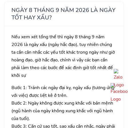
NGÀY 8 THÁNG 9 NĂM 2026 LÀ NGÀY
TỐT HAY XẤU?
Nếu xem xét tổng thể thì ngày 8 tháng 9 năm
2026 là ngày xấu (ngày hắc đạo), tuy nhiên chúng
ta cần cân nhắc các yếu tốt khác trong ngày như giờ
hoàng đạo, giờ hắc đạo, chính vì vậy các bạn cần
phải làm theo các bước để xác định giờ tốt nhất để
khởi sự
Bước 1: Tránh các ngày đại kỵ, ngày xấu (tương ứng
với việc) được liệt kê ở trên.
Bước 2: Ngày không được xung khắc với bản mệnh
(ngũ hành của ngày không xung khắc với ngũ hành
của tuổi).
Bước 3: Căn cứ sao tốt, sao xấu cân nhắc, ngày phải