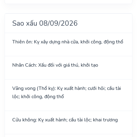
Sao xấu 08/09/2026
Thiên ôn: Kỵ xây dựng nhà cửa, khởi công, động thổ
Nhân Cách: Xấu đối với giá thú, khởi tạo
Vãng vong (Thổ kỵ): Kỵ xuất hành; cưới hỏi; cầu tài
lộc; khởi công, động thổ
Cửu không: Kỵ xuất hành; cầu tài lộc; khai trương