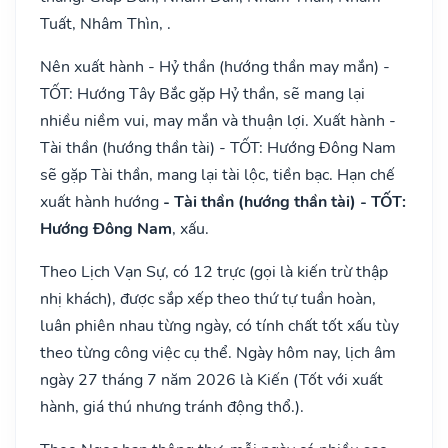
Tuất, Nhâm Thìn, .
Nên xuất hành - Hỷ thần (hướng thần may mắn) -
TỐT: Hướng Tây Bắc gặp Hỷ thần, sẽ mang lại
nhiều niềm vui, may mắn và thuận lợi. Xuất hành -
Tài thần (hướng thần tài) - TỐT: Hướng Đông Nam
sẽ gặp Tài thần, mang lại tài lộc, tiền bạc. Hạn chế
xuất hành hướng
- Tài thần (hướng thần tài) - TỐT:
Hướng Đông Nam
, xấu.
Theo Lịch Vạn Sự, có 12 trực (gọi là kiến trừ thập
nhị khách), được sắp xếp theo thứ tự tuần hoàn,
luân phiên nhau từng ngày, có tính chất tốt xấu tùy
theo từng công việc cụ thể. Ngày hôm nay, lịch âm
ngày 27 tháng 7 năm 2026 là Kiến (Tốt với xuất
hành, giá thú nhưng tránh động thổ.).