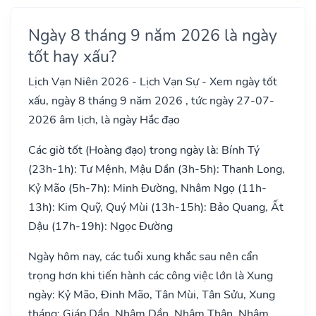
Ngày 8 tháng 9 năm 2026 là ngày
tốt hay xấu?
Lịch Vạn Niên 2026 - Lịch Vạn Sự - Xem ngày tốt
xấu, ngày 8 tháng 9 năm 2026 , tức ngày 27-07-
2026 âm lịch, là ngày Hắc đạo
Các giờ tốt (Hoàng đạo) trong ngày là: Bính Tý
(23h-1h): Tư Mệnh, Mậu Dần (3h-5h): Thanh Long,
Kỷ Mão (5h-7h): Minh Đường, Nhâm Ngọ (11h-
13h): Kim Quỹ, Quý Mùi (13h-15h): Bảo Quang, Ất
Dậu (17h-19h): Ngọc Đường
Ngày hôm nay, các tuổi xung khắc sau nên cẩn
trọng hơn khi tiến hành các công việc lớn là Xung
ngày: Kỷ Mão, Đinh Mão, Tân Mùi, Tân Sửu, Xung
tháng: Giáp Dần, Nhâm Dần, Nhâm Thân, Nhâm