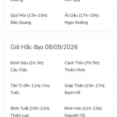
Quý Mùi (13h-15h):
Ất Dậu (17h-19h):
Bảo Quang
Ngọc Đường
Giờ Hắc đạo 08/09/2026
Đinh Sửu (1h-3h):
Canh Thìn (7h-9h):
Câu Trận
Thiên Hình
Tân Tị (9h-11h): Chu
Giáp Thân (15h-17h):
Tước
Bạch Hổ
Bính Tuất (19h-21h):
Đinh Hợi (21h-23h):
Thiên Lao
Nguyên Vũ