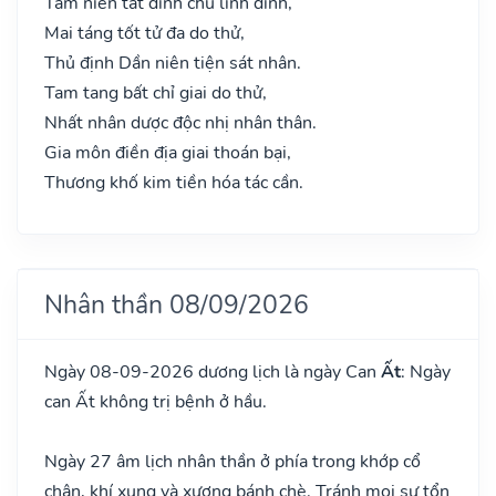
Tam niên tất đinh chủ linh đinh,
Mai táng tốt tử đa do thử,
Thủ định Dần niên tiện sát nhân.
Tam tang bất chỉ giai do thử,
Nhất nhân dược độc nhị nhân thân.
Gia môn điền địa giai thoán bại,
Thương khố kim tiền hóa tác cần.
Nhân thần 08/09/2026
Ngày 08-09-2026 dương lịch là ngày Can
Ất
: Ngày
can Ất không trị bệnh ở hầu.
Ngày 27 âm lịch nhân thần ở phía trong khớp cổ
chân, khí xung và xương bánh chè. Tránh mọi sự tổn