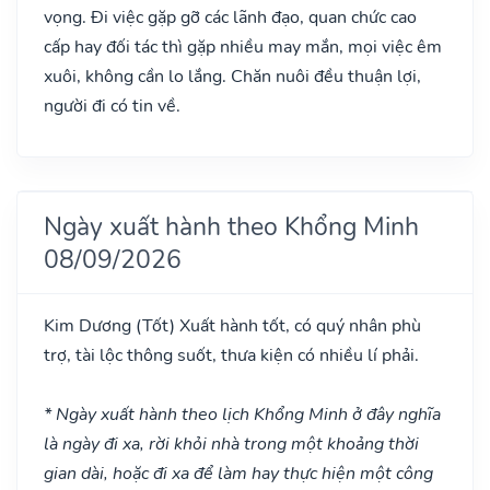
vọng. Đi việc gặp gỡ các lãnh đạo, quan chức cao
cấp hay đối tác thì gặp nhiều may mắn, mọi việc êm
xuôi, không cần lo lắng. Chăn nuôi đều thuận lợi,
người đi có tin về.
Ngày xuất hành theo Khổng Minh
08/09/2026
Kim Dương
(Tốt)
Xuất hành tốt, có quý nhân phù
trợ, tài lộc thông suốt, thưa kiện có nhiều lí phải.
* Ngày xuất hành theo lịch Khổng Minh ở đây nghĩa
là ngày đi xa, rời khỏi nhà trong một khoảng thời
gian dài, hoặc đi xa để làm hay thực hiện một công