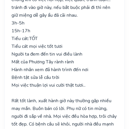
tránh đi vào giờ này, nếu bắt buộc phải đi thì nên
giữ miệng dễ gây ẩu đả cãi nhau.
3h-5h
15h-17h
Tiểu cát:
TỐT
Tiểu cát mọi việc tốt tươi
Người ta đem đến tin vui điều lành
Mất của Phương Tây rành rành
Hành nhân xem đã hành trình đến nơi
Bệnh tật sửa lễ cầu trời
Mọi việc thuận lợi vui cười thật tươi..
Rất tốt lành, xuất hành giờ này thường gặp nhiều
may mắn. Buôn bán có lời. Phụ nữ có tin mừng,
người đi sắp về nhà. Mọi việc đều hòa hợp, trôi chảy
tốt đẹp. Có bệnh cầu sẽ khỏi, người nhà đều mạnh