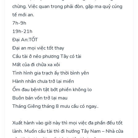
chừng. Việc quan trọng phải đòn, gặp ma quỷ cúng
tế mới an.
7h-9h
19h-21h
Đại An:
TỐT
Đại an mọi việc tốt thay
Cầu tài ở nẻo phương Tây có tài
Mất của đi chửa xa xôi
Tình hình gia trạch ấy thời bình yên
Hành nhân chưa trở lại miền
Ốm đau bệnh tật bớt phiền không lo
Buôn bán vốn trở lại mau
Tháng Giêng tháng 8 mưu cầu có ngay..
Xuất hành vào giờ này thì mọi việc đa phần đều tốt
lành. Muốn cầu tài thì đi hướng Tây Nam – Nhà cửa