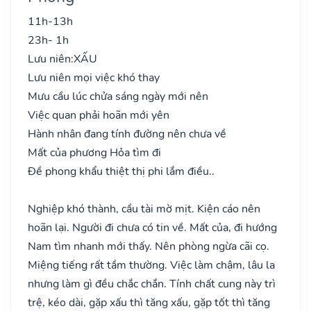
11h-13h
23h- 1h
Lưu niên:
XẤU
Lưu niên mọi việc khó thay
Mưu cầu lúc chửa sáng ngày mới nên
Việc quan phải hoãn mới yên
Hành nhân đang tính đường nên chưa về
Mất của phương Hỏa tìm đi
Đề phong khẩu thiệt thị phi lắm điều..
Nghiệp khó thành, cầu tài mờ mịt. Kiện cáo nên
hoãn lại. Người đi chưa có tin về. Mất của, đi hướng
Nam tìm nhanh mới thấy. Nên phòng ngừa cãi cọ.
Miệng tiếng rất tầm thường. Việc làm chậm, lâu la
nhưng làm gì đều chắc chắn. Tính chất cung này trì
trệ, kéo dài, gặp xấu thì tăng xấu, gặp tốt thì tăng