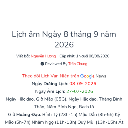
Lịch âm Ngày 8 tháng 9 năm
2026
Viết bởi:
Nguyễn Hương
Cập nhật lần cuối 08/08/2026
Reviewed By
Trần Chung
Theo dõi Lịch Vạn Niên trên
Ngày
Dương Lịch
:
08-09-2026
Ngày
Âm Lịch
:
27-07-2026
Ngày Hắc đạo, Giờ Mão (05G), Ngày Hắc đạo, Tháng Bính
Thân, Năm Bính Ngọ, Bạch lộ
Giờ
Hoàng Đạo
:
Bính Tý (23h-1h)
Mậu Dần (3h-5h)
Kỷ
Mão (5h-7h)
Nhâm Ngọ (11h-13h)
Quý Mùi (13h-15h)
Ất