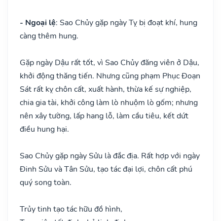
- Ngoại lệ
: Sao Chủy gặp ngày Tỵ bị đoạt khí, hung
càng thêm hung.
Gặp ngày Dậu rất tốt, vì Sao Chủy đăng viên ở Dậu,
khởi động thăng tiến. Nhưng cũng phạm Phục Đoạn
Sát rất kỵ chôn cất, xuất hành, thừa kế sự nghiệp,
chia gia tài, khởi công làm lò nhuộm lò gốm; nhưng
nên xây tường, lấp hang lỗ, làm cầu tiêu, kết dứt
điều hung hại.
Sao Chủy gặp ngày Sửu là đắc địa. Rất hợp với ngày
Đinh Sửu và Tân Sửu, tạo tác đại lợi, chôn cất phú
quý song toàn.
Trủy tinh tạo tác hữu đồ hình,