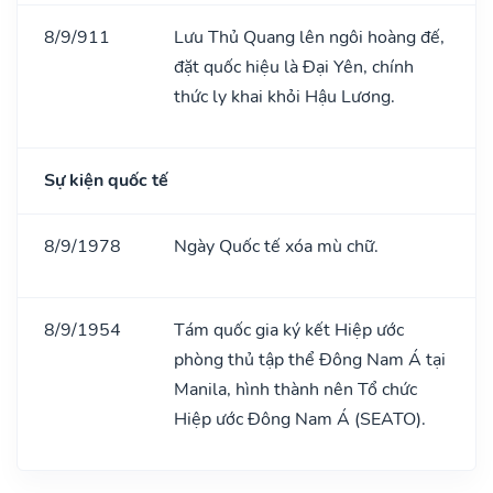
8/9/911
Lưu Thủ Quang lên ngôi hoàng đế,
đặt quốc hiệu là Đại Yên, chính
thức ly khai khỏi Hậu Lương.
Sự kiện quốc tế
8/9/1978
Ngày Quốc tế xóa mù chữ.
8/9/1954
Tám quốc gia ký kết Hiệp ước
phòng thủ tập thể Đông Nam Á tại
Manila, hình thành nên Tổ chức
Hiệp ước Đông Nam Á (SEATO).