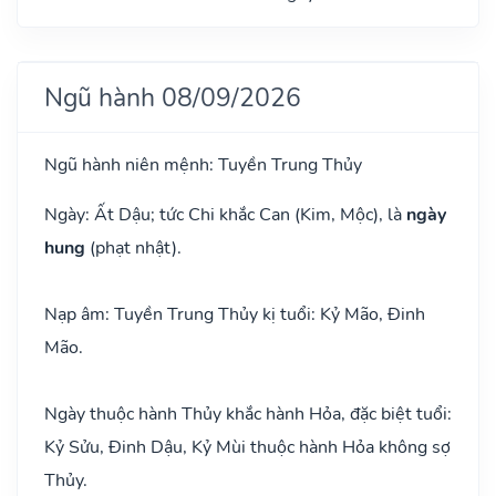
Ngũ hành 08/09/2026
Ngũ hành niên mệnh: Tuyền Trung Thủy
Ngày: Ất Dậu; tức Chi khắc Can (Kim, Mộc), là
ngày
hung
(phạt nhật).
Nạp âm: Tuyền Trung Thủy kị tuổi: Kỷ Mão, Đinh
Mão.
Ngày thuộc hành Thủy khắc hành Hỏa, đặc biệt tuổi:
Kỷ Sửu, Đinh Dậu, Kỷ Mùi thuộc hành Hỏa không sợ
Thủy.