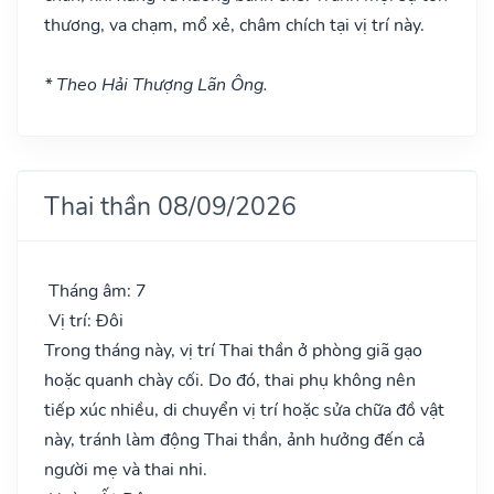
thương, va chạm, mổ xẻ, châm chích tại vị trí này.
* Theo Hải Thượng Lãn Ông.
Thai thần 08/09/2026
Tháng âm: 7
Vị trí: Đôi
Trong tháng này, vị trí Thai thần ở phòng giã gạo
hoặc quanh chày cối. Do đó, thai phụ không nên
tiếp xúc nhiều, di chuyển vị trí hoặc sửa chữa đồ vật
này, tránh làm động Thai thần, ảnh hưởng đến cả
người mẹ và thai nhi.