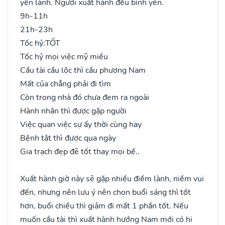
yên lành. Người xuất hành đều bình yên.
9h-11h
21h-23h
Tốc hỷ:
TỐT
Tốc hỷ mọi việc mỹ miều
Cầu tài cầu lộc thì cầu phương Nam
Mất của chẳng phải đi tìm
Còn trong nhà đó chưa đem ra ngoài
Hành nhân thì được gặp người
Việc quan việc sự ấy thời cùng hay
Bệnh tật thì được qua ngày
Gia trạch đẹp đẽ tốt thay mọi bề..
Xuất hành giờ này sẽ gặp nhiều điềm lành, niềm vui
đến, nhưng nên lưu ý nên chọn buổi sáng thì tốt
hơn, buổi chiều thì giảm đi mất 1 phần tốt. Nếu
muốn cầu tài thì xuất hành hướng Nam mới có hi