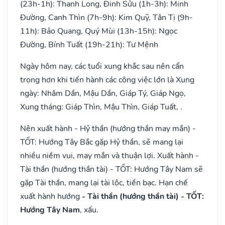
(23h-1h): Thanh Long, Đinh Sửu (1h-3h): Minh
Đường, Canh Thìn (7h-9h): Kim Quỹ, Tân Tị (9h-
11h): Bảo Quang, Quý Mùi (13h-15h): Ngọc
Đường, Bính Tuất (19h-21h): Tư Mệnh
Ngày hôm nay, các tuổi xung khắc sau nên cẩn
trọng hơn khi tiến hành các công việc lớn là Xung
ngày: Nhâm Dần, Mậu Dần, Giáp Tý, Giáp Ngọ,
Xung tháng: Giáp Thìn, Mậu Thìn, Giáp Tuất, .
Nên xuất hành - Hỷ thần (hướng thần may mắn) -
TỐT: Hướng Tây Bắc gặp Hỷ thần, sẽ mang lại
nhiều niềm vui, may mắn và thuận lợi. Xuất hành -
Tài thần (hướng thần tài) - TỐT: Hướng Tây Nam sẽ
gặp Tài thần, mang lại tài lộc, tiền bạc. Hạn chế
xuất hành hướng
- Tài thần (hướng thần tài) - TỐT:
Hướng Tây Nam
, xấu.