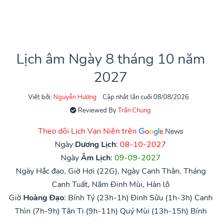
Lịch âm Ngày 8 tháng 10 năm
2027
Viết bởi:
Nguyễn Hương
Cập nhật lần cuối 08/08/2026
Reviewed By
Trần Chung
Theo dõi Lịch Vạn Niên trên
Ngày
Dương Lịch
:
08-10-2027
Ngày
Âm Lịch
:
09-09-2027
Ngày Hắc đạo, Giờ Hợi (22G), Ngày Canh Thân, Tháng
Canh Tuất, Năm Đinh Mùi, Hàn lộ
Giờ
Hoàng Đạo
:
Bính Tý (23h-1h)
Đinh Sửu (1h-3h)
Canh
Thìn (7h-9h)
Tân Tị (9h-11h)
Quý Mùi (13h-15h)
Bính