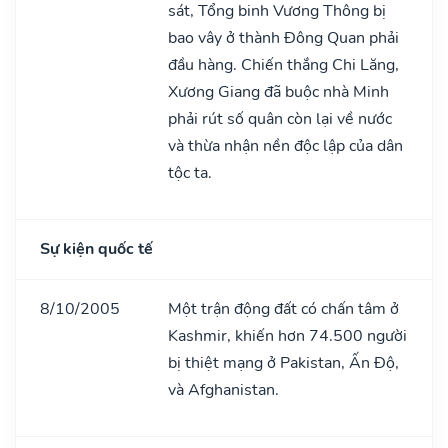
sát, Tổng binh Vương Thông bị
bao vây ở thành Đông Quan phải
đầu hàng. Chiến thắng Chi Lăng,
Xương Giang đã buộc nhà Minh
phải rút số quân còn lại về nước
và thừa nhận nền độc lập của dân
tộc ta.
Sự kiện quốc tế
8/10/2005
Một trận động đất có chấn tâm ở
Kashmir, khiến hơn 74.500 người
bị thiệt mạng ở Pakistan, Ấn Độ,
và Afghanistan.