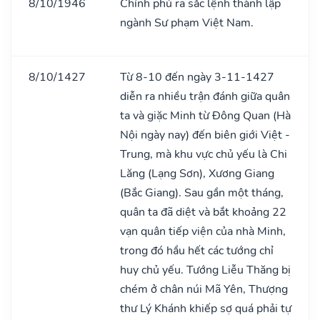
8/10/1946
Chính phủ ra sắc lệnh thành lập
ngành Sư phạm Việt Nam.
8/10/1427
Từ 8-10 đến ngày 3-11-1427
diễn ra nhiều trận đánh giữa quân
ta và giặc Minh từ Đông Quan (Hà
Nội ngày nay) đến biên giới Việt -
Trung, mà khu vực chủ yếu là Chi
Lăng (Lạng Sơn), Xương Giang
(Bắc Giang). Sau gần một tháng,
quân ta đã diệt và bắt khoảng 22
vạn quân tiếp viện của nhà Minh,
trong đó hầu hết các tướng chỉ
huy chủ yếu. Tướng Liễu Thăng bị
chém ở chân núi Mã Yên, Thượng
thư Lý Khánh khiếp sợ quá phải tự