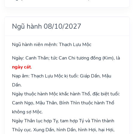
Ngũ hành 08/10/2027
Ngũ hành niên mệnh: Thạch Lựu Mộc
Ngày: Canh Thân; tức Can Chi tương đồng (Kim), là
ngày cát
.
Nạp âm: Thạch Lựu Mộc kị tuổi: Giáp Dần, Mậu
Dần.
Ngày thuộc hành Mộc khắc hành Thổ, đặc biệt tuổi:
Canh Ngọ, Mậu Thân, Bính Thìn thuộc hành Thổ
không sợ Mộc.
Ngày Thân lục hợp Tỵ, tam hợp Tý và Thìn thành
Thủy cục. Xung Dần, hình Dần, hình Hợi, hại Hợi,