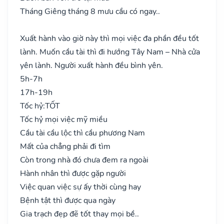
Tháng Giêng tháng 8 mưu cầu có ngay..
Xuất hành vào giờ này thì mọi việc đa phần đều tốt
lành. Muốn cầu tài thì đi hướng Tây Nam – Nhà cửa
yên lành. Người xuất hành đều bình yên.
5h-7h
17h-19h
Tốc hỷ:
TỐT
Tốc hỷ mọi việc mỹ miều
Cầu tài cầu lộc thì cầu phương Nam
Mất của chẳng phải đi tìm
Còn trong nhà đó chưa đem ra ngoài
Hành nhân thì được gặp người
Việc quan việc sự ấy thời cùng hay
Bệnh tật thì được qua ngày
Gia trạch đẹp đẽ tốt thay mọi bề..