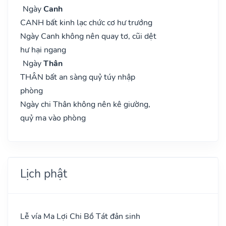
Ngày
Canh
CANH bất kinh lạc chức cơ hư trướng
Ngày Canh không nên quay tơ, cũi dệt
hư hại ngang
Ngày
Thân
THÂN bất an sàng quỷ túy nhập
phòng
Ngày chi Thân không nên kê giường,
quỷ ma vào phòng
Lịch phật
Lễ vía Ma Lợi Chi Bồ Tát đản sinh