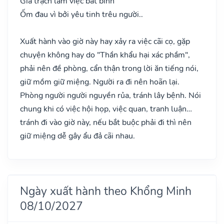
Gia trạch lắm việc bất bình
Ốm đau vì bởi yêu tinh trêu người..
Xuất hành vào giờ này hay xảy ra việc cãi cọ, gặp
chuyện không hay do "Thần khẩu hại xác phầm",
phải nên đề phòng, cẩn thận trong lời ăn tiếng nói,
giữ mồm giữ miệng. Người ra đi nên hoãn lại.
Phòng người người nguyền rủa, tránh lây bệnh. Nói
chung khi có việc hội họp, việc quan, tranh luận…
tránh đi vào giờ này, nếu bắt buộc phải đi thì nên
giữ miệng dễ gây ẩu đả cãi nhau.
Ngày xuất hành theo Khổng Minh
08/10/2027