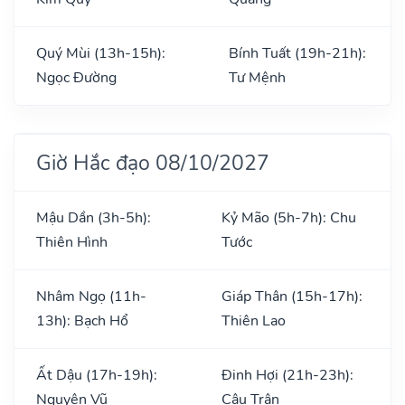
Quý Mùi (13h-15h):
Bính Tuất (19h-21h):
Ngọc Đường
Tư Mệnh
Giờ Hắc đạo 08/10/2027
Mậu Dần (3h-5h):
Kỷ Mão (5h-7h): Chu
Thiên Hình
Tước
Nhâm Ngọ (11h-
Giáp Thân (15h-17h):
13h): Bạch Hổ
Thiên Lao
Ất Dậu (17h-19h):
Đinh Hợi (21h-23h):
Nguyên Vũ
Câu Trận