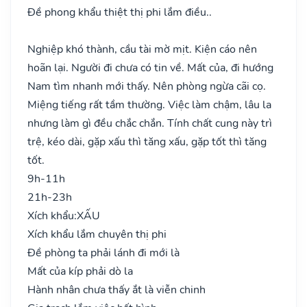
Đề phong khẩu thiệt thị phi lắm điều..
Nghiệp khó thành, cầu tài mờ mịt. Kiện cáo nên
hoãn lại. Người đi chưa có tin về. Mất của, đi hướng
Nam tìm nhanh mới thấy. Nên phòng ngừa cãi cọ.
Miệng tiếng rất tầm thường. Việc làm chậm, lâu la
nhưng làm gì đều chắc chắn. Tính chất cung này trì
trệ, kéo dài, gặp xấu thì tăng xấu, gặp tốt thì tăng
tốt.
9h-11h
21h-23h
Xích khẩu:
XẤU
Xích khẩu lắm chuyên thị phi
Đề phòng ta phải lánh đi mới là
Mất của kíp phải dò la
Hành nhân chưa thấy ắt là viễn chinh