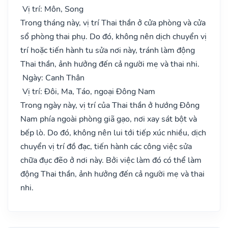
Vị trí: Môn, Song
Trong tháng này, vị trí Thai thần ở cửa phòng và cửa
sổ phòng thai phụ. Do đó, không nên dịch chuyển vị
trí hoặc tiến hành tu sửa nơi này, tránh làm động
Thai thần, ảnh hưởng đến cả người mẹ và thai nhi.
Ngày: Canh Thân
Vị trí: Đôi, Ma, Táo, ngoại Đông Nam
Trong ngày này, vị trí của Thai thần ở hướng Đông
Nam phía ngoài phòng giã gạo, nơi xay sát bột và
bếp lò. Do đó, không nên lui tới tiếp xúc nhiều, dịch
chuyển vị trí đồ đạc, tiến hành các công việc sửa
chữa đục đẽo ở nơi này. Bởi việc làm đó có thể làm
động Thai thần, ảnh hưởng đến cả người mẹ và thai
nhi.