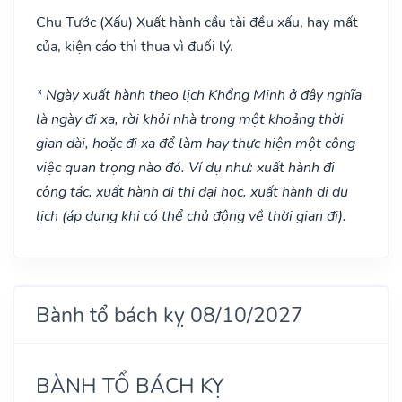
Chu Tước
(Xấu)
Xuất hành cầu tài đều xấu, hay mất
của, kiện cáo thì thua vì đuối lý.
* Ngày xuất hành theo lịch Khổng Minh ở đây nghĩa
là ngày đi xa, rời khỏi nhà trong một khoảng thời
gian dài, hoặc đi xa để làm hay thực hiện một công
việc quan trọng nào đó. Ví dụ như: xuất hành đi
công tác, xuất hành đi thi đại học, xuất hành di du
lịch (áp dụng khi có thể chủ động về thời gian đi).
Bành tổ bách kỵ 08/10/2027
BÀNH TỔ BÁCH KỴ