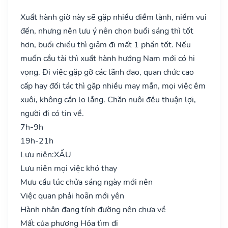
Xuất hành giờ này sẽ gặp nhiều điềm lành, niềm vui
đến, nhưng nên lưu ý nên chọn buổi sáng thì tốt
hơn, buổi chiều thì giảm đi mất 1 phần tốt. Nếu
muốn cầu tài thì xuất hành hướng Nam mới có hi
vọng. Đi việc gặp gỡ các lãnh đạo, quan chức cao
cấp hay đối tác thì gặp nhiều may mắn, mọi việc êm
xuôi, không cần lo lắng. Chăn nuôi đều thuận lợi,
người đi có tin về.
7h-9h
19h-21h
Lưu niên:
XẤU
Lưu niên mọi việc khó thay
Mưu cầu lúc chửa sáng ngày mới nên
Việc quan phải hoãn mới yên
Hành nhân đang tính đường nên chưa về
Mất của phương Hỏa tìm đi