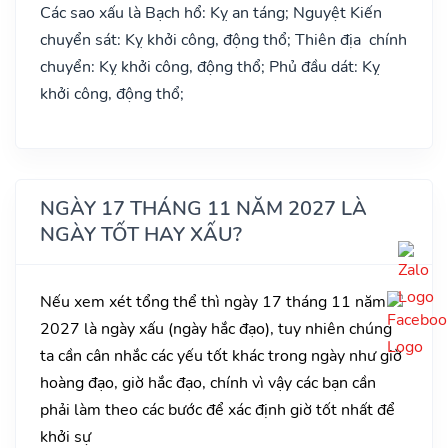
Các sao xấu là Bạch hổ: Kỵ an táng; Nguyệt Kiến
chuyển sát: Kỵ khởi công, động thổ; Thiên địa chính
chuyển: Kỵ khởi công, động thổ; Phủ đầu dát: Kỵ
khởi công, động thổ;
NGÀY 17 THÁNG 11 NĂM 2027 LÀ
NGÀY TỐT HAY XẤU?
Nếu xem xét tổng thể thì ngày 17 tháng 11 năm
2027 là ngày xấu (ngày hắc đạo), tuy nhiên chúng
ta cần cân nhắc các yếu tốt khác trong ngày như giờ
hoàng đạo, giờ hắc đạo, chính vì vậy các bạn cần
phải làm theo các bước để xác định giờ tốt nhất để
khởi sự