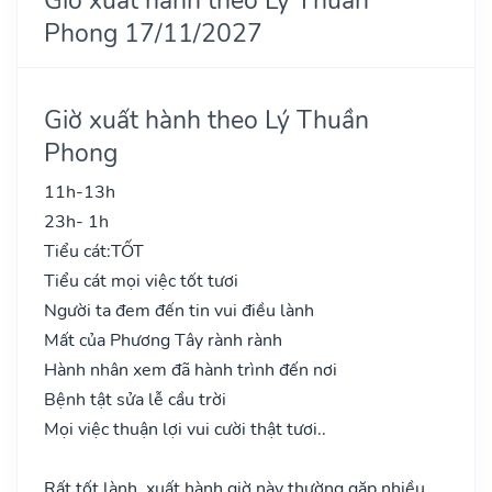
Phong 17/11/2027
Giờ xuất hành theo Lý Thuần
Phong
11h-13h
23h- 1h
Tiểu cát:
TỐT
Tiểu cát mọi việc tốt tươi
Người ta đem đến tin vui điều lành
Mất của Phương Tây rành rành
Hành nhân xem đã hành trình đến nơi
Bệnh tật sửa lễ cầu trời
Mọi việc thuận lợi vui cười thật tươi..
Rất tốt lành, xuất hành giờ này thường gặp nhiều