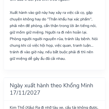
Xuất hành vào giờ này hay xảy ra việc cãi cọ, gặp
chuyện không hay do "Thần khẩu hại xác phầm",
phải nên đề phòng, cẩn thận trong lời ăn tiếng nói,
giữ mồm giữ miệng. Người ra đi nên hoãn lại.
Phòng người người nguyền rủa, tránh lây bệnh. Nói
chung khi có việc hội họp, việc quan, tranh luận…
tránh đi vào giờ này, nếu bắt buộc phải đi thì nên
giữ miệng dễ gây ẩu đả cãi nhau.
Ngày xuất hành theo Khổng Minh
17/11/2027
Kim Thổ
(Xấu)
Ra đi nhỡ tàu xe, cầu tài không được,