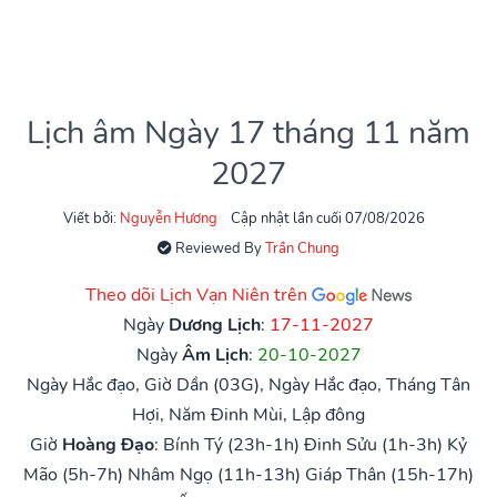
Lịch âm Ngày 17 tháng 11 năm
2027
Viết bởi:
Nguyễn Hương
Cập nhật lần cuối 07/08/2026
Reviewed By
Trần Chung
Theo dõi Lịch Vạn Niên trên
Ngày
Dương Lịch
:
17-11-2027
Ngày
Âm Lịch
:
20-10-2027
Ngày Hắc đạo, Giờ Dần (03G), Ngày Hắc đạo, Tháng Tân
Hợi, Năm Đinh Mùi, Lập đông
Giờ
Hoàng Đạo
:
Bính Tý (23h-1h)
Đinh Sửu (1h-3h)
Kỷ
Mão (5h-7h)
Nhâm Ngọ (11h-13h)
Giáp Thân (15h-17h)