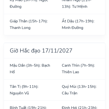
Đường
13h): Tư Mệnh
Giáp Thân (15h-17h):
Ất Dậu (17h-19h):
Thanh Long
Minh Đường
Giờ Hắc đạo 17/11/2027
Mậu Dần (3h-5h): Bạch
Canh Thìn (7h-9h):
Hổ
Thiên Lao
Tân Tị (9h-11h):
Quý Mùi (13h-15h):
Nguyên Vũ
Câu Trận
Bính Tuất (19h-21h):
Đinh Hợi (21h-23h):