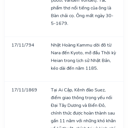
(Joost Vanden Vondel). Tác
phẩm thơ nổi tiếng của ông là
Bàn chải cọ. Ông mất ngày 30-
5-1679.
17/11/794
Nhật Hoàng Kammu dời đô từ
Nara đến Kyoto, mở đầu Thời kỳ
Heian trong lịch sử Nhật Bản,
kéo dài đến năm 1185.
17/11/1869
Tại Ai Cập, Kênh đào Suez,
điểm giao thông trọng yếu nối
Đại Tây Dương và Biển Đỏ,
chính thức được hoàn thành sau
gần 11 năm với những khó khăn