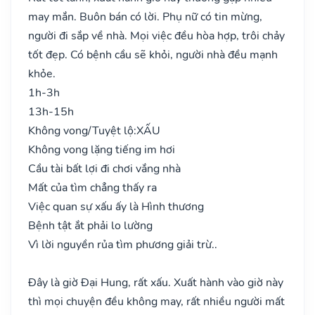
may mắn. Buôn bán có lời. Phụ nữ có tin mừng,
người đi sắp về nhà. Mọi việc đều hòa hợp, trôi chảy
tốt đẹp. Có bệnh cầu sẽ khỏi, người nhà đều mạnh
khỏe.
1h-3h
13h-15h
Không vong/Tuyệt lộ:
XẤU
Không vong lặng tiếng im hơi
Cầu tài bất lợi đi chơi vắng nhà
Mất của tìm chẳng thấy ra
Việc quan sự xấu ấy là Hình thương
Bệnh tật ắt phải lo lường
Vì lời nguyền rủa tìm phương giải trừ..
Đây là giờ Đại Hung, rất xấu. Xuất hành vào giờ này
thì mọi chuyện đều không may, rất nhiều người mất