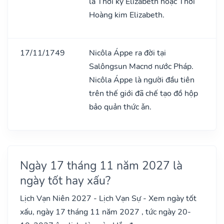
là Thời kỳ Elizabeth hoặc Thời
Hoàng kim Elizabeth.
17/11/1749
Nicôla Áppe ra đời tại
Salôngsun Macnơ nước Pháp.
Nicôla Áppe là người đầu tiên
trên thế giới đã chế tạo đồ hộp
bảo quản thức ǎn.
Ngày 17 tháng 11 năm 2027 là
ngày tốt hay xấu?
Lịch Vạn Niên 2027 - Lịch Vạn Sự - Xem ngày tốt
xấu, ngày 17 tháng 11 năm 2027 , tức ngày 20-