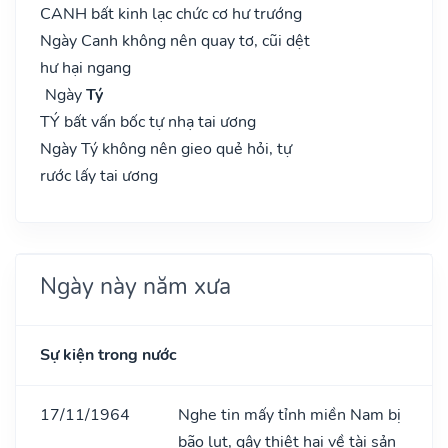
CANH bất kinh lạc chức cơ hư trướng
Ngày Canh không nên quay tơ, cũi dệt
hư hại ngang
Ngày
Tý
TÝ bất vấn bốc tự nhạ tai ương
Ngày Tý không nên gieo quẻ hỏi, tự
rước lấy tai ương
Ngày này năm xưa
Sự kiện trong nước
17/11/1964
Nghe tin mấy tỉnh miền Nam bị
bão lụt, gây thiệt hại về tài sản