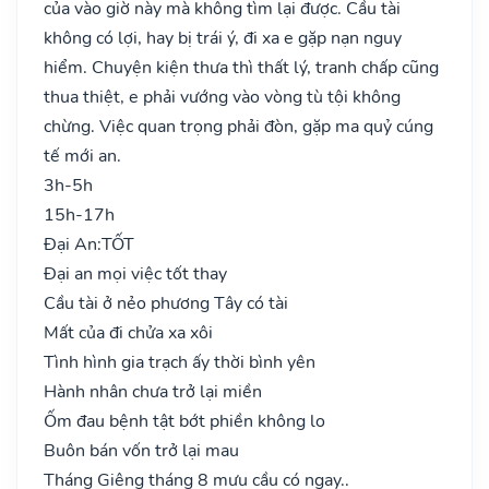
của vào giờ này mà không tìm lại được. Cầu tài
không có lợi, hay bị trái ý, đi xa e gặp nạn nguy
hiểm. Chuyện kiện thưa thì thất lý, tranh chấp cũng
thua thiệt, e phải vướng vào vòng tù tội không
chừng. Việc quan trọng phải đòn, gặp ma quỷ cúng
tế mới an.
3h-5h
15h-17h
Đại An:
TỐT
Đại an mọi việc tốt thay
Cầu tài ở nẻo phương Tây có tài
Mất của đi chửa xa xôi
Tình hình gia trạch ấy thời bình yên
Hành nhân chưa trở lại miền
Ốm đau bệnh tật bớt phiền không lo
Buôn bán vốn trở lại mau
Tháng Giêng tháng 8 mưu cầu có ngay..