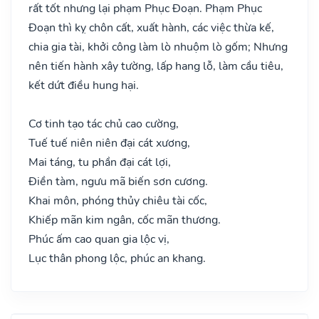
rất tốt nhưng lại phạm Phục Đoạn. Phạm Phục
Đoạn thì kỵ chôn cất, xuất hành, các việc thừa kế,
chia gia tài, khởi công làm lò nhuộm lò gốm; Nhưng
nên tiến hành xây tường, lấp hang lỗ, làm cầu tiêu,
kết dứt điều hung hại.
Cơ tinh tạo tác chủ cao cường,
Tuế tuế niên niên đại cát xương,
Mai táng, tu phần đại cát lợi,
Điền tàm, ngưu mã biến sơn cương.
Khai môn, phóng thủy chiêu tài cốc,
Khiếp mãn kim ngân, cốc mãn thương.
Phúc ấm cao quan gia lộc vị,
Lục thân phong lộc, phúc an khang.