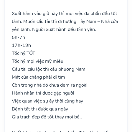
Xuất hành vào giờ này thì mọi việc đa phần đều tốt
lành. Muốn cầu tài thì đi hướng Tây Nam – Nhà cửa
yên lành. Người xuất hành đều bình yên.
5h-7h
17h-19h
Tốc hỷ:
TỐT
Tốc hỷ mọi việc mỹ miều
Cầu tài cầu lộc thì cầu phương Nam
Mất của chẳng phải đi tìm
Còn trong nhà đó chưa đem ra ngoài
Hành nhân thì được gặp người
Việc quan việc sự ấy thời cùng hay
Bệnh tật thì được qua ngày
Gia trạch đẹp đẽ tốt thay mọi bề..