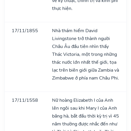
về kỹ thuật, chính trị và kinh phí
thực hiện.
17/11/1855
Nhà thám hiểm David
Livingstone trở thành người
Châu Âu đầu tiên nhìn thấy
Thác Victoria, một trong những
thác nước lớn nhất thế giới, tọa
lạc trên biên giới giữa Zambia và
Zimbabwe ở phía nam Châu Phi.
17/11/1558
Nữ hoàng Elizabeth I của Anh
lên ngôi sau khi Mary I của Anh
băng hà, bắt đầu thời kỳ trị vì 45
năm thường được nhắc đến như