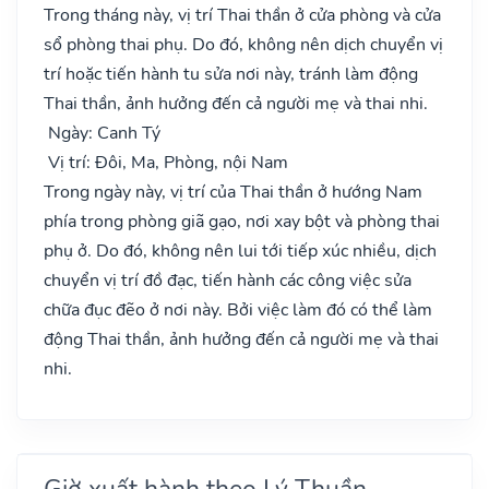
Trong tháng này, vị trí Thai thần ở cửa phòng và cửa
sổ phòng thai phụ. Do đó, không nên dịch chuyển vị
trí hoặc tiến hành tu sửa nơi này, tránh làm động
Thai thần, ảnh hưởng đến cả người mẹ và thai nhi.
Ngày: Canh Tý
Vị trí: Đôi, Ma, Phòng, nội Nam
Trong ngày này, vị trí của Thai thần ở hướng Nam
phía trong phòng giã gạo, nơi xay bột và phòng thai
phụ ở. Do đó, không nên lui tới tiếp xúc nhiều, dịch
chuyển vị trí đồ đạc, tiến hành các công việc sửa
chữa đục đẽo ở nơi này. Bởi việc làm đó có thể làm
động Thai thần, ảnh hưởng đến cả người mẹ và thai
nhi.
Giờ xuất hành theo Lý Thuần