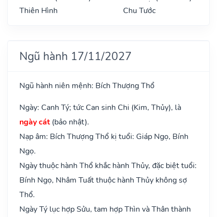
Thiên Hình
Chu Tước
Ngũ hành 17/11/2027
Ngũ hành niên mệnh: Bích Thượng Thổ
Ngày: Canh Tý; tức Can sinh Chi (Kim, Thủy), là
ngày cát
(bảo nhật).
Nạp âm: Bích Thượng Thổ kị tuổi: Giáp Ngọ, Bính
Ngọ.
Ngày thuộc hành Thổ khắc hành Thủy, đặc biệt tuổi:
Bính Ngọ, Nhâm Tuất thuộc hành Thủy không sợ
Thổ.
Ngày Tý lục hợp Sửu, tam hợp Thìn và Thân thành