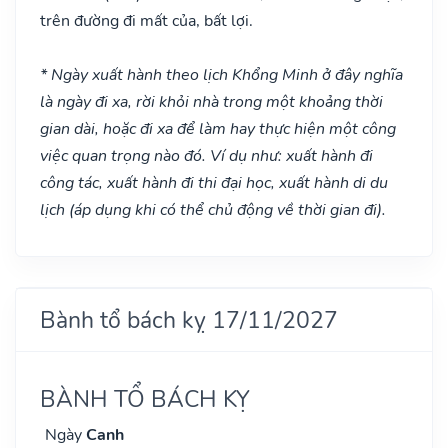
trên đường đi mất của, bất lợi.
* Ngày xuất hành theo lịch Khổng Minh ở đây nghĩa
là ngày đi xa, rời khỏi nhà trong một khoảng thời
gian dài, hoặc đi xa để làm hay thực hiện một công
việc quan trọng nào đó. Ví dụ như: xuất hành đi
công tác, xuất hành đi thi đại học, xuất hành di du
lịch (áp dụng khi có thể chủ động về thời gian đi).
Bành tổ bách kỵ 17/11/2027
BÀNH TỔ BÁCH KỴ
Ngày
Canh