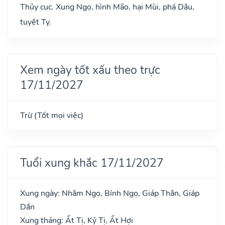
Thủy cục. Xung Ngọ, hình Mão, hại Mùi, phá Dậu,
tuyệt Tỵ.
Xem ngày tốt xấu theo trực
17/11/2027
Trừ (Tốt mọi việc)
Tuổi xung khắc 17/11/2027
Xung ngày: Nhâm Ngọ, Bính Ngọ, Giáp Thân, Giáp
Dần
Xung tháng: Ất Tị, Kỷ Tị, Ất Hợi