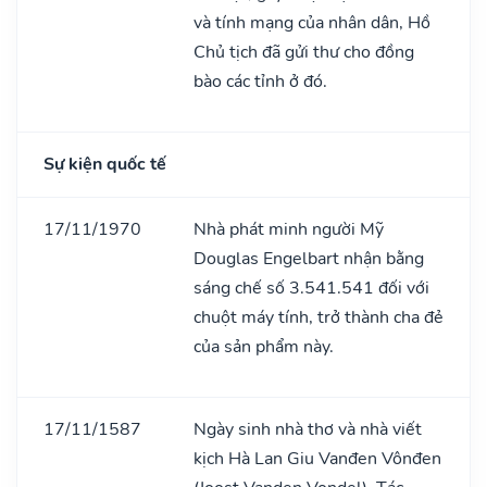
và tính mạng của nhân dân, Hồ
Chủ tịch đã gửi thư cho đồng
bào các tỉnh ở đó.
Sự kiện quốc tế
17/11/1970
Nhà phát minh người Mỹ
Douglas Engelbart nhận bằng
sáng chế số 3.541.541 đối với
chuột máy tính, trở thành cha đẻ
của sản phẩm này.
17/11/1587
Ngày sinh nhà thơ và nhà viết
kịch Hà Lan Giu Vanđen Vônđen