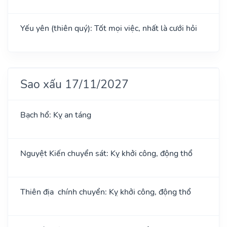
Yếu yên (thiên quý): Tốt mọi việc, nhất là cưới hỏi
Sao xấu 17/11/2027
Bạch hổ: Kỵ an táng
Nguyệt Kiến chuyển sát: Kỵ khởi công, động thổ
Thiên địa chính chuyển: Kỵ khởi công, động thổ