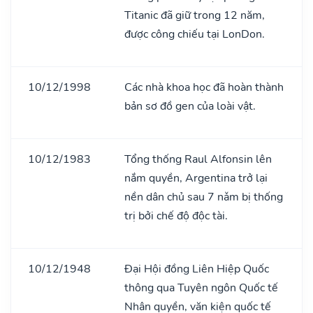
Titanic đã giữ trong 12 năm,
được công chiếu tại LonDon.
10/12/1998
Các nhà khoa học đã hoàn thành
bản sơ đồ gen của loài vật.
10/12/1983
Tổng thống Raul Alfonsin lên
nắm quyền, Argentina trở lại
nền dân chủ sau 7 nǎm bị thống
trị bởi chế độ độc tài.
10/12/1948
Đại Hội đồng Liên Hiệp Quốc
thông qua Tuyên ngôn Quốc tế
Nhân quyền, văn kiện quốc tế