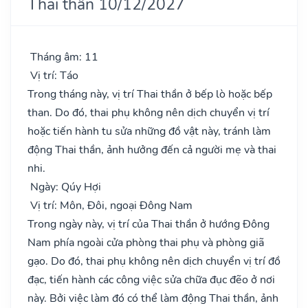
Thai thần 10/12/2027
Tháng âm: 11
Vị trí: Táo
Trong tháng này, vị trí Thai thần ở bếp lò hoặc bếp
than. Do đó, thai phụ không nên dịch chuyển vị trí
hoặc tiến hành tu sửa những đồ vật này, tránh làm
động Thai thần, ảnh hưởng đến cả người mẹ và thai
nhi.
Ngày: Qúy Hợi
Vị trí: Môn, Đôi, ngoại Đông Nam
Trong ngày này, vị trí của Thai thần ở hướng Đông
Nam phía ngoài cửa phòng thai phụ và phòng giã
gạo. Do đó, thai phụ không nên dịch chuyển vị trí đồ
đạc, tiến hành các công việc sửa chữa đục đẽo ở nơi
này. Bởi việc làm đó có thể làm động Thai thần, ảnh