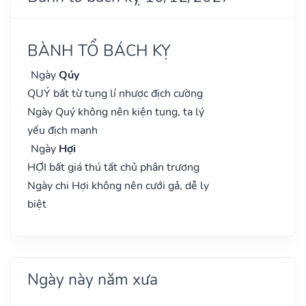
BÀNH TỔ BÁCH KỴ
Ngày
Qúy
QUÝ bất từ tụng lí nhược địch cường
Ngày Quý không nên kiện tụng, ta lý
yếu địch mạnh
Ngày
Hợi
HỢI bất giá thú tất chủ phân trương
Ngày chi Hợi không nên cưới gả, dễ ly
biệt
Ngày này năm xưa