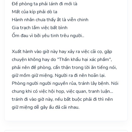
Đề phòng ta phải lánh đi mới là
Mất của kíp phải dò la
Hành nhân chưa thấy ắt là viễn chinh
Gia trạch lắm việc bất bình
Ốm đau vì bởi yêu tinh trêu người..
Xuất hành vào giờ này hay xảy ra việc cãi cọ, gặp
chuyện không hay do "Thần khẩu hại xác phầm",
phải nên đề phòng, cẩn thận trong lời ăn tiếng nói,
giữ mồm giữ miệng. Người ra đi nên hoãn lại.
Phòng người người nguyền rủa, tránh lây bệnh. Nói
chung khi có việc hội họp, việc quan, tranh luận…
tránh đi vào giờ này, nếu bắt buộc phải đi thì nên
giữ miệng dễ gây ẩu đả cãi nhau.