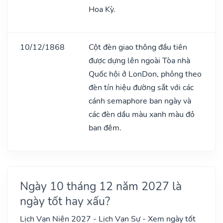
Hoa Kỳ.
10/12/1868
Cột đèn giao thông đầu tiên
được dựng lên ngoài Tòa nhà
Quốc hội ở LonDon, phỏng theo
đèn tín hiệu đường sắt với các
cánh semaphore ban ngày và
các đèn dầu màu xanh màu đỏ
ban đêm.
Ngày 10 tháng 12 năm 2027 là
ngày tốt hay xấu?
Lịch Vạn Niên 2027 - Lịch Vạn Sự - Xem ngày tốt