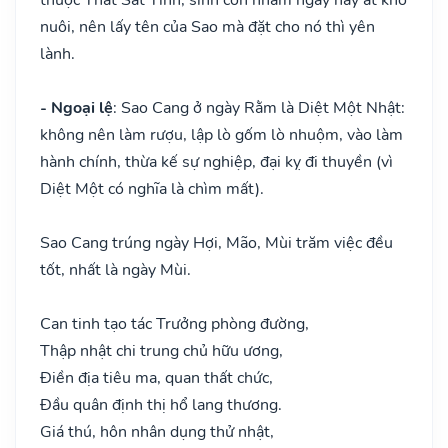
nuôi, nên lấy tên của Sao mà đặt cho nó thì yên
lành.
- Ngoại lệ
: Sao Cang ở ngày Rằm là Diệt Một Nhật:
không nên làm rượu, lập lò gốm lò nhuộm, vào làm
hành chính, thừa kế sự nghiệp, đại kỵ đi thuyền (vì
Diệt Một có nghĩa là chìm mất).
Sao Cang trúng ngày Hợi, Mão, Mùi trăm việc đều
tốt, nhất là ngày Mùi.
Can tinh tạo tác Trưởng phòng đường,
Thập nhật chi trung chủ hữu ương,
Điền địa tiêu ma, quan thất chức,
Đầu quân định thị hổ lang thương.
Giá thú, hôn nhân dụng thử nhật,