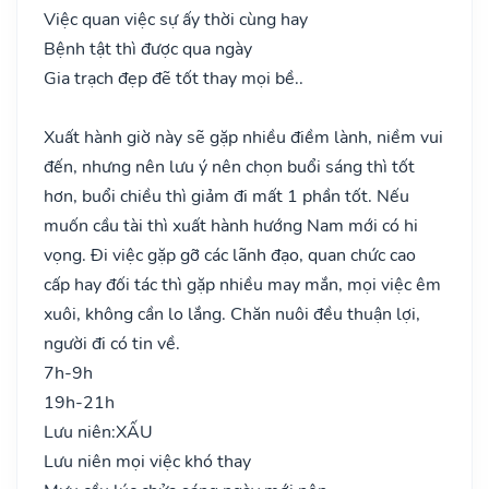
Việc quan việc sự ấy thời cùng hay
Bệnh tật thì được qua ngày
Gia trạch đẹp đẽ tốt thay mọi bề..
Xuất hành giờ này sẽ gặp nhiều điềm lành, niềm vui
đến, nhưng nên lưu ý nên chọn buổi sáng thì tốt
hơn, buổi chiều thì giảm đi mất 1 phần tốt. Nếu
muốn cầu tài thì xuất hành hướng Nam mới có hi
vọng. Đi việc gặp gỡ các lãnh đạo, quan chức cao
cấp hay đối tác thì gặp nhiều may mắn, mọi việc êm
xuôi, không cần lo lắng. Chăn nuôi đều thuận lợi,
người đi có tin về.
7h-9h
19h-21h
Lưu niên:
XẤU
Lưu niên mọi việc khó thay