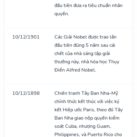
đầu tiên đưa ra tiêu chuẩn nhân
quyền.
10/12/1901
Các Giải Nobel được trao lần
đầu tiên đúng 5 năm sau cái
chết của nhà sáng lập giải
thưởng này, nhà hóa học Thụy
Điển Alfred Nobel.
10/12/1898
Chiến tranh Tây Ban Nha-Mỹ
chính thức kết thúc với việc ký
kết Hiệp ước Paris, theo đó Tây
Ban Nha giao nộp quyền kiểm
soát Cuba, nhượng Guam,
Philippines, và Puerto Rico cho