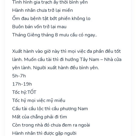
Tình hình gia trạch ấy thời bình yên
Hành nhân chưa trở lại miền
Ốm đau bệnh tật bớt phiền không lo
Buôn bán vốn trở lại mau
Tháng Giêng tháng 8 mưu cầu có ngay..
Xuất hành vào giờ này thì mọi việc đa phần đều tốt
lành. Muốn cầu tài thì đi hướng Tây Nam – Nhà cửa
yên lành. Người xuất hành đều bình yên.
5h-7h
17h-19h
Tốc hỷ:
TỐT
Tốc hỷ mọi việc mỹ miều
Cầu tài cầu lộc thì cầu phương Nam
Mất của chẳng phải đi tìm
Còn trong nhà đó chưa đem ra ngoài
Hành nhân thì được gặp người