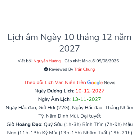
Lịch âm Ngày 10 tháng 12 năm
2027
Viết bởi:
Nguyễn Hương
Cập nhật lần cuối 09/08/2026
Reviewed By
Trần Chung
Theo dõi Lịch Vạn Niên trên
Ngày
Dương Lịch
:
10-12-2027
Ngày
Âm Lịch
:
13-11-2027
Ngày Hắc đạo, Giờ Hợi (22G), Ngày Hắc đạo, Tháng Nhâm
Tý, Năm Đinh Mùi, Đại tuyết
Giờ
Hoàng Đạo
:
Quý Sửu (1h-3h)
Bính Thìn (7h-9h)
Mậu
Ngọ (11h-13h)
Kỷ Mùi (13h-15h)
Nhâm Tuất (19h-21h)