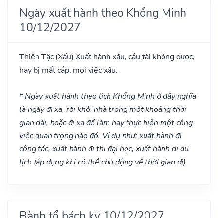
Ngày xuất hành theo Khổng Minh
10/12/2027
Thiên Tặc
(Xấu)
Xuất hành xấu, cầu tài không được,
hay bị mất cắp, mọi việc xấu.
* Ngày xuất hành theo lịch Khổng Minh ở đây nghĩa
là ngày đi xa, rời khỏi nhà trong một khoảng thời
gian dài, hoặc đi xa để làm hay thực hiện một công
việc quan trọng nào đó. Ví dụ như: xuất hành đi
công tác, xuất hành đi thi đại học, xuất hành di du
lịch (áp dụng khi có thể chủ động về thời gian đi).
Bành tổ bách kỵ 10/12/2027