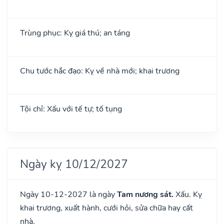
Trùng phục: Kỵ giá thú; an táng
Chu tước hắc đạo: Kỵ về nhà mới; khai trương
Tội chỉ: Xấu với tế tự; tố tụng
Ngày kỵ 10/12/2027
Ngày 10-12-2027 là ngày
Tam nương sát.
Xấu. Kỵ
khai trương, xuất hành, cưới hỏi, sửa chữa hay cất
nhà.