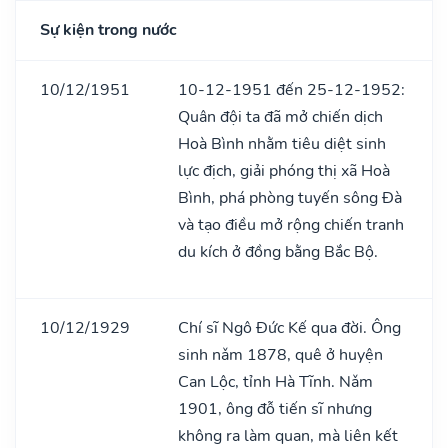
Sự kiện trong nước
10/12/1951
10-12-1951 đến 25-12-1952:
Quân đội ta đã mở chiến dịch
Hoà Bình nhằm tiêu diệt sinh
lực địch, giải phóng thị xã Hoà
Bình, phá phòng tuyến sông Đà
và tạo điều mở rộng chiến tranh
du kích ở đồng bằng Bắc Bộ.
10/12/1929
Chí sĩ Ngô Đức Kế qua đời. Ông
sinh nǎm 1878, quê ở huyện
Can Lộc, tỉnh Hà Tĩnh. Nǎm
1901, ông đỗ tiến sĩ nhưng
không ra làm quan, mà liên kết