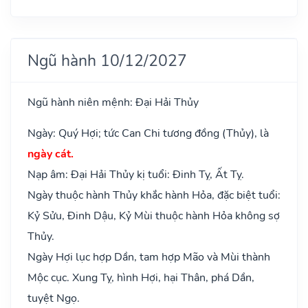
Ngũ hành 10/12/2027
Ngũ hành niên mệnh: Đại Hải Thủy
Ngày: Quý Hợi; tức Can Chi tương đồng (Thủy), là
ngày cát.
Nạp âm: Đại Hải Thủy kị tuổi: Đinh Tỵ, Ất Tỵ.
Ngày thuộc hành Thủy khắc hành Hỏa, đặc biệt tuổi:
Kỷ Sửu, Đinh Dậu, Kỷ Mùi thuộc hành Hỏa không sợ
Thủy.
Ngày Hợi lục hợp Dần, tam hợp Mão và Mùi thành
Mộc cục. Xung Tỵ, hình Hợi, hại Thân, phá Dần,
tuyệt Ngọ.