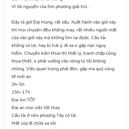
Vì lời nguyền rủa tìm phương giải trừ..
Đây là giờ Đại Hung, rất xấu. Xuất hành vào giờ này
thì mọi chuyện đều không may, rất nhiều người mất
của vào giờ này mà không tìm lại được. Cầu tài
không có lợi, hay bị trái ý, đi xa e gặp nạn nguy
hiểm. Chuyện kiện thưa thì thất lý, tranh chấp cũng
thua thiệt, e phải vướng vào vòng tù tội không
chừng. Việc quan trọng phải đòn, gặp ma quỷ cúng
tế mới an.
3h-5h
15h-17h
Đại An:
TỐT
Đại an mọi việc tốt thay
Cầu tài ở nẻo phương Tây có tài
Mất của đi chửa xa xôi