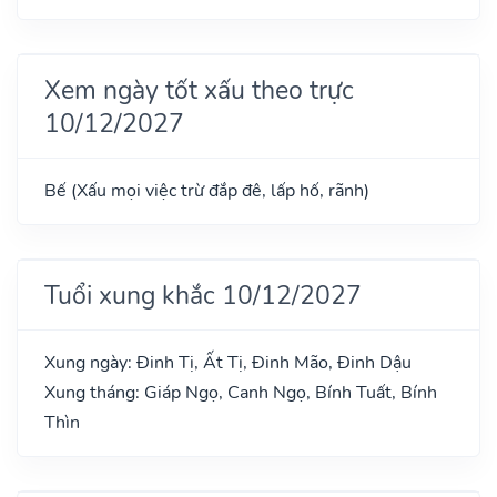
Xem ngày tốt xấu theo trực
10/12/2027
Bế (Xấu mọi việc trừ đắp đê, lấp hố, rãnh)
Tuổi xung khắc 10/12/2027
Xung ngày: Đinh Tị, Ất Tị, Đinh Mão, Đinh Dậu
Xung tháng: Giáp Ngọ, Canh Ngọ, Bính Tuất, Bính
Thìn