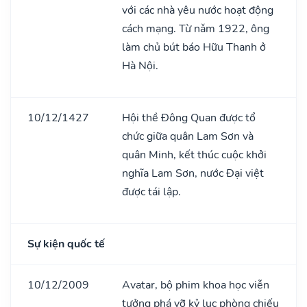
với các nhà yêu nước hoạt động
cách mạng. Từ nǎm 1922, ông
làm chủ bút báo Hữu Thanh ở
Hà Nội.
10/12/1427
Hội thề Đông Quan được tổ
chức giữa quân Lam Sơn và
quân Minh, kết thúc cuộc khởi
nghĩa Lam Sơn, nước Đại việt
được tái lập.
Sự kiện quốc tế
10/12/2009
Avatar, bộ phim khoa học viễn
tưởng phá vỡ kỷ lục phòng chiếu