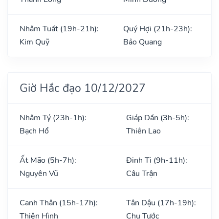
Nhâm Tuất (19h-21h):
Quý Hợi (21h-23h):
Kim Quỹ
Bảo Quang
Giờ Hắc đạo 10/12/2027
Nhâm Tý (23h-1h):
Giáp Dần (3h-5h):
Bạch Hổ
Thiên Lao
Ất Mão (5h-7h):
Đinh Tị (9h-11h):
Nguyên Vũ
Câu Trận
Canh Thân (15h-17h):
Tân Dậu (17h-19h):
Thiên Hình
Chu Tước