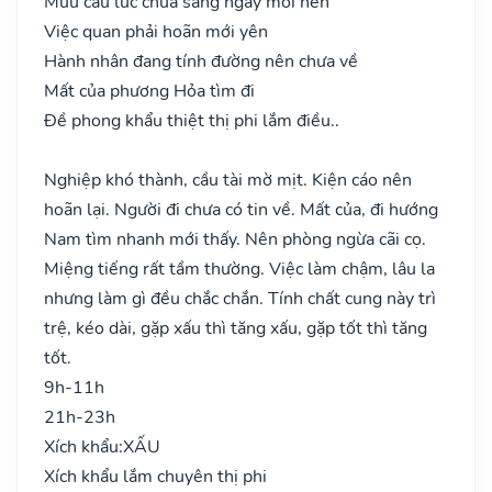
Mưu cầu lúc chửa sáng ngày mới nên
Việc quan phải hoãn mới yên
Hành nhân đang tính đường nên chưa về
Mất của phương Hỏa tìm đi
Đề phong khẩu thiệt thị phi lắm điều..
Nghiệp khó thành, cầu tài mờ mịt. Kiện cáo nên
hoãn lại. Người đi chưa có tin về. Mất của, đi hướng
Nam tìm nhanh mới thấy. Nên phòng ngừa cãi cọ.
Miệng tiếng rất tầm thường. Việc làm chậm, lâu la
nhưng làm gì đều chắc chắn. Tính chất cung này trì
trệ, kéo dài, gặp xấu thì tăng xấu, gặp tốt thì tăng
tốt.
9h-11h
21h-23h
Xích khẩu:
XẤU
Xích khẩu lắm chuyên thị phi