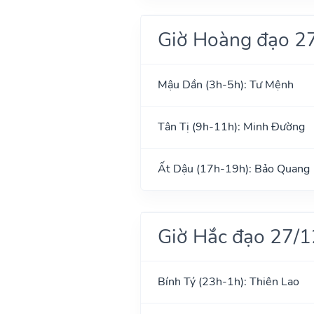
Giờ Hoàng đạo 2
Mậu Dần (3h-5h): Tư Mệnh
Tân Tị (9h-11h): Minh Đường
Ất Dậu (17h-19h): Bảo Quang
Giờ Hắc đạo 27/
Bính Tý (23h-1h): Thiên Lao