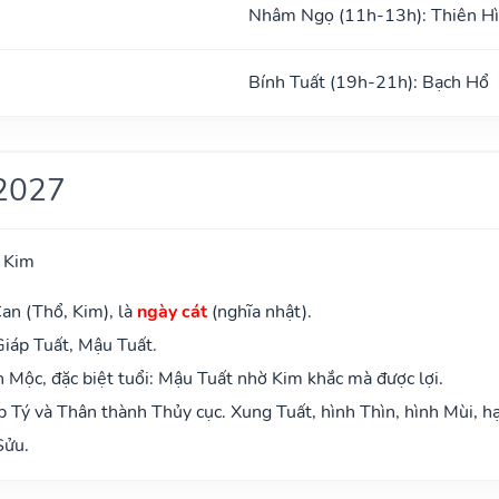
Nhâm Ngọ (11h-13h): Thiên H
Bính Tuất (19h-21h): Bạch Hổ
2027
 Kim
an (Thổ, Kim), là
ngày cát
(nghĩa nhật).
Giáp Tuất, Mậu Tuất.
Mộc, đặc biệt tuổi: Mậu Tuất nhờ Kim khắc mà được lợi.
 Tý và Thân thành Thủy cục. Xung Tuất, hình Thìn, hình Mùi, hạ
Sửu.