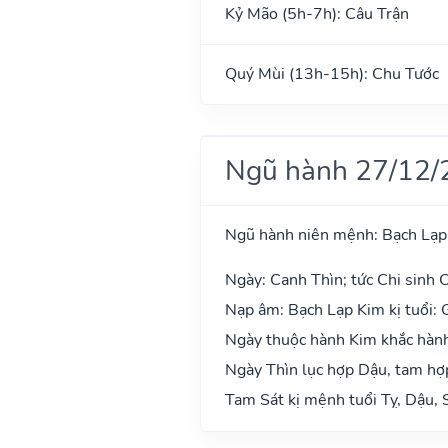
Kỷ Mão (5h-7h): Câu Trận
Quý Mùi (13h-15h): Chu Tước
Ngũ hành 27/12/
Ngũ hành niên mệnh: Bạch Lạp
Ngày: Canh Thìn; tức Chi sinh C
Nạp âm: Bạch Lạp Kim kị tuổi: 
Ngày thuộc hành Kim khắc hành 
Ngày Thìn lục hợp Dậu, tam hợp
Tam Sát kị mệnh tuổi Tỵ, Dậu, 