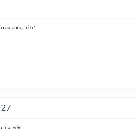
à cầu phúc, tế tự
027
u mọi việc