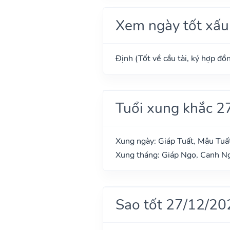
Xem ngày tốt xấu
Định (Tốt về cầu tài, ký hợp đồn
Tuổi xung khắc 2
Xung ngày: Giáp Tuất, Mậu Tuất
Xung tháng: Giáp Ngọ, Canh Ng
Sao tốt 27/12/20