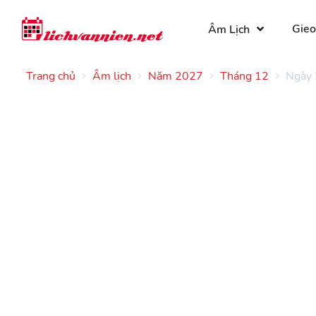
Gieo
Âm Lịch
Trang chủ
Âm lịch
Năm 2027
Tháng 12
Ngày