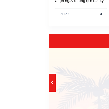
Chọn ngày dương lịch bất kỳ