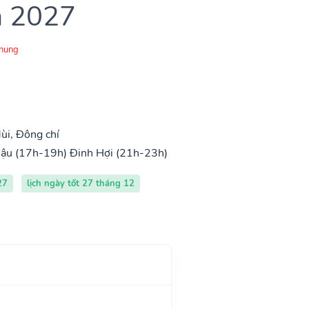
m 2027
Chung
ùi, Đông chí
ậu (17h-19h)
Đinh Hợi (21h-23h)
27
lịch ngày tốt 27 tháng 12