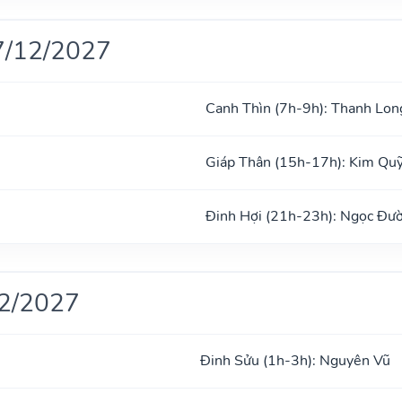
7/12/2027
Canh Thìn (7h-9h): Thanh Lon
Giáp Thân (15h-17h): Kim Qu
Đinh Hợi (21h-23h): Ngọc Đư
12/2027
Đinh Sửu (1h-3h): Nguyên Vũ