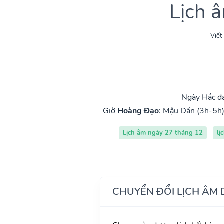
Lịch 
Viết
Ngày Hắc đạ
Giờ
Hoàng Đạo
:
Mậu Dần (3h-5h
Lịch âm ngày 27 tháng 12
lị
CHUYỂN ĐỔI LỊCH ÂM