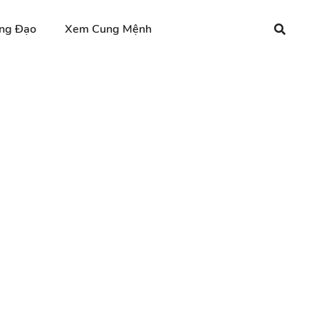
ng Đạo
Xem Cung Mệnh