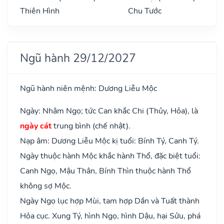
Thiên Hình
Chu Tước
Ngũ hành 29/12/2027
Ngũ hành niên mệnh: Dương Liễu Mộc
Ngày: Nhâm Ngọ; tức Can khắc Chi (Thủy, Hỏa), là
ngày cát
trung bình (chế nhật).
Nạp âm: Dương Liễu Mộc kị tuổi: Bính Tý, Canh Tý.
Ngày thuộc hành Mộc khắc hành Thổ, đặc biệt tuổi:
Canh Ngọ, Mậu Thân, Bính Thìn thuộc hành Thổ
không sợ Mộc.
Ngày Ngọ lục hợp Mùi, tam hợp Dần và Tuất thành
Hỏa cục. Xung Tý, hình Ngọ, hình Dậu, hại Sửu, phá