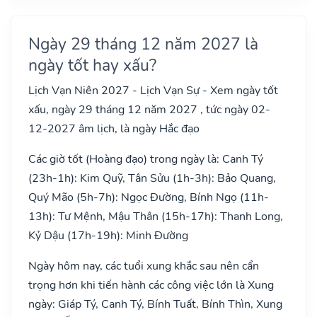
Ngày 29 tháng 12 năm 2027 là
ngày tốt hay xấu?
Lịch Vạn Niên 2027 - Lịch Vạn Sự - Xem ngày tốt
xấu, ngày 29 tháng 12 năm 2027 , tức ngày 02-
12-2027 âm lịch, là ngày Hắc đạo
Các giờ tốt (Hoàng đạo) trong ngày là: Canh Tý
(23h-1h): Kim Quỹ, Tân Sửu (1h-3h): Bảo Quang,
Quý Mão (5h-7h): Ngọc Đường, Bính Ngọ (11h-
13h): Tư Mệnh, Mậu Thân (15h-17h): Thanh Long,
Kỷ Dậu (17h-19h): Minh Đường
Ngày hôm nay, các tuổi xung khắc sau nên cẩn
trọng hơn khi tiến hành các công việc lớn là Xung
ngày: Giáp Tý, Canh Tý, Bính Tuất, Bính Thìn, Xung