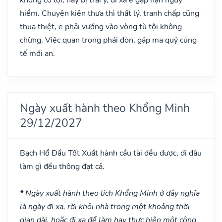
hiểm. Chuyện kiện thưa thì thất lý, tranh chấp cũng
thua thiệt, e phải vướng vào vòng tù tội không
chừng. Việc quan trọng phải đòn, gặp ma quỷ cúng
tế mới an.
Ngày xuất hành theo Khổng Minh
29/12/2027
Bạch Hổ Đầu
Tốt
Xuất hành cầu tài đều được, đi đâu
làm gì đều thông đạt cả.
* Ngày xuất hành theo lịch Khổng Minh ở đây nghĩa
là ngày đi xa, rời khỏi nhà trong một khoảng thời
gian dài, hoặc đi xa để làm hay thực hiện một công