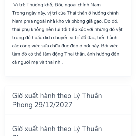
Vị trí: Thương khố, Đôi, ngoại chính Nam
Trong ngày này, vị trí của Thai thần ở hướng chính
Nam phía ngoài nhà kho và phòng giã gạo. Do đó,
thai phụ không nên lui tới tiếp xúc với những đồ vật
trong đó hoặc dịch chuyển vị trí đồ đạc, tiến hành
các công việc sửa chữa đục đẽo ở nơi này. Bởi việc
làm đó có thể làm động Thai thần, ảnh hưởng đến
cả người mẹ và thai nhi.
Giờ xuất hành theo Lý Thuần
Phong 29/12/2027
Giờ xuất hành theo Lý Thuần