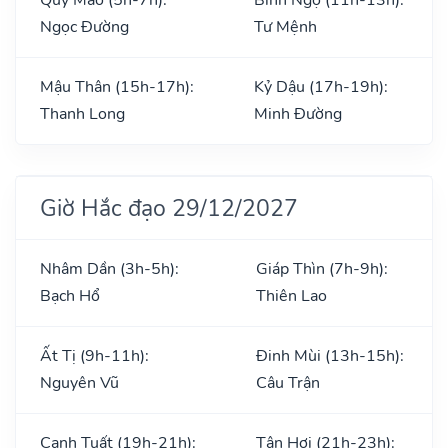
Ngọc Đường
Tư Mệnh
Mậu Thân (15h-17h):
Kỷ Dậu (17h-19h):
Thanh Long
Minh Đường
Giờ Hắc đạo 29/12/2027
Nhâm Dần (3h-5h):
Giáp Thìn (7h-9h):
Bạch Hổ
Thiên Lao
Ất Tị (9h-11h):
Đinh Mùi (13h-15h):
Nguyên Vũ
Câu Trận
Canh Tuất (19h-21h):
Tân Hợi (21h-23h):