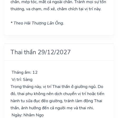
chân, mép tóc, mắt cá ngoài chân. Tránh mọi sự tổn
thương, va chạm, mổ xẻ, châm chích tại vị trí này.
* Theo Hải Thượng Lãn Ông.
Thai thần 29/12/2027
Tháng âm: 12
Vị trí: Sàng
Trong tháng này, vị trí Thai thần ở giường ngủ. Do
đó, thai phụ không nên dịch chuyển vị trí hoặc tiến
hành tu sửa đục đẽo giường, tránh làm động Thai
thần, ảnh hưởng đến cả người mẹ và thai nhi.
Ngày: Nhâm Ngọ