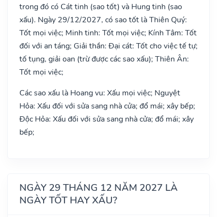
trong đó có Cát tinh (sao tốt) và Hung tinh (sao
xấu). Ngày 29/12/2027, có sao tốt là Thiên Quý:
Tốt mọi việc; Minh tinh: Tốt mọi việc; Kính Tâm: Tốt
đối với an táng; Giải thần: Đại cát: Tốt cho việc tế tự;
tố tụng, giải oan (trừ được các sao xấu); Thiên Ân:
Tốt mọi việc;
Các sao xấu là Hoang vu: Xấu mọi việc; Nguyệt
Hỏa: Xấu đối với sửa sang nhà cửa; đổ mái; xây bếp;
Độc Hỏa: Xấu đối với sửa sang nhà cửa; đổ mái; xây
bếp;
NGÀY 29 THÁNG 12 NĂM 2027 LÀ
NGÀY TỐT HAY XẤU?