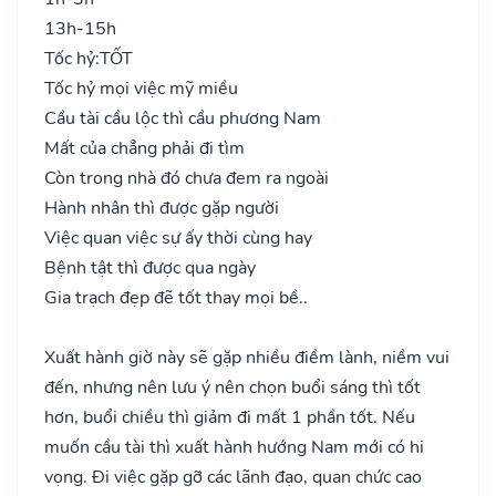
13h-15h
Tốc hỷ:
TỐT
Tốc hỷ mọi việc mỹ miều
Cầu tài cầu lộc thì cầu phương Nam
Mất của chẳng phải đi tìm
Còn trong nhà đó chưa đem ra ngoài
Hành nhân thì được gặp người
Việc quan việc sự ấy thời cùng hay
Bệnh tật thì được qua ngày
Gia trạch đẹp đẽ tốt thay mọi bề..
Xuất hành giờ này sẽ gặp nhiều điềm lành, niềm vui
đến, nhưng nên lưu ý nên chọn buổi sáng thì tốt
hơn, buổi chiều thì giảm đi mất 1 phần tốt. Nếu
muốn cầu tài thì xuất hành hướng Nam mới có hi
vọng. Đi việc gặp gỡ các lãnh đạo, quan chức cao