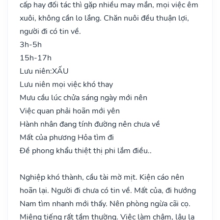
cấp hay đối tác thì gặp nhiều may mắn, mọi việc êm
xuôi, không cần lo lắng. Chăn nuôi đều thuận lợi,
người đi có tin về.
3h-5h
15h-17h
Lưu niên:
XẤU
Lưu niên mọi việc khó thay
Mưu cầu lúc chửa sáng ngày mới nên
Việc quan phải hoãn mới yên
Hành nhân đang tính đường nên chưa về
Mất của phương Hỏa tìm đi
Đề phong khẩu thiệt thị phi lắm điều..
Nghiệp khó thành, cầu tài mờ mịt. Kiện cáo nên
hoãn lại. Người đi chưa có tin về. Mất của, đi hướng
Nam tìm nhanh mới thấy. Nên phòng ngừa cãi cọ.
Miệng tiếng rất tầm thường. Việc làm chậm, lâu la