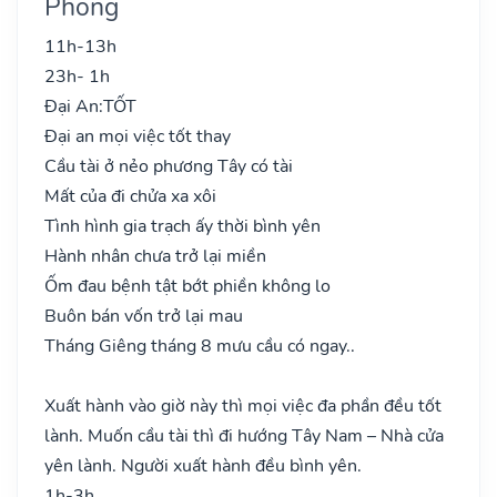
Phong
11h-13h
23h- 1h
Đại An:
TỐT
Đại an mọi việc tốt thay
Cầu tài ở nẻo phương Tây có tài
Mất của đi chửa xa xôi
Tình hình gia trạch ấy thời bình yên
Hành nhân chưa trở lại miền
Ốm đau bệnh tật bớt phiền không lo
Buôn bán vốn trở lại mau
Tháng Giêng tháng 8 mưu cầu có ngay..
Xuất hành vào giờ này thì mọi việc đa phần đều tốt
lành. Muốn cầu tài thì đi hướng Tây Nam – Nhà cửa
yên lành. Người xuất hành đều bình yên.
1h-3h