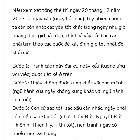
Nếu xem xét tổng thể thì ngày 29 tháng 12 năm
2027 là ngày xấu (ngày hắc đạo), tuy nhiên chúng
ta cần cân nhắc các yếu tốt khác trong ngày như giờ
hoàng đạo, giờ hắc đạo, chính vì vậy các bạn cần
phải làm theo các bước để xác định giờ tốt nhất để
khởi sự
Bước 1: Tránh các ngày đại kỵ, ngày xấu (tương ứng
với việc) được liệt kê ở trên.
Bước 2: Ngày không được xung khắc với bản mệnh
(ngũ hành của ngày không xung khắc với ngũ hành
của tuổi).
Bước 3: Căn cứ sao tốt, sao xấu cân nhắc, ngày phải
có nhiều sao Đại Cát (như Thiên Đức, Nguyệt Đức,
Thiên n, Thiên Hỷ, … thì tốt), nên tránh ngày có
nhiều sao Đại Hung.