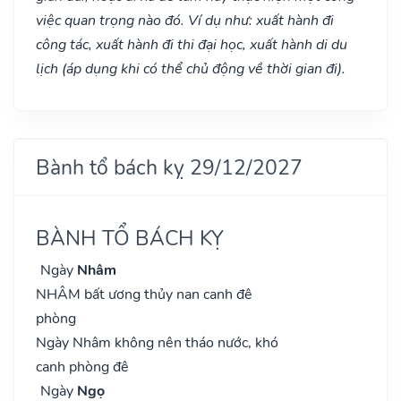
việc quan trọng nào đó. Ví dụ như: xuất hành đi
công tác, xuất hành đi thi đại học, xuất hành di du
lịch (áp dụng khi có thể chủ động về thời gian đi).
Bành tổ bách kỵ 29/12/2027
BÀNH TỔ BÁCH KỴ
Ngày
Nhâm
NHÂM bất ương thủy nan canh đê
phòng
Ngày Nhâm không nên tháo nước, khó
canh phòng đê
Ngày
Ngọ