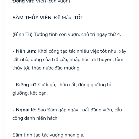
Động vật:
Viên (con vượn)
SÂM THỦY VIÊN
: Đỗ Mậu:
TỐT
(Bình Tú) Tướng tinh con vượn, chủ trị ngày thứ 4.
- Nên làm
: Khởi công tạo tác nhiều việc tốt như: xây
cất nhà, dựng cửa trổ cửa, nhập học, đi thuyền, làm
thủy lợi, tháo nước đào mương.
- Kiêng cữ
: Cưới gả, chôn cất, đóng giường lót
giường, kết bạn.
- Ngoại lệ
: Sao Sâm gặp ngày Tuất đăng viên, cầu
công danh hiển hách.
Sâm tinh tạo tác vượng nhân gia,