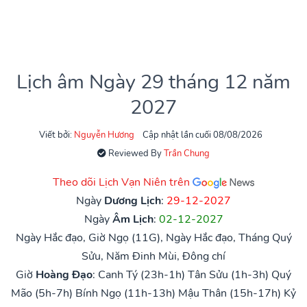
Lịch âm Ngày 29 tháng 12 năm
2027
Viết bởi:
Nguyễn Hương
Cập nhật lần cuối 08/08/2026
Reviewed By
Trần Chung
Theo dõi Lịch Vạn Niên trên
Ngày
Dương Lịch
:
29-12-2027
Ngày
Âm Lịch
:
02-12-2027
Ngày Hắc đạo, Giờ Ngọ (11G), Ngày Hắc đạo, Tháng Quý
Sửu, Năm Đinh Mùi, Đông chí
Giờ
Hoàng Đạo
:
Canh Tý (23h-1h)
Tân Sửu (1h-3h)
Quý
Mão (5h-7h)
Bính Ngọ (11h-13h)
Mậu Thân (15h-17h)
Kỷ