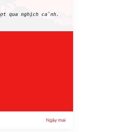
ượt qua nghịch cảnh.
Ngày mai