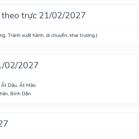
 theo trực 21/02/2027
g. Tránh xuất hành, di chuyển, khai trương.)
1/02/2027
 Ất Dậu, Ất Mão
hân, Bính Dần
27