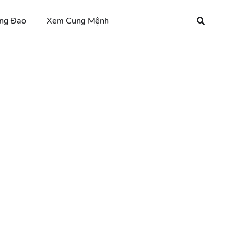
ng Đạo
Xem Cung Mệnh