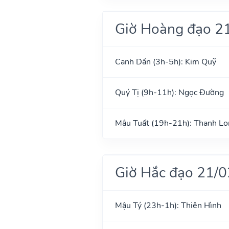
Giờ Hoàng đạo 2
Canh Dần (3h-5h): Kim Quỹ
Quý Tị (9h-11h): Ngọc Đường
Mậu Tuất (19h-21h): Thanh Lo
Giờ Hắc đạo 21/
Mậu Tý (23h-1h): Thiên Hình