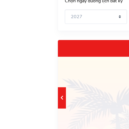
Chọn ngày dương lịch bất kỳ