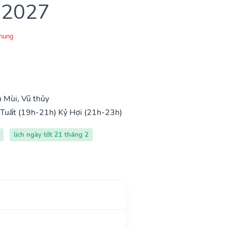
 2027
Chung
 Mùi, Vũ thủy
Tuất (19h-21h)
Kỷ Hợi (21h-23h)
lịch ngày tốt 21 tháng 2