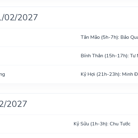
1/02/2027
Tân Mão (5h-7h): Bảo Qu
Bính Thân (15h-17h): Tư
ng
Kỷ Hợi (21h-23h): Minh 
02/2027
Kỷ Sửu (1h-3h): Chu Tước