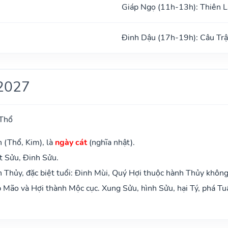
Giáp Ngọ (11h-13h): Thiên L
Đinh Dậu (17h-19h): Câu Tr
2027
 Thổ
 (Thổ, Kim), là
ngày cát
(nghĩa nhật).
t Sửu, Đinh Sửu.
Thủy, đặc biệt tuổi: Đinh Mùi, Quý Hợi thuộc hành Thủy không
Mão và Hợi thành Mộc cục. Xung Sửu, hình Sửu, hại Tý, phá Tu