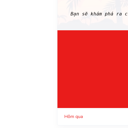
Bạn sẽ khám phá ra 
Hôm qua