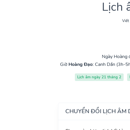
Lịch
Viết
Ngày Hoàng đ
Giờ
Hoàng Đạo
:
Canh Dần (3h-5h
Lịch âm ngày 21 tháng 2
CHUYỂN ĐỔI LỊCH ÂM