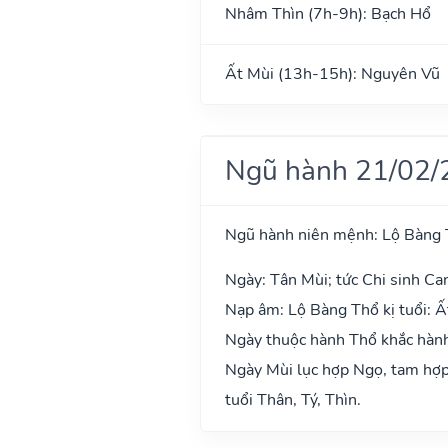
Nhâm Thìn (7h-9h): Bạch Hổ
Ất Mùi (13h-15h): Nguyên Vũ
Ngũ hành 21/02/
Ngũ hành niên mệnh: Lộ Bàng
Ngày: Tân Mùi; tức Chi sinh Can
Nạp âm: Lộ Bàng Thổ kị tuổi: Ấ
Ngày thuộc hành Thổ khắc hành 
Ngày Mùi lục hợp Ngọ, tam hợp 
tuổi Thân, Tý, Thìn.