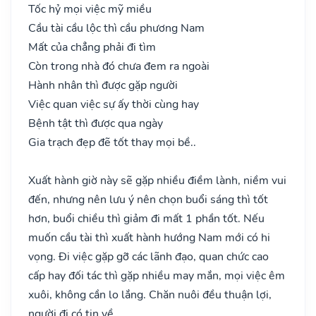
Tốc hỷ mọi việc mỹ miều
Cầu tài cầu lộc thì cầu phương Nam
Mất của chẳng phải đi tìm
Còn trong nhà đó chưa đem ra ngoài
Hành nhân thì được gặp người
Việc quan việc sự ấy thời cùng hay
Bệnh tật thì được qua ngày
Gia trạch đẹp đẽ tốt thay mọi bề..
Xuất hành giờ này sẽ gặp nhiều điềm lành, niềm vui
đến, nhưng nên lưu ý nên chọn buổi sáng thì tốt
hơn, buổi chiều thì giảm đi mất 1 phần tốt. Nếu
muốn cầu tài thì xuất hành hướng Nam mới có hi
vọng. Đi việc gặp gỡ các lãnh đạo, quan chức cao
cấp hay đối tác thì gặp nhiều may mắn, mọi việc êm
xuôi, không cần lo lắng. Chăn nuôi đều thuận lợi,
người đi có tin về.