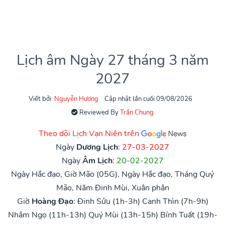
Lịch âm Ngày 27 tháng 3 năm
2027
Viết bởi:
Nguyễn Hương
Cập nhật lần cuối 09/08/2026
Reviewed By
Trần Chung
Theo dõi Lịch Vạn Niên trên
Ngày
Dương Lịch
:
27-03-2027
Ngày
Âm Lịch
:
20-02-2027
Ngày Hắc đạo, Giờ Mão (05G), Ngày Hắc đạo, Tháng Quý
Mão, Năm Đinh Mùi, Xuân phân
Giờ
Hoàng Đạo
:
Đinh Sửu (1h-3h)
Canh Thìn (7h-9h)
Nhâm Ngọ (11h-13h)
Quý Mùi (13h-15h)
Bính Tuất (19h-