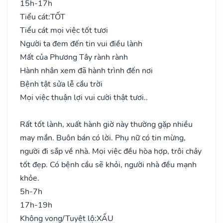
15h-17h
Tiểu cát:
TỐT
Tiểu cát mọi việc tốt tươi
Người ta đem đến tin vui điều lành
Mất của Phương Tây rành rành
Hành nhân xem đã hành trình đến nơi
Bệnh tật sửa lễ cầu trời
Mọi việc thuận lợi vui cười thật tươi..
Rất tốt lành, xuất hành giờ này thường gặp nhiều
may mắn. Buôn bán có lời. Phụ nữ có tin mừng,
người đi sắp về nhà. Mọi việc đều hòa hợp, trôi chảy
tốt đẹp. Có bệnh cầu sẽ khỏi, người nhà đều mạnh
khỏe.
5h-7h
17h-19h
Không vong/Tuyệt lộ:
XẤU