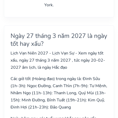
York.
Ngày 27 tháng 3 năm 2027 là ngày
tốt hay xấu?
Lịch Vạn Niên 2027 - Lịch Vạn Sự - Xem ngày tốt
xấu, ngày 27 tháng 3 năm 2027 , tức ngày 20-02-
2027 âm lịch, là ngày Hắc đạo
Các giờ tốt (Hoàng đạo) trong ngày là: Đinh Sửu
(1h-3h): Ngọc Đường, Canh Thìn (7h-9h): Tư Mệnh,
Nhâm Ngọ (11h-13h): Thanh Long, Quý Mùi (13h-
15h): Minh Đường, Bính Tuất (19h-21h): Kim Quỹ,
Đinh Hợi (21h-23h): Bảo Quang