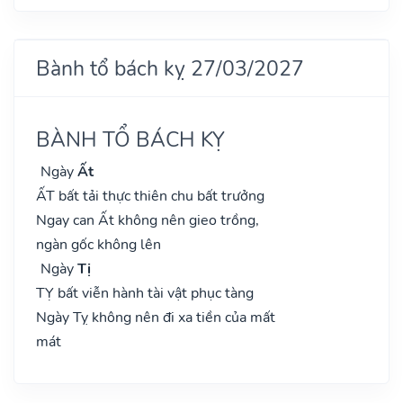
Bành tổ bách kỵ 27/03/2027
BÀNH TỔ BÁCH KỴ
Ngày
Ất
ẤT bất tải thực thiên chu bất trưởng
Ngay can Ất không nên gieo trồng,
ngàn gốc không lên
Ngày
Tị
TỴ bất viễn hành tài vật phục tàng
Ngày Tỵ không nên đi xa tiền của mất
mát