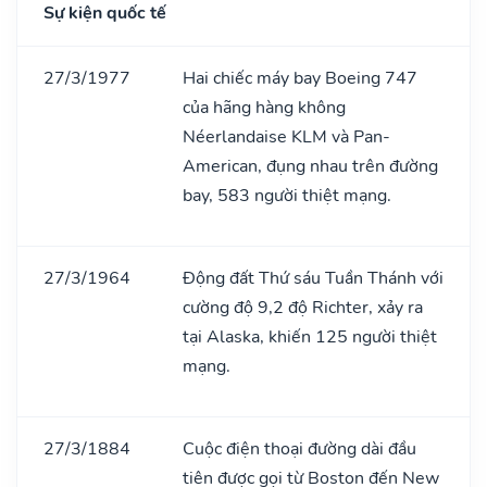
Sự kiện quốc tế
27/3/1977
Hai chiếc máy bay Boeing 747
của hãng hàng không
Néerlandaise KLM và Pan-
American, đụng nhau trên đường
bay, 583 người thiệt mạng.
27/3/1964
Động đất Thứ sáu Tuần Thánh với
cường độ 9,2 độ Richter, xảy ra
tại Alaska, khiến 125 người thiệt
mạng.
27/3/1884
Cuộc điện thoại đường dài đầu
tiên được gọi từ Boston đến New