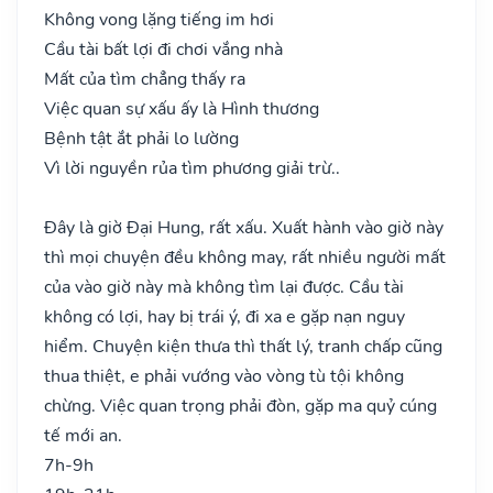
Không vong lặng tiếng im hơi
Cầu tài bất lợi đi chơi vắng nhà
Mất của tìm chẳng thấy ra
Việc quan sự xấu ấy là Hình thương
Bệnh tật ắt phải lo lường
Vì lời nguyền rủa tìm phương giải trừ..
Đây là giờ Đại Hung, rất xấu. Xuất hành vào giờ này
thì mọi chuyện đều không may, rất nhiều người mất
của vào giờ này mà không tìm lại được. Cầu tài
không có lợi, hay bị trái ý, đi xa e gặp nạn nguy
hiểm. Chuyện kiện thưa thì thất lý, tranh chấp cũng
thua thiệt, e phải vướng vào vòng tù tội không
chừng. Việc quan trọng phải đòn, gặp ma quỷ cúng
tế mới an.
7h-9h