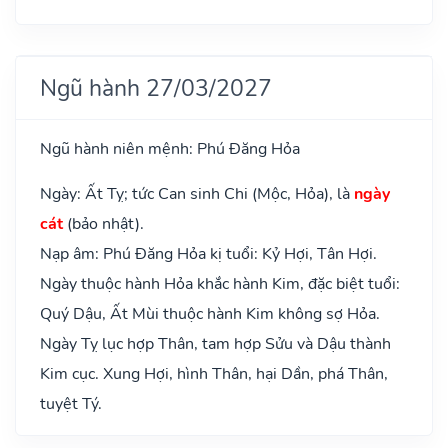
Ngũ hành 27/03/2027
Ngũ hành niên mệnh: Phú Đăng Hỏa
Ngày: Ất Tỵ; tức Can sinh Chi (Mộc, Hỏa), là
ngày
cát
(bảo nhật).
Nạp âm: Phú Đăng Hỏa kị tuổi: Kỷ Hợi, Tân Hợi.
Ngày thuộc hành Hỏa khắc hành Kim, đặc biệt tuổi:
Quý Dậu, Ất Mùi thuộc hành Kim không sợ Hỏa.
Ngày Tỵ lục hợp Thân, tam hợp Sửu và Dậu thành
Kim cục. Xung Hợi, hình Thân, hại Dần, phá Thân,
tuyệt Tý.