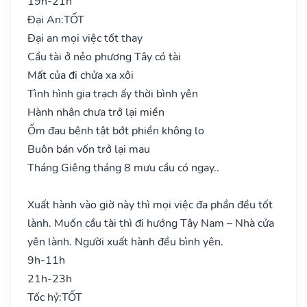
19h-21h
Đại An:
TỐT
Đại an mọi việc tốt thay
Cầu tài ở nẻo phương Tây có tài
Mất của đi chửa xa xôi
Tình hình gia trạch ấy thời bình yên
Hành nhân chưa trở lại miền
Ốm đau bệnh tật bớt phiền không lo
Buôn bán vốn trở lại mau
Tháng Giêng tháng 8 mưu cầu có ngay..
Xuất hành vào giờ này thì mọi việc đa phần đều tốt
lành. Muốn cầu tài thì đi hướng Tây Nam – Nhà cửa
yên lành. Người xuất hành đều bình yên.
9h-11h
21h-23h
Tốc hỷ:
TỐT