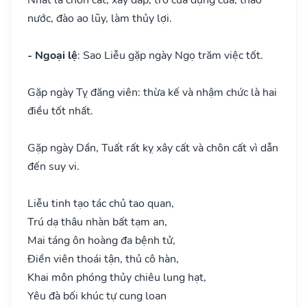
nước, đào ao lũy, làm thủy lợi.
- Ngoại lệ
: Sao Liễu gặp ngày Ngọ trăm việc tốt.
Gặp ngày Tỵ đăng viên: thừa kế và nhậm chức là hai
điều tốt nhất.
Gặp ngày Dần, Tuất rất kỵ xây cất và chôn cất vì dẫn
đến suy vi.
Liễu tinh tạo tác chủ tao quan,
Trú dạ thâu nhàn bất tạm an,
Mai táng ôn hoàng đa bệnh tử,
Điền viên thoái tận, thủ cô hàn,
Khai môn phóng thủy chiêu lung hạt,
Yêu đà bối khúc tự cung loan