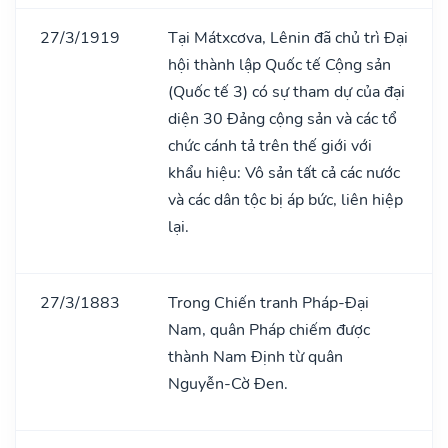
27/3/1919
Tại Mátxcơva, Lênin đã chủ trì Đại
hội thành lập Quốc tế Cộng sản
(Quốc tế 3) có sự tham dự của đại
diện 30 Đảng cộng sản và các tổ
chức cánh tả trên thế giới với
khẩu hiệu: Vô sản tất cả các nước
và các dân tộc bị áp bức, liên hiệp
lại.
27/3/1883
Trong Chiến tranh Pháp-Đại
Nam, quân Pháp chiếm được
thành Nam Định từ quân
Nguyễn-Cờ Đen.