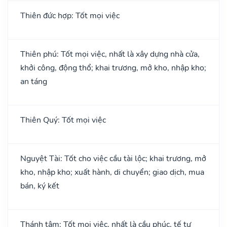
Thiên đức hợp: Tốt mọi việc
Thiên phú: Tốt mọi việc, nhất là xây dựng nhà cửa,
khởi công, động thổ; khai trương, mở kho, nhập kho;
an táng
Thiên Quý: Tốt mọi việc
Nguyệt Tài: Tốt cho việc cầu tài lộc; khai trương, mở
kho, nhập kho; xuất hành, di chuyển; giao dịch, mua
bán, ký kết
Thánh tâm: Tốt mọi việc, nhất là cầu phúc, tế tự