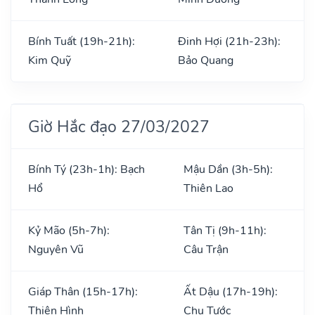
Bính Tuất (19h-21h):
Đinh Hợi (21h-23h):
Kim Quỹ
Bảo Quang
Giờ Hắc đạo 27/03/2027
Bính Tý (23h-1h): Bạch
Mậu Dần (3h-5h):
Hổ
Thiên Lao
Kỷ Mão (5h-7h):
Tân Tị (9h-11h):
Nguyên Vũ
Câu Trận
Giáp Thân (15h-17h):
Ất Dậu (17h-19h):
Thiên Hình
Chu Tước