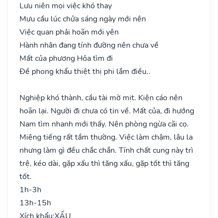
Lưu niên mọi việc khó thay
Mưu cầu lúc chửa sáng ngày mới nên
Việc quan phải hoãn mới yên
Hành nhân đang tính đường nên chưa về
Mất của phương Hỏa tìm đi
Đề phong khẩu thiệt thị phi lắm điều..
Nghiệp khó thành, cầu tài mờ mịt. Kiện cáo nên
hoãn lại. Người đi chưa có tin về. Mất của, đi hướng
Nam tìm nhanh mới thấy. Nên phòng ngừa cãi cọ.
Miệng tiếng rất tầm thường. Việc làm chậm, lâu la
nhưng làm gì đều chắc chắn. Tính chất cung này trì
trệ, kéo dài, gặp xấu thì tăng xấu, gặp tốt thì tăng
tốt.
1h-3h
13h-15h
Xích khẩu:
XẤU