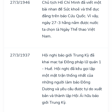
27/3/1946
Chủ tịch Hồ Chí Minh đã viết một
bài nhan đề Sức khoẻ và thể dục
đǎng trên báo Cứu Quốc. Vì vậy,
ngày 27-3 hằng nǎm được nước
ta chọn là Ngày Thể thao Việt
Nam.
27/3/1937
Hội nghị báo giới Trung Kỳ đã
khai mạc tại Đông pháp lữ quán 1
- Huế. Hội nghị đã kêu gọi lập
một mặt trận thống nhất của
những người làm báo Đông
Dương và yêu cầu được tự do xuất
bản và thành lập Hội Ái hữu báo
giới Trung Kỳ.