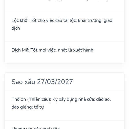
Lộc khố: Tốt cho việc cầu tài lộc; khai trương; giao
dịch
Dịch Mã: Tốt mọi việc, nhất là xuất hành
Sao xấu 27/03/2027
Thổ ôn (Thiên cẩu): Kỵ xây dựng nhà cửa; đào ao,
đào giếng; tế tự
Hoang vu: Xấu mọi việc