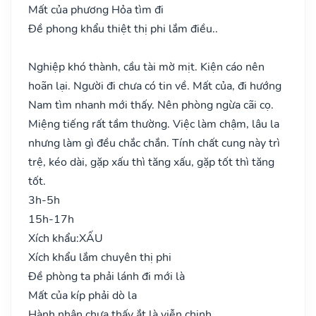
Mất của phương Hỏa tìm đi
Đề phong khẩu thiệt thị phi lắm điều..
Nghiệp khó thành, cầu tài mờ mịt. Kiện cáo nên
hoãn lại. Người đi chưa có tin về. Mất của, đi hướng
Nam tìm nhanh mới thấy. Nên phòng ngừa cãi cọ.
Miệng tiếng rất tầm thường. Việc làm chậm, lâu la
nhưng làm gì đều chắc chắn. Tính chất cung này trì
trệ, kéo dài, gặp xấu thì tăng xấu, gặp tốt thì tăng
tốt.
3h-5h
15h-17h
Xích khẩu:
XẤU
Xích khẩu lắm chuyên thị phi
Đề phòng ta phải lánh đi mới là
Mất của kíp phải dò la
Hành nhân chưa thấy ắt là viễn chinh