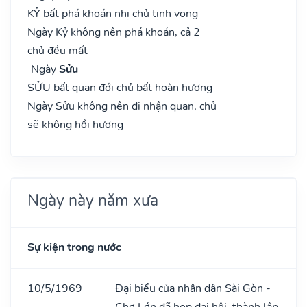
KỶ bất phá khoán nhị chủ tịnh vong
Ngày Kỷ không nên phá khoán, cả 2
chủ đều mất
Ngày
Sửu
SỬU bất quan đới chủ bất hoàn hương
Ngày Sửu không nên đi nhận quan, chủ
sẽ không hồi hương
Ngày này năm xưa
Sự kiện trong nước
10/5/1969
Đại biểu của nhân dân Sài Gòn -
Chợ Lớn đã họp đại hội, thành lập