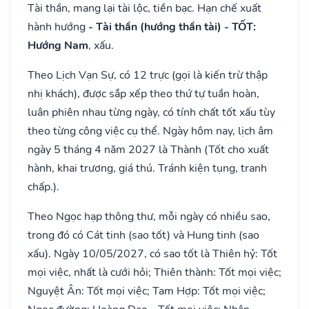
Tài thần, mang lại tài lộc, tiền bạc. Hạn chế xuất
hành hướng
- Tài thần (hướng thần tài) - TỐT:
Hướng Nam
, xấu.
Theo Lịch Vạn Sự, có 12 trực (gọi là kiến trừ thập
nhị khách), được sắp xếp theo thứ tự tuần hoàn,
luân phiên nhau từng ngày, có tính chất tốt xấu tùy
theo từng công việc cụ thể. Ngày hôm nay, lịch âm
ngày 5 tháng 4 năm 2027 là Thành (Tốt cho xuất
hành, khai trương, giá thú. Tránh kiện tụng, tranh
chấp.).
Theo Ngọc hạp thông thư, mỗi ngày có nhiều sao,
trong đó có Cát tinh (sao tốt) và Hung tinh (sao
xấu). Ngày 10/05/2027, có sao tốt là Thiên hỷ: Tốt
mọi việc, nhất là cưới hỏi; Thiên thành: Tốt mọi việc;
Nguyệt Ân: Tốt mọi việc; Tam Hợp: Tốt mọi việc;