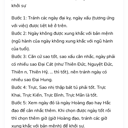
khởi sự
Bước 1: Tránh các ngày đại kỵ, ngày xấu (tương ứng
với việc) được liệt kê ở trên.
Bước 2: Ngày không được xung khắc với bản mệnh
(ngũ hành của ngày không xung khắc với ngũ hành
của tuổi).
Bước 3: Căn cứ sao tốt, sao xấu cân nhắc, ngày phải
có nhiều sao Đại Cát (như Thiên Đức, Nguyệt Đức,
Thiên n, Thiên Hỷ, … thì tốt), nên tránh ngày có
nhiều sao Đại Hung.
Bước 4: Trực, Sao nhị thập bát tú phải tốt. Trực
Khai, Trực Kiến, Trực Bình, Trực Mãn là tốt.
Bước 5: Xem ngày đó là ngày Hoàng đạo hay Hắc
đạo để cân nhắc thêm. Khi chọn được ngày tốt rồi
thì chọn thêm giờ (giờ Hoàng đạo, tránh các giờ
xung khắc với bản mệnh) để khởi sự.