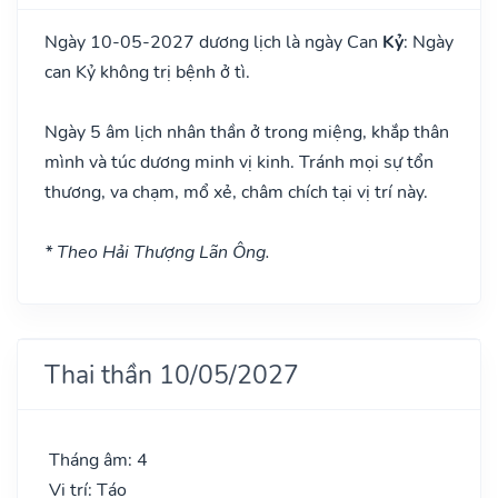
Ngày 10-05-2027 dương lịch là ngày Can
Kỷ
: Ngày
can Kỷ không trị bệnh ở tì.
Ngày 5 âm lịch nhân thần ở trong miệng, khắp thân
mình và túc dương minh vị kinh. Tránh mọi sự tổn
thương, va chạm, mổ xẻ, châm chích tại vị trí này.
* Theo Hải Thượng Lãn Ông.
Thai thần 10/05/2027
Tháng âm: 4
Vị trí: Táo