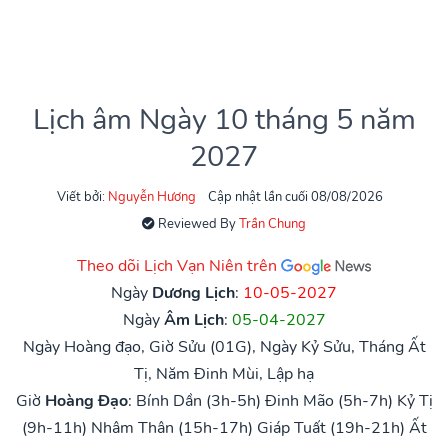
Lịch âm Ngày 10 tháng 5 năm
2027
Viết bởi:
Nguyễn Hương
Cập nhật lần cuối 08/08/2026
Reviewed By
Trần Chung
Theo dõi Lịch Vạn Niên trên
Ngày
Dương Lịch
:
10-05-2027
Ngày
Âm Lịch
:
05-04-2027
Ngày Hoàng đạo, Giờ Sửu (01G), Ngày Kỷ Sửu, Tháng Ất
Tị, Năm Đinh Mùi, Lập hạ
Giờ
Hoàng Đạo
:
Bính Dần (3h-5h)
Đinh Mão (5h-7h)
Kỷ Tị
(9h-11h)
Nhâm Thân (15h-17h)
Giáp Tuất (19h-21h)
Ất