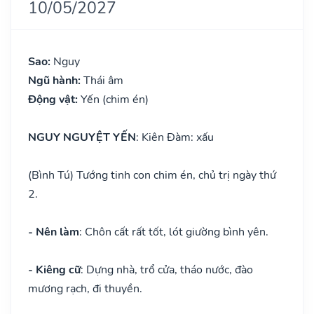
10/05/2027
Sao:
Nguy
Ngũ hành:
Thái âm
Động vật:
Yến (chim én)
NGUY NGUYỆT YẾN
: Kiên Đàm: xấu
(Bình Tú) Tướng tinh con chim én, chủ trị ngày thứ
2.
- Nên làm
: Chôn cất rất tốt, lót giường bình yên.
- Kiêng cữ
: Dựng nhà, trổ cửa, tháo nước, đào
mương rạch, đi thuyền.