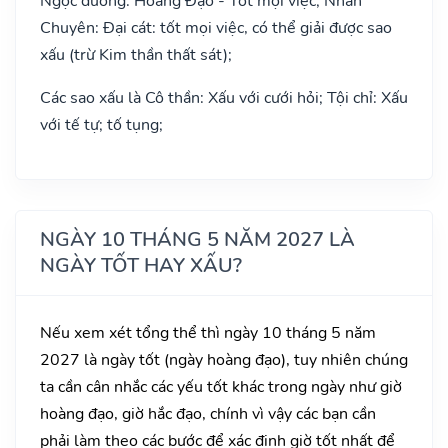
Ngọc đường: Hoàng Đạo - Tốt mọi việc; Nhân
Chuyên: Đại cát: tốt mọi việc, có thể giải được sao
xấu (trừ Kim thần thất sát);
Các sao xấu là Cô thần: Xấu với cưới hỏi; Tội chỉ: Xấu
với tế tự; tố tụng;
NGÀY 10 THÁNG 5 NĂM 2027 LÀ
NGÀY TỐT HAY XẤU?
Nếu xem xét tổng thể thì ngày 10 tháng 5 năm
2027 là ngày tốt (ngày hoàng đạo), tuy nhiên chúng
ta cần cân nhắc các yếu tốt khác trong ngày như giờ
hoàng đạo, giờ hắc đạo, chính vì vậy các bạn cần
phải làm theo các bước để xác định giờ tốt nhất để