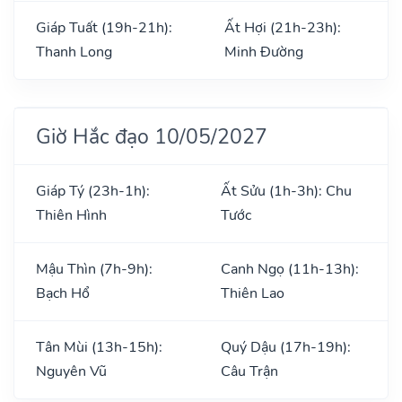
Giáp Tuất (19h-21h):
Ất Hợi (21h-23h):
Thanh Long
Minh Đường
Giờ Hắc đạo 10/05/2027
Giáp Tý (23h-1h):
Ất Sửu (1h-3h): Chu
Thiên Hình
Tước
Mậu Thìn (7h-9h):
Canh Ngọ (11h-13h):
Bạch Hổ
Thiên Lao
Tân Mùi (13h-15h):
Quý Dậu (17h-19h):
Nguyên Vũ
Câu Trận