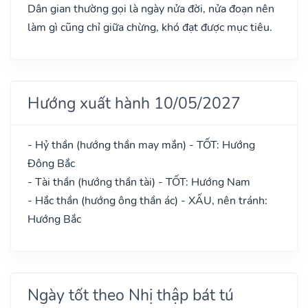
Dân gian thường gọi là ngày nửa đời, nửa đoạn nên
làm gì cũng chỉ giữa chừng, khó đạt được mục tiêu.
Hướng xuất hành 10/05/2027
- Hỷ thần (hướng thần may mắn) - TỐT: Hướng
Đông Bắc
- Tài thần (hướng thần tài) - TỐT: Hướng Nam
- Hắc thần (hướng ông thần ác) - XẤU, nên tránh:
Hướng Bắc
Ngày tốt theo Nhị thập bát tú