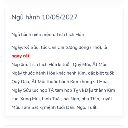
Ngũ hành 10/05/2027
Ngũ hành niên mệnh: Tích Lịch Hỏa
Ngày: Kỷ Sửu; tức Can Chi tương đồng (Thổ), là
ngày cát
.
Nạp âm: Tích Lịch Hỏa kị tuổi: Quý Mùi, Ất Mùi.
Ngày thuộc hành Hỏa khắc hành Kim, đặc biệt tuổi:
Quý Dậu, Ất Mùi thuộc hành Kim không sợ Hỏa.
Ngày Sửu lục hợp Tý, tam hợp Tỵ và Dậu thành Kim
cục. Xung Mùi, hình Tuất, hại Ngọ, phá Thìn, tuyệt
Mùi. Tam Sát kị mệnh tuổi Dần, Ngọ, Tuất.