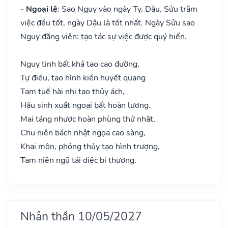
- Ngoại lệ
: Sao Nguy vào ngày Tỵ, Dậu, Sửu trăm
việc đều tốt, ngày Dậu là tốt nhất. Ngày Sửu sao
Nguy đăng viên: tạo tác sự việc được quý hiển.
Nguy tinh bất khả tạo cao đường,
Tự điếu, tao hình kiến huyết quang
Tam tuế hài nhi tao thủy ách,
Hậu sinh xuất ngoại bất hoàn lương.
Mai táng nhược hoàn phùng thử nhật,
Chu niên bách nhật ngọa cao sàng,
Khai môn, phóng thủy tạo hình trượng,
Tam niên ngũ tái diệc bi thương.
Nhân thần 10/05/2027