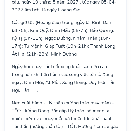
xấu, ngày 10 tháng 5 năm 2027 , tức ngày 05-04-
2027 âm lịch, là ngày Hoàng đạo
Các giờ tốt (Hoàng đạo) trong ngày là: Bính Dần
(3h-5h): Kim Quỹ, Đinh Mão (5h-7h): Bảo Quang,
Kỷ Tị (9h-11h): Ngọc Đường, Nhâm Thân (15h-
17h): Tư Mệnh, Giáp Tuất (19h-21h): Thanh Long,
Ất Hợi (21h-23h): Minh Đường
Ngày hôm nay, các tuổi xung khắc sau nên cẩn
trọng hơn khi tiến hành các công việc lớn là Xung
ngày: Đinh Mùi, Ất Mùi, Xung tháng: Quý Hợi, Tân
Hợi, Tân Tị, .
Nên xuất hành - Hỷ thần (hướng thần may mắn) -
TỐT: Hướng Đông Bắc gặp Hỷ thần, sẽ mang lại
nhiều niềm vui, may mắn và thuận lợi. Xuất hành -
Tài thần (hướng thần tài) - TỐT: Hướng Nam sẽ gặp