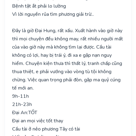
Bệnh tật ắt phải lo lường
Vì lời nguyền rủa tìm phương giải trừ..
Đây là giờ Đại Hung, rất xấu. Xuất hành vào giờ này
thì mọi chuyện đều không may, rất nhiều người mất
của vào giờ này mà không tìm lại được. Cầu tài
không có lợi, hay bị trái ý, đi xa e gặp nạn nguy
hiểm. Chuyện kiện thưa thì thất lý, tranh chấp cũng
thua thiệt, e phải vướng vào vòng tù tội không
chừng. Việc quan trọng phải đòn, gặp ma quỷ cúng
tế mới an.
9h-11h
21h-23h
Đại An:
TỐT
Đại an mọi việc tốt thay
Cầu tài ở nẻo phương Tây có tài