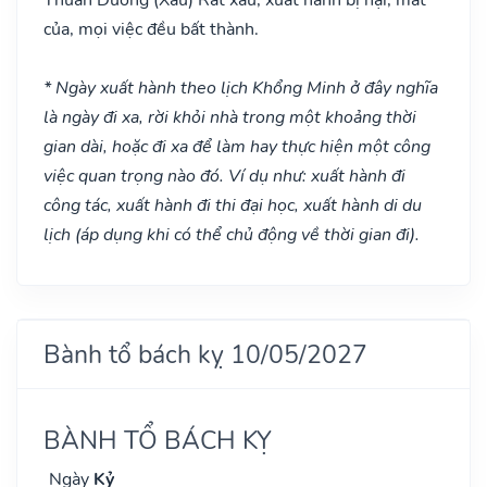
của, mọi việc đều bất thành.
* Ngày xuất hành theo lịch Khổng Minh ở đây nghĩa
là ngày đi xa, rời khỏi nhà trong một khoảng thời
gian dài, hoặc đi xa để làm hay thực hiện một công
việc quan trọng nào đó. Ví dụ như: xuất hành đi
công tác, xuất hành đi thi đại học, xuất hành di du
lịch (áp dụng khi có thể chủ động về thời gian đi).
Bành tổ bách kỵ 10/05/2027
BÀNH TỔ BÁCH KỴ
Ngày
Kỷ