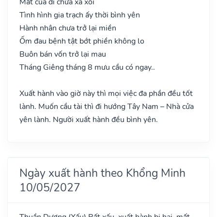
Mất của đi chửa xa xôi
Tình hình gia trạch ấy thời bình yên
Hành nhân chưa trở lại miền
Ốm đau bệnh tật bớt phiền không lo
Buôn bán vốn trở lại mau
Tháng Giêng tháng 8 mưu cầu có ngay..
Xuất hành vào giờ này thì mọi việc đa phần đều tốt
lành. Muốn cầu tài thì đi hướng Tây Nam – Nhà cửa
yên lành. Người xuất hành đều bình yên.
Ngày xuất hành theo Khổng Minh
10/05/2027
Thuần Dương
(Xấu)
Rất xấu, xuất hành bị hại, mất