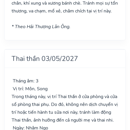
chân, khí xung và xương bánh chè. Tránh mọi sự tổn
thương, va chạm, mổ xẻ, châm chích tại vị trí này.
* Theo Hải Thượng Lãn Ông.
Thai thần 03/05/2027
Tháng âm: 3
Vị trí: Môn, Song
Trong tháng này, vị trí Thai thần ở cửa phòng và cửa
sổ phòng thai phụ. Do đó, không nên dịch chuyển vị
trí hoặc tiến hành tu sửa nơi này, tránh làm động
Thai thần, ảnh hưởng đến cả người mẹ và thai nhi.
Ngày: Nhâm Ngọ