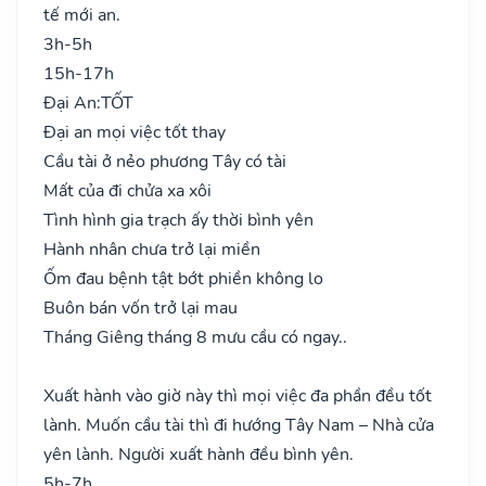
tế mới an.
3h-5h
15h-17h
Đại An:
TỐT
Đại an mọi việc tốt thay
Cầu tài ở nẻo phương Tây có tài
Mất của đi chửa xa xôi
Tình hình gia trạch ấy thời bình yên
Hành nhân chưa trở lại miền
Ốm đau bệnh tật bớt phiền không lo
Buôn bán vốn trở lại mau
Tháng Giêng tháng 8 mưu cầu có ngay..
Xuất hành vào giờ này thì mọi việc đa phần đều tốt
lành. Muốn cầu tài thì đi hướng Tây Nam – Nhà cửa
yên lành. Người xuất hành đều bình yên.
5h-7h