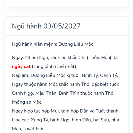
Ngũ hành 03/05/2027
Ngũ hành niên mệnh: Dương Liễu Mộc
Ngày: Nhâm Ngọ; tức Can khắc Chi (Thủy, Hỏa), là
ngày cát
trung bình (chế nhật).
Nạp âm: Dương Liễu Mộc kị tuổi: Bính Tý, Canh Tý.
Ngày thuộc hành Mộc khắc hành Thổ, đặc biệt tuổi:
Canh Ngọ, Mậu Thân, Bính Thìn thuộc hành Thổ
không sợ Mộc.
Ngày Ngọ lục hợp Mùi, tam hợp Dần và Tuất thành
Hỏa cục. Xung Tý, hình Ngọ, hình Dậu, hại Sửu, phá
Mão, tuyệt Hợi.