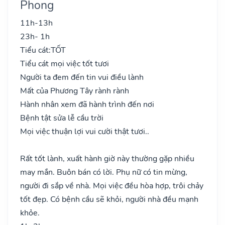
Phong
11h-13h
23h- 1h
Tiểu cát:
TỐT
Tiểu cát mọi việc tốt tươi
Người ta đem đến tin vui điều lành
Mất của Phương Tây rành rành
Hành nhân xem đã hành trình đến nơi
Bệnh tật sửa lễ cầu trời
Mọi việc thuận lợi vui cười thật tươi..
Rất tốt lành, xuất hành giờ này thường gặp nhiều
may mắn. Buôn bán có lời. Phụ nữ có tin mừng,
người đi sắp về nhà. Mọi việc đều hòa hợp, trôi chảy
tốt đẹp. Có bệnh cầu sẽ khỏi, người nhà đều mạnh
khỏe.