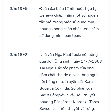
3/5/1996
Đoàn đại biểu từ 55 nước họp tại
Geneva chấp nhận một số nguên
tắc mới trong việc sử dụng mìn
nhưng không chấp nhận lệnh cấm
sử dụng mìn hoàn toàn.
3/5/1892
Nhà văn Nga Pautốpxki nổi tiếng
qua đời. Ông sinh ngày 14-7-1968
Tại Nga. Các tác phẩm của ông
đậm chất thơ dễ đi vào lòng người
nổi tiếng như: Truyện dài Kara-
Buga và Côkhiđa; Số phận của
Saclơ Lôngxêvin và Tiểu thuyết
phương Bắc; ôrest Kipreski, Tarax
Sevsencô, Tiểu thuyết về rừng;