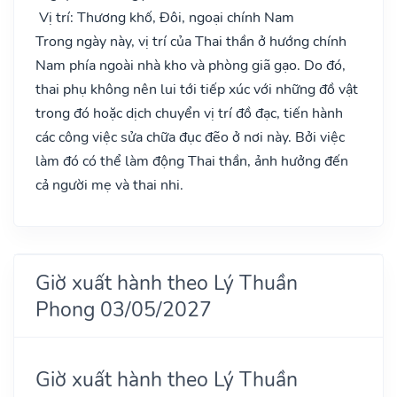
Vị trí: Thương khố, Đôi, ngoại chính Nam
Trong ngày này, vị trí của Thai thần ở hướng chính
Nam phía ngoài nhà kho và phòng giã gạo. Do đó,
thai phụ không nên lui tới tiếp xúc với những đồ vật
trong đó hoặc dịch chuyển vị trí đồ đạc, tiến hành
các công việc sửa chữa đục đẽo ở nơi này. Bởi việc
làm đó có thể làm động Thai thần, ảnh hưởng đến
cả người mẹ và thai nhi.
Giờ xuất hành theo Lý Thuần
Phong 03/05/2027
Giờ xuất hành theo Lý Thuần