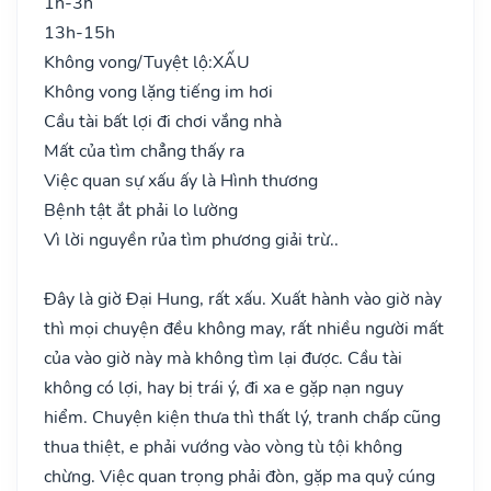
1h-3h
13h-15h
Không vong/Tuyệt lộ:
XẤU
Không vong lặng tiếng im hơi
Cầu tài bất lợi đi chơi vắng nhà
Mất của tìm chẳng thấy ra
Việc quan sự xấu ấy là Hình thương
Bệnh tật ắt phải lo lường
Vì lời nguyền rủa tìm phương giải trừ..
Đây là giờ Đại Hung, rất xấu. Xuất hành vào giờ này
thì mọi chuyện đều không may, rất nhiều người mất
của vào giờ này mà không tìm lại được. Cầu tài
không có lợi, hay bị trái ý, đi xa e gặp nạn nguy
hiểm. Chuyện kiện thưa thì thất lý, tranh chấp cũng
thua thiệt, e phải vướng vào vòng tù tội không
chừng. Việc quan trọng phải đòn, gặp ma quỷ cúng