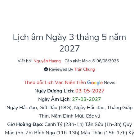
Lịch âm Ngày 3 tháng 5 năm
2027
Viết bởi:
Nguyễn Hương
Cập nhật lần cuối 06/08/2026
Reviewed By
Trần Chung
Theo dõi Lịch Vạn Niên trên
Ngày
Dương Lịch
:
03-05-2027
Ngày
Âm Lịch
:
27-03-2027
Ngày Hắc đạo, Giờ Dậu (18G), Ngày Hắc đạo, Tháng Giáp
Thìn, Năm Đinh Mùi, Cốc vũ
Giờ
Hoàng Đạo
:
Canh Tý (23h-1h)
Tân Sửu (1h-3h)
Quý
Mão (5h-7h)
Bính Ngọ (11h-13h)
Mậu Thân (15h-17h)
Kỷ