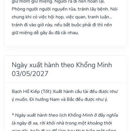
giữ mồm giữ miệng. Người ra đi nên hoãn lại.
Phòng người người nguyền rủa, tránh lây bệnh. Nói
chung khi có việc hội họp, việc quan, tranh luận…
tránh đi vào giờ này, nếu bắt buộc phải đi thì nên
giữ miệng dễ gây ẩu đả cãi nhau.
Ngày xuất hành theo Khổng Minh
03/05/2027
Bạch Hổ Kiếp
(Tốt)
Xuất hành cầu tài đều được như
ý muốn. Đi hướng Nam và Bắc đều được như ý.
* Ngày xuất hành theo lịch Khổng Minh ở đây nghĩa
là ngày đi xa, rời khỏi nhà trong một khoảng thời
gian dài, hoặc đi xa để làm hay thực hiện một công