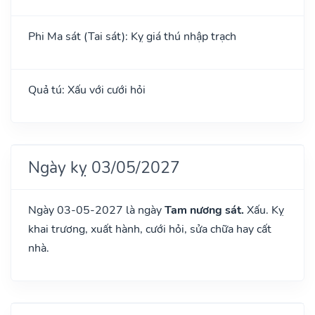
Phi Ma sát (Tai sát): Kỵ giá thú nhập trạch
Quả tú: Xấu với cưới hỏi
Ngày kỵ 03/05/2027
Ngày 03-05-2027 là ngày
Tam nương sát.
Xấu. Kỵ
khai trương, xuất hành, cưới hỏi, sửa chữa hay cất
nhà.