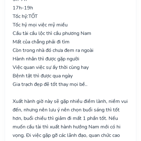
17h-19h
Tốc hỷ:
TỐT
Tốc hỷ mọi việc mỹ miều
Cầu tài cầu lộc thì cầu phương Nam
Mất của chẳng phải đi tìm
Còn trong nhà đó chưa đem ra ngoài
Hành nhân thì được gặp người
Việc quan việc sự ấy thời cùng hay
Bệnh tật thì được qua ngày
Gia trạch đẹp đẽ tốt thay mọi bề..
Xuất hành giờ này sẽ gặp nhiều điềm lành, niềm vui
đến, nhưng nên lưu ý nên chọn buổi sáng thì tốt
hơn, buổi chiều thì giảm đi mất 1 phần tốt. Nếu
muốn cầu tài thì xuất hành hướng Nam mới có hi
vọng. Đi việc gặp gỡ các lãnh đạo, quan chức cao