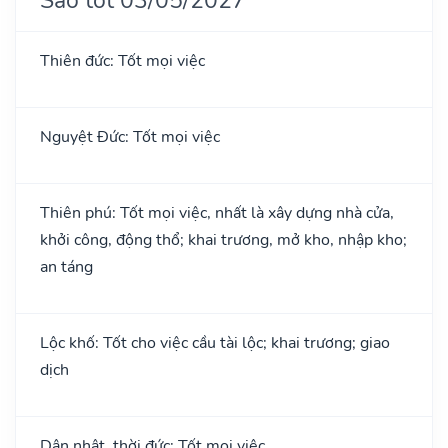
Thiên đức: Tốt mọi việc
Nguyệt Đức: Tốt mọi việc
Thiên phú: Tốt mọi việc, nhất là xây dựng nhà cửa,
khởi công, động thổ; khai trương, mở kho, nhập kho;
an táng
Lộc khố: Tốt cho việc cầu tài lộc; khai trương; giao
dịch
Dân nhật, thời đức: Tốt mọi việc