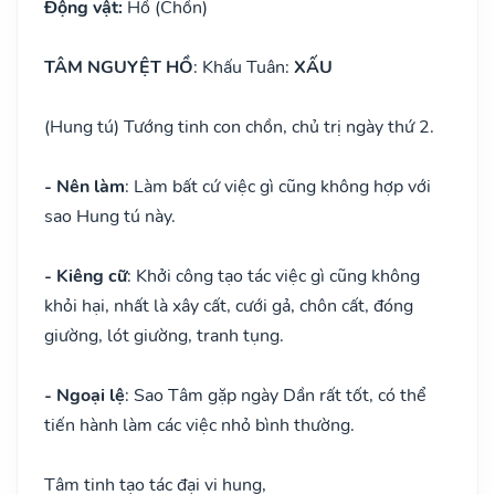
Động vật:
Hồ (Chồn)
TÂM NGUYỆT HỒ
: Khấu Tuân:
XẤU
(Hung tú) Tướng tinh con chồn, chủ trị ngày thứ 2.
- Nên làm
: Làm bất cứ việc gì cũng không hợp với
sao Hung tú này.
- Kiêng cữ
: Khởi công tạo tác việc gì cũng không
khỏi hại, nhất là xây cất, cưới gả, chôn cất, đóng
giường, lót giường, tranh tụng.
- Ngoại lệ
: Sao Tâm gặp ngày Dần rất tốt, có thể
tiến hành làm các việc nhỏ bình thường.
Tâm tinh tạo tác đại vi hung,