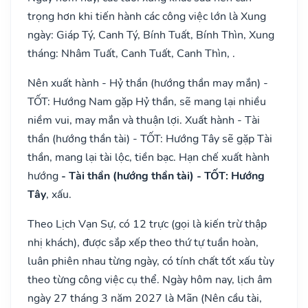
trọng hơn khi tiến hành các công việc lớn là Xung
ngày: Giáp Tý, Canh Tý, Bính Tuất, Bính Thìn, Xung
tháng: Nhâm Tuất, Canh Tuất, Canh Thìn, .
Nên xuất hành - Hỷ thần (hướng thần may mắn) -
TỐT: Hướng Nam gặp Hỷ thần, sẽ mang lại nhiều
niềm vui, may mắn và thuận lợi. Xuất hành - Tài
thần (hướng thần tài) - TỐT: Hướng Tây sẽ gặp Tài
thần, mang lại tài lộc, tiền bạc. Hạn chế xuất hành
hướng
- Tài thần (hướng thần tài) - TỐT: Hướng
Tây
, xấu.
Theo Lịch Vạn Sự, có 12 trực (gọi là kiến trừ thập
nhị khách), được sắp xếp theo thứ tự tuần hoàn,
luân phiên nhau từng ngày, có tính chất tốt xấu tùy
theo từng công việc cụ thể. Ngày hôm nay, lịch âm
ngày 27 tháng 3 năm 2027 là Mãn (Nên cầu tài,