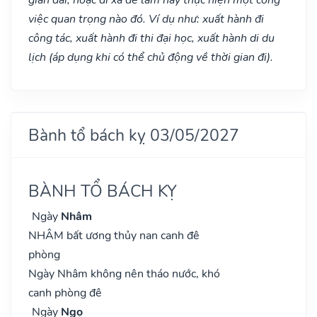
việc quan trọng nào đó. Ví dụ như: xuất hành đi
công tác, xuất hành đi thi đại học, xuất hành di du
lịch (áp dụng khi có thể chủ động về thời gian đi).
Bành tổ bách kỵ 03/05/2027
BÀNH TỔ BÁCH KỴ
Ngày
Nhâm
NHÂM bất ương thủy nan canh đê
phòng
Ngày Nhâm không nên tháo nước, khó
canh phòng đê
Ngày
Ngọ