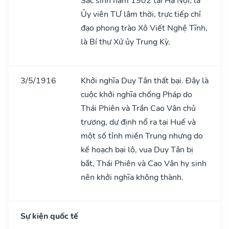
Sắc sinh năm 1902 tại Hà Nội, là
Ủy viên TƯ lâm thời, trực tiếp chỉ
đạo phong trào Xô Viết Nghệ Tĩnh,
là Bí thư Xứ ủy Trung Kỳ.
3/5/1916
Khởi nghĩa Duy Tân thất bại. Đây là
cuộc khởi nghĩa chống Pháp do
Thái Phiên và Trần Cao Vân chủ
trương, dự định nổ ra tại Huế và
một số tỉnh miền Trung nhưng do
kế hoạch bại lộ, vua Duy Tân bị
bắt, Thái Phiên và Cao Vân hy sinh
nên khởi nghĩa không thành.
Sự kiện quốc tế