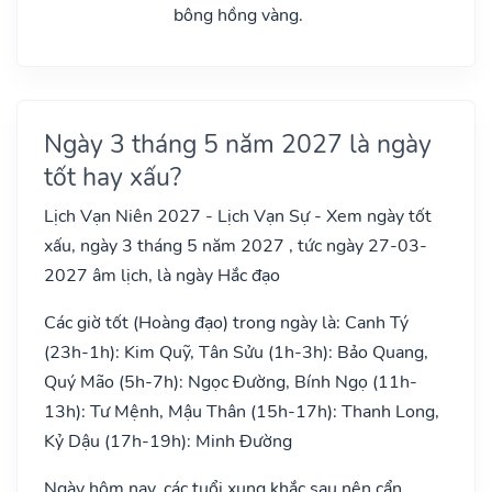
bông hồng vàng.
Ngày 3 tháng 5 năm 2027 là ngày
tốt hay xấu?
Lịch Vạn Niên 2027 - Lịch Vạn Sự - Xem ngày tốt
xấu, ngày 3 tháng 5 năm 2027 , tức ngày 27-03-
2027 âm lịch, là ngày Hắc đạo
Các giờ tốt (Hoàng đạo) trong ngày là: Canh Tý
(23h-1h): Kim Quỹ, Tân Sửu (1h-3h): Bảo Quang,
Quý Mão (5h-7h): Ngọc Đường, Bính Ngọ (11h-
13h): Tư Mệnh, Mậu Thân (15h-17h): Thanh Long,
Kỷ Dậu (17h-19h): Minh Đường
Ngày hôm nay, các tuổi xung khắc sau nên cẩn