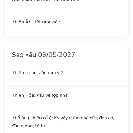
Thiên Ân: Tốt mọi việc
Sao xấu 03/05/2027
Thiên Ngục: Xấu mọi việc
Thiên Hỏa: Xấu về lợp nhà
Thổ ôn (Thiên cẩu): Kỵ xây dựng nhà cửa; đào ao,
đào giếng; tế tự