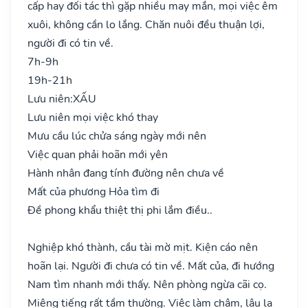
cấp hay đối tác thì gặp nhiều may mắn, mọi việc êm
xuôi, không cần lo lắng. Chăn nuôi đều thuận lợi,
người đi có tin về.
7h-9h
19h-21h
Lưu niên:
XẤU
Lưu niên mọi việc khó thay
Mưu cầu lúc chửa sáng ngày mới nên
Việc quan phải hoãn mới yên
Hành nhân đang tính đường nên chưa về
Mất của phương Hỏa tìm đi
Đề phong khẩu thiệt thị phi lắm điều..
Nghiệp khó thành, cầu tài mờ mịt. Kiện cáo nên
hoãn lại. Người đi chưa có tin về. Mất của, đi hướng
Nam tìm nhanh mới thấy. Nên phòng ngừa cãi cọ.
Miệng tiếng rất tầm thường. Việc làm chậm, lâu la