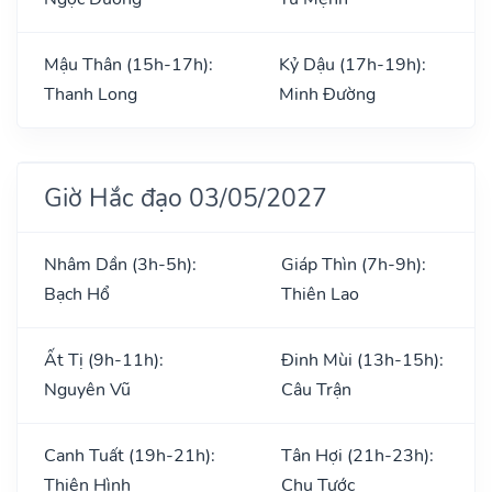
Mậu Thân (15h-17h):
Kỷ Dậu (17h-19h):
Thanh Long
Minh Đường
Giờ Hắc đạo 03/05/2027
Nhâm Dần (3h-5h):
Giáp Thìn (7h-9h):
Bạch Hổ
Thiên Lao
Ất Tị (9h-11h):
Đinh Mùi (13h-15h):
Nguyên Vũ
Câu Trận
Canh Tuất (19h-21h):
Tân Hợi (21h-23h):
Thiên Hình
Chu Tước