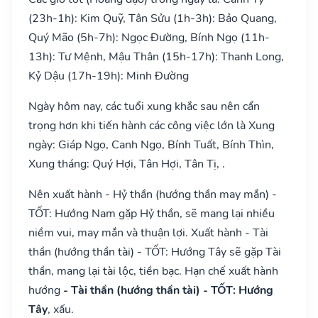
(23h-1h): Kim Quỹ, Tân Sửu (1h-3h): Bảo Quang,
Quý Mão (5h-7h): Ngọc Đường, Bính Ngọ (11h-
13h): Tư Mệnh, Mậu Thân (15h-17h): Thanh Long,
Kỷ Dậu (17h-19h): Minh Đường
Ngày hôm nay, các tuổi xung khắc sau nên cẩn
trọng hơn khi tiến hành các công việc lớn là Xung
ngày: Giáp Ngọ, Canh Ngọ, Bính Tuất, Bính Thìn,
Xung tháng: Quý Hợi, Tân Hợi, Tân Tị, .
Nên xuất hành - Hỷ thần (hướng thần may mắn) -
TỐT: Hướng Nam gặp Hỷ thần, sẽ mang lại nhiều
niềm vui, may mắn và thuận lợi. Xuất hành - Tài
thần (hướng thần tài) - TỐT: Hướng Tây sẽ gặp Tài
thần, mang lại tài lộc, tiền bạc. Hạn chế xuất hành
hướng
- Tài thần (hướng thần tài) - TỐT: Hướng
Tây
, xấu.