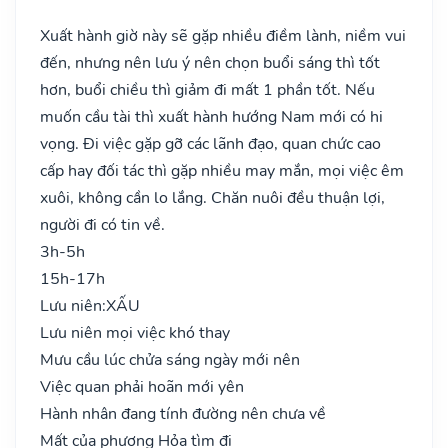
Xuất hành giờ này sẽ gặp nhiều điềm lành, niềm vui
đến, nhưng nên lưu ý nên chọn buổi sáng thì tốt
hơn, buổi chiều thì giảm đi mất 1 phần tốt. Nếu
muốn cầu tài thì xuất hành hướng Nam mới có hi
vọng. Đi việc gặp gỡ các lãnh đạo, quan chức cao
cấp hay đối tác thì gặp nhiều may mắn, mọi việc êm
xuôi, không cần lo lắng. Chăn nuôi đều thuận lợi,
người đi có tin về.
3h-5h
15h-17h
Lưu niên:
XẤU
Lưu niên mọi việc khó thay
Mưu cầu lúc chửa sáng ngày mới nên
Việc quan phải hoãn mới yên
Hành nhân đang tính đường nên chưa về
Mất của phương Hỏa tìm đi