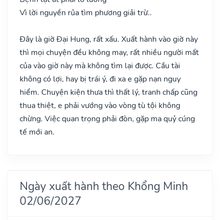
Vì lời nguyền rủa tìm phương giải trừ..
Đây là giờ Đại Hung, rất xấu. Xuất hành vào giờ này
thì mọi chuyện đều không may, rất nhiều người mất
của vào giờ này mà không tìm lại được. Cầu tài
không có lợi, hay bị trái ý, đi xa e gặp nạn nguy
hiểm. Chuyện kiện thưa thì thất lý, tranh chấp cũng
thua thiệt, e phải vướng vào vòng tù tội không
chừng. Việc quan trọng phải đòn, gặp ma quỷ cúng
tế mới an.
Ngày xuất hành theo Khổng Minh
02/06/2027