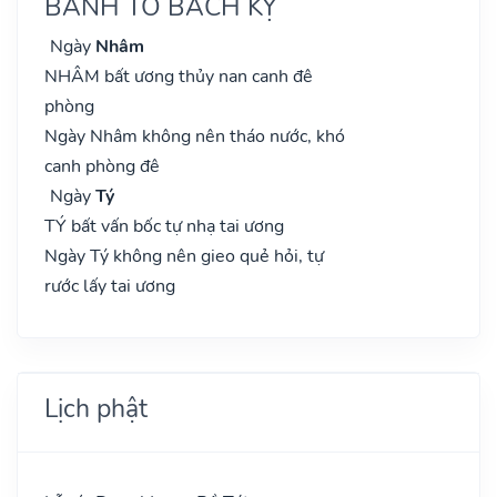
BÀNH TỔ BÁCH KỴ
Ngày
Nhâm
NHÂM bất ương thủy nan canh đê
phòng
Ngày Nhâm không nên tháo nước, khó
canh phòng đê
Ngày
Tý
TÝ bất vấn bốc tự nhạ tai ương
Ngày Tý không nên gieo quẻ hỏi, tự
rước lấy tai ương
Lịch phật