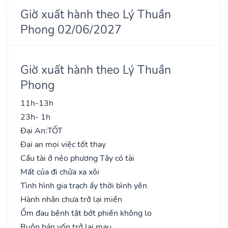
Giờ xuất hành theo Lý Thuần
Phong 02/06/2027
Giờ xuất hành theo Lý Thuần
Phong
11h-13h
23h- 1h
Đại An:
TỐT
Đại an mọi việc tốt thay
Cầu tài ở nẻo phương Tây có tài
Mất của đi chửa xa xôi
Tình hình gia trạch ấy thời bình yên
Hành nhân chưa trở lại miền
Ốm đau bệnh tật bớt phiền không lo
Buôn bán vốn trở lại mau