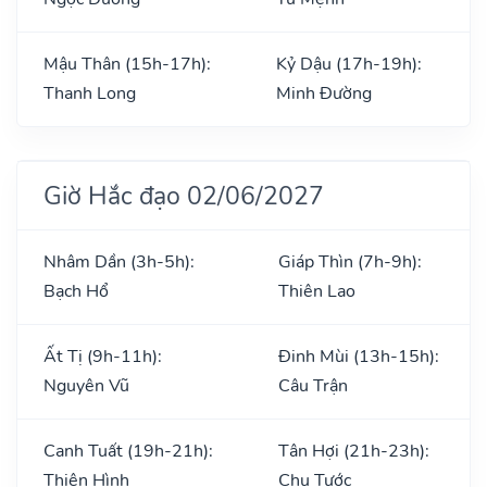
Mậu Thân (15h-17h):
Kỷ Dậu (17h-19h):
Thanh Long
Minh Đường
Giờ Hắc đạo 02/06/2027
Nhâm Dần (3h-5h):
Giáp Thìn (7h-9h):
Bạch Hổ
Thiên Lao
Ất Tị (9h-11h):
Đinh Mùi (13h-15h):
Nguyên Vũ
Câu Trận
Canh Tuất (19h-21h):
Tân Hợi (21h-23h):
Thiên Hình
Chu Tước