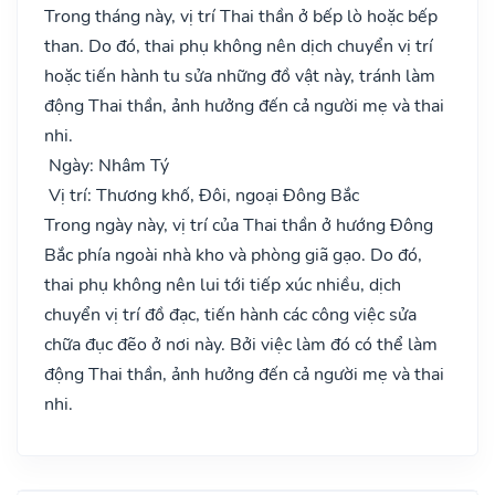
Trong tháng này, vị trí Thai thần ở bếp lò hoặc bếp
than. Do đó, thai phụ không nên dịch chuyển vị trí
hoặc tiến hành tu sửa những đồ vật này, tránh làm
động Thai thần, ảnh hưởng đến cả người mẹ và thai
nhi.
Ngày: Nhâm Tý
Vị trí: Thương khố, Đôi, ngoại Đông Bắc
Trong ngày này, vị trí của Thai thần ở hướng Đông
Bắc phía ngoài nhà kho và phòng giã gạo. Do đó,
thai phụ không nên lui tới tiếp xúc nhiều, dịch
chuyển vị trí đồ đạc, tiến hành các công việc sửa
chữa đục đẽo ở nơi này. Bởi việc làm đó có thể làm
động Thai thần, ảnh hưởng đến cả người mẹ và thai
nhi.