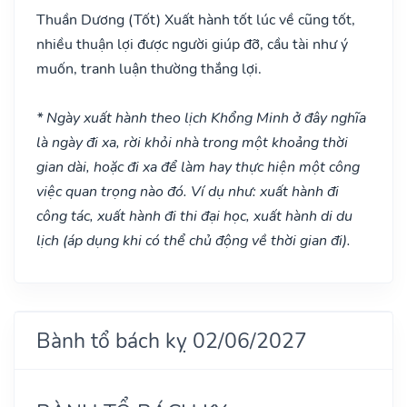
Thuần Dương
(Tốt)
Xuất hành tốt lúc về cũng tốt,
nhiều thuận lợi được người giúp đỡ, cầu tài như ý
muốn, tranh luận thường thắng lợi.
* Ngày xuất hành theo lịch Khổng Minh ở đây nghĩa
là ngày đi xa, rời khỏi nhà trong một khoảng thời
gian dài, hoặc đi xa để làm hay thực hiện một công
việc quan trọng nào đó. Ví dụ như: xuất hành đi
công tác, xuất hành đi thi đại học, xuất hành di du
lịch (áp dụng khi có thể chủ động về thời gian đi).
Bành tổ bách kỵ 02/06/2027