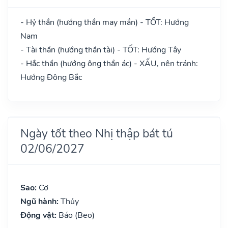
- Hỷ thần (hướng thần may mắn) - TỐT: Hướng
Nam
- Tài thần (hướng thần tài) - TỐT: Hướng Tây
- Hắc thần (hướng ông thần ác) - XẤU, nên tránh:
Hướng Đông Bắc
Ngày tốt theo Nhị thập bát tú
02/06/2027
Sao:
Cơ
Ngũ hành:
Thủy
Động vật:
Báo (Beo)