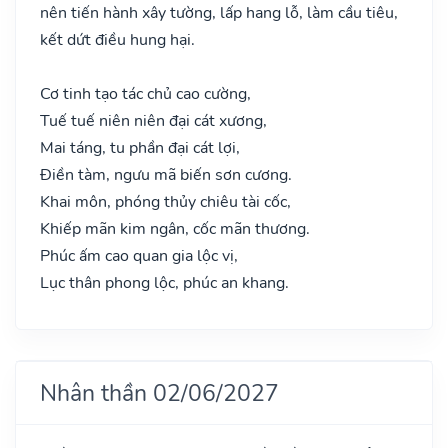
nên tiến hành xây tường, lấp hang lỗ, làm cầu tiêu,
kết dứt điều hung hại.
Cơ tinh tạo tác chủ cao cường,
Tuế tuế niên niên đại cát xương,
Mai táng, tu phần đại cát lợi,
Điền tàm, ngưu mã biến sơn cương.
Khai môn, phóng thủy chiêu tài cốc,
Khiếp mãn kim ngân, cốc mãn thương.
Phúc ấm cao quan gia lộc vị,
Lục thân phong lộc, phúc an khang.
Nhân thần 02/06/2027