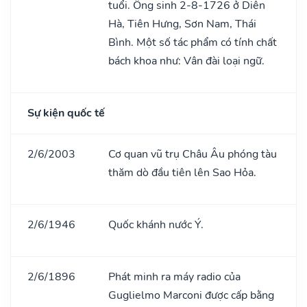
tuổi. Ông sinh 2-8-1726 ở Diên
Hà, Tiên Hưng, Sơn Nam, Thái
Bình. Một số tác phẩm có tính chất
bách khoa như: Vân đài loại ngữ.
Sự kiện quốc tế
2/6/2003
Cơ quan vũ trụ Châu Âu phóng tàu
thăm dò đầu tiên lên Sao Hỏa.
2/6/1946
Quốc khánh nước Ý.
2/6/1896
Phát minh ra máy radio của
Guglielmo Marconi được cấp bằng