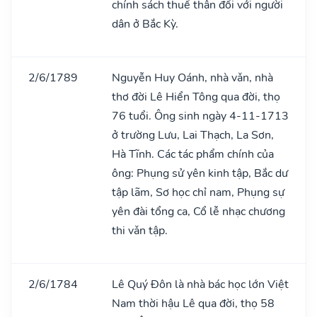
chính sách thuế thân đối với người
dân ở Bắc Kỳ.
2/6/1789
Nguyễn Huy Oánh, nhà vǎn, nhà
thơ đời Lê Hiển Tông qua đời, thọ
76 tuổi. Ông sinh ngày 4-11-1713
ở trường Lưu, Lai Thạch, La Sơn,
Hà Tĩnh. Các tác phẩm chính của
ông: Phụng sử yên kinh tập, Bắc dư
tập lãm, Sơ học chỉ nam, Phụng sự
yên đài tổng ca, Cổ lễ nhạc chương
thi vǎn tập.
2/6/1784
Lê Quý Đôn là nhà bác học lớn Việt
Nam thời hậu Lê qua đời, thọ 58