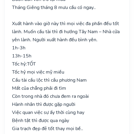
Tháng Giêng tháng 8 mưu cầu có ngay..
Xuất hành vào giờ này thì mọi việc đa phần đều tốt
lành. Muốn cầu tài thì đi hướng Tây Nam – Nhà cửa
yên lành. Người xuất hành đều bình yên.
1h-3h
13h-15h
Tốc hỷ:
TỐT
Tốc hỷ mọi việc mỹ miều
Cầu tài cầu lộc thì cầu phương Nam
Mất của chẳng phải đi tìm
Còn trong nhà đó chưa đem ra ngoài
Hành nhân thì được gặp người
Việc quan việc sự ấy thời cùng hay
Bệnh tật thì được qua ngày
Gia trạch đẹp đẽ tốt thay mọi bề..