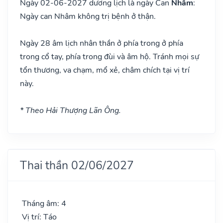
Ngày 02-06-2027 dương lịch là ngày Can
Nhâm
:
Ngày can Nhâm không trị bệnh ở thận.
Ngày 28 âm lịch nhân thần ở phía trong ở phía
trong cổ tay, phía trong đùi và âm hộ. Tránh mọi sự
tổn thương, va chạm, mổ xẻ, châm chích tại vị trí
này.
* Theo Hải Thượng Lãn Ông.
Thai thần 02/06/2027
Tháng âm: 4
Vị trí: Táo