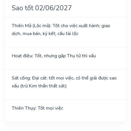
Sao tốt 02/06/2027
Thiên Mã (Lộc mã): Tốt cho việc xuất hành; giao
dịch, mua bán, ký kết; cầu tài lộc
Hoạt điệu: Tốt, nhưng gặp Thụ tử thì xấu
Sát cống: Đại cát: tốt mọi việc, có thể giải được sao
xấu (trừ Kim thần thất sát)
Thiên Thụy: Tốt mọi việc