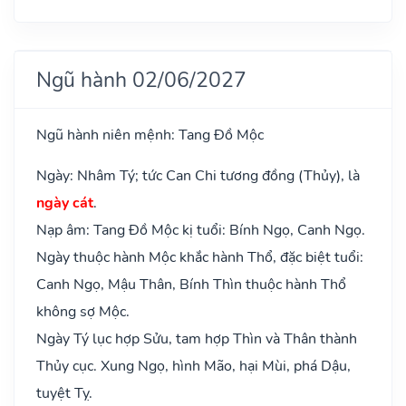
Ngũ hành 02/06/2027
Ngũ hành niên mệnh: Tang Đồ Mộc
Ngày: Nhâm Tý; tức Can Chi tương đồng (Thủy), là
ngày cát
.
Nạp âm: Tang Đồ Mộc kị tuổi: Bính Ngọ, Canh Ngọ.
Ngày thuộc hành Mộc khắc hành Thổ, đặc biệt tuổi:
Canh Ngọ, Mậu Thân, Bính Thìn thuộc hành Thổ
không sợ Mộc.
Ngày Tý lục hợp Sửu, tam hợp Thìn và Thân thành
Thủy cục. Xung Ngọ, hình Mão, hại Mùi, phá Dậu,
tuyệt Tỵ.