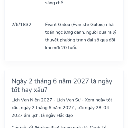
sáng chế.
2/6/1832
Êvarit Galoa (Évariste Galois) nhà
toán học lừng danh, người đưa ra lý
thuyết phương trình đại số qua đời
khi mới 20 tuổi.
Ngày 2 tháng 6 năm 2027 là ngày
tốt hay xấu?
Lịch Vạn Niên 2027 - Lịch Vạn Sự - Xem ngày tốt
xấu, ngày 2 tháng 6 năm 2027 , tức ngày 28-04-
2027 âm lịch, là ngày Hắc đạo
Các giờ tốt (Hoàng đạo) trong ngày là: Canh Tý