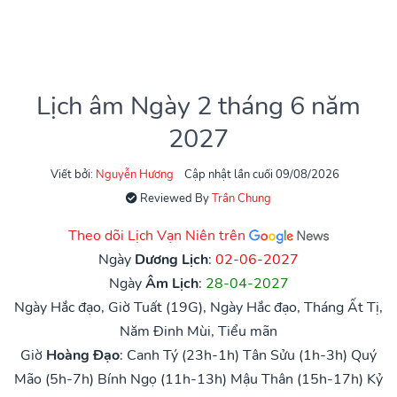
Lịch âm Ngày 2 tháng 6 năm
2027
Viết bởi:
Nguyễn Hương
Cập nhật lần cuối 09/08/2026
Reviewed By
Trần Chung
Theo dõi Lịch Vạn Niên trên
Ngày
Dương Lịch
:
02-06-2027
Ngày
Âm Lịch
:
28-04-2027
Ngày Hắc đạo, Giờ Tuất (19G), Ngày Hắc đạo, Tháng Ất Tị,
Năm Đinh Mùi, Tiểu mãn
Giờ
Hoàng Đạo
:
Canh Tý (23h-1h)
Tân Sửu (1h-3h)
Quý
Mão (5h-7h)
Bính Ngọ (11h-13h)
Mậu Thân (15h-17h)
Kỷ