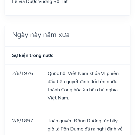
Lễ vía Dược Vương Bồ Tát
Ngày này năm xưa
Sự kiện trong nước
2/6/1976
Quốc hội Việt Nam khóa VI phiên
đầu tiên quyết định đổi tên nước
thành Cộng hòa Xã hội chủ nghĩa
Việt Nam.
2/6/1897
Toàn quyền Đông Dương lúc bấy
giờ là Pôn Dume đã ra nghị định về