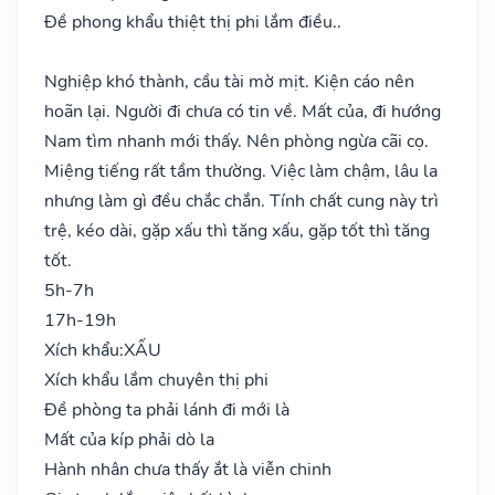
Đề phong khẩu thiệt thị phi lắm điều..
Nghiệp khó thành, cầu tài mờ mịt. Kiện cáo nên
hoãn lại. Người đi chưa có tin về. Mất của, đi hướng
Nam tìm nhanh mới thấy. Nên phòng ngừa cãi cọ.
Miệng tiếng rất tầm thường. Việc làm chậm, lâu la
nhưng làm gì đều chắc chắn. Tính chất cung này trì
trệ, kéo dài, gặp xấu thì tăng xấu, gặp tốt thì tăng
tốt.
5h-7h
17h-19h
Xích khẩu:
XẤU
Xích khẩu lắm chuyên thị phi
Đề phòng ta phải lánh đi mới là
Mất của kíp phải dò la
Hành nhân chưa thấy ắt là viễn chinh