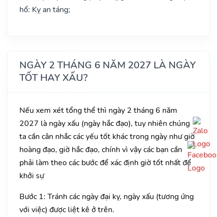
hổ: Kỵ an táng;
NGÀY 2 THÁNG 6 NĂM 2027 LÀ NGÀY
TỐT HAY XẤU?
Nếu xem xét tổng thể thì ngày 2 tháng 6 năm
2027 là ngày xấu (ngày hắc đạo), tuy nhiên chúng
ta cần cân nhắc các yếu tốt khác trong ngày như giờ
hoàng đạo, giờ hắc đạo, chính vì vậy các bạn cần
phải làm theo các bước để xác định giờ tốt nhất để
khởi sự
Bước 1: Tránh các ngày đại kỵ, ngày xấu (tương ứng
với việc) được liệt kê ở trên.