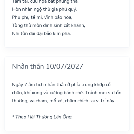
Tam tai, cửu họa bất phùng tha.
Hôn nhân ngộ thử gia phú quý,
Phu phụ tề mi, vĩnh bảo hòa,
Tòng thử môn đình sinh cát khánh,
Nhi tôn đại đại bảo kim pha.
Nhân thần 10/07/2027
Ngày 7 âm lịch nhân thần ở phía trong khớp cổ
chân, khí xung và xương bánh chè. Tránh mọi sự tổn
thương, va chạm, mổ xẻ, châm chích tại vị trí này.
* Theo Hải Thượng Lãn Ông.