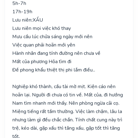
5h-7h
17h-19h
Lưu niên:
XẤU
Lưu niên mọi việc khó thay
Mưu cầu lúc chửa sáng ngày mới nên
Việc quan phải hoãn mới yên
Hành nhân đang tính đường nên chưa về
Mất của phương Hỏa tìm đi
Đề phong khẩu thiệt thị phi lắm điều..
Nghiệp khó thành, cầu tài mờ mịt. Kiện cáo nên
hoãn lại. Người đi chưa có tin về. Mất của, đi hướng
Nam tìm nhanh mới thấy. Nên phòng ngừa cãi cọ.
Miệng tiếng rất tầm thường. Việc làm chậm, lâu la
nhưng làm gì đều chắc chắn. Tính chất cung này trì
trệ, kéo dài, gặp xấu thì tăng xấu, gặp tốt thì tăng
tốt.