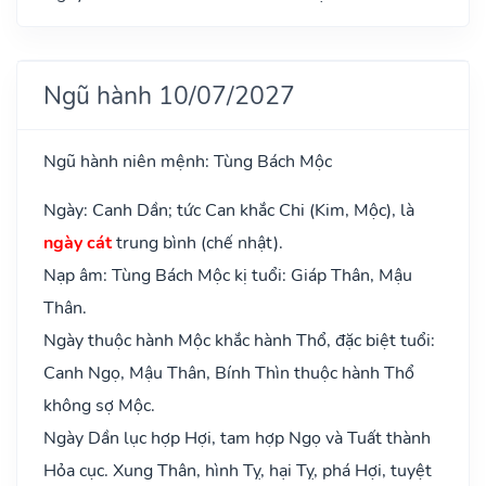
Ngũ hành 10/07/2027
Ngũ hành niên mệnh: Tùng Bách Mộc
Ngày: Canh Dần; tức Can khắc Chi (Kim, Mộc), là
ngày cát
trung bình (chế nhật).
Nạp âm: Tùng Bách Mộc kị tuổi: Giáp Thân, Mậu
Thân.
Ngày thuộc hành Mộc khắc hành Thổ, đặc biệt tuổi:
Canh Ngọ, Mậu Thân, Bính Thìn thuộc hành Thổ
không sợ Mộc.
Ngày Dần lục hợp Hợi, tam hợp Ngọ và Tuất thành
Hỏa cục. Xung Thân, hình Tỵ, hại Tỵ, phá Hợi, tuyệt