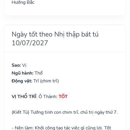
Hướng Bắc
Ngày tốt theo Nhị thập bát tú
10/07/2027
Sao:
Vị
Ngũ hành:
Thổ
Động vật:
Trĩ (chim trĩ)
VỊ THỔ TRĨ
: Ô Thành:
TỐT
(Kiết Tú) Tướng tinh con chim trĩ, chủ trị ngày thứ 7.
- Nên làm: Khởi công tạo tác việc gì cũng lợi. Tốt