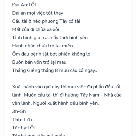
Đại An:
TỐT
Đại an mọi việc tốt thay
Cầu tài ở nẻo phương Tây có tài
Mất của đi chửa xa xôi
Tình hình gia trạch ấy thời bình yên
Hành nhân chưa trở lại miền
Ốm đau bệnh tật bớt phiền không lo
Buôn bán vốn trở lại mau
Tháng Giêng tháng 8 mưu cầu có ngay..
Xuất hành vào giờ này thì mọi việc đa phần đều tốt
lành. Muốn cầu tài thì đi hướng Tây Nam – Nhà cửa
yên lành. Người xuất hành đều bình yên.
3h-5h
15h-17h
Tốc hỷ:
TỐT
Tốc hỷ mọi việc mỹ miều