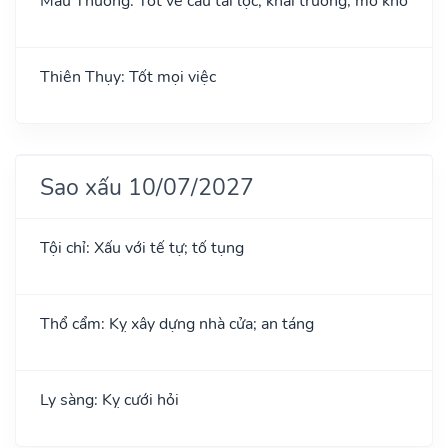
Mẫu Thương: Tốt về cầu tài lộc; khai trương, mở kho
Thiên Thụy: Tốt mọi việc
Sao xấu 10/07/2027
Tội chỉ: Xấu với tế tự; tố tụng
Thổ cẩm: Kỵ xây dựng nhà cửa; an táng
Ly sàng: Kỵ cưới hỏi