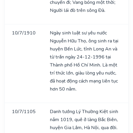
chuyến đi; Vang bóng một thời;
Người lái đò trên sông Đà.
10/7/1910
Ngày sinh luật sư yêu nước
Nguyễn Hữu Thọ, ông sinh ra tại
huyện Bến Lức, tỉnh Long An và
từ trần ngày 24-12-1996 tại
Thành phố Hồ Chí Minh. Là một
trí thức lớn, giàu lòng yêu nước,
đã hoạt động cách mạng liên tục
hơn 50 nǎm.
10/7/1105
Danh tướng Lý Thường Kiệt sinh
nǎm 1019, quê ở làng Bắc Biên,
huyện Gia Lâm, Hà Nội, qua đời.