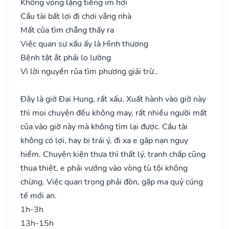
Không vong lặng tiếng im hơi
Cầu tài bất lợi đi chơi vắng nhà
Mất của tìm chẳng thấy ra
Việc quan sự xấu ấy là Hình thương
Bệnh tật ắt phải lo lường
Vì lời nguyền rủa tìm phương giải trừ..
Đây là giờ Đại Hung, rất xấu. Xuất hành vào giờ này
thì mọi chuyện đều không may, rất nhiều người mất
của vào giờ này mà không tìm lại được. Cầu tài
không có lợi, hay bị trái ý, đi xa e gặp nạn nguy
hiểm. Chuyện kiện thưa thì thất lý, tranh chấp cũng
thua thiệt, e phải vướng vào vòng tù tội không
chừng. Việc quan trọng phải đòn, gặp ma quỷ cúng
tế mới an.
1h-3h
13h-15h