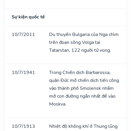
Sự kiện quốc tế
10/7/2011
Du thuyền Bulgaria của Nga chìm
trên đoạn sông Volga tại
Tatarstan, 122 người tử vong.
10/7/1941
Trong Chiến dịch Barbarossa,
quân Đức mở chiến dịch tiến công
vào thành phố Smolensk nhằm
mở con đường ngắn nhất để vào
Moskva.
10/7/1913
Nhiệt độ không khí ở Thung lũng