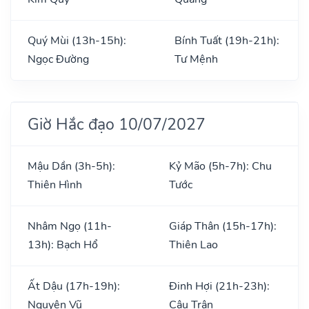
Quý Mùi (13h-15h):
Bính Tuất (19h-21h):
Ngọc Đường
Tư Mệnh
Giờ Hắc đạo 10/07/2027
Mậu Dần (3h-5h):
Kỷ Mão (5h-7h): Chu
Thiên Hình
Tước
Nhâm Ngọ (11h-
Giáp Thân (15h-17h):
13h): Bạch Hổ
Thiên Lao
Ất Dậu (17h-19h):
Đinh Hợi (21h-23h):
Nguyên Vũ
Câu Trận