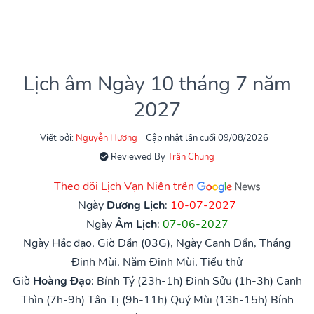
Lịch âm Ngày 10 tháng 7 năm
2027
Viết bởi:
Nguyễn Hương
Cập nhật lần cuối 09/08/2026
Reviewed By
Trần Chung
Theo dõi Lịch Vạn Niên trên
Ngày
Dương Lịch
:
10-07-2027
Ngày
Âm Lịch
:
07-06-2027
Ngày Hắc đạo, Giờ Dần (03G), Ngày Canh Dần, Tháng
Đinh Mùi, Năm Đinh Mùi, Tiểu thử
Giờ
Hoàng Đạo
:
Bính Tý (23h-1h)
Đinh Sửu (1h-3h)
Canh
Thìn (7h-9h)
Tân Tị (9h-11h)
Quý Mùi (13h-15h)
Bính