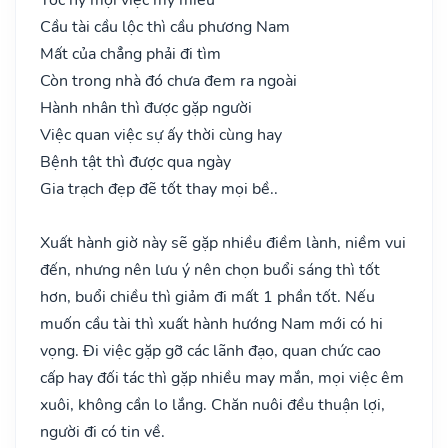
Cầu tài cầu lộc thì cầu phương Nam
Mất của chẳng phải đi tìm
Còn trong nhà đó chưa đem ra ngoài
Hành nhân thì được gặp người
Việc quan việc sự ấy thời cùng hay
Bệnh tật thì được qua ngày
Gia trạch đẹp đẽ tốt thay mọi bề..
Xuất hành giờ này sẽ gặp nhiều điềm lành, niềm vui
đến, nhưng nên lưu ý nên chọn buổi sáng thì tốt
hơn, buổi chiều thì giảm đi mất 1 phần tốt. Nếu
muốn cầu tài thì xuất hành hướng Nam mới có hi
vọng. Đi việc gặp gỡ các lãnh đạo, quan chức cao
cấp hay đối tác thì gặp nhiều may mắn, mọi việc êm
xuôi, không cần lo lắng. Chăn nuôi đều thuận lợi,
người đi có tin về.