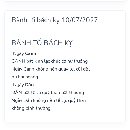
Bành tổ bách kỵ 10/07/2027
BÀNH TỔ BÁCH KỴ
Ngày
Canh
CANH bất kinh lạc chức cơ hư trướng
Ngày Canh không nên quay tơ, cũi dệt
hư hại ngang
Ngày
Dần
DẦN bất tế tự quỷ thần bất thường
Ngày Dần không nên tế tự, quỷ thần
không bình thường