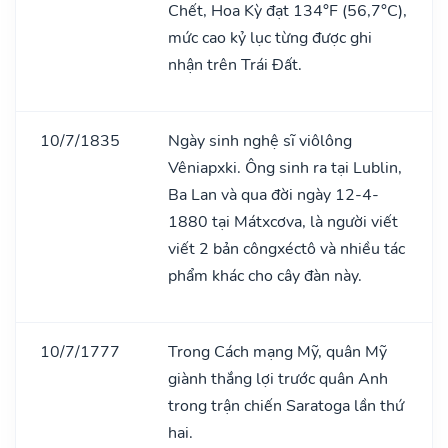
Chết, Hoa Kỳ đạt 134°F (56,7°C),
mức cao kỷ lục từng được ghi
nhận trên Trái Đất.
10/7/1835
Ngày sinh nghệ sĩ viôlông
Vêniapxki. Ông sinh ra tại Lublin,
Ba Lan và qua đời ngày 12-4-
1880 tại Mátxcơva, là người viết
viết 2 bản côngxéctô và nhiều tác
phẩm khác cho cây đàn này.
10/7/1777
Trong Cách mạng Mỹ, quân Mỹ
giành thắng lợi trước quân Anh
trong trận chiến Saratoga lần thứ
hai.