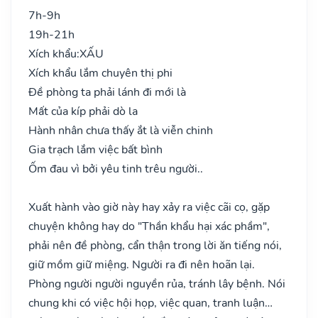
7h-9h
19h-21h
Xích khẩu:
XẤU
Xích khẩu lắm chuyên thị phi
Đề phòng ta phải lánh đi mới là
Mất của kíp phải dò la
Hành nhân chưa thấy ắt là viễn chinh
Gia trạch lắm việc bất bình
Ốm đau vì bởi yêu tinh trêu người..
Xuất hành vào giờ này hay xảy ra việc cãi cọ, gặp
chuyện không hay do "Thần khẩu hại xác phầm",
phải nên đề phòng, cẩn thận trong lời ăn tiếng nói,
giữ mồm giữ miệng. Người ra đi nên hoãn lại.
Phòng người người nguyền rủa, tránh lây bệnh. Nói
chung khi có việc hội họp, việc quan, tranh luận…