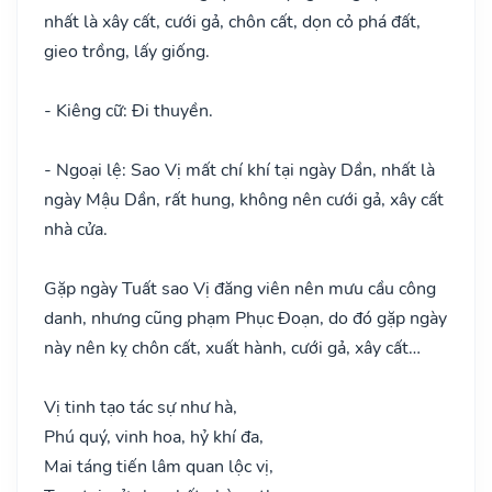
nhất là xây cất, cưới gả, chôn cất, dọn cỏ phá đất,
gieo trồng, lấy giống.
- Kiêng cữ: Đi thuyền.
- Ngoại lệ: Sao Vị mất chí khí tại ngày Dần, nhất là
ngày Mậu Dần, rất hung, không nên cưới gả, xây cất
nhà cửa.
Gặp ngày Tuất sao Vị đăng viên nên mưu cầu công
danh, nhưng cũng phạm Phục Đoạn, do đó gặp ngày
này nên kỵ chôn cất, xuất hành, cưới gả, xây cất…
Vị tinh tạo tác sự như hà,
Phú quý, vinh hoa, hỷ khí đa,
Mai táng tiến lâm quan lộc vị,