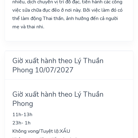
nhiều, dịch chuyển vị trí đồ đạc, tiến hành các công
việc sửa chữa đục đẽo ở nơi này. Bởi việc làm đó có
thể làm động Thai thần, ảnh hưởng đến cả người
mẹ và thai nhi.
Giờ xuất hành theo Lý Thuần
Phong 10/07/2027
Giờ xuất hành theo Lý Thuần
Phong
11h-13h
23h- 1h
Không vong/Tuyệt lộ:
XẤU