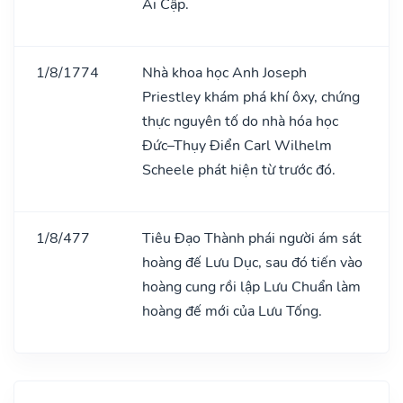
Ai Cập.
1/8/1774
Nhà khoa học Anh Joseph
Priestley khám phá khí ôxy, chứng
thực nguyên tố do nhà hóa học
Đức–Thụy Điển Carl Wilhelm
Scheele phát hiện từ trước đó.
1/8/477
Tiêu Đạo Thành phái người ám sát
hoàng đế Lưu Dục, sau đó tiến vào
hoàng cung rồi lập Lưu Chuẩn làm
hoàng đế mới của Lưu Tống.