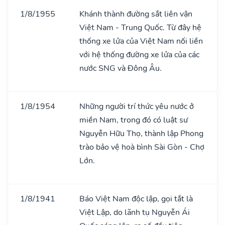
1/8/1955
Khánh thành đường sắt liên vận
Việt Nam - Trung Quốc. Từ đây hệ
thống xe lửa của Việt Nam nối liền
với hệ thống đường xe lửa của các
nước SNG và Đông Âu.
1/8/1954
Những người trí thức yêu nước ở
miền Nam, trong đó có luật sư
Nguyễn Hữu Thọ, thành lập Phong
trào bảo vệ hoà bình Sài Gòn - Chợ
Lớn.
1/8/1941
Báo Việt Nam độc lập, gọi tắt là
Việt Lập, do lãnh tụ Nguyễn Ái