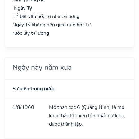
Ngày
Tý
TÝ bất vấn bốc tự nhạ tai ương
Ngày Tý không nên gieo quẻ hỏi, tự
rước lấy tai ương
Ngày này năm xưa
Sự kiện trong nước
1/8/1960
Mỏ than cọc 6 (Quảng Ninh) là mỏ
khai thác lộ thiên lớn nhất nước ta,
được thành lập.