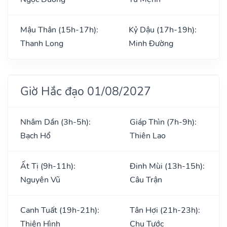
Mậu Thân (15h-17h):
Kỷ Dậu (17h-19h):
Thanh Long
Minh Đường
Giờ Hắc đạo 01/08/2027
Nhâm Dần (3h-5h):
Giáp Thìn (7h-9h):
Bạch Hổ
Thiên Lao
Ất Tị (9h-11h):
Đinh Mùi (13h-15h):
Nguyên Vũ
Câu Trận
Canh Tuất (19h-21h):
Tân Hợi (21h-23h):
Thiên Hình
Chu Tước