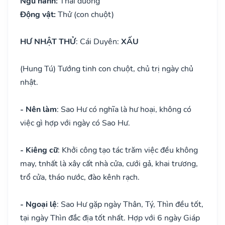
Ngũ hành:
Thái dương
Động vật:
Thử (con chuột)
HƯ NHẬT THỬ
: Cái Duyên:
XẤU
(Hung Tú) Tướng tinh con chuột, chủ trị ngày chủ
nhật.
- Nên làm
: Sao Hư có nghĩa là hư hoại, không có
việc gì hợp với ngày có Sao Hư.
- Kiêng cữ
: Khởi công tạo tác trăm việc đều không
may, tnhất là xây cất nhà cửa, cưới gả, khai trương,
trổ cửa, tháo nước, đào kênh rạch.
- Ngoại lệ
: Sao Hư gặp ngày Thân, Tý, Thìn đều tốt,
tại ngày Thìn đắc địa tốt nhất. Hợp với 6 ngày Giáp