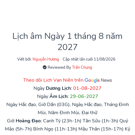
Lịch âm Ngày 1 tháng 8 năm
2027
Viết bởi:
Nguyễn Hương
Cập nhật lần cuối 11/08/2026
Reviewed By
Trần Chung
Theo dõi Lịch Vạn Niên trên
Ngày
Dương Lịch
:
01-08-2027
Ngày
Âm Lịch
:
29-06-2027
Ngày Hắc đạo, Giờ Dần (03G), Ngày Hắc đạo, Tháng Đinh
Mùi, Năm Đinh Mùi, Đại thử
Giờ
Hoàng Đạo
:
Canh Tý (23h-1h)
Tân Sửu (1h-3h)
Quý
Mão (5h-7h)
Bính Ngọ (11h-13h)
Mậu Thân (15h-17h)
Kỷ