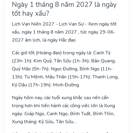
Ngày 1 tháng 8 năm 2027 là ngày
tốt hay xấu?
Lịch Vạn Niên 2027 - Lịch Vạn Sự - Xem ngày tốt
xấu, ngày 1 tháng 8 năm 2027 , tức ngày 29-06-
2027 âm lịch, là ngày Hắc đạo
Các giờ tốt (Hoàng đạo) trong ngày là: Canh Tý
(23h-1h): Kim Quỹ, Tân Sửu (1h-3h): Bảo Quang,
Quý Mão (5h-7h): Ngọc Đường, Bính Ngọ (11h-
13h): Tư Mệnh, Mậu Thân (15h-17h): Thanh Long,
Kỷ Dậu (17h-19h): Minh Đường
Ngày hôm nay, các tuổi xung khắc sau nên cẩn
trọng hơn khi tiến hành các công việc lớn là Xung
ngày: Giáp Ngọ, Canh Ngọ, Bính Tuất, Bính Thìn,
Xung tháng: Kỷ Sửu, Tân Sửu, .