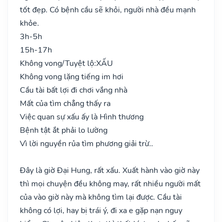
tốt đẹp. Có bệnh cầu sẽ khỏi, người nhà đều mạnh
khỏe.
3h-5h
15h-17h
Không vong/Tuyệt lộ:
XẤU
Không vong lặng tiếng im hơi
Cầu tài bất lợi đi chơi vắng nhà
Mất của tìm chẳng thấy ra
Việc quan sự xấu ấy là Hình thương
Bệnh tật ắt phải lo lường
Vì lời nguyền rủa tìm phương giải trừ..
Đây là giờ Đại Hung, rất xấu. Xuất hành vào giờ này
thì mọi chuyện đều không may, rất nhiều người mất
của vào giờ này mà không tìm lại được. Cầu tài
không có lợi, hay bị trái ý, đi xa e gặp nạn nguy