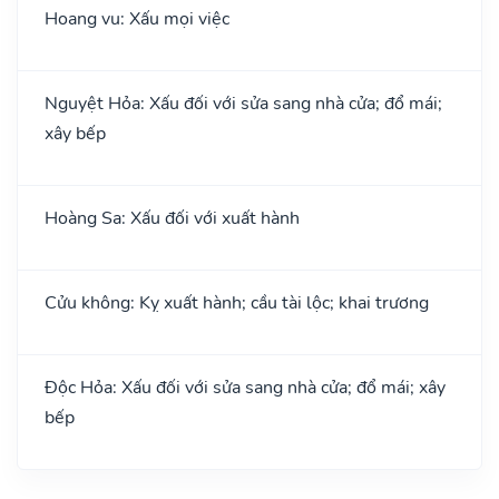
Hoang vu: Xấu mọi việc
Nguyệt Hỏa: Xấu đối với sửa sang nhà cửa; đổ mái;
xây bếp
Hoàng Sa: Xấu đối với xuất hành
Cửu không: Kỵ xuất hành; cầu tài lộc; khai trương
Độc Hỏa: Xấu đối với sửa sang nhà cửa; đổ mái; xây
bếp