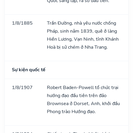
Quốc sáng lập, ra số đầu tiên.
1/8/1885
Trần Đường, nhà yêu nước chống
Pháp, sinh nǎm 1839, quê ở làng
Hiền Lương, Vạn Ninh, tỉnh Khánh
Hoà bị sử chém ở Nha Trang.
Sự kiện quốc tế
1/8/1907
Robert Baden-Powell tổ chức trại
hướng đạo đầu tiên trên đảo
Brownsea ở Dorset, Anh, khởi đầu
Phong trào Hướng đạo.