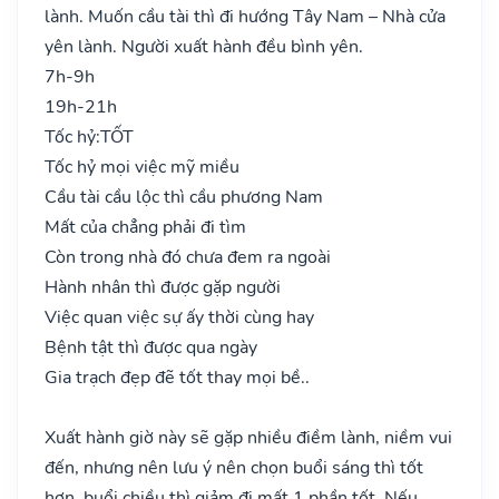
lành. Muốn cầu tài thì đi hướng Tây Nam – Nhà cửa
yên lành. Người xuất hành đều bình yên.
7h-9h
19h-21h
Tốc hỷ:
TỐT
Tốc hỷ mọi việc mỹ miều
Cầu tài cầu lộc thì cầu phương Nam
Mất của chẳng phải đi tìm
Còn trong nhà đó chưa đem ra ngoài
Hành nhân thì được gặp người
Việc quan việc sự ấy thời cùng hay
Bệnh tật thì được qua ngày
Gia trạch đẹp đẽ tốt thay mọi bề..
Xuất hành giờ này sẽ gặp nhiều điềm lành, niềm vui
đến, nhưng nên lưu ý nên chọn buổi sáng thì tốt
hơn, buổi chiều thì giảm đi mất 1 phần tốt. Nếu