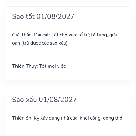
Sao tốt 01/08/2027
Giải thần: Đại cát: Tốt cho việc tế tự; tố tụng, giải
oan (trừ được các sao xấu)
Thiên Thụy: Tốt mọi việc
Sao xấu 01/08/2027
Thiên ôn: Kỵ xây dựng nhà cửa, khởi công, động thổ