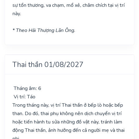
sự tổn thương, va chạm, mổ xẻ, châm chích tại vị trí
này.
* Theo Hải Thượng Lãn Ông.
Thai thần 01/08/2027
Tháng âm: 6
Vị trí: Táo
Trong tháng này, vị trí Thai thần ở bếp lò hoặc bếp
than. Do đó, thai phụ không nên dịch chuyển vị trí
hoặc tiến hành tu sửa những đồ vật này, tránh làm
động Thai thần, ảnh hưởng đến cả người mẹ và thai
nhi.