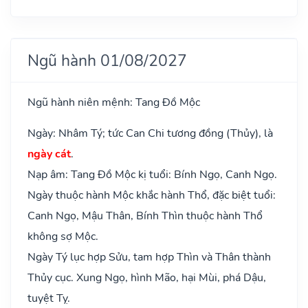
Ngũ hành 01/08/2027
Ngũ hành niên mệnh: Tang Đồ Mộc
Ngày: Nhâm Tý; tức Can Chi tương đồng (Thủy), là
ngày cát
.
Nạp âm: Tang Đồ Mộc kị tuổi: Bính Ngọ, Canh Ngọ.
Ngày thuộc hành Mộc khắc hành Thổ, đặc biệt tuổi:
Canh Ngọ, Mậu Thân, Bính Thìn thuộc hành Thổ
không sợ Mộc.
Ngày Tý lục hợp Sửu, tam hợp Thìn và Thân thành
Thủy cục. Xung Ngọ, hình Mão, hại Mùi, phá Dậu,
tuyệt Tỵ.