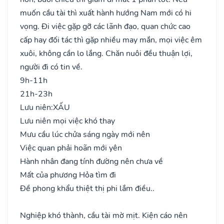
muốn cầu tài thì xuất hành hướng Nam mới có hi
vọng. Đi việc gặp gỡ các lãnh đạo, quan chức cao
cấp hay đối tác thì gặp nhiều may mắn, mọi việc êm
xuôi, không cần lo lắng. Chăn nuôi đều thuận lợi,
người đi có tin về.
9h-11h
21h-23h
Lưu niên:
XẤU
Lưu niên mọi việc khó thay
Mưu cầu lúc chửa sáng ngày mới nên
Việc quan phải hoãn mới yên
Hành nhân đang tính đường nên chưa về
Mất của phương Hỏa tìm đi
Đề phong khẩu thiệt thị phi lắm điều..
Nghiệp khó thành, cầu tài mờ mịt. Kiện cáo nên