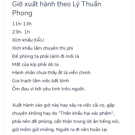
Giờ xuất hành theo Lý Thuần
Phong
11h-13h
23h- 1h
Xích khẩu:
XẤU
Xích khẩu lắm chuyên thị phi
Đề phòng ta phải lánh đi mới là
Mất của kíp phải dò la
Hành nhân chưa thấy ắt là viễn chinh
Gia trạch lắm việc bất bình
Ốm đau vì bởi yêu tinh trêu người..
Xuất hành vào giờ này hay xảy ra việc cãi cọ, gặp
chuyện không hay do "Thần khẩu hại xác phầm",
phải nên đề phòng, cẩn thận trong lời ăn tiếng nói,
giữ mồm giữ miệng. Người ra đi nên hoãn lại.