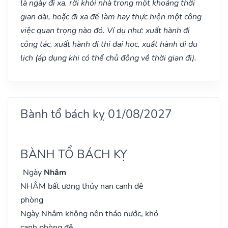
là ngày đi xa, rời khỏi nhà trong một khoảng thời
gian dài, hoặc đi xa để làm hay thực hiện một công
việc quan trọng nào đó. Ví dụ như: xuất hành đi
công tác, xuất hành đi thi đại học, xuất hành di du
lịch (áp dụng khi có thể chủ động về thời gian đi).
Bành tổ bách kỵ 01/08/2027
BÀNH TỔ BÁCH KỴ
Ngày
Nhâm
NHÂM bất ương thủy nan canh đê
phòng
Ngày Nhâm không nên tháo nước, khó
canh phòng đê