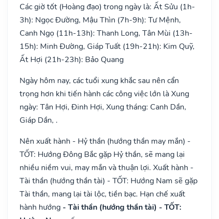
Các giờ tốt (Hoàng đạo) trong ngày là: Ất Sửu (1h-
3h): Ngọc Đường, Mậu Thìn (7h-9h): Tư Mệnh,
Canh Ngọ (11h-13h): Thanh Long, Tân Mùi (13h-
15h): Minh Đường, Giáp Tuất (19h-21h): Kim Quỹ,
Ất Hợi (21h-23h): Bảo Quang
Ngày hôm nay, các tuổi xung khắc sau nên cẩn
trọng hơn khi tiến hành các công việc lớn là Xung
ngày: Tân Hợi, Đinh Hợi, Xung tháng: Canh Dần,
Giáp Dần, .
Nên xuất hành - Hỷ thần (hướng thần may mắn) -
TỐT: Hướng Đông Bắc gặp Hỷ thần, sẽ mang lại
nhiều niềm vui, may mắn và thuận lợi. Xuất hành -
Tài thần (hướng thần tài) - TỐT: Hướng Nam sẽ gặp
Tài thần, mang lại tài lộc, tiền bạc. Hạn chế xuất
hành hướng
- Tài thần (hướng thần tài) - TỐT: