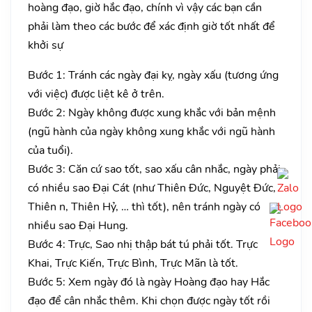
hoàng đạo, giờ hắc đạo, chính vì vậy các bạn cần
phải làm theo các bước để xác định giờ tốt nhất để
khởi sự
Bước 1: Tránh các ngày đại kỵ, ngày xấu (tương ứng
với việc) được liệt kê ở trên.
Bước 2: Ngày không được xung khắc với bản mệnh
(ngũ hành của ngày không xung khắc với ngũ hành
của tuổi).
Bước 3: Căn cứ sao tốt, sao xấu cân nhắc, ngày phải
có nhiều sao Đại Cát (như Thiên Đức, Nguyệt Đức,
Thiên n, Thiên Hỷ, … thì tốt), nên tránh ngày có
nhiều sao Đại Hung.
Bước 4: Trực, Sao nhị thập bát tú phải tốt. Trực
Khai, Trực Kiến, Trực Bình, Trực Mãn là tốt.
Bước 5: Xem ngày đó là ngày Hoàng đạo hay Hắc
đạo để cân nhắc thêm. Khi chọn được ngày tốt rồi