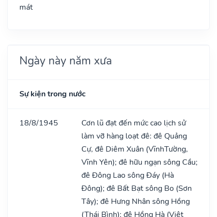
mát
Ngày này năm xưa
Sự kiện trong nước
18/8/1945
Cơn lũ đạt đến mức cao lịch sử
làm vỡ hàng loạt đê: đê Quảng
Cự, đê Diêm Xuân (VĩnhTường,
Vĩnh Yên); đê hữu ngạn sông Cầu;
đê Đông Lao sông Đáy (Hà
Đông); đê Bất Bạt sông Bo (Sơn
Tây); đê Hưng Nhân sông Hồng
(Thái Bình); đê Hồng Hà (Việt