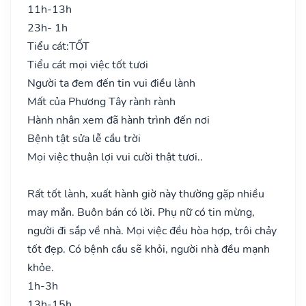
11h-13h
23h- 1h
Tiểu cát:
TỐT
Tiểu cát mọi việc tốt tươi
Người ta đem đến tin vui điều lành
Mất của Phương Tây rành rành
Hành nhân xem đã hành trình đến nơi
Bệnh tật sửa lễ cầu trời
Mọi việc thuận lợi vui cười thật tươi..
Rất tốt lành, xuất hành giờ này thường gặp nhiều
may mắn. Buôn bán có lời. Phụ nữ có tin mừng,
người đi sắp về nhà. Mọi việc đều hòa hợp, trôi chảy
tốt đẹp. Có bệnh cầu sẽ khỏi, người nhà đều mạnh
khỏe.
1h-3h
13h-15h