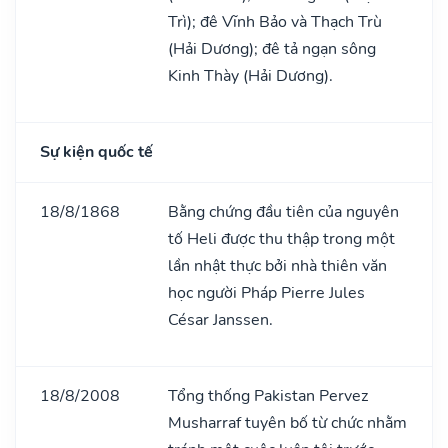
Trì); đê Vĩnh Bảo và Thạch Trù
(Hải Dương); đê tả ngạn sông
Kinh Thày (Hải Dương).
Sự kiện quốc tế
18/8/1868
Bằng chứng đầu tiên của nguyên
tố Heli được thu thập trong một
lần nhật thực bởi nhà thiên văn
học người Pháp Pierre Jules
César Janssen.
18/8/2008
Tổng thống Pakistan Pervez
Musharraf tuyên bố từ chức nhằm