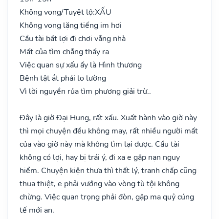
Không vong/Tuyệt lộ:
XẤU
Không vong lặng tiếng im hơi
Cầu tài bất lợi đi chơi vắng nhà
Mất của tìm chẳng thấy ra
Việc quan sự xấu ấy là Hình thương
Bệnh tật ắt phải lo lường
Vì lời nguyền rủa tìm phương giải trừ..
Đây là giờ Đại Hung, rất xấu. Xuất hành vào giờ này
thì mọi chuyện đều không may, rất nhiều người mất
của vào giờ này mà không tìm lại được. Cầu tài
không có lợi, hay bị trái ý, đi xa e gặp nạn nguy
hiểm. Chuyện kiện thưa thì thất lý, tranh chấp cũng
thua thiệt, e phải vướng vào vòng tù tội không
chừng. Việc quan trọng phải đòn, gặp ma quỷ cúng
tế mới an.