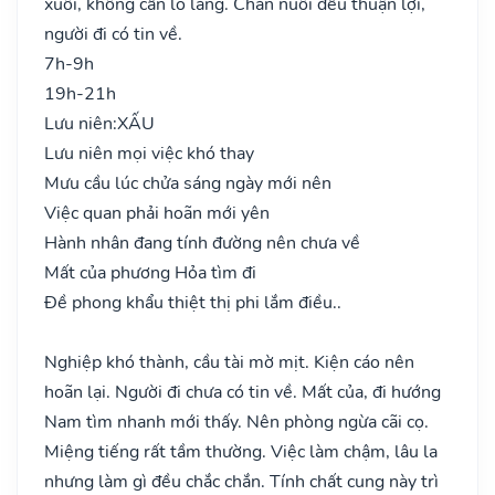
xuôi, không cần lo lắng. Chăn nuôi đều thuận lợi,
người đi có tin về.
7h-9h
19h-21h
Lưu niên:
XẤU
Lưu niên mọi việc khó thay
Mưu cầu lúc chửa sáng ngày mới nên
Việc quan phải hoãn mới yên
Hành nhân đang tính đường nên chưa về
Mất của phương Hỏa tìm đi
Đề phong khẩu thiệt thị phi lắm điều..
Nghiệp khó thành, cầu tài mờ mịt. Kiện cáo nên
hoãn lại. Người đi chưa có tin về. Mất của, đi hướng
Nam tìm nhanh mới thấy. Nên phòng ngừa cãi cọ.
Miệng tiếng rất tầm thường. Việc làm chậm, lâu la
nhưng làm gì đều chắc chắn. Tính chất cung này trì