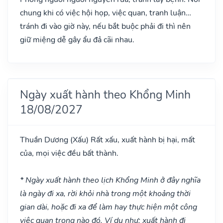
chung khi có việc hội họp, việc quan, tranh luận…
tránh đi vào giờ này, nếu bắt buộc phải đi thì nên
giữ miệng dễ gây ẩu đả cãi nhau.
Ngày xuất hành theo Khổng Minh
18/08/2027
Thuần Dương
(Xấu)
Rất xấu, xuất hành bị hại, mất
của, mọi việc đều bất thành.
* Ngày xuất hành theo lịch Khổng Minh ở đây nghĩa
là ngày đi xa, rời khỏi nhà trong một khoảng thời
gian dài, hoặc đi xa để làm hay thực hiện một công
việc quan trọng nào đó. Ví dụ như: xuất hành đi