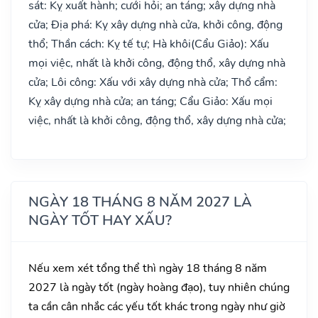
sát: Kỵ xuất hành; cưới hỏi; an táng; xây dựng nhà
cửa; Địa phá: Kỵ xây dựng nhà cửa, khởi công, động
thổ; Thần cách: Kỵ tế tự; Hà khôi(Cẩu Giảo): Xấu
mọi việc, nhất là khởi công, động thổ, xây dựng nhà
cửa; Lôi công: Xấu với xây dựng nhà cửa; Thổ cẩm:
Kỵ xây dựng nhà cửa; an táng; Cẩu Giảo: Xấu mọi
việc, nhất là khởi công, động thổ, xây dựng nhà cửa;
NGÀY 18 THÁNG 8 NĂM 2027 LÀ
NGÀY TỐT HAY XẤU?
Nếu xem xét tổng thể thì ngày 18 tháng 8 năm
2027 là ngày tốt (ngày hoàng đạo), tuy nhiên chúng
ta cần cân nhắc các yếu tốt khác trong ngày như giờ