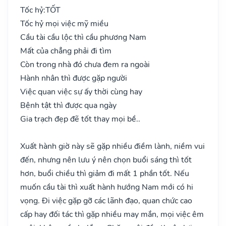
Tốc hỷ:
TỐT
Tốc hỷ mọi việc mỹ miều
Cầu tài cầu lộc thì cầu phương Nam
Mất của chẳng phải đi tìm
Còn trong nhà đó chưa đem ra ngoài
Hành nhân thì được gặp người
Việc quan việc sự ấy thời cùng hay
Bệnh tật thì được qua ngày
Gia trạch đẹp đẽ tốt thay mọi bề..
Xuất hành giờ này sẽ gặp nhiều điềm lành, niềm vui
đến, nhưng nên lưu ý nên chọn buổi sáng thì tốt
hơn, buổi chiều thì giảm đi mất 1 phần tốt. Nếu
muốn cầu tài thì xuất hành hướng Nam mới có hi
vọng. Đi việc gặp gỡ các lãnh đạo, quan chức cao
cấp hay đối tác thì gặp nhiều may mắn, mọi việc êm