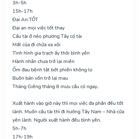
3h-5h
15h-17h
Đại An:
TỐT
Đại an mọi việc tốt thay
Cầu tài ở nẻo phương Tây có tài
Mất của đi chửa xa xôi
Tình hình gia trạch ấy thời bình yên
Hành nhân chưa trở lại miền
Ốm đau bệnh tật bớt phiền không lo
Buôn bán vốn trở lại mau
Tháng Giêng tháng 8 mưu cầu có ngay..
Xuất hành vào giờ này thì mọi việc đa phần đều tốt
lành. Muốn cầu tài thì đi hướng Tây Nam – Nhà cửa
yên lành. Người xuất hành đều bình yên.
5h-7h
17h-19h