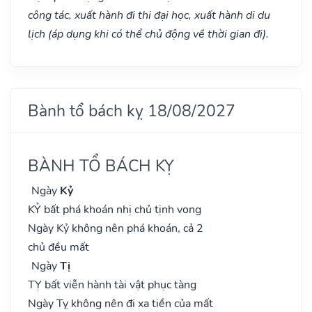
công tác, xuất hành đi thi đại học, xuất hành di du
lịch (áp dụng khi có thể chủ động về thời gian đi).
Bành tổ bách kỵ 18/08/2027
BÀNH TỔ BÁCH KỴ
Ngày
Kỷ
KỶ bất phá khoán nhị chủ tịnh vong
Ngày Kỷ không nên phá khoán, cả 2
chủ đều mất
Ngày
Tị
TỴ bất viễn hành tài vật phục tàng
Ngày Tỵ không nên đi xa tiền của mất