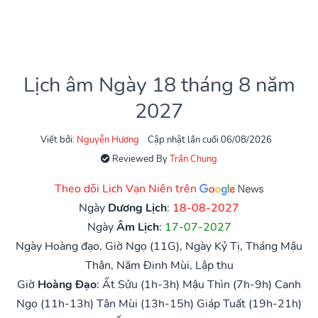
Lịch âm Ngày 18 tháng 8 năm
2027
Viết bởi:
Nguyễn Hương
Cập nhật lần cuối 06/08/2026
Reviewed By
Trần Chung
Theo dõi Lịch Vạn Niên trên
Ngày
Dương Lịch
:
18-08-2027
Ngày
Âm Lịch
:
17-07-2027
Ngày Hoàng đạo, Giờ Ngọ (11G), Ngày Kỷ Tị, Tháng Mậu
Thân, Năm Đinh Mùi, Lập thu
Giờ
Hoàng Đạo
:
Ất Sửu (1h-3h)
Mậu Thìn (7h-9h)
Canh
Ngọ (11h-13h)
Tân Mùi (13h-15h)
Giáp Tuất (19h-21h)