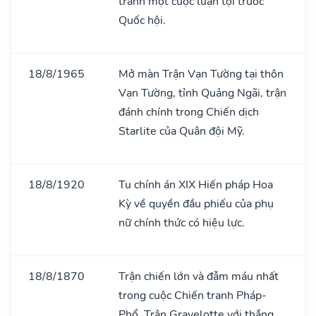
tránh một cuộc luận tội trước
Quốc hội.
18/8/1965
Mở màn Trận Vạn Tường tại thôn
Vạn Tường, tỉnh Quảng Ngãi, trận
đánh chính trong Chiến dịch
Starlite của Quân đội Mỹ.
18/8/1920
Tu chính án XIX Hiến pháp Hoa
Kỳ về quyền đầu phiếu của phụ
nữ chính thức có hiệu lực.
18/8/1870
Trận chiến lớn và đẫm máu nhất
trong cuộc Chiến tranh Pháp-
Phổ, Trận Gravelotte với thắng