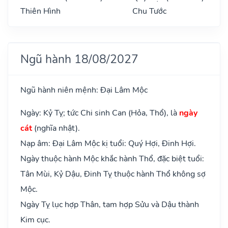
Thiên Hình
Chu Tước
Ngũ hành 18/08/2027
Ngũ hành niên mệnh: Đại Lâm Mộc
Ngày: Kỷ Tỵ; tức Chi sinh Can (Hỏa, Thổ), là
ngày
cát
(nghĩa nhật).
Nạp âm: Đại Lâm Mộc kị tuổi: Quý Hợi, Đinh Hợi.
Ngày thuộc hành Mộc khắc hành Thổ, đặc biệt tuổi:
Tân Mùi, Kỷ Dậu, Đinh Tỵ thuộc hành Thổ không sợ
Mộc.
Ngày Tỵ lục hợp Thân, tam hợp Sửu và Dậu thành
Kim cục.