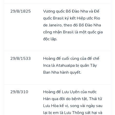
29/8/1825
Vương quốc Bồ Đào Nha và Đế
quốc Brasil ký kết Hiệp ước Rio
de Janeiro, theo đó Bồ Đào Nha
công nhận Brasil là một quốc gia
độc lập.
29/8/1533
Hoàng đế cuối cùng của đế chế
Inca là Atahualpa bị quân Tây
Ban Nha hành quyết.
29/8/310
Hoàng đế Lưu Uyên của nước
Hán qua đời do bệnh tật, Thái tử
Lưu Hòa kế vị, song vài ngày sau
lại bị em là Lưu Thông sát hại và