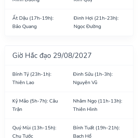
Ất Dậu (17h-19h):
Đinh Hợi (21h-23h):
Bảo Quang
Ngọc Đường
Giờ Hắc đạo 29/08/2027
Bính Tý (23h-1h):
Đinh Sửu (1h-3h):
Thiên Lao
Nguyên Vũ
Kỷ Mão (5h-7h): Câu
Nhâm Ngọ (11h-13h):
Trận
Thiên Hình
Quý Mùi (13h-15h):
Bính Tuất (19h-21h):
Chu Tước
Bạch Hổ