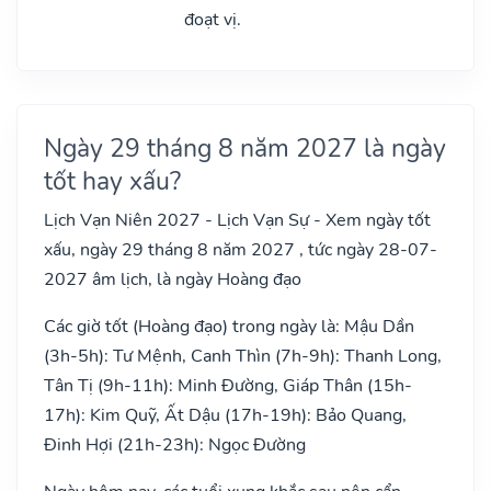
đoạt vị.
Ngày 29 tháng 8 năm 2027 là ngày
tốt hay xấu?
Lịch Vạn Niên 2027 - Lịch Vạn Sự - Xem ngày tốt
xấu, ngày 29 tháng 8 năm 2027 , tức ngày 28-07-
2027 âm lịch, là ngày Hoàng đạo
Các giờ tốt (Hoàng đạo) trong ngày là: Mậu Dần
(3h-5h): Tư Mệnh, Canh Thìn (7h-9h): Thanh Long,
Tân Tị (9h-11h): Minh Đường, Giáp Thân (15h-
17h): Kim Quỹ, Ất Dậu (17h-19h): Bảo Quang,
Đinh Hợi (21h-23h): Ngọc Đường