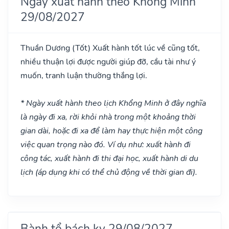
Ngày xuất hành theo Khổng Minh
29/08/2027
Thuần Dương
(Tốt)
Xuất hành tốt lúc về cũng tốt,
nhiều thuận lợi được người giúp đỡ, cầu tài như ý
muốn, tranh luận thường thắng lợi.
* Ngày xuất hành theo lịch Khổng Minh ở đây nghĩa
là ngày đi xa, rời khỏi nhà trong một khoảng thời
gian dài, hoặc đi xa để làm hay thực hiện một công
việc quan trọng nào đó. Ví dụ như: xuất hành đi
công tác, xuất hành đi thi đại học, xuất hành di du
lịch (áp dụng khi có thể chủ động về thời gian đi).
Bành tổ bách kỵ 29/08/2027