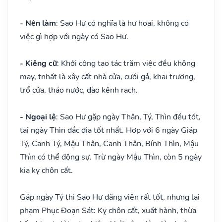
- Nên làm
: Sao Hư có nghĩa là hư hoại, không có
việc gì hợp với ngày có Sao Hư.
- Kiêng cữ
: Khởi công tạo tác trăm việc đều không
may, tnhất là xây cất nhà cửa, cưới gả, khai trương,
trổ cửa, tháo nước, đào kênh rạch.
- Ngoại lệ
: Sao Hư gặp ngày Thân, Tý, Thìn đều tốt,
tại ngày Thìn đắc địa tốt nhất. Hợp với 6 ngày Giáp
Tý, Canh Tý, Mậu Thân, Canh Thân, Bính Thìn, Mậu
Thìn có thể động sự. Trừ ngày Mậu Thìn, còn 5 ngày
kia kỵ chôn cất.
Gặp ngày Tý thì Sao Hư đăng viên rất tốt, nhưng lại
phạm Phục Đoạn Sát: Kỵ chôn cất, xuất hành, thừa