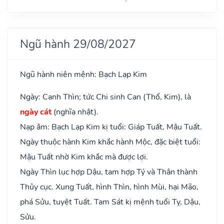
Ngũ hành 29/08/2027
Ngũ hành niên mệnh: Bạch Lạp Kim
Ngày: Canh Thìn; tức Chi sinh Can (Thổ, Kim), là
ngày cát
(nghĩa nhật).
Nạp âm: Bạch Lạp Kim kị tuổi: Giáp Tuất, Mậu Tuất.
Ngày thuộc hành Kim khắc hành Mộc, đặc biệt tuổi:
Mậu Tuất nhờ Kim khắc mà được lợi.
Ngày Thìn lục hợp Dậu, tam hợp Tý và Thân thành
Thủy cục. Xung Tuất, hình Thìn, hình Mùi, hại Mão,
phá Sửu, tuyệt Tuất. Tam Sát kị mệnh tuổi Tỵ, Dậu,
Sửu.