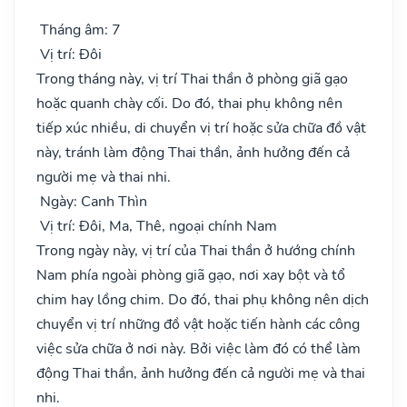
Tháng âm: 7
Vị trí: Đôi
Trong tháng này, vị trí Thai thần ở phòng giã gạo
hoặc quanh chày cối. Do đó, thai phụ không nên
tiếp xúc nhiều, di chuyển vị trí hoặc sửa chữa đồ vật
này, tránh làm động Thai thần, ảnh hưởng đến cả
người mẹ và thai nhi.
Ngày: Canh Thìn
Vị trí: Đôi, Ma, Thê, ngoại chính Nam
Trong ngày này, vị trí của Thai thần ở hướng chính
Nam phía ngoài phòng giã gạo, nơi xay bột và tổ
chim hay lồng chim. Do đó, thai phụ không nên dịch
chuyển vị trí những đồ vật hoặc tiến hành các công
việc sửa chữa ở nơi này. Bởi việc làm đó có thể làm
động Thai thần, ảnh hưởng đến cả người mẹ và thai
nhi.