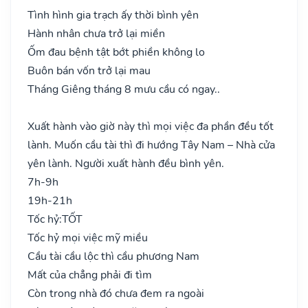
Tình hình gia trạch ấy thời bình yên
Hành nhân chưa trở lại miền
Ốm đau bệnh tật bớt phiền không lo
Buôn bán vốn trở lại mau
Tháng Giêng tháng 8 mưu cầu có ngay..
Xuất hành vào giờ này thì mọi việc đa phần đều tốt
lành. Muốn cầu tài thì đi hướng Tây Nam – Nhà cửa
yên lành. Người xuất hành đều bình yên.
7h-9h
19h-21h
Tốc hỷ:
TỐT
Tốc hỷ mọi việc mỹ miều
Cầu tài cầu lộc thì cầu phương Nam
Mất của chẳng phải đi tìm
Còn trong nhà đó chưa đem ra ngoài