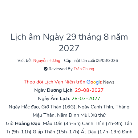
Lịch âm Ngày 29 tháng 8 năm
2027
Viết bởi:
Nguyễn Hương
Cập nhật lần cuối 06/08/2026
Reviewed By
Trần Chung
Theo dõi Lịch Vạn Niên trên
Ngày
Dương Lịch
:
29-08-2027
Ngày
Âm Lịch
:
28-07-2027
Ngày Hắc đạo, Giờ Thân (16G), Ngày Canh Thìn, Tháng
Mậu Thân, Năm Đinh Mùi, Xử thử
Giờ
Hoàng Đạo
:
Mậu Dần (3h-5h)
Canh Thìn (7h-9h)
Tân
Tị (9h-11h)
Giáp Thân (15h-17h)
Ất Dậu (17h-19h)
Đinh