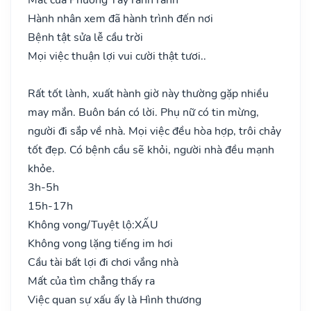
Hành nhân xem đã hành trình đến nơi
Bệnh tật sửa lễ cầu trời
Mọi việc thuận lợi vui cười thật tươi..
Rất tốt lành, xuất hành giờ này thường gặp nhiều
may mắn. Buôn bán có lời. Phụ nữ có tin mừng,
người đi sắp về nhà. Mọi việc đều hòa hợp, trôi chảy
tốt đẹp. Có bệnh cầu sẽ khỏi, người nhà đều mạnh
khỏe.
3h-5h
15h-17h
Không vong/Tuyệt lộ:
XẤU
Không vong lặng tiếng im hơi
Cầu tài bất lợi đi chơi vắng nhà
Mất của tìm chẳng thấy ra
Việc quan sự xấu ấy là Hình thương