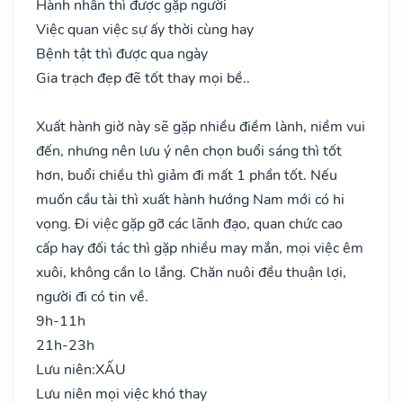
Hành nhân thì được gặp người
Việc quan việc sự ấy thời cùng hay
Bệnh tật thì được qua ngày
Gia trạch đẹp đẽ tốt thay mọi bề..
Xuất hành giờ này sẽ gặp nhiều điềm lành, niềm vui
đến, nhưng nên lưu ý nên chọn buổi sáng thì tốt
hơn, buổi chiều thì giảm đi mất 1 phần tốt. Nếu
muốn cầu tài thì xuất hành hướng Nam mới có hi
vọng. Đi việc gặp gỡ các lãnh đạo, quan chức cao
cấp hay đối tác thì gặp nhiều may mắn, mọi việc êm
xuôi, không cần lo lắng. Chăn nuôi đều thuận lợi,
người đi có tin về.
9h-11h
21h-23h
Lưu niên:
XẤU
Lưu niên mọi việc khó thay