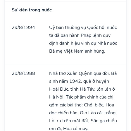
Sự kiện trong nước
29/8/1994
Uỷ ban thường vụ Quốc hội nước
ta đã ban hành Pháp lệnh quy
định danh hiệu vinh dự Nhà nước
Bà mẹ Việt Nam anh hùng.
29/8/1988
Nhà thơ Xuân Quỳnh qua đời. Bà
sinh nǎm 1942, quê ở huyện
Hoài Đức, tỉnh Hà Tây, lớn lên ở
Hà Nội. Tác phẩm chính của chị
gồm các bài thơ: Chồi biếc, Hoa
dọc chiến hào, Gió Lào cát trắng,
Lời ru trên mặt đất, Sân ga chiều
em đi, Hoa cỏ may.