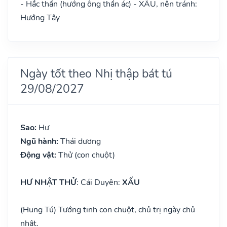
- Hắc thần (hướng ông thần ác) - XẤU, nên tránh:
Hướng Tây
Ngày tốt theo Nhị thập bát tú
29/08/2027
Sao:
Hư
Ngũ hành:
Thái dương
Động vật:
Thử (con chuột)
HƯ NHẬT THỬ
: Cái Duyên:
XẤU
(Hung Tú) Tướng tinh con chuột, chủ trị ngày chủ
nhật.