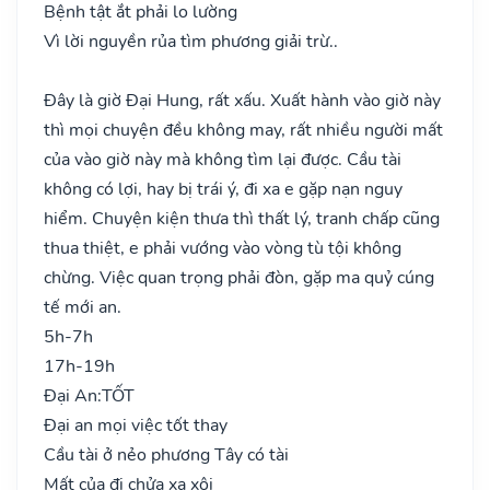
Bệnh tật ắt phải lo lường
Vì lời nguyền rủa tìm phương giải trừ..
Đây là giờ Đại Hung, rất xấu. Xuất hành vào giờ này
thì mọi chuyện đều không may, rất nhiều người mất
của vào giờ này mà không tìm lại được. Cầu tài
không có lợi, hay bị trái ý, đi xa e gặp nạn nguy
hiểm. Chuyện kiện thưa thì thất lý, tranh chấp cũng
thua thiệt, e phải vướng vào vòng tù tội không
chừng. Việc quan trọng phải đòn, gặp ma quỷ cúng
tế mới an.
5h-7h
17h-19h
Đại An:
TỐT
Đại an mọi việc tốt thay
Cầu tài ở nẻo phương Tây có tài
Mất của đi chửa xa xôi