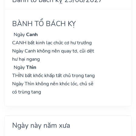
BÀNH TỔ BÁCH KỴ
Ngày
Canh
CANH bất kinh lạc chức cơ hư trướng
Ngày Canh không nên quay tơ, cũi dệt
hư hại ngang
Ngày
Thìn
THÌN bất khốc khấp tất chủ trọng tang
Ngày Thìn không nên khóc lóc, chủ sẽ
có trùng tang
Ngày này năm xưa