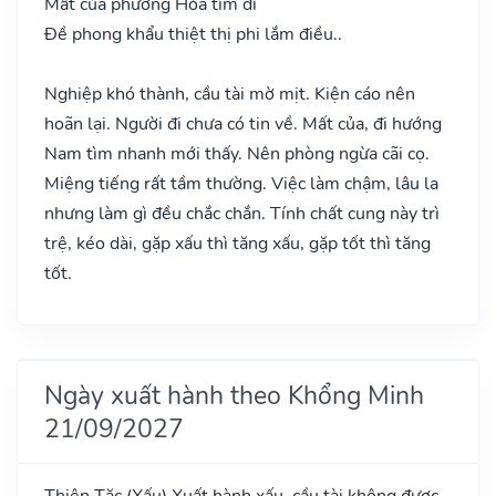
Mất của phương Hỏa tìm đi
Đề phong khẩu thiệt thị phi lắm điều..
Nghiệp khó thành, cầu tài mờ mịt. Kiện cáo nên
hoãn lại. Người đi chưa có tin về. Mất của, đi hướng
Nam tìm nhanh mới thấy. Nên phòng ngừa cãi cọ.
Miệng tiếng rất tầm thường. Việc làm chậm, lâu la
nhưng làm gì đều chắc chắn. Tính chất cung này trì
trệ, kéo dài, gặp xấu thì tăng xấu, gặp tốt thì tăng
tốt.
Ngày xuất hành theo Khổng Minh
21/09/2027
Thiên Tặc
(Xấu)
Xuất hành xấu, cầu tài không được,