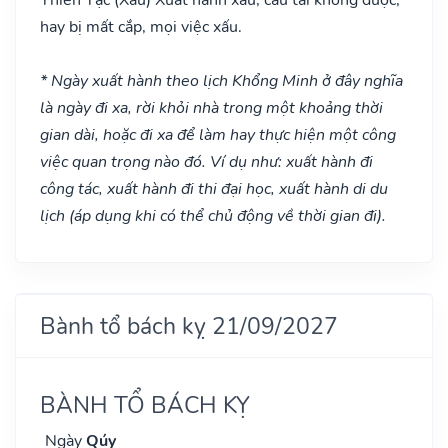
hay bị mất cắp, mọi việc xấu.
* Ngày xuất hành theo lịch Khổng Minh ở đây nghĩa
là ngày đi xa, rời khỏi nhà trong một khoảng thời
gian dài, hoặc đi xa để làm hay thực hiện một công
việc quan trọng nào đó. Ví dụ như: xuất hành đi
công tác, xuất hành đi thi đại học, xuất hành di du
lịch (áp dụng khi có thể chủ động về thời gian đi).
Bành tổ bách kỵ 21/09/2027
BÀNH TỔ BÁCH KỴ
Ngày
Qúy