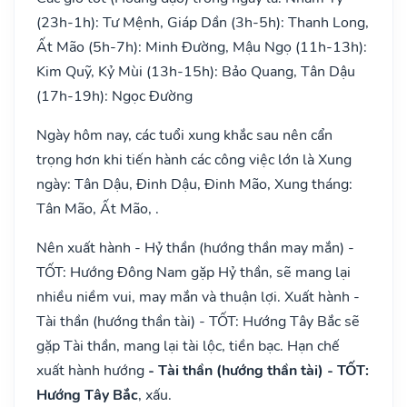
(23h-1h): Tư Mệnh, Giáp Dần (3h-5h): Thanh Long,
Ất Mão (5h-7h): Minh Đường, Mậu Ngọ (11h-13h):
Kim Quỹ, Kỷ Mùi (13h-15h): Bảo Quang, Tân Dậu
(17h-19h): Ngọc Đường
Ngày hôm nay, các tuổi xung khắc sau nên cẩn
trọng hơn khi tiến hành các công việc lớn là Xung
ngày: Tân Dậu, Đinh Dậu, Đinh Mão, Xung tháng:
Tân Mão, Ất Mão, .
Nên xuất hành - Hỷ thần (hướng thần may mắn) -
TỐT: Hướng Đông Nam gặp Hỷ thần, sẽ mang lại
nhiều niềm vui, may mắn và thuận lợi. Xuất hành -
Tài thần (hướng thần tài) - TỐT: Hướng Tây Bắc sẽ
gặp Tài thần, mang lại tài lộc, tiền bạc. Hạn chế
xuất hành hướng
- Tài thần (hướng thần tài) - TỐT:
Hướng Tây Bắc
, xấu.