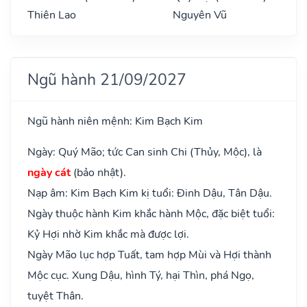
Thiên Lao
Nguyên Vũ
Ngũ hành 21/09/2027
Ngũ hành niên mệnh: Kim Bạch Kim
Ngày: Quý Mão; tức Can sinh Chi (Thủy, Mộc), là
ngày cát
(bảo nhật).
Nạp âm: Kim Bạch Kim kị tuổi: Đinh Dậu, Tân Dậu.
Ngày thuộc hành Kim khắc hành Mộc, đặc biệt tuổi:
Kỷ Hợi nhờ Kim khắc mà được lợi.
Ngày Mão lục hợp Tuất, tam hợp Mùi và Hợi thành
Mộc cục. Xung Dậu, hình Tý, hại Thìn, phá Ngọ,
tuyệt Thân.