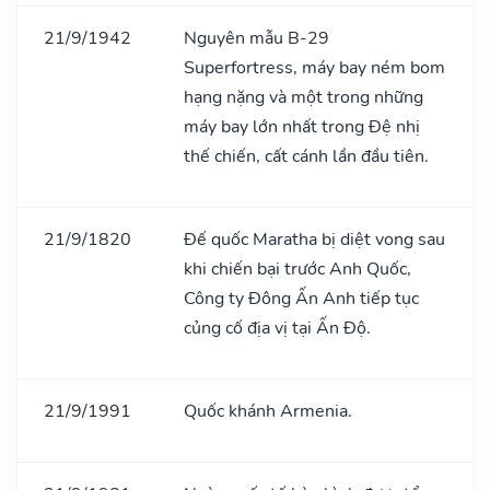
21/9/1942
Nguyên mẫu B-29
Superfortress, máy bay ném bom
hạng nặng và một trong những
máy bay lớn nhất trong Đệ nhị
thế chiến, cất cánh lần đầu tiên.
21/9/1820
Đế quốc Maratha bị diệt vong sau
khi chiến bại trước Anh Quốc,
Công ty Đông Ấn Anh tiếp tục
củng cố địa vị tại Ấn Độ.
21/9/1991
Quốc khánh Armenia.