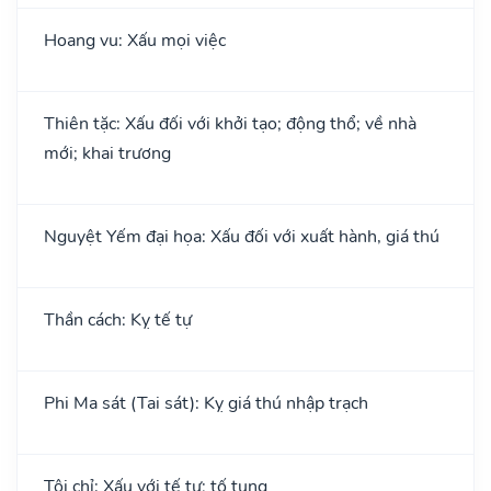
Hoang vu: Xấu mọi việc
Thiên tặc: Xấu đối với khởi tạo; động thổ; về nhà
mới; khai trương
Nguyệt Yếm đại họa: Xấu đối với xuất hành, giá thú
Thần cách: Kỵ tế tự
Phi Ma sát (Tai sát): Kỵ giá thú nhập trạch
Tội chỉ: Xấu với tế tự; tố tụng