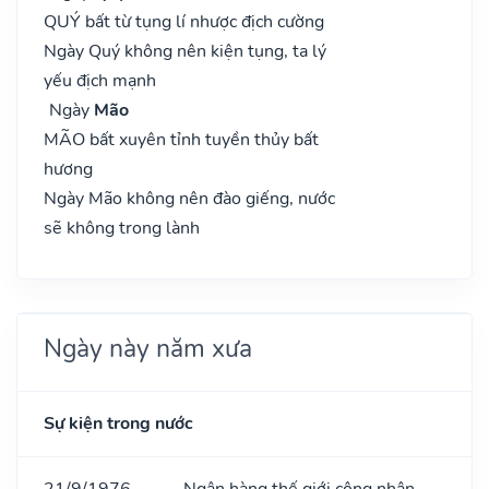
QUÝ bất từ tụng lí nhược địch cường
Ngày Quý không nên kiện tụng, ta lý
yếu địch mạnh
Ngày
Mão
MÃO bất xuyên tỉnh tuyền thủy bất
hương
Ngày Mão không nên đào giếng, nước
sẽ không trong lành
Ngày này năm xưa
Sự kiện trong nước
21/9/1976
Ngân hàng thế giới công nhận