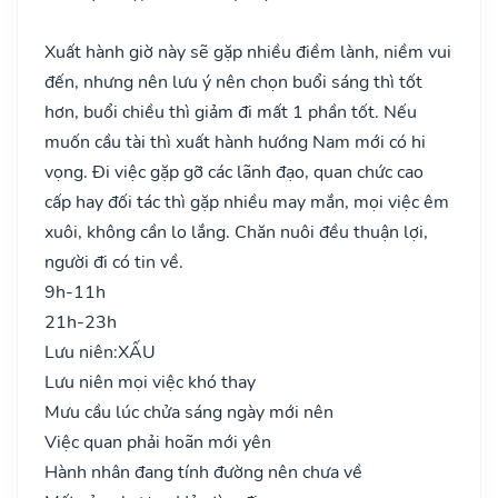
Xuất hành giờ này sẽ gặp nhiều điềm lành, niềm vui
đến, nhưng nên lưu ý nên chọn buổi sáng thì tốt
hơn, buổi chiều thì giảm đi mất 1 phần tốt. Nếu
muốn cầu tài thì xuất hành hướng Nam mới có hi
vọng. Đi việc gặp gỡ các lãnh đạo, quan chức cao
cấp hay đối tác thì gặp nhiều may mắn, mọi việc êm
xuôi, không cần lo lắng. Chăn nuôi đều thuận lợi,
người đi có tin về.
9h-11h
21h-23h
Lưu niên:
XẤU
Lưu niên mọi việc khó thay
Mưu cầu lúc chửa sáng ngày mới nên
Việc quan phải hoãn mới yên
Hành nhân đang tính đường nên chưa về