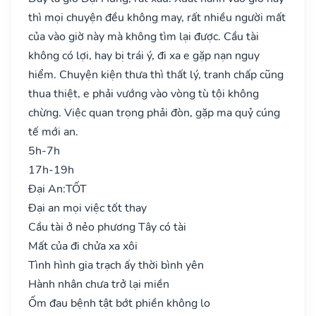
thì mọi chuyện đều không may, rất nhiều người mất
của vào giờ này mà không tìm lại được. Cầu tài
không có lợi, hay bị trái ý, đi xa e gặp nạn nguy
hiểm. Chuyện kiện thưa thì thất lý, tranh chấp cũng
thua thiệt, e phải vướng vào vòng tù tội không
chừng. Việc quan trọng phải đòn, gặp ma quỷ cúng
tế mới an.
5h-7h
17h-19h
Đại An:
TỐT
Đại an mọi việc tốt thay
Cầu tài ở nẻo phương Tây có tài
Mất của đi chửa xa xôi
Tình hình gia trạch ấy thời bình yên
Hành nhân chưa trở lại miền
Ốm đau bệnh tật bớt phiền không lo