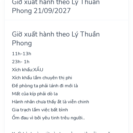
Giờ xuất hành theo Lý Thuần
Phong 21/09/2027
Giờ xuất hành theo Lý Thuần
Phong
11h-13h
23h- 1h
Xích khẩu:
XẤU
Xích khẩu lắm chuyên thị phi
Đề phòng ta phải lánh đi mới là
Mất của kíp phải dò la
Hành nhân chưa thấy ắt là viễn chinh
Gia trạch lắm việc bất bình
Ốm đau vì bởi yêu tinh trêu người..