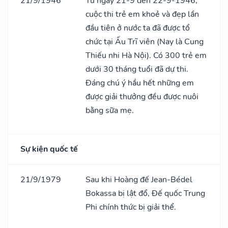
21/9/1946
Từ ngày 21-9 đến 22-9-1946,
cuộc thi trẻ em khoẻ và đẹp lần
đầu tiên ở nước ta đã được tổ
chức tại Ấu Trĩ viên (Nay là Cung
Thiếu nhi Hà Nội). Có 300 trẻ em
dưới 30 tháng tuổi đã dự thi.
Đáng chú ý hầu hết những em
được giải thưởng đều được nuôi
bằng sữa mẹ.
Sự kiện quốc tế
21/9/1979
Sau khi Hoàng đế Jean-Bédel
Bokassa bị lật đổ, Đế quốc Trung
Phi chính thức bị giải thể.