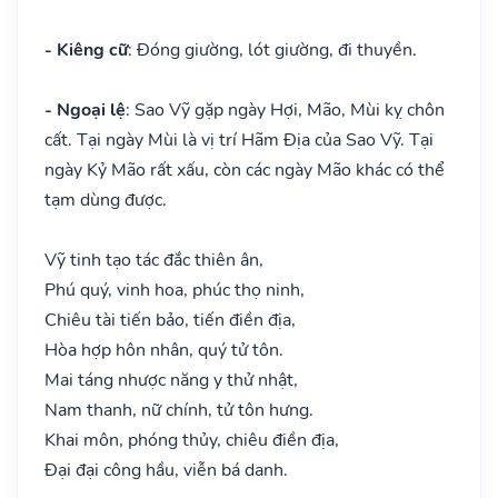
- Kiêng cữ
: Đóng giường, lót giường, đi thuyền.
- Ngoại lệ
: Sao Vỹ gặp ngày Hợi, Mão, Mùi kỵ chôn
cất. Tại ngày Mùi là vị trí Hãm Địa của Sao Vỹ. Tại
ngày Kỷ Mão rất xấu, còn các ngày Mão khác có thể
tạm dùng được.
Vỹ tinh tạo tác đắc thiên ân,
Phú quý, vinh hoa, phúc thọ ninh,
Chiêu tài tiến bảo, tiến điền địa,
Hòa hợp hôn nhân, quý tử tôn.
Mai táng nhược năng y thử nhật,
Nam thanh, nữ chính, tử tôn hưng.
Khai môn, phóng thủy, chiêu điền địa,
Đại đại công hầu, viễn bá danh.