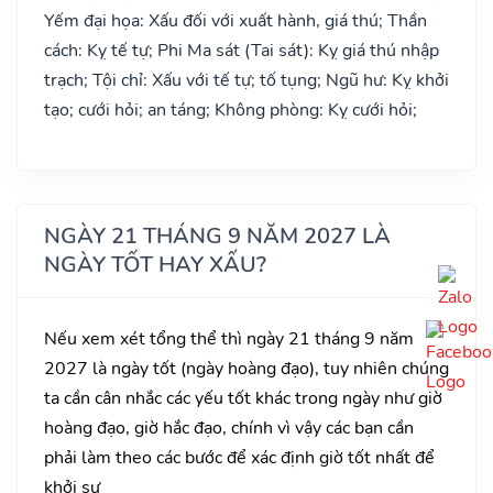
Yếm đại họa: Xấu đối với xuất hành, giá thú; Thần
cách: Kỵ tế tự; Phi Ma sát (Tai sát): Kỵ giá thú nhập
trạch; Tội chỉ: Xấu với tế tự; tố tụng; Ngũ hư: Kỵ khởi
tạo; cưới hỏi; an táng; Không phòng: Kỵ cưới hỏi;
NGÀY 21 THÁNG 9 NĂM 2027 LÀ
NGÀY TỐT HAY XẤU?
Nếu xem xét tổng thể thì ngày 21 tháng 9 năm
2027 là ngày tốt (ngày hoàng đạo), tuy nhiên chúng
ta cần cân nhắc các yếu tốt khác trong ngày như giờ
hoàng đạo, giờ hắc đạo, chính vì vậy các bạn cần
phải làm theo các bước để xác định giờ tốt nhất để
khởi sự