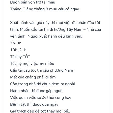
Buôn bán vốn trở lại mau
Tháng Giêng tháng 8 mưu cầu có ngay..
Xuất hành vào giờ này thì mọi việc đa phần đều tốt
lành. Muốn cầu tài thì đi hướng Tây Nam – Nhà cửa
yên lành. Người xuất hành đều bình yên.
7h-9h
19h-21h
Tốc hỷ:
TỐT
Tốc hỷ mọi việc mỹ miều
Cầu tài cầu lộc thì cầu phương Nam
Mất của chẳng phải đi tìm
Còn trong nhà đó chưa đem ra ngoài
Hành nhân thì được gặp người
Việc quan việc sự ấy thời cùng hay
Bệnh tật thì được qua ngày
Gia trạch đẹp đẽ tốt thay mọi bề..