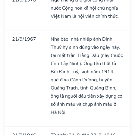
nước Cộng hoà xã hội chủ nghĩa
Việt Nam là hội viên chính thức.
21/9/1967
Nhà báo, nhà nhiếp ảnh Đinh
Thuý hy sinh đúng vào ngày này,
tại mặt trận Trảng Dầu (nay thuộc
tỉnh Tây Ninh). Ông tên thật là
Bùi Đình Tuý, sinh năm 1914,
quê ở xã Cảnh Dương, huyện
Quảng Trạch, tỉnh Quảng Bình,
ông là người đầu tiên xây dựng cơ
sở ảnh màu và chụp ảnh màu ở
Hà Nội.