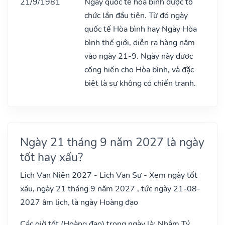
21/9/1981
Ngày quốc tế hòa bình được tổ
chức lần đầu tiên. Từ đó ngày
quốc tế Hòa bình hay Ngày Hòa
bình thế giới, diễn ra hàng năm
vào ngày 21-9. Ngày này được
cống hiến cho Hòa bình, và đặc
biệt là sự không có chiến tranh.
Ngày 21 tháng 9 năm 2027 là ngày
tốt hay xấu?
Lịch Vạn Niên 2027 - Lịch Vạn Sự - Xem ngày tốt
xấu, ngày 21 tháng 9 năm 2027 , tức ngày 21-08-
2027 âm lịch, là ngày Hoàng đạo
Các giờ tốt (Hoàng đạo) trong ngày là: Nhâm Tý