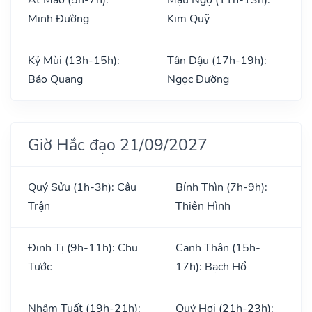
Minh Đường
Kim Quỹ
Kỷ Mùi (13h-15h):
Tân Dậu (17h-19h):
Bảo Quang
Ngọc Đường
Giờ Hắc đạo 21/09/2027
Quý Sửu (1h-3h): Câu
Bính Thìn (7h-9h):
Trận
Thiên Hình
Đinh Tị (9h-11h): Chu
Canh Thân (15h-
Tước
17h): Bạch Hổ
Nhâm Tuất (19h-21h):
Quý Hợi (21h-23h):