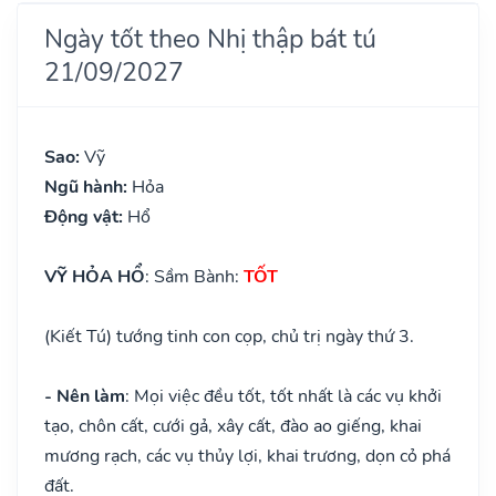
Ngày tốt theo Nhị thập bát tú
21/09/2027
Sao:
Vỹ
Ngũ hành:
Hỏa
Động vật:
Hổ
VỸ HỎA HỔ
: Sầm Bành:
TỐT
(Kiết Tú) tướng tinh con cọp, chủ trị ngày thứ 3.
- Nên làm
: Mọi việc đều tốt, tốt nhất là các vụ khởi
tạo, chôn cất, cưới gả, xây cất, đào ao giếng, khai
mương rạch, các vụ thủy lợi, khai trương, dọn cỏ phá
đất.