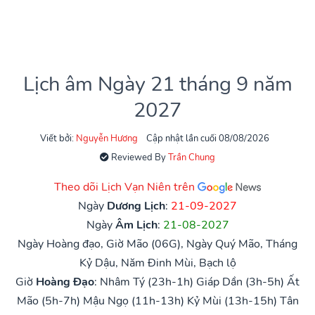
Lịch âm Ngày 21 tháng 9 năm
2027
Viết bởi:
Nguyễn Hương
Cập nhật lần cuối 08/08/2026
Reviewed By
Trần Chung
Theo dõi Lịch Vạn Niên trên
Ngày
Dương Lịch
:
21-09-2027
Ngày
Âm Lịch
:
21-08-2027
Ngày Hoàng đạo, Giờ Mão (06G), Ngày Quý Mão, Tháng
Kỷ Dậu, Năm Đinh Mùi, Bạch lộ
Giờ
Hoàng Đạo
:
Nhâm Tý (23h-1h)
Giáp Dần (3h-5h)
Ất
Mão (5h-7h)
Mậu Ngọ (11h-13h)
Kỷ Mùi (13h-15h)
Tân