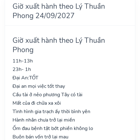
Giờ xuất hành theo Lý Thuần
Phong 24/09/2027
Giờ xuất hành theo Lý Thuần
Phong
11h-13h
23h- 1h
Đại An:
TỐT
Đại an mọi việc tốt thay
Cầu tài ở nẻo phương Tây có tài
Mất của đi chửa xa xôi
Tình hình gia trạch ấy thời bình yên
Hành nhân chưa trở lại miền
Ốm đau bệnh tật bớt phiền không lo
Buôn bán vốn trở lại mau