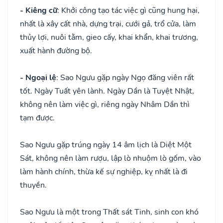
- Kiêng cữ
: Khởi công tạo tác việc gì cũng hung hại,
nhất là xây cất nhà, dựng trại, cưới gả, trổ cửa, làm
thủy lợi, nuôi tằm, gieo cấy, khai khẩn, khai trương,
xuất hành đường bộ.
- Ngoại lệ
: Sao Ngưu gặp ngày Ngọ đăng viên rất
tốt. Ngày Tuất yên lành. Ngày Dần là Tuyệt Nhật,
không nên làm việc gì, riêng ngày Nhâm Dần thì
tạm được.
Sao Ngưu gặp trúng ngày 14 âm lịch là Diệt Một
Sát, không nên làm rượu, lập lò nhuộm lò gốm, vào
làm hành chính, thừa kế sự nghiệp, kỵ nhất là đi
thuyền.
Sao Ngưu là một trong Thất sát Tinh, sinh con khó