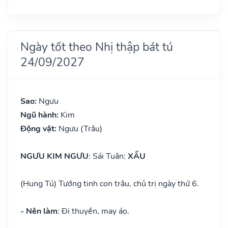
Ngày tốt theo Nhị thập bát tú
24/09/2027
Sao:
Ngưu
Ngũ hành:
Kim
Động vật:
Ngưu (Trâu)
NGƯU KIM NGƯU
: Sái Tuân:
XẤU
(Hung Tú) Tướng tinh con trâu, chủ trị ngày thứ 6.
- Nên làm
: Đi thuyền, may áo.