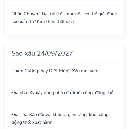
Nhân Chuyên: Đại cát: tốt mọi việc, có thể giải được
sao xấu (trừ Kim thần thất sát)
Sao xấu 24/09/2027
Thiên Cương (hay Diệt Môn): Xấu mọi việc
Địa phá: Kỵ xây dựng nhà cửa, khởi công, động thổ
Địa Tặc: Xấu đối với khởi tạo; an táng; khởi công
động thổ; xuất hành