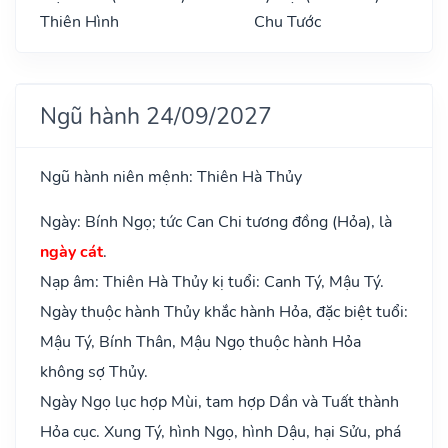
Thiên Hình
Chu Tước
Ngũ hành 24/09/2027
Ngũ hành niên mệnh: Thiên Hà Thủy
Ngày: Bính Ngọ; tức Can Chi tương đồng (Hỏa), là
ngày cát
.
Nạp âm: Thiên Hà Thủy kị tuổi: Canh Tý, Mậu Tý.
Ngày thuộc hành Thủy khắc hành Hỏa, đặc biệt tuổi:
Mậu Tý, Bính Thân, Mậu Ngọ thuộc hành Hỏa
không sợ Thủy.
Ngày Ngọ lục hợp Mùi, tam hợp Dần và Tuất thành
Hỏa cục. Xung Tý, hình Ngọ, hình Dậu, hại Sửu, phá