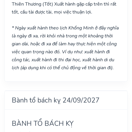
Thiên Thương
(Tốt)
Xuất hành gặp cấp trên thì rất
tốt, cầu tài được tài, mọi việc thuận lợi.
* Ngày xuất hành theo lịch Khổng Minh ở đây nghĩa
là ngày đi xa, rời khỏi nhà trong một khoảng thời
gian dài, hoặc đi xa để làm hay thực hiện một công
việc quan trọng nào đó. Ví dụ như: xuất hành đi
công tác, xuất hành đi thi đại học, xuất hành di du
lịch (áp dụng khi có thể chủ động về thời gian đi).
Bành tổ bách kỵ 24/09/2027
BÀNH TỔ BÁCH KỴ