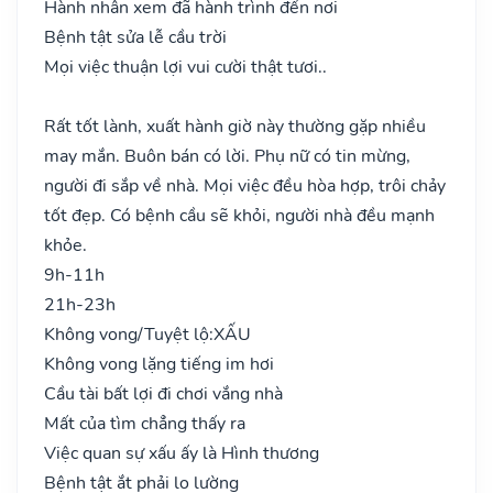
Hành nhân xem đã hành trình đến nơi
Bệnh tật sửa lễ cầu trời
Mọi việc thuận lợi vui cười thật tươi..
Rất tốt lành, xuất hành giờ này thường gặp nhiều
may mắn. Buôn bán có lời. Phụ nữ có tin mừng,
người đi sắp về nhà. Mọi việc đều hòa hợp, trôi chảy
tốt đẹp. Có bệnh cầu sẽ khỏi, người nhà đều mạnh
khỏe.
9h-11h
21h-23h
Không vong/Tuyệt lộ:
XẤU
Không vong lặng tiếng im hơi
Cầu tài bất lợi đi chơi vắng nhà
Mất của tìm chẳng thấy ra
Việc quan sự xấu ấy là Hình thương
Bệnh tật ắt phải lo lường