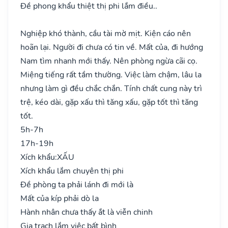
Đề phong khẩu thiệt thị phi lắm điều..
Nghiệp khó thành, cầu tài mờ mịt. Kiện cáo nên
hoãn lại. Người đi chưa có tin về. Mất của, đi hướng
Nam tìm nhanh mới thấy. Nên phòng ngừa cãi cọ.
Miệng tiếng rất tầm thường. Việc làm chậm, lâu la
nhưng làm gì đều chắc chắn. Tính chất cung này trì
trệ, kéo dài, gặp xấu thì tăng xấu, gặp tốt thì tăng
tốt.
5h-7h
17h-19h
Xích khẩu:
XẤU
Xích khẩu lắm chuyên thị phi
Đề phòng ta phải lánh đi mới là
Mất của kíp phải dò la
Hành nhân chưa thấy ắt là viễn chinh
Gia trạch lắm việc bất bình