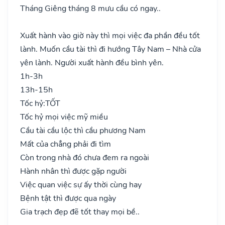
Tháng Giêng tháng 8 mưu cầu có ngay..
Xuất hành vào giờ này thì mọi việc đa phần đều tốt
lành. Muốn cầu tài thì đi hướng Tây Nam – Nhà cửa
yên lành. Người xuất hành đều bình yên.
1h-3h
13h-15h
Tốc hỷ:
TỐT
Tốc hỷ mọi việc mỹ miều
Cầu tài cầu lộc thì cầu phương Nam
Mất của chẳng phải đi tìm
Còn trong nhà đó chưa đem ra ngoài
Hành nhân thì được gặp người
Việc quan việc sự ấy thời cùng hay
Bệnh tật thì được qua ngày
Gia trạch đẹp đẽ tốt thay mọi bề..