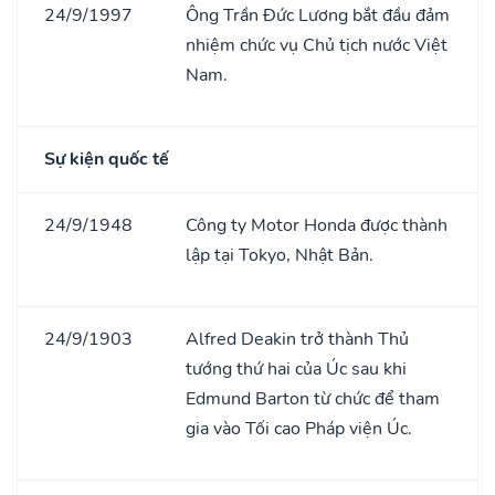
24/9/1997
Ông Trần Đức Lương bắt đầu đảm
nhiệm chức vụ Chủ tịch nước Việt
Nam.
Sự kiện quốc tế
24/9/1948
Công ty Motor Honda được thành
lập tại Tokyo, Nhật Bản.
24/9/1903
Alfred Deakin trở thành Thủ
tướng thứ hai của Úc sau khi
Edmund Barton từ chức để tham
gia vào Tối cao Pháp viện Úc.