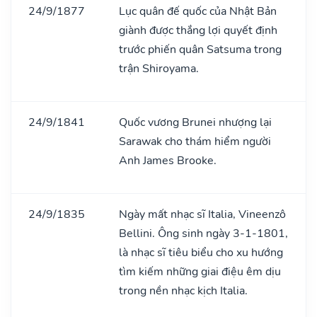
24/9/1877
Lục quân đế quốc của Nhật Bản
giành được thắng lợi quyết định
trước phiến quân Satsuma trong
trận Shiroyama.
24/9/1841
Quốc vương Brunei nhượng lại
Sarawak cho thám hiểm người
Anh James Brooke.
24/9/1835
Ngày mất nhạc sĩ Italia, Vineenzô
Bellini. Ông sinh ngày 3-1-1801,
là nhạc sĩ tiêu biểu cho xu hướng
tìm kiếm những giai điệu êm dịu
trong nền nhạc kịch Italia.