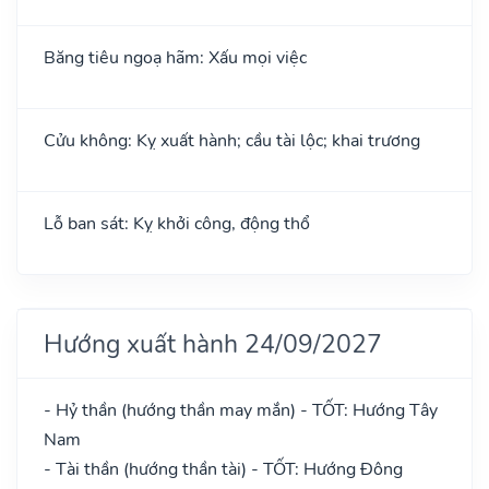
Băng tiêu ngoạ hãm: Xấu mọi việc
Cửu không: Kỵ xuất hành; cầu tài lộc; khai trương
Lỗ ban sát: Kỵ khởi công, động thổ
Hướng xuất hành 24/09/2027
- Hỷ thần (hướng thần may mắn) - TỐT: Hướng Tây
Nam
- Tài thần (hướng thần tài) - TỐT: Hướng Đông