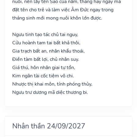
nuôi, nên lấy tên Sao của năm, tháng hay ngày mà
đặt tên cho trẻ và làm việc Âm Đức ngay trong
tháng sinh mới mong nuôi khôn lớn được.
Ngưu tinh tạo tác chủ tai nguy,
Cửu hoành tam tai bất khả thôi,
Gia trạch bất an, nhân khẩu thoái,
Điền tàm bất lợi, chủ nhân suy.
Giá thú, hôn nhân giai tự tổn,
Kim ngân tài cốc tiệm vô chi.
Nhược thị khai môn, tính phóng thủy,
Ngưu trư dương mã diệc thương bi.
Nhân thần 24/09/2027