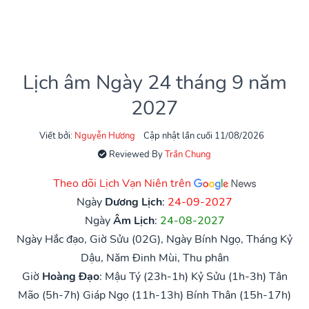
Lịch âm Ngày 24 tháng 9 năm
2027
Viết bởi:
Nguyễn Hương
Cập nhật lần cuối 11/08/2026
Reviewed By
Trần Chung
Theo dõi Lịch Vạn Niên trên
Ngày
Dương Lịch
:
24-09-2027
Ngày
Âm Lịch
:
24-08-2027
Ngày Hắc đạo, Giờ Sửu (02G), Ngày Bính Ngọ, Tháng Kỷ
Dậu, Năm Đinh Mùi, Thu phân
Giờ
Hoàng Đạo
:
Mậu Tý (23h-1h)
Kỷ Sửu (1h-3h)
Tân
Mão (5h-7h)
Giáp Ngọ (11h-13h)
Bính Thân (15h-17h)