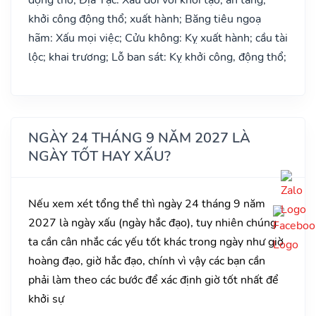
khởi công động thổ; xuất hành; Băng tiêu ngoạ
hãm: Xấu mọi việc; Cửu không: Kỵ xuất hành; cầu tài
lộc; khai trương; Lỗ ban sát: Kỵ khởi công, động thổ;
NGÀY 24 THÁNG 9 NĂM 2027 LÀ
NGÀY TỐT HAY XẤU?
Nếu xem xét tổng thể thì ngày 24 tháng 9 năm
2027 là ngày xấu (ngày hắc đạo), tuy nhiên chúng
ta cần cân nhắc các yếu tốt khác trong ngày như giờ
hoàng đạo, giờ hắc đạo, chính vì vậy các bạn cần
phải làm theo các bước để xác định giờ tốt nhất để
khởi sự