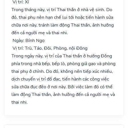
Vị trí: Xí
Trong tháng này, vị trí Thai thần ở nhà vệ sinh. Do
đó, thai phụ nên hạn chế lui tới hoặc tiến hành sửa
chữa nơi này, tránh làm động Thai thần, ảnh hưởng
đến cả người mẹ và thai nhi.
Ngày: Bính Ngọ
Vị trí: Trù, Táo, Đôi, Phòng, nội Đông
Trong ngày này, vị trí của Thai thần ở hướng Đông
phía trong nhà bếp, bếp lò, phòng giã gạo và phòng
thai phụ ở chính. Do đó, không nên tiếp xúc nhiều,
dịch chuyển vị trí đồ đạc, tiến hành các công việc
sửa chữa đục đẽo ở nơi này. Bởi việc làm đó có thể
làm động Thai thần, ảnh hưởng đến cả người mẹ và
thai nhi.