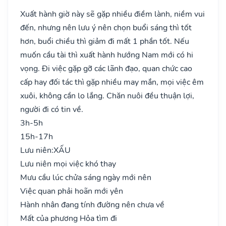
Xuất hành giờ này sẽ gặp nhiều điềm lành, niềm vui
đến, nhưng nên lưu ý nên chọn buổi sáng thì tốt
hơn, buổi chiều thì giảm đi mất 1 phần tốt. Nếu
muốn cầu tài thì xuất hành hướng Nam mới có hi
vọng. Đi việc gặp gỡ các lãnh đạo, quan chức cao
cấp hay đối tác thì gặp nhiều may mắn, mọi việc êm
xuôi, không cần lo lắng. Chăn nuôi đều thuận lợi,
người đi có tin về.
3h-5h
15h-17h
Lưu niên:
XẤU
Lưu niên mọi việc khó thay
Mưu cầu lúc chửa sáng ngày mới nên
Việc quan phải hoãn mới yên
Hành nhân đang tính đường nên chưa về
Mất của phương Hỏa tìm đi