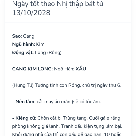
Ngày tốt theo Nhị thập bát tú
13/10/2028
Sao:
Cang
Ngũ hành:
Kim
Động vật:
Long (Rồng)
CANG KIM LONG
: Ngô Hán:
XẤU
(Hung Tú) Tướng tinh con Rồng, chủ trị ngày thứ 6.
- Nên làm
: cắt may áo màn (sẽ có lộc ăn).
- Kiêng cữ
: Chôn cất bị Trùng tang. Cưới gả e rằng
phòng không giá lạnh. Tranh đấu kiện tụng lâm bại.
Khởi dựng nhà cửa thì con đầu dễ gặp nạn. 10 hoặc