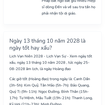
Pháp bất ngờ bắt giữ nhiều Hiệp
sĩ dòng Đền và về sau tra tấn họ
phải nhận tội dị giáo.
Ngày 13 tháng 10 năm 2028 là
ngày tốt hay xấu?
Lịch Vạn Niên 2028 - Lịch Vạn Sự - Xem ngày tốt
xấu, ngày 13 tháng 10 năm 2028 , tức ngày 25-
08-2028 âm lịch, là ngày Hoàng đạo
Các giờ tốt (Hoàng đạo) trong ngày là: Canh Dần
(3h-5h): Kim Quỹ, Tân Mão (5h-7h): Bảo Quang,
Quý Tị (9h-11h): Ngọc Đường, Bính Thân (15h-
17h): Tư Mệnh, Mậu Tuất (19h-21h): Thanh Long,
Kỷ Hợi (21h-23h): Minh Đường