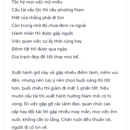
Tốc hỷ mọi việc mỹ miều
Cầu tài cầu lộc thì cầu phương Nam
Mất của chẳng phải đi tìm
Còn trong nhà đó chưa đem ra ngoài
Hành nhân thì được gặp người
Việc quan việc sự ấy thời cùng hay
Bệnh tật thì được qua ngày
Gia trạch đẹp đẽ tốt thay mọi bề..
Xuất hành giờ này sẽ gặp nhiều điềm lành, niềm vui
đến, nhưng nên lưu ý nên chọn buổi sáng thì tốt
hơn, buổi chiều thì giảm đi mất 1 phần tốt. Nếu
muốn cầu tài thì xuất hành hướng Nam mới có hi
vọng. Đi việc gặp gỡ các lãnh đạo, quan chức cao
cấp hay đối tác thì gặp nhiều may mắn, mọi việc êm
xuôi, không cần lo lắng. Chăn nuôi đều thuận lợi,
người đi có tin về.