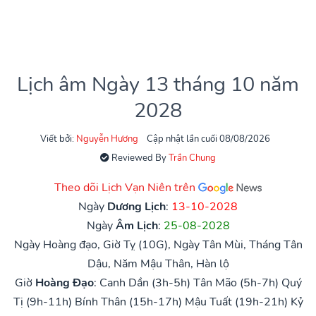
Lịch âm Ngày 13 tháng 10 năm
2028
Viết bởi:
Nguyễn Hương
Cập nhật lần cuối 08/08/2026
Reviewed By
Trần Chung
Theo dõi Lịch Vạn Niên trên
Ngày
Dương Lịch
:
13-10-2028
Ngày
Âm Lịch
:
25-08-2028
Ngày Hoàng đạo, Giờ Tỵ (10G), Ngày Tân Mùi, Tháng Tân
Dậu, Năm Mậu Thân, Hàn lộ
Giờ
Hoàng Đạo
:
Canh Dần (3h-5h)
Tân Mão (5h-7h)
Quý
Tị (9h-11h)
Bính Thân (15h-17h)
Mậu Tuất (19h-21h)
Kỷ