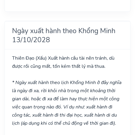
Ngày xuất hành theo Khổng Minh
13/10/2028
Thiên Đạo
(Xấu)
Xuất hành cầu tài nên tránh, dù
được rồi cũng mất, tốn kém thất lý mà thua.
* Ngày xuất hành theo lịch Khổng Minh ở đây nghĩa
là ngày đi xa, rời khỏi nhà trong một khoảng thời
gian dài, hoặc đi xa để làm hay thực hiện một công
việc quan trọng nào đó. Ví dụ như: xuất hành đi
công tác, xuất hành đi thi đại học, xuất hành di du
lịch (áp dụng khi có thể chủ động về thời gian đi).