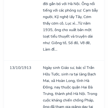
đời gắn bó với Hà Nội. Ông nổi
tiếng với các phóng sự: Cạm bẫy
người, Kỹ nghệ lấy Tây, Cơm
thầy cơm cô, Lục xì...Từ năm
1935, ông cho xuất bản một
loạt tiểu thuyết và truyện dài
như: Giông tố, Số đỏ, Vỡ đê,
Làm đĩ...
13/10/1913
Ngày sinh Giáo sư, bác sĩ Trần
Hữu Tước, sinh ra tại làng Bạch
Mai, xã Hoàn Long, tỉnh Hà
Đông, nay thuộc quận Hai Bà
Trưng, thành phố Hà Nội. Trong
cuộc kháng chiến chống Pháp,
ông đã tham gia giảng dạy tại