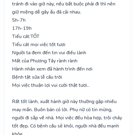
tránh đi vào giờ này, nếu bắt buộc phải đi thì nên
giữ miệng dễ gây ẩu đả cãi nhau.
5h-7h
17h-19h
Tiểu cát:
TỐT
Tiểu cát mọi việc tốt tươi
Người ta đem đến tin vui điều lành
Mất của Phương Tây rành rành
Hành nhân xem đã hành trình đến nơi
Bệnh tật sửa lễ cầu trời
Mọi việc thuận lợi vui cười thật tươi..
Rất tốt lành, xuất hành giờ này thường gặp nhiều
may mắn. Buôn bán có lời. Phụ nữ có tin mừng,
người đi sắp về nhà. Mọi việc đều hòa hợp, trôi chảy
tốt đẹp. Có bệnh cầu sẽ khỏi, người nhà đều mạnh
khỏe.