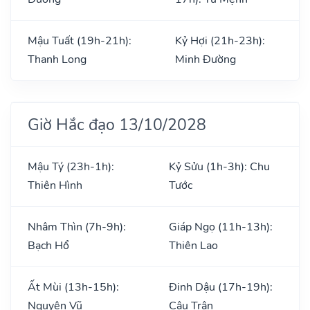
Mậu Tuất (19h-21h):
Kỷ Hợi (21h-23h):
Thanh Long
Minh Đường
Giờ Hắc đạo 13/10/2028
Mậu Tý (23h-1h):
Kỷ Sửu (1h-3h): Chu
Thiên Hình
Tước
Nhâm Thìn (7h-9h):
Giáp Ngọ (11h-13h):
Bạch Hổ
Thiên Lao
Ất Mùi (13h-15h):
Đinh Dậu (17h-19h):
Nguyên Vũ
Câu Trận