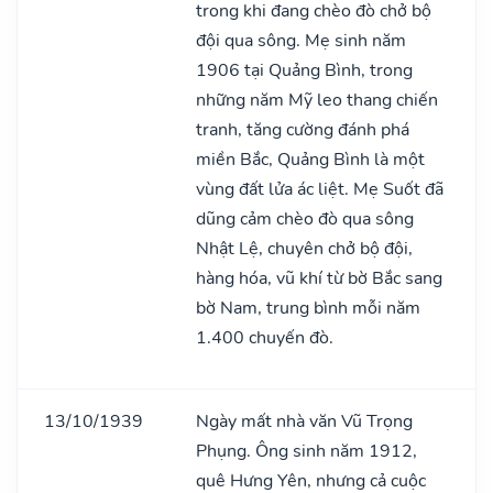
trong khi đang chèo đò chở bộ
đội qua sông. Mẹ sinh năm
1906 tại Quảng Bình, trong
những năm Mỹ leo thang chiến
tranh, tăng cường đánh phá
miền Bắc, Quảng Bình là một
vùng đất lửa ác liệt. Mẹ Suốt đã
dũng cảm chèo đò qua sông
Nhật Lệ, chuyên chở bộ đội,
hàng hóa, vũ khí từ bờ Bắc sang
bờ Nam, trung bình mỗi năm
1.400 chuyến đò.
13/10/1939
Ngày mất nhà văn Vũ Trọng
Phụng. Ông sinh năm 1912,
quê Hưng Yên, nhưng cả cuộc