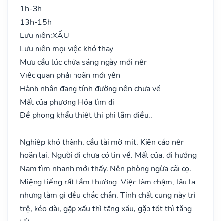
1h-3h
13h-15h
Lưu niên:
XẤU
Lưu niên mọi việc khó thay
Mưu cầu lúc chửa sáng ngày mới nên
Việc quan phải hoãn mới yên
Hành nhân đang tính đường nên chưa về
Mất của phương Hỏa tìm đi
Đề phong khẩu thiệt thị phi lắm điều..
Nghiệp khó thành, cầu tài mờ mịt. Kiện cáo nên
hoãn lại. Người đi chưa có tin về. Mất của, đi hướng
Nam tìm nhanh mới thấy. Nên phòng ngừa cãi cọ.
Miệng tiếng rất tầm thường. Việc làm chậm, lâu la
nhưng làm gì đều chắc chắn. Tính chất cung này trì
trệ, kéo dài, gặp xấu thì tăng xấu, gặp tốt thì tăng