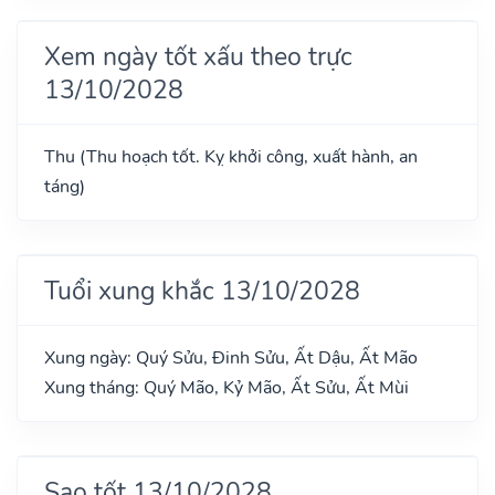
Xem ngày tốt xấu theo trực
13/10/2028
Thu (Thu hoạch tốt. Kỵ khởi công, xuất hành, an
táng)
Tuổi xung khắc 13/10/2028
Xung ngày: Quý Sửu, Đinh Sửu, Ất Dậu, Ất Mão
Xung tháng: Quý Mão, Kỷ Mão, Ất Sửu, Ất Mùi
Sao tốt 13/10/2028