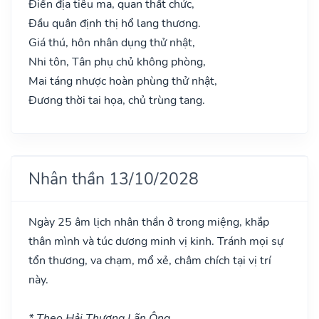
Điền địa tiêu ma, quan thất chức,
Đầu quân định thị hổ lang thương.
Giá thú, hôn nhân dụng thử nhật,
Nhi tôn, Tân phụ chủ không phòng,
Mai táng nhược hoàn phùng thử nhật,
Đương thời tai họa, chủ trùng tang.
Nhân thần 13/10/2028
Ngày 25 âm lịch nhân thần ở trong miệng, khắp
thân mình và túc dương minh vị kinh. Tránh mọi sự
tổn thương, va chạm, mổ xẻ, châm chích tại vị trí
này.
* Theo Hải Thượng Lãn Ông.