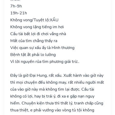
7h-9h
19h-21h
Không vong/Tuyệt lộ:
XẤU
Không vong lặng tiếng im hơi
Cầu tài bất lợi đi chơi vắng nhà
Mất của tìm chẳng thấy ra
Việc quan sự xấu ấy là Hình thương
Bệnh tật ắt phải lo lường
Vì lời nguyền rủa tìm phương giải trừ..
Đây là giờ Đại Hung, rất xấu. Xuất hành vào giờ này
thì mọi chuyện đều không may, rất nhiều người mất
của vào giờ này mà không tìm lại được. Cầu tài
không có lợi, hay bị trái ý, đi xa e gặp nạn nguy
hiểm. Chuyện kiện thưa thì thất lý, tranh chấp cũng
thua thiệt, e phải vướng vào vòng tù tội không