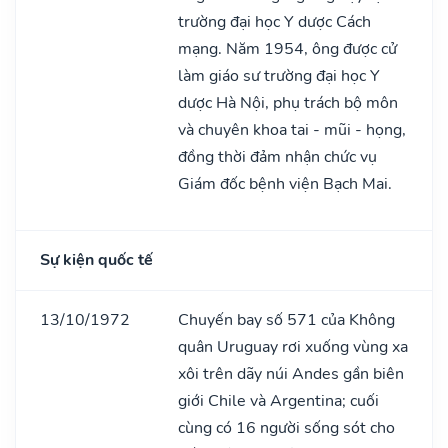
trường đại học Y dược Cách
mạng. Năm 1954, ông được cử
làm giáo sư trường đại học Y
dược Hà Nội, phụ trách bộ môn
và chuyên khoa tai - mũi - họng,
đồng thời đảm nhận chức vụ
Giám đốc bệnh viện Bạch Mai.
Sự kiện quốc tế
13/10/1972
Chuyến bay số 571 của Không
quân Uruguay rơi xuống vùng xa
xôi trên dãy núi Andes gần biên
giới Chile và Argentina; cuối
cùng có 16 người sống sót cho