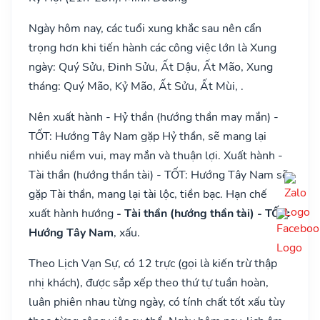
Ngày hôm nay, các tuổi xung khắc sau nên cẩn
trọng hơn khi tiến hành các công việc lớn là Xung
ngày: Quý Sửu, Đinh Sửu, Ất Dậu, Ất Mão, Xung
tháng: Quý Mão, Kỷ Mão, Ất Sửu, Ất Mùi, .
Nên xuất hành - Hỷ thần (hướng thần may mắn) -
TỐT: Hướng Tây Nam gặp Hỷ thần, sẽ mang lại
nhiều niềm vui, may mắn và thuận lợi. Xuất hành -
Tài thần (hướng thần tài) - TỐT: Hướng Tây Nam sẽ
gặp Tài thần, mang lại tài lộc, tiền bạc. Hạn chế
xuất hành hướng
- Tài thần (hướng thần tài) - TỐT:
Hướng Tây Nam
, xấu.
Theo Lịch Vạn Sự, có 12 trực (gọi là kiến trừ thập
nhị khách), được sắp xếp theo thứ tự tuần hoàn,
luân phiên nhau từng ngày, có tính chất tốt xấu tùy