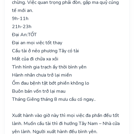
chừng. Việc quan trọng phải đòn, gặp ma quỷ cúng
tế mới an.
9h-11h
21h-23h
Đại An:
TỐT
Đại an mọi việc tốt thay
Cầu tài ở nẻo phương Tây có tài
Mất của đi chửa xa xôi
Tình hình gia trạch ấy thời bình yên
Hành nhân chưa trở lại miền
Ốm đau bệnh tật bớt phiền không lo
Buôn bán vốn trở lại mau
Tháng Giêng tháng 8 mưu cầu có ngay..
Xuất hành vào giờ này thì mọi việc đa phần đều tốt
lành. Muốn cầu tài thì đi hướng Tây Nam – Nhà cửa
yên lành. Người xuất hành đều bình yên.