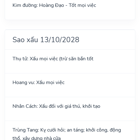
Kim đường: Hoàng Đạo - Tốt mọi việc
Sao xấu 13/10/2028
Thụ tử: Xấu mọi việc (trừ săn bắn tốt
Hoang vu: Xấu mọi việc
Nhân Cách: Xấu đối với giá thú, khởi tạo
Trùng Tang: Kỵ cưới hỏi; an táng; khởi công, động
thổ, xây dựng nhà cửa