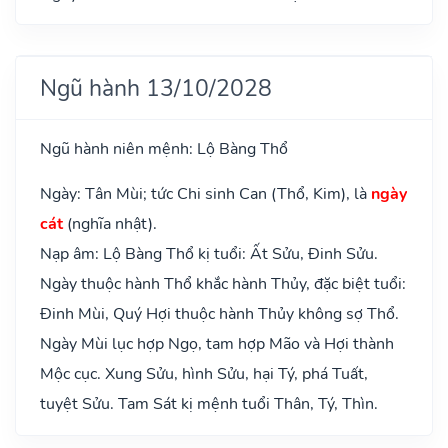
Ngũ hành 13/10/2028
Ngũ hành niên mệnh: Lộ Bàng Thổ
Ngày: Tân Mùi; tức Chi sinh Can (Thổ, Kim), là
ngày
cát
(nghĩa nhật).
Nạp âm: Lộ Bàng Thổ kị tuổi: Ất Sửu, Đinh Sửu.
Ngày thuộc hành Thổ khắc hành Thủy, đặc biệt tuổi:
Đinh Mùi, Quý Hợi thuộc hành Thủy không sợ Thổ.
Ngày Mùi lục hợp Ngọ, tam hợp Mão và Hợi thành
Mộc cục. Xung Sửu, hình Sửu, hại Tý, phá Tuất,
tuyệt Sửu. Tam Sát kị mệnh tuổi Thân, Tý, Thìn.