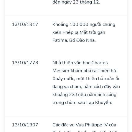
đến ngày 23 tháng 12.
13/10/1917
Khoảng 100.000 người chứng
kiến Phép lạ Mặt trời gần
Fatima, Bồ Đào Nha.
13/10/1773
Nhà thiên văn học Charles
Messier khám phá ra Thiên hà
Xoáy nước, một thiên hà xoắn ốc
đang va chạm, nằm cách đây vào
khoảng 23 triệu năm ánh sáng
trong chòm sao Lạp Khuyển.
13/10/1307
Các đặc vụ Vua Philippe IV của