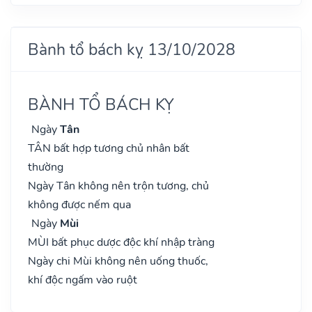
Bành tổ bách kỵ 13/10/2028
BÀNH TỔ BÁCH KỴ
Ngày
Tân
TÂN bất hợp tương chủ nhân bất
thường
Ngày Tân không nên trộn tương, chủ
không được nếm qua
Ngày
Mùi
MÙI bất phục dược độc khí nhập tràng
Ngày chi Mùi không nên uống thuốc,
khí độc ngấm vào ruột