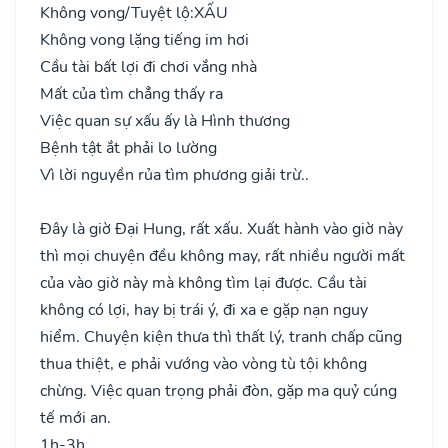
Không vong/Tuyệt lộ:
XẤU
Không vong lặng tiếng im hơi
Cầu tài bất lợi đi chơi vắng nhà
Mất của tìm chẳng thấy ra
Việc quan sự xấu ấy là Hình thương
Bệnh tật ắt phải lo lường
Vì lời nguyền rủa tìm phương giải trừ..
Đây là giờ Đại Hung, rất xấu. Xuất hành vào giờ này
thì mọi chuyện đều không may, rất nhiều người mất
của vào giờ này mà không tìm lại được. Cầu tài
không có lợi, hay bị trái ý, đi xa e gặp nạn nguy
hiểm. Chuyện kiện thưa thì thất lý, tranh chấp cũng
thua thiệt, e phải vướng vào vòng tù tội không
chừng. Việc quan trọng phải đòn, gặp ma quỷ cúng
tế mới an.
1h-3h