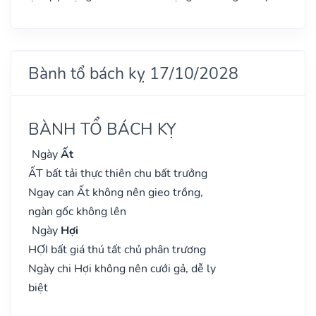
Bành tổ bách kỵ 17/10/2028
BÀNH TỔ BÁCH KỴ
Ngày
Ất
ẤT bất tải thực thiên chu bất trưởng
Ngay can Ất không nên gieo trồng,
ngàn gốc không lên
Ngày
Hợi
HỢI bất giá thú tất chủ phân trương
Ngày chi Hợi không nên cưới gả, dễ ly
biệt