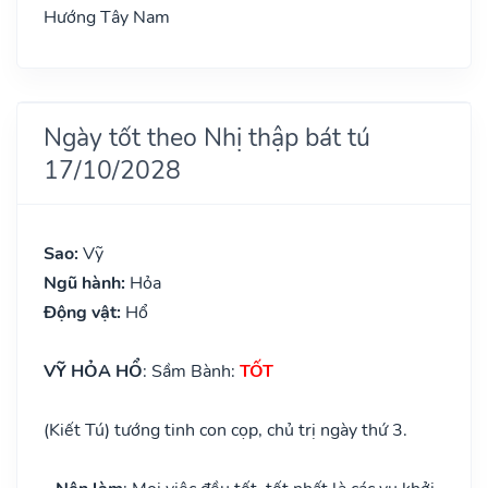
Hướng Tây Nam
Ngày tốt theo Nhị thập bát tú
17/10/2028
Sao:
Vỹ
Ngũ hành:
Hỏa
Động vật:
Hổ
VỸ HỎA HỔ
: Sầm Bành:
TỐT
(Kiết Tú) tướng tinh con cọp, chủ trị ngày thứ 3.