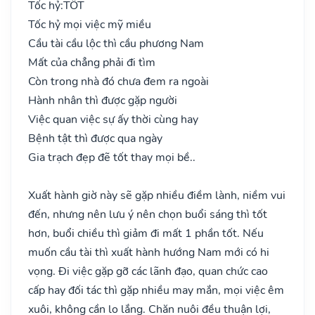
Tốc hỷ:
TỐT
Tốc hỷ mọi việc mỹ miều
Cầu tài cầu lộc thì cầu phương Nam
Mất của chẳng phải đi tìm
Còn trong nhà đó chưa đem ra ngoài
Hành nhân thì được gặp người
Việc quan việc sự ấy thời cùng hay
Bệnh tật thì được qua ngày
Gia trạch đẹp đẽ tốt thay mọi bề..
Xuất hành giờ này sẽ gặp nhiều điềm lành, niềm vui
đến, nhưng nên lưu ý nên chọn buổi sáng thì tốt
hơn, buổi chiều thì giảm đi mất 1 phần tốt. Nếu
muốn cầu tài thì xuất hành hướng Nam mới có hi
vọng. Đi việc gặp gỡ các lãnh đạo, quan chức cao
cấp hay đối tác thì gặp nhiều may mắn, mọi việc êm
xuôi, không cần lo lắng. Chăn nuôi đều thuận lợi,