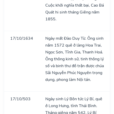
Cuộc khởi nghĩa thất bại, Cao Bá
Quát hi sinh tháng Giêng năm
1855.
17/10/1634
Ngày mất Đào Duy Từ. Ông sinh
năm 1572 quê ở làng Hoa Trai,
Ngọc Sơn, Tĩnh Gia, Thanh Hoá.
Ông thông kinh sử, tinh thông lý
số và binh thư đồ trận được chúa
Sãi Nguyễn Phúc Nguyên trọng
dụng, phong làm Nội tán.
17/10/503
Ngày sinh Lý Bôn tức Lý Bí, quê
ở Long Hưng, tỉnh Thái Bình.
Tháng giêng năm 542, Lý Bí