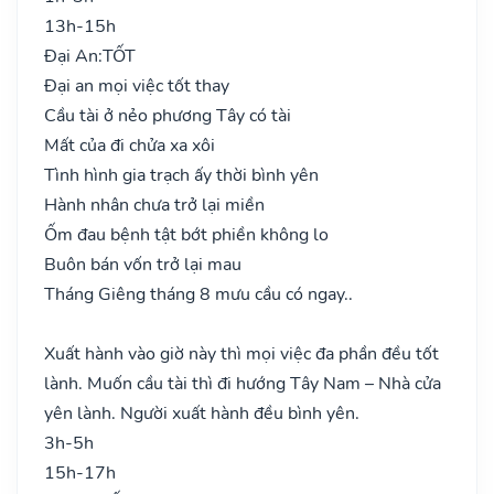
13h-15h
Đại An:
TỐT
Đại an mọi việc tốt thay
Cầu tài ở nẻo phương Tây có tài
Mất của đi chửa xa xôi
Tình hình gia trạch ấy thời bình yên
Hành nhân chưa trở lại miền
Ốm đau bệnh tật bớt phiền không lo
Buôn bán vốn trở lại mau
Tháng Giêng tháng 8 mưu cầu có ngay..
Xuất hành vào giờ này thì mọi việc đa phần đều tốt
lành. Muốn cầu tài thì đi hướng Tây Nam – Nhà cửa
yên lành. Người xuất hành đều bình yên.
3h-5h
15h-17h