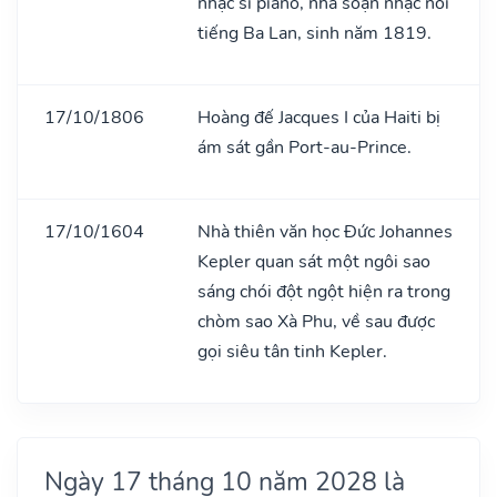
nhạc sĩ pianô, nhà soạn nhạc nổi
tiếng Ba Lan, sinh năm 1819.
17/10/1806
Hoàng đế Jacques I của Haiti bị
ám sát gần Port-au-Prince.
17/10/1604
Nhà thiên văn học Đức Johannes
Kepler quan sát một ngôi sao
sáng chói đột ngột hiện ra trong
chòm sao Xà Phu, về sau được
gọi siêu tân tinh Kepler.
Ngày 17 tháng 10 năm 2028 là