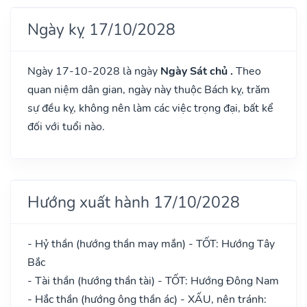
Ngày kỵ 17/10/2028
Ngày 17-10-2028 là ngày
Ngày Sát chủ .
Theo
quan niệm dân gian, ngày này thuộc Bách kỵ, trăm
sự đều kỵ, không nên làm các việc trọng đại, bất kể
đối với tuổi nào.
Hướng xuất hành 17/10/2028
- Hỷ thần (hướng thần may mắn) - TỐT: Hướng Tây
Bắc
- Tài thần (hướng thần tài) - TỐT: Hướng Đông Nam
- Hắc thần (hướng ông thần ác) - XẤU, nên tránh: