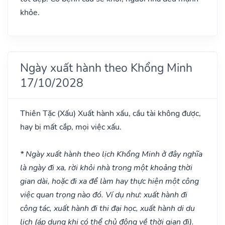
khỏe.
Ngày xuất hành theo Khổng Minh
17/10/2028
Thiên Tặc
(Xấu)
Xuất hành xấu, cầu tài không được,
hay bị mất cắp, mọi việc xấu.
* Ngày xuất hành theo lịch Khổng Minh ở đây nghĩa
là ngày đi xa, rời khỏi nhà trong một khoảng thời
gian dài, hoặc đi xa để làm hay thực hiện một công
việc quan trọng nào đó. Ví dụ như: xuất hành đi
công tác, xuất hành đi thi đại học, xuất hành di du
lịch (áp dụng khi có thể chủ động về thời gian đi).