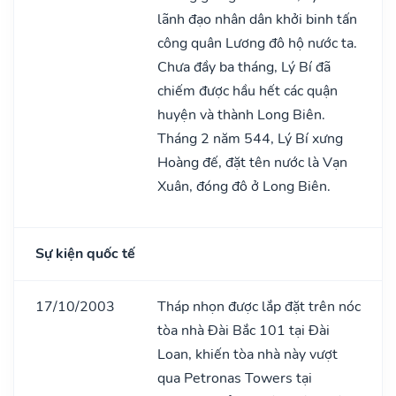
lãnh đạo nhân dân khởi binh tấn
công quân Lương đô hộ nước ta.
Chưa đầy ba tháng, Lý Bí đã
chiếm được hầu hết các quận
huyện và thành Long Biên.
Tháng 2 năm 544, Lý Bí xưng
Hoàng đế, đặt tên nước là Vạn
Xuân, đóng đô ở Long Biên.
Sự kiện quốc tế
17/10/2003
Tháp nhọn được lắp đặt trên nóc
tòa nhà Đài Bắc 101 tại Đài
Loan, khiến tòa nhà này vượt
qua Petronas Towers tại