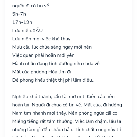
người đi có tin về.
5h-7h
17h-19h
Lưu niên:
XẤU
Lưu niên mọi việc khó thay
Mưu cầu lúc chửa sáng ngày mới nên
Việc quan phải hoãn mới yên
Hành nhân đang tính đường nên chưa về
Mất của phương Hỏa tìm đi
Đề phong khẩu thiệt thị phi lắm điều..
Nghiệp khó thành, cầu tài mờ mịt. Kiện cáo nên
hoãn lại. Người đi chưa có tin về. Mất của, đi hướng
Nam tìm nhanh mới thấy. Nên phòng ngừa cãi cọ.
Miệng tiếng rất tầm thường. Việc làm chậm, lâu la
nhưng làm gì đều chắc chắn. Tính chất cung này trì