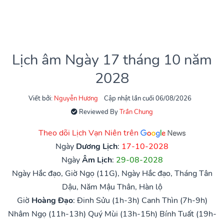
Lịch âm Ngày 17 tháng 10 năm
2028
Viết bởi:
Nguyễn Hương
Cập nhật lần cuối 06/08/2026
Reviewed By
Trần Chung
Theo dõi Lịch Vạn Niên trên
Ngày
Dương Lịch
:
17-10-2028
Ngày
Âm Lịch
:
29-08-2028
Ngày Hắc đạo, Giờ Ngọ (11G), Ngày Hắc đạo, Tháng Tân
Dậu, Năm Mậu Thân, Hàn lộ
Giờ
Hoàng Đạo
:
Đinh Sửu (1h-3h)
Canh Thìn (7h-9h)
Nhâm Ngọ (11h-13h)
Quý Mùi (13h-15h)
Bính Tuất (19h-