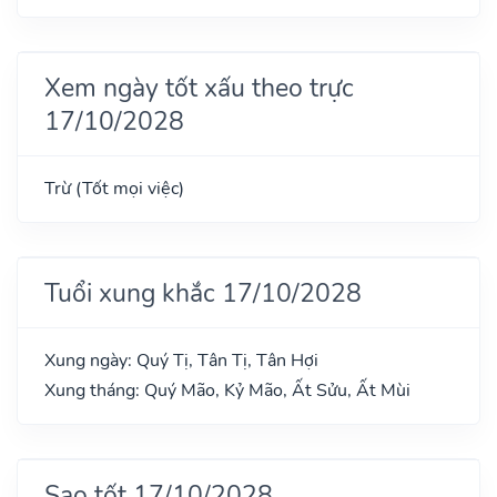
Xem ngày tốt xấu theo trực
17/10/2028
Trừ (Tốt mọi việc)
Tuổi xung khắc 17/10/2028
Xung ngày: Quý Tị, Tân Tị, Tân Hợi
Xung tháng: Quý Mão, Kỷ Mão, Ất Sửu, Ất Mùi
Sao tốt 17/10/2028