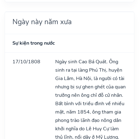
Ngày này năm xưa
Sự kiện trong nước
17/10/1808
Ngày sinh Cao Bá Quát. Ông
sinh ra tại làng Phú Thị, huyện
Gia Lâm, Hà Nội, là người có tài
nhưng bị sự ghen ghét của quan
trưởng nên ông chỉ đỗ cử nhân.
Bất bình với triều đình về nhiều
mặt, năm 1854, ông tham gia
phong trào lãnh đạo nông dân
khởi nghĩa do Lê Huy Cự làm
thủ lĩnh, nổi dậy ở Mỹ Lương.