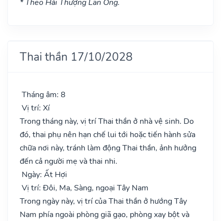
* Theo Hải Thượng Lãn Ông.
Thai thần 17/10/2028
Tháng âm: 8
Vị trí: Xí
Trong tháng này, vị trí Thai thần ở nhà vệ sinh. Do
đó, thai phụ nên hạn chế lui tới hoặc tiến hành sửa
chữa nơi này, tránh làm động Thai thần, ảnh hưởng
đến cả người mẹ và thai nhi.
Ngày: Ất Hợi
Vị trí: Đôi, Ma, Sàng, ngoại Tây Nam
Trong ngày này, vị trí của Thai thần ở hướng Tây
Nam phía ngoài phòng giã gạo, phòng xay bột và