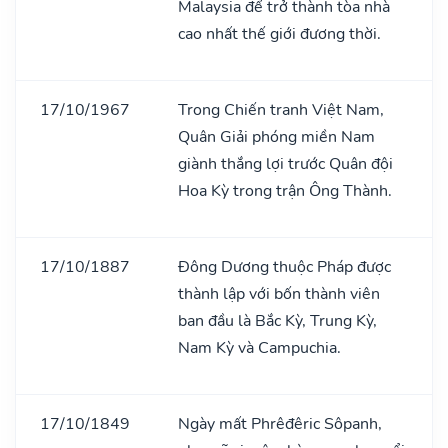
Malaysia để trở thành tòa nhà
cao nhất thế giới đương thời.
17/10/1967
Trong Chiến tranh Việt Nam,
Quân Giải phóng miền Nam
giành thắng lợi trước Quân đội
Hoa Kỳ trong trận Ông Thành.
17/10/1887
Đông Dương thuộc Pháp được
thành lập với bốn thành viên
ban đầu là Bắc Kỳ, Trung Kỳ,
Nam Kỳ và Campuchia.
17/10/1849
Ngày mất Phrêđêric Sôpanh,