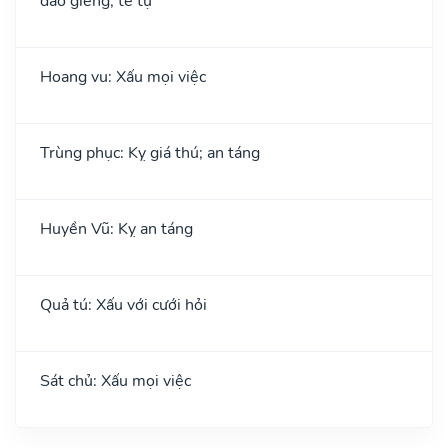
đào giếng; tế tự
Hoang vu: Xấu mọi việc
Trùng phục: Kỵ giá thú; an táng
Huyền Vũ: Kỵ an táng
Quả tú: Xấu với cưới hỏi
Sát chủ: Xấu mọi việc