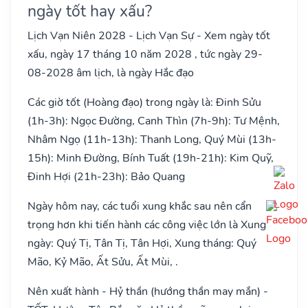
ngày tốt hay xấu?
Lịch Vạn Niên 2028 - Lịch Vạn Sự - Xem ngày tốt
xấu, ngày 17 tháng 10 năm 2028 , tức ngày 29-
08-2028 âm lịch, là ngày Hắc đạo
Các giờ tốt (Hoàng đạo) trong ngày là: Đinh Sửu
(1h-3h): Ngọc Đường, Canh Thìn (7h-9h): Tư Mệnh,
Nhâm Ngọ (11h-13h): Thanh Long, Quý Mùi (13h-
15h): Minh Đường, Bính Tuất (19h-21h): Kim Quỹ,
Đinh Hợi (21h-23h): Bảo Quang
Ngày hôm nay, các tuổi xung khắc sau nên cẩn
trọng hơn khi tiến hành các công việc lớn là Xung
ngày: Quý Tị, Tân Tị, Tân Hợi, Xung tháng: Quý
Mão, Kỷ Mão, Ất Sửu, Ất Mùi, .
Nên xuất hành - Hỷ thần (hướng thần may mắn) -