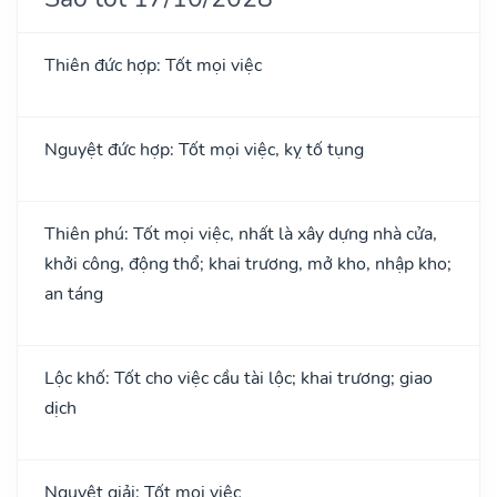
Thiên đức hợp: Tốt mọi việc
Nguyệt đức hợp: Tốt mọi việc, kỵ tố tụng
Thiên phú: Tốt mọi việc, nhất là xây dựng nhà cửa,
khởi công, động thổ; khai trương, mở kho, nhập kho;
an táng
Lộc khố: Tốt cho việc cầu tài lộc; khai trương; giao
dịch
Nguyệt giải: Tốt mọi việc