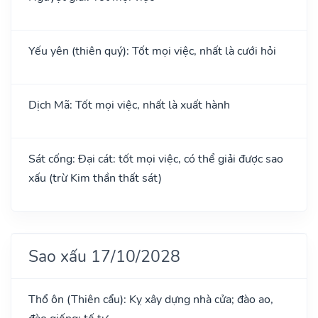
Yếu yên (thiên quý): Tốt mọi việc, nhất là cưới hỏi
Dịch Mã: Tốt mọi việc, nhất là xuất hành
Sát cống: Đại cát: tốt mọi việc, có thể giải được sao
xấu (trừ Kim thần thất sát)
Sao xấu 17/10/2028
Thổ ôn (Thiên cẩu): Kỵ xây dựng nhà cửa; đào ao,