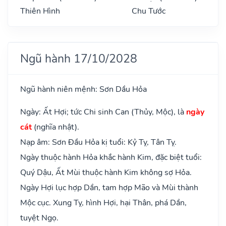
Thiên Hình
Chu Tước
Ngũ hành 17/10/2028
Ngũ hành niên mệnh: Sơn Dầu Hỏa
Ngày: Ất Hợi; tức Chi sinh Can (Thủy, Mộc), là
ngày
cát
(nghĩa nhật).
Nạp âm: Sơn Đầu Hỏa kị tuổi: Kỷ Tỵ, Tân Tỵ.
Ngày thuộc hành Hỏa khắc hành Kim, đặc biệt tuổi:
Quý Dậu, Ất Mùi thuộc hành Kim không sợ Hỏa.
Ngày Hợi lục hợp Dần, tam hợp Mão và Mùi thành
Mộc cục. Xung Tỵ, hình Hợi, hại Thân, phá Dần,
tuyệt Ngọ.