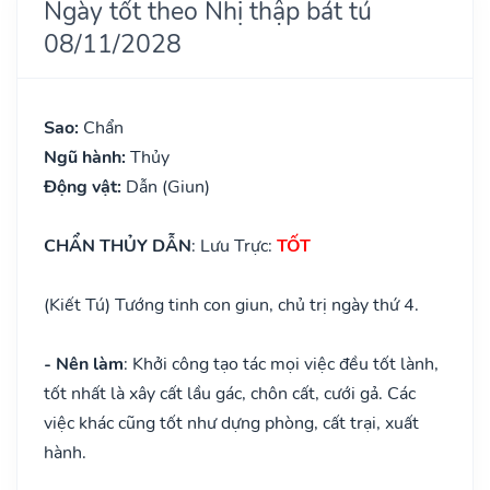
Ngày tốt theo Nhị thập bát tú
08/11/2028
Sao:
Chẩn
Ngũ hành:
Thủy
Động vật:
Dẫn (Giun)
CHẨN THỦY DẪN
: Lưu Trực:
TỐT
(Kiết Tú) Tướng tinh con giun, chủ trị ngày thứ 4.
- Nên làm
: Khởi công tạo tác mọi việc đều tốt lành,
tốt nhất là xây cất lầu gác, chôn cất, cưới gả. Các
việc khác cũng tốt như dựng phòng, cất trại, xuất
hành.