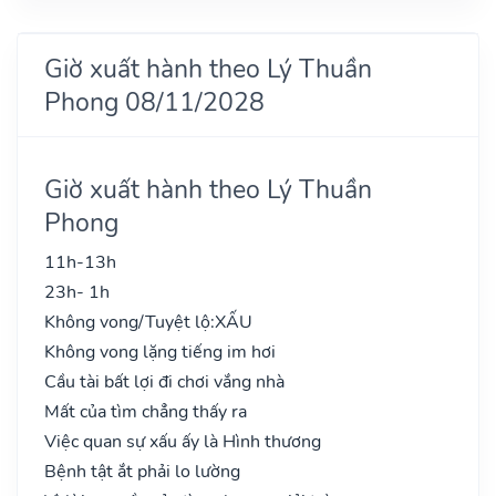
Giờ xuất hành theo Lý Thuần
Phong 08/11/2028
Giờ xuất hành theo Lý Thuần
Phong
11h-13h
23h- 1h
Không vong/Tuyệt lộ:
XẤU
Không vong lặng tiếng im hơi
Cầu tài bất lợi đi chơi vắng nhà
Mất của tìm chẳng thấy ra
Việc quan sự xấu ấy là Hình thương
Bệnh tật ắt phải lo lường