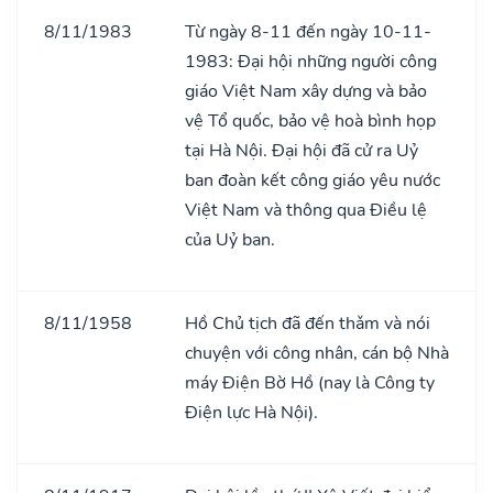
8/11/1983
Từ ngày 8-11 đến ngày 10-11-
1983: Đại hội những người công
giáo Việt Nam xây dựng và bảo
vệ Tổ quốc, bảo vệ hoà bình họp
tại Hà Nội. Đại hội đã cử ra Uỷ
ban đoàn kết công giáo yêu nước
Việt Nam và thông qua Điều lệ
của Uỷ ban.
8/11/1958
Hồ Chủ tịch đã đến thǎm và nói
chuyện với công nhân, cán bộ Nhà
máy Điện Bờ Hồ (nay là Công ty
Điện lực Hà Nội).