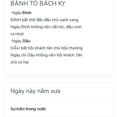
BÀNH TỔ BÁCH KỴ
Ngày
Đinh
ĐINH bất thế đầu đầu chủ sanh sang
Ngày Đinh không nên cắt tóc, đầu sinh
ra nhọt
Ngày
Dậu
DẬU bất hội khách tân chủ hữu thương
Ngày chi Dậu không nên hội khách, tân
chủ có hại
Ngày này năm xưa
Sự kiện trong nước