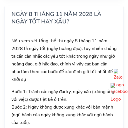
NGÀY 8 THÁNG 11 NĂM 2028 LÀ
NGÀY TỐT HAY XẤU?
Nếu xem xét tổng thể thì ngày 8 tháng 11 năm
2028 là ngày tốt (ngày hoàng đạo), tuy nhiên chúng
ta cần cân nhắc các yếu tốt khác trong ngày như giờ
hoàng đạo, giờ hắc đạo, chính vì vậy các bạn cần
phải làm theo các bước để xác định giờ tốt nhất để
khởi sự
Bước 1: Tránh các ngày đại kỵ, ngày xấu (tương ứng
với việc) được liệt kê ở trên.
Bước 2: Ngày không được xung khắc với bản mệnh
(ngũ hành của ngày không xung khắc với ngũ hành
của tuổi).