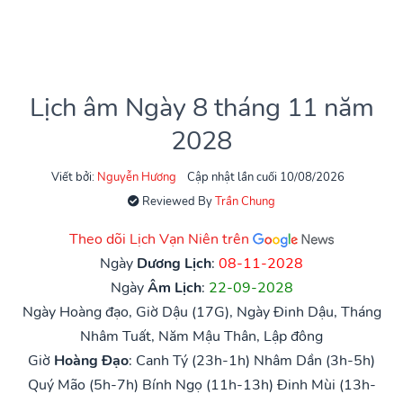
Lịch âm Ngày 8 tháng 11 năm
2028
Viết bởi:
Nguyễn Hương
Cập nhật lần cuối 10/08/2026
Reviewed By
Trần Chung
Theo dõi Lịch Vạn Niên trên
Ngày
Dương Lịch
:
08-11-2028
Ngày
Âm Lịch
:
22-09-2028
Ngày Hoàng đạo, Giờ Dậu (17G), Ngày Đinh Dậu, Tháng
Nhâm Tuất, Năm Mậu Thân, Lập đông
Giờ
Hoàng Đạo
:
Canh Tý (23h-1h)
Nhâm Dần (3h-5h)
Quý Mão (5h-7h)
Bính Ngọ (11h-13h)
Đinh Mùi (13h-