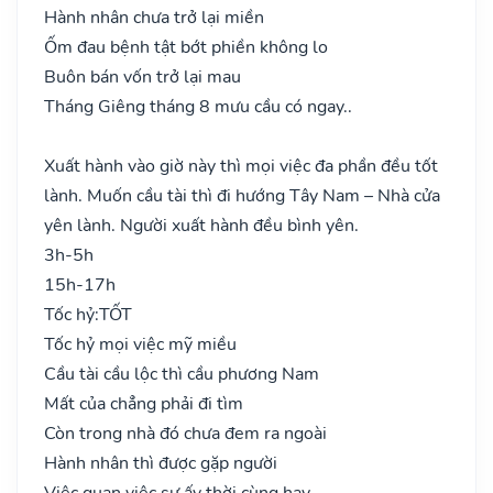
Hành nhân chưa trở lại miền
Ốm đau bệnh tật bớt phiền không lo
Buôn bán vốn trở lại mau
Tháng Giêng tháng 8 mưu cầu có ngay..
Xuất hành vào giờ này thì mọi việc đa phần đều tốt
lành. Muốn cầu tài thì đi hướng Tây Nam – Nhà cửa
yên lành. Người xuất hành đều bình yên.
3h-5h
15h-17h
Tốc hỷ:
TỐT
Tốc hỷ mọi việc mỹ miều
Cầu tài cầu lộc thì cầu phương Nam
Mất của chẳng phải đi tìm
Còn trong nhà đó chưa đem ra ngoài
Hành nhân thì được gặp người
Việc quan việc sự ấy thời cùng hay