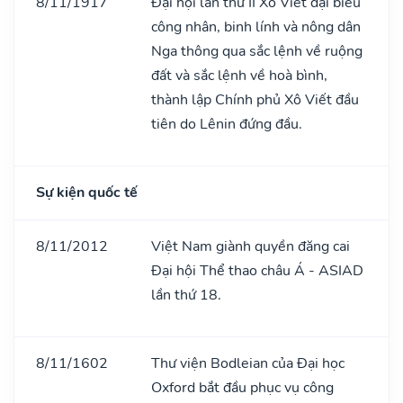
8/11/1917
Đại hội lần thứ II Xô Viết đại biểu
công nhân, binh lính và nông dân
Nga thông qua sắc lệnh về ruộng
đất và sắc lệnh về hoà bình,
thành lập Chính phủ Xô Viết đầu
tiên do Lênin đứng đầu.
Sự kiện quốc tế
8/11/2012
Việt Nam giành quyền đăng cai
Đại hội Thể thao châu Á - ASIAD
lần thứ 18.
8/11/1602
Thư viện Bodleian của Đại học
Oxford bắt đầu phục vụ công