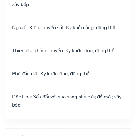
xây bếp
Nguyệt Kiến chuyển sát: Kỵ khởi công, động thổ
Thiên địa chính chuyển: Kỵ khởi công, động thổ
Phủ đầu dát: Kỵ khởi công, động thổ
Độc Hỏa: Xấu đối với sửa sang nhà cửa; đổ mái; xây
bếp