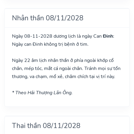
Nhân thần 08/11/2028
Ngày 08-11-2028 dương lịch là ngày Can
Đinh
:
Ngày can Đinh không trị bệnh ở tim.
Ngày 22 âm lịch nhân thần ở phía ngoài khớp cổ
chân, mép tóc, mắt cá ngoài chân. Tránh mọi sự tổn
thương, va chạm, mổ xẻ, châm chích tại vị trí này.
* Theo Hải Thượng Lãn Ông.
Thai thần 08/11/2028