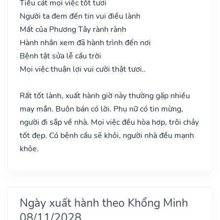
Tiểu cát mọi việc tốt tươi
Người ta đem đến tin vui điều lành
Mất của Phương Tây rành rành
Hành nhân xem đã hành trình đến nơi
Bệnh tật sửa lễ cầu trời
Mọi việc thuận lợi vui cười thật tươi..
Rất tốt lành, xuất hành giờ này thường gặp nhiều
may mắn. Buôn bán có lời. Phụ nữ có tin mừng,
người đi sắp về nhà. Mọi việc đều hòa hợp, trôi chảy
tốt đẹp. Có bệnh cầu sẽ khỏi, người nhà đều mạnh
khỏe.
Ngày xuất hành theo Khổng Minh
08/11/2028