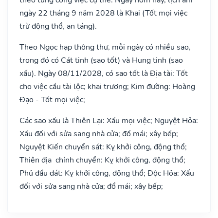
ngày 22 tháng 9 năm 2028 là Khai (Tốt mọi việc
trừ động thổ, an táng).
Theo Ngọc hạp thông thư, mỗi ngày có nhiều sao,
trong đó có Cát tinh (sao tốt) và Hung tinh (sao
xấu). Ngày 08/11/2028, có sao tốt là Địa tài: Tốt
cho việc cầu tài lộc; khai trương; Kim đường: Hoàng
Đạo - Tốt mọi việc;
Các sao xấu là Thiên Lại: Xấu mọi việc; Nguyệt Hỏa:
Xấu đối với sửa sang nhà cửa; đổ mái; xây bếp;
Nguyệt Kiến chuyển sát: Kỵ khởi công, động thổ;
Thiên địa chính chuyển: Kỵ khởi công, động thổ;
Phủ đầu dát: Kỵ khởi công, động thổ; Độc Hỏa: Xấu
đối với sửa sang nhà cửa; đổ mái; xây bếp;