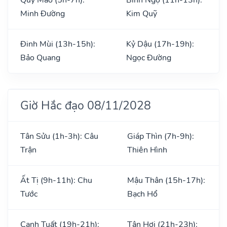
Minh Đường
Kim Quỹ
Đinh Mùi (13h-15h):
Kỷ Dậu (17h-19h):
Bảo Quang
Ngọc Đường
Giờ Hắc đạo 08/11/2028
Tân Sửu (1h-3h): Câu
Giáp Thìn (7h-9h):
Trận
Thiên Hình
Ất Tị (9h-11h): Chu
Mậu Thân (15h-17h):
Tước
Bạch Hổ
Canh Tuất (19h-21h):
Tân Hợi (21h-23h):