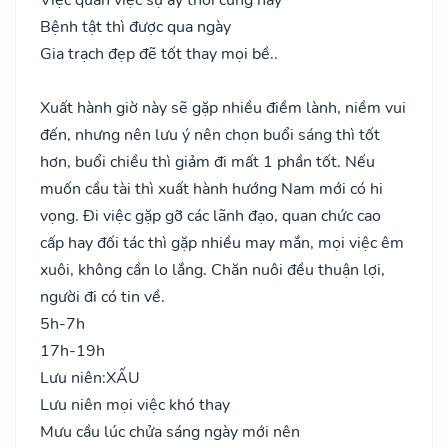
Bệnh tật thì được qua ngày
Gia trạch đẹp đẽ tốt thay mọi bề..
Xuất hành giờ này sẽ gặp nhiều điềm lành, niềm vui
đến, nhưng nên lưu ý nên chọn buổi sáng thì tốt
hơn, buổi chiều thì giảm đi mất 1 phần tốt. Nếu
muốn cầu tài thì xuất hành hướng Nam mới có hi
vọng. Đi việc gặp gỡ các lãnh đạo, quan chức cao
cấp hay đối tác thì gặp nhiều may mắn, mọi việc êm
xuôi, không cần lo lắng. Chăn nuôi đều thuận lợi,
người đi có tin về.
5h-7h
17h-19h
Lưu niên:
XẤU
Lưu niên mọi việc khó thay
Mưu cầu lúc chửa sáng ngày mới nên