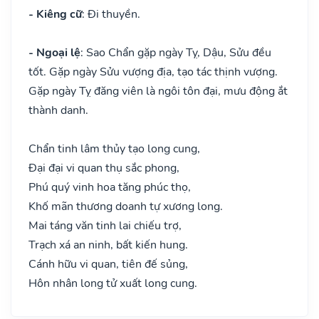
- Kiêng cữ
: Đi thuyền.
- Ngoại lệ
: Sao Chẩn gặp ngày Tỵ, Dậu, Sửu đều
tốt. Gặp ngày Sửu vượng địa, tạo tác thịnh vượng.
Gặp ngày Tỵ đăng viên là ngôi tôn đại, mưu động ắt
thành danh.
Chẩn tinh lâm thủy tạo long cung,
Đại đại vi quan thụ sắc phong,
Phú quý vinh hoa tăng phúc thọ,
Khố mãn thương doanh tự xương long.
Mai táng văn tinh lai chiếu trợ,
Trạch xá an ninh, bất kiến hung.
Cánh hữu vi quan, tiên đế sủng,
Hôn nhân long tử xuất long cung.