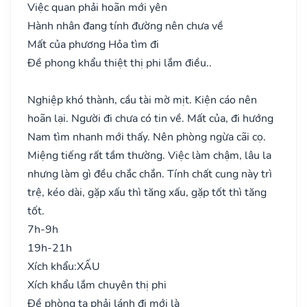
Việc quan phải hoãn mới yên
Hành nhân đang tính đường nên chưa về
Mất của phương Hỏa tìm đi
Đề phong khẩu thiệt thị phi lắm điều..
Nghiệp khó thành, cầu tài mờ mịt. Kiện cáo nên
hoãn lại. Người đi chưa có tin về. Mất của, đi hướng
Nam tìm nhanh mới thấy. Nên phòng ngừa cãi cọ.
Miệng tiếng rất tầm thường. Việc làm chậm, lâu la
nhưng làm gì đều chắc chắn. Tính chất cung này trì
trệ, kéo dài, gặp xấu thì tăng xấu, gặp tốt thì tăng
tốt.
7h-9h
19h-21h
Xích khẩu:
XẤU
Xích khẩu lắm chuyên thị phi
Đề phòng ta phải lánh đi mới là