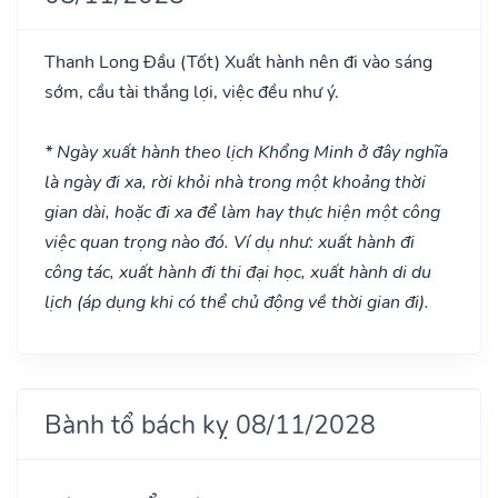
Thanh Long Đầu
(Tốt)
Xuất hành nên đi vào sáng
sớm, cầu tài thắng lợi, việc đều như ý.
* Ngày xuất hành theo lịch Khổng Minh ở đây nghĩa
là ngày đi xa, rời khỏi nhà trong một khoảng thời
gian dài, hoặc đi xa để làm hay thực hiện một công
việc quan trọng nào đó. Ví dụ như: xuất hành đi
công tác, xuất hành đi thi đại học, xuất hành di du
lịch (áp dụng khi có thể chủ động về thời gian đi).
Bành tổ bách kỵ 08/11/2028