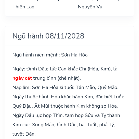
Thiên Lao
Nguyên Vũ
Ngũ hành 08/11/2028
Ngũ hành niên mệnh: Sơn Hạ Hỏa
Ngày: Đinh Dậu; tức Can khắc Chi (Hỏa, Kim), là
ngày cát
trung bình (chế nhật).
Nạp âm: Sơn Hạ Hỏa kị tuổi: Tân Mão, Quý Mão.
Ngày thuộc hành Hỏa khắc hành Kim, đặc biệt tuổi:
Quý Dậu, Ất Mùi thuộc hành Kim không sợ Hỏa.
Ngày Dậu lục hợp Thìn, tam hợp Sửu và Tỵ thành
Kim cục. Xung Mão, hình Dậu, hại Tuất, phá Tý,
tuyệt Dần.