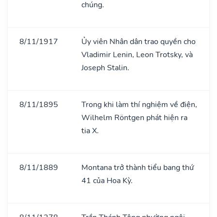
chúng.
8/11/1917
Ủy viên Nhân dân trao quyền cho
Vladimir Lenin, Leon Trotsky, và
Joseph Stalin.
8/11/1895
Trong khi làm thí nghiệm về điện,
Wilhelm Röntgen phát hiện ra
tia X.
8/11/1889
Montana trở thành tiểu bang thứ
41 của Hoa Kỳ.