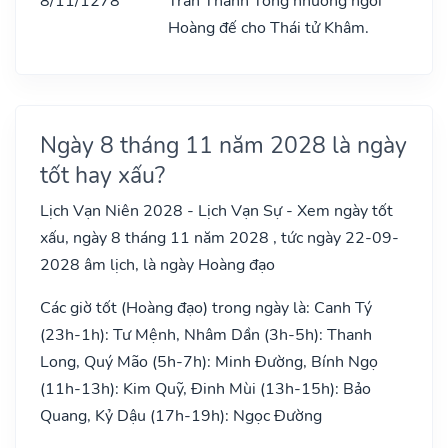
8/11/1278
Trần Thánh Tông nhường ngôi
Hoàng đế cho Thái tử Khâm.
Ngày 8 tháng 11 năm 2028 là ngày
tốt hay xấu?
Lịch Vạn Niên 2028 - Lịch Vạn Sự - Xem ngày tốt
xấu, ngày 8 tháng 11 năm 2028 , tức ngày 22-09-
2028 âm lịch, là ngày Hoàng đạo
Các giờ tốt (Hoàng đạo) trong ngày là: Canh Tý
(23h-1h): Tư Mệnh, Nhâm Dần (3h-5h): Thanh
Long, Quý Mão (5h-7h): Minh Đường, Bính Ngọ
(11h-13h): Kim Quỹ, Đinh Mùi (13h-15h): Bảo
Quang, Kỷ Dậu (17h-19h): Ngọc Đường