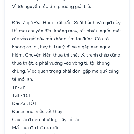
Vì lời nguyền rủa tìm phương giải trừ..
Đây là giờ Đại Hung, rất xấu. Xuất hành vào giờ này
thì mọi chuyện đều không may, rất nhiều người mất
của vào giờ này mà không tìm lại được. Cầu tài
không có lợi, hay bị trái ý, đi xa e gặp nạn nguy
hiểm. Chuyện kiện thưa thì thất lý, tranh chấp cũng
thua thiệt, e phải vướng vào vòng tù tội không
chừng. Việc quan trọng phải đòn, gặp ma quỷ cúng
tế mới an.
1h-3h
13h-15h
Đại An:
TỐT
Đại an mọi việc tốt thay
Cầu tài ở nẻo phương Tây có tài
Mất của đi chửa xa xôi