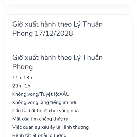
Giờ xuất hành theo Lý Thuần
Phong 17/12/2028
Giờ xuất hành theo Lý Thuần
Phong
11h-13h
23h- 1h
Không vong/Tuyệt lộ:
XẤU
Không vong lặng tiếng im hơi
Cầu tài bất lợi đi chơi vắng nhà
Mất của tìm chẳng thấy ra
Việc quan sự xấu ấy là Hình thương
Bệnh tật ắt phải lo lường