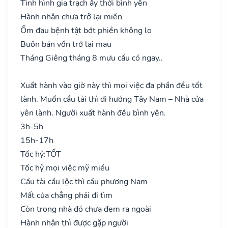
Tình hình gia trạch ấy thời bình yên
Hành nhân chưa trở lại miền
Ốm đau bệnh tật bớt phiền không lo
Buôn bán vốn trở lại mau
Tháng Giêng tháng 8 mưu cầu có ngay..
Xuất hành vào giờ này thì mọi việc đa phần đều tốt
lành. Muốn cầu tài thì đi hướng Tây Nam – Nhà cửa
yên lành. Người xuất hành đều bình yên.
3h-5h
15h-17h
Tốc hỷ:
TỐT
Tốc hỷ mọi việc mỹ miều
Cầu tài cầu lộc thì cầu phương Nam
Mất của chẳng phải đi tìm
Còn trong nhà đó chưa đem ra ngoài
Hành nhân thì được gặp người