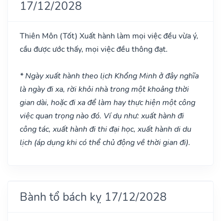
17/12/2028
Thiên Môn
(Tốt)
Xuất hành làm mọi việc đều vừa ý,
cầu được ước thấy, mọi việc đều thông đạt.
* Ngày xuất hành theo lịch Khổng Minh ở đây nghĩa
là ngày đi xa, rời khỏi nhà trong một khoảng thời
gian dài, hoặc đi xa để làm hay thực hiện một công
việc quan trọng nào đó. Ví dụ như: xuất hành đi
công tác, xuất hành đi thi đại học, xuất hành di du
lịch (áp dụng khi có thể chủ động về thời gian đi).
Bành tổ bách kỵ 17/12/2028