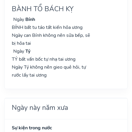
BÀNH TỔ BÁCH KỴ
Ngày
Bính
BÍNH bất tu táo tất kiến hỏa ương
Ngày can Bính không nên sửa bếp, sẽ
bị hỏa tai
Ngày
Tý
TÝ bất vấn bốc tự nhạ tai ương
Ngày Tý không nên gieo quẻ hỏi, tự
rước lấy tai ương
Ngày này năm xưa
Sự kiện trong nước