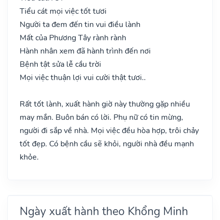
Tiểu cát mọi việc tốt tươi
Người ta đem đến tin vui điều lành
Mất của Phương Tây rành rành
Hành nhân xem đã hành trình đến nơi
Bệnh tật sửa lễ cầu trời
Mọi việc thuận lợi vui cười thật tươi..
Rất tốt lành, xuất hành giờ này thường gặp nhiều
may mắn. Buôn bán có lời. Phụ nữ có tin mừng,
người đi sắp về nhà. Mọi việc đều hòa hợp, trôi chảy
tốt đẹp. Có bệnh cầu sẽ khỏi, người nhà đều mạnh
khỏe.
Ngày xuất hành theo Khổng Minh