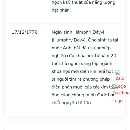
học và kỹ thuật của năng lượng
hạt nhân.
17/12/1778
Ngày sinh Hǎmphri Đâyvi
(Humphry Davy). Ông sinh ra tại
nước Anh, bắt đầu sự nghiệp
nghiên cứu khoa học từ nǎm 20
tuổi. Là người sáng lập ngành
khoa học mới điện khí hoá học,
là người tìm ra phương pháp
điện phân muối của các kim loại,
ông cũng chứng minh được bản
chất nguyên tố Clo.