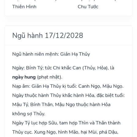
Thiên Hình
Chu Tước
Ngũ hành 17/12/2028
Ngũ hành niên mệnh: Giản Hạ Thủy
Ngày: Bính Tý; tức Chi khắc Can (Thủy, Hỏa), là
ngày hung
(phạt nhật).
Nạp âm: Giản Hạ Thủy kị tuổi: Canh Ngọ, Mậu Ngọ.
Ngày thuộc hành Thủy khắc hành Hỏa, đặc biệt tuổi:
Mậu Tý, Bính Thân, Mậu Ngọ thuộc hành Hỏa
không sợ Thủy.
Ngày Tý lục hợp Sửu, tam hợp Thìn và Thân thành
Thủy cục. Xung Ngọ, hình Mão, hại Mùi, phá Dậu,