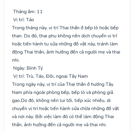
Tháng âm: 11
Vị trí: Táo
Trong tháng này, vị trí Thai thần ở bếp lò hoặc bếp
than. Do đó, thai phụ không nên dịch chuyển vị trí
hoặc tiến hành tu sửa những đồ vật này, tránh làm
động Thai thần, ảnh hưởng đến cả người mẹ và thai
nhi.
Ngày: Bính Tý
Vị trí: Trù, Táo, Đôi, ngoại Tây Nam
Trong ngày này, vị trí của Thai thần ở hướng Tây
Nam phía ngoài phòng bếp, bếp lò và phòng giã
gạo.Do đó, không nên lui tới, tiếp xúc nhiều, di
chuyển vị trí hoặc tiến hành sửa chữa những đồ vật
và nơi này. Bởi việc làm đó có thể làm động Thai
thần, ảnh hưởng đến cả người mẹ và thai nhi.