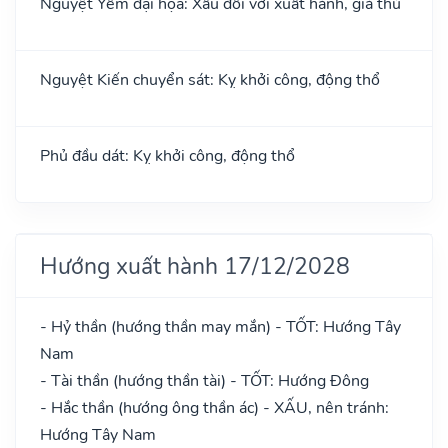
Nguyệt Yếm đại họa: Xấu đối với xuất hành, giá thú
Nguyệt Kiến chuyển sát: Kỵ khởi công, động thổ
Phủ đầu dát: Kỵ khởi công, động thổ
Hướng xuất hành 17/12/2028
- Hỷ thần (hướng thần may mắn) - TỐT: Hướng Tây
Nam
- Tài thần (hướng thần tài) - TỐT: Hướng Đông
- Hắc thần (hướng ông thần ác) - XẤU, nên tránh:
Hướng Tây Nam