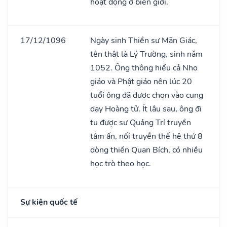
hoạt động ở biên giới.
17/12/1096
Ngày sinh Thiền sư Mãn Giác,
tên thật là Lý Trường, sinh nǎm
1052. Ông thông hiểu cả Nho
giáo và Phật giáo nên lúc 20
tuổi ông đã được chọn vào cung
dạy Hoàng tử. Ít lâu sau, ông đi
tu được sư Quảng Trí truyền
tâm ấn, nối truyền thế hệ thứ 8
dòng thiền Quan Bích, có nhiều
học trò theo học.
Sự kiện quốc tế