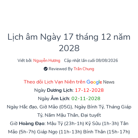
Lịch âm Ngày 17 tháng 12 năm
2028
Viết bởi:
Nguyễn Hương
Cập nhật lần cuối 08/08/2026
Reviewed By
Trần Chung
Theo dõi Lịch Vạn Niên trên
Ngày
Dương Lịch
:
17-12-2028
Ngày
Âm Lịch
:
02-11-2028
Ngày Hắc đạo, Giờ Mão (05G), Ngày Bính Tý, Tháng Giáp
Tý, Năm Mậu Thân, Đại tuyết
Giờ
Hoàng Đạo
:
Mậu Tý (23h-1h)
Kỷ Sửu (1h-3h)
Tân
Mão (5h-7h)
Giáp Ngọ (11h-13h)
Bính Thân (15h-17h)