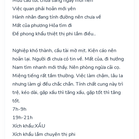
Mưu cầu lúc chửa sáng ngày mới nên
Việc quan phải hoãn mới yên
Hành nhân đang tính đường nên chưa về
Mất của phương Hỏa tìm đi
Đề phong khẩu thiệt thị phi lắm điều..
Nghiệp khó thành, cầu tài mờ mịt. Kiện cáo nên
hoãn lại. Người đi chưa có tin về. Mất của, đi hướng
Nam tìm nhanh mới thấy. Nên phòng ngừa cãi cọ.
Miệng tiếng rất tầm thường. Việc làm chậm, lâu la
nhưng làm gì đều chắc chắn. Tính chất cung này trì
trệ, kéo dài, gặp xấu thì tăng xấu, gặp tốt thì tăng
tốt.
7h-9h
19h-21h
Xích khẩu:
XẤU
Xích khẩu lắm chuyên thị phi