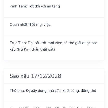
Kính Tâm: Tốt đối với an táng
Quan nhật: Tốt mọi việc
Trực Tinh: Đại cát: tốt mọi việc, có thể giải được sao
xấu (trừ Kim thần thất sát)
Sao xấu 17/12/2028
Thổ phủ: Kỵ xây dựng nhà cửa, khởi công, động thổ