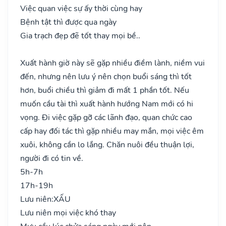
Việc quan việc sự ấy thời cùng hay
Bệnh tật thì được qua ngày
Gia trạch đẹp đẽ tốt thay mọi bề..
Xuất hành giờ này sẽ gặp nhiều điềm lành, niềm vui
đến, nhưng nên lưu ý nên chọn buổi sáng thì tốt
hơn, buổi chiều thì giảm đi mất 1 phần tốt. Nếu
muốn cầu tài thì xuất hành hướng Nam mới có hi
vọng. Đi việc gặp gỡ các lãnh đạo, quan chức cao
cấp hay đối tác thì gặp nhiều may mắn, mọi việc êm
xuôi, không cần lo lắng. Chăn nuôi đều thuận lợi,
người đi có tin về.
5h-7h
17h-19h
Lưu niên:
XẤU
Lưu niên mọi việc khó thay