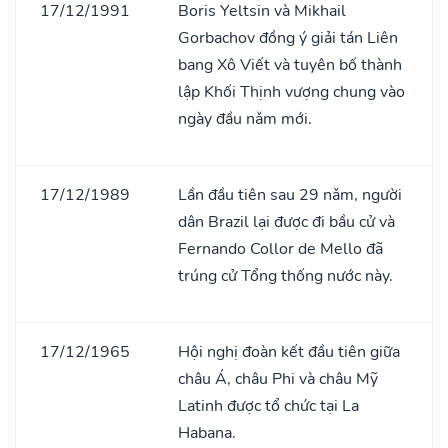
17/12/1991
Boris Yeltsin và Mikhail
Gorbachov đồng ý giải tán Liên
bang Xô Viết và tuyên bố thành
lập Khối Thịnh vượng chung vào
ngày đầu nǎm mới.
17/12/1989
Lần đầu tiên sau 29 nǎm, người
dân Brazil lại được đi bầu cử và
Fernando Collor de Mello đã
trúng cử Tổng thống nước này.
17/12/1965
Hội nghị đoàn kết đầu tiên giữa
châu Á, châu Phi và châu Mỹ
Latinh được tổ chức tại La
Habana.