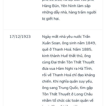
Hàng Bún, Yên Ninh làm sập
những dẫy nhà, hàng trǎm người
bị giết hại.
17/12/1923
Ngày mất nhà yêu nước Trần
Xuân Soạn, ông sinh nǎm 1849,
quê ở Thanh Hoá. Nǎm 1885,
kinh thành Huế thất thủ, ông
cùng Đại thần Tôn Thất Thuyết
đưa vua Hàm Nghi ra Hà Tĩnh,
rồi về Thanh Hoá chỉ đạo kháng
chiến. Khi nghĩa quân suy yếu,
ông sang Trung Quốc, tìm gặp
Tôn Thất Thuyết ở Long Châu
nhằm tổ chức các toán quân về