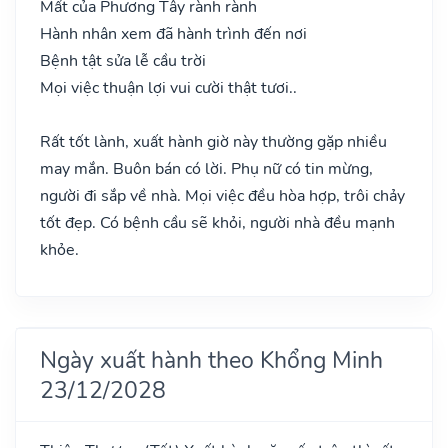
Mất của Phương Tây rành rành
Hành nhân xem đã hành trình đến nơi
Bệnh tật sửa lễ cầu trời
Mọi việc thuận lợi vui cười thật tươi..
Rất tốt lành, xuất hành giờ này thường gặp nhiều
may mắn. Buôn bán có lời. Phụ nữ có tin mừng,
người đi sắp về nhà. Mọi việc đều hòa hợp, trôi chảy
tốt đẹp. Có bệnh cầu sẽ khỏi, người nhà đều mạnh
khỏe.
Ngày xuất hành theo Khổng Minh
23/12/2028