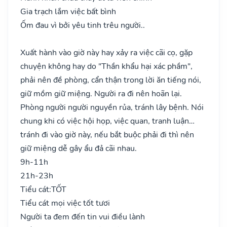
Gia trạch lắm việc bất bình
Ốm đau vì bởi yêu tinh trêu người..
Xuất hành vào giờ này hay xảy ra việc cãi cọ, gặp
chuyện không hay do "Thần khẩu hại xác phầm",
phải nên đề phòng, cẩn thận trong lời ăn tiếng nói,
giữ mồm giữ miệng. Người ra đi nên hoãn lại.
Phòng người người nguyền rủa, tránh lây bệnh. Nói
chung khi có việc hội họp, việc quan, tranh luận…
tránh đi vào giờ này, nếu bắt buộc phải đi thì nên
giữ miệng dễ gây ẩu đả cãi nhau.
9h-11h
21h-23h
Tiểu cát:
TỐT
Tiểu cát mọi việc tốt tươi
Người ta đem đến tin vui điều lành