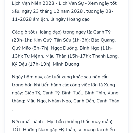
Lịch Vạn Niên 2028 - Lịch Vạn Sự - Xem ngày tốt
xấu, ngày 23 tháng 12 năm 2028 , tức ngày 08-
11-2028 âm lịch, là ngày Hoàng đạo
Các giờ tốt (Hoàng đạo) trong ngày là: Canh Tý
(23h-1h): Kim Quỹ, Tân Sửu (1h-3h): Bảo Quang,
Quý Mão (5h-7h): Ngọc Đường, Bính Ngọ (11h-
13h): Tư Mệnh, Mậu Thân (15h-17h): Thanh Long,
Kỷ Dậu (17h-19h): Minh Đường
Ngày hôm nay, các tuổi xung khắc sau nên cẩn
trọng hơn khi tiến hành các công việc lớn là Xung
ngày: Giáp Tý, Canh Tý, Bính Tuất, Bính Thìn, Xung
tháng: Mậu Ngọ, Nhâm Ngọ, Canh Dần, Canh Thân,
.
Nên xuất hành - Hỷ thần (hướng thần may mắn) -
TỐT: Hướng Nam gặp Hỷ thần, sẽ mang lại nhiều