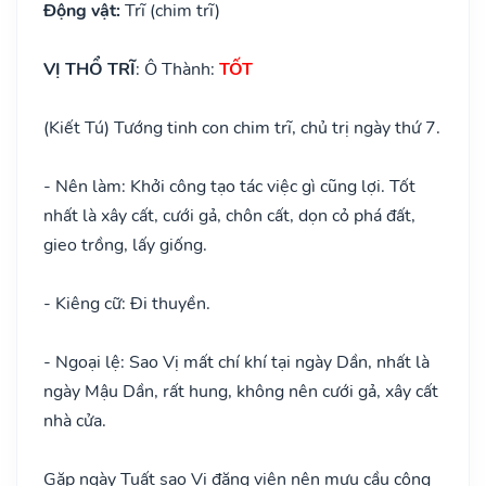
Động vật:
Trĩ (chim trĩ)
VỊ THỔ TRĨ
: Ô Thành:
TỐT
(Kiết Tú) Tướng tinh con chim trĩ, chủ trị ngày thứ 7.
- Nên làm: Khởi công tạo tác việc gì cũng lợi. Tốt
nhất là xây cất, cưới gả, chôn cất, dọn cỏ phá đất,
gieo trồng, lấy giống.
- Kiêng cữ: Đi thuyền.
- Ngoại lệ: Sao Vị mất chí khí tại ngày Dần, nhất là
ngày Mậu Dần, rất hung, không nên cưới gả, xây cất
nhà cửa.
Gặp ngày Tuất sao Vị đăng viên nên mưu cầu công