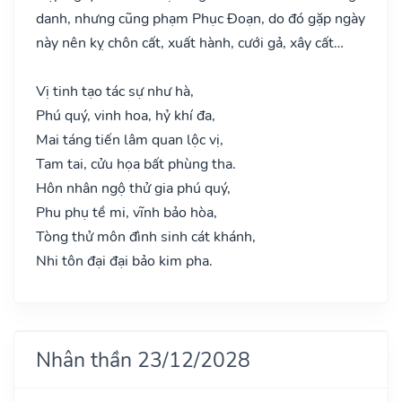
danh, nhưng cũng phạm Phục Đoạn, do đó gặp ngày
này nên kỵ chôn cất, xuất hành, cưới gả, xây cất…
Vị tinh tạo tác sự như hà,
Phú quý, vinh hoa, hỷ khí đa,
Mai táng tiến lâm quan lộc vị,
Tam tai, cửu họa bất phùng tha.
Hôn nhân ngộ thử gia phú quý,
Phu phụ tề mi, vĩnh bảo hòa,
Tòng thử môn đình sinh cát khánh,
Nhi tôn đại đại bảo kim pha.
Nhân thần 23/12/2028