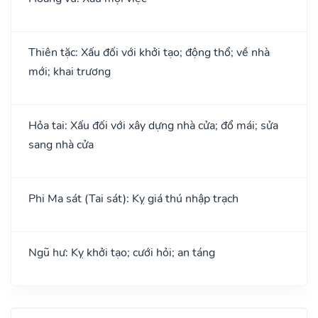
Thiên tặc: Xấu đối với khởi tạo; động thổ; về nhà
mới; khai trương
Hỏa tai: Xấu đối với xây dựng nhà cửa; đổ mái; sửa
sang nhà cửa
Phi Ma sát (Tai sát): Kỵ giá thú nhập trạch
Ngũ hư: Kỵ khởi tạo; cưới hỏi; an táng