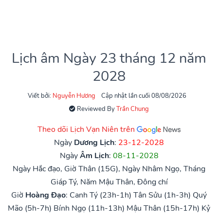
Lịch âm Ngày 23 tháng 12 năm
2028
Viết bởi:
Nguyễn Hương
Cập nhật lần cuối 08/08/2026
Reviewed By
Trần Chung
Theo dõi Lịch Vạn Niên trên
Ngày
Dương Lịch
:
23-12-2028
Ngày
Âm Lịch
:
08-11-2028
Ngày Hắc đạo, Giờ Thân (15G), Ngày Nhâm Ngọ, Tháng
Giáp Tý, Năm Mậu Thân, Đông chí
Giờ
Hoàng Đạo
:
Canh Tý (23h-1h)
Tân Sửu (1h-3h)
Quý
Mão (5h-7h)
Bính Ngọ (11h-13h)
Mậu Thân (15h-17h)
Kỷ