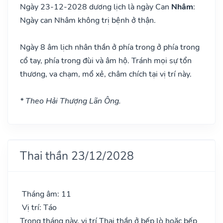
Ngày 23-12-2028 dương lịch là ngày Can
Nhâm
:
Ngày can Nhâm không trị bệnh ở thận.
Ngày 8 âm lịch nhân thần ở phía trong ở phía trong
cổ tay, phía trong đùi và âm hộ. Tránh mọi sự tổn
thương, va chạm, mổ xẻ, châm chích tại vị trí này.
* Theo Hải Thượng Lãn Ông.
Thai thần 23/12/2028
Tháng âm: 11
Vị trí: Táo
Trong tháng này, vị trí Thai thần ở bếp lò hoặc bếp