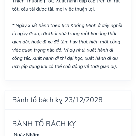
Thiên Thương
(Tốt)
Xuất hành gặp cấp trên thì rất
tốt, cầu tài được tài, mọi việc thuận lợi.
* Ngày xuất hành theo lịch Khổng Minh ở đây nghĩa
là ngày đi xa, rời khỏi nhà trong một khoảng thời
gian dài, hoặc đi xa để làm hay thực hiện một công
việc quan trọng nào đó. Ví dụ như: xuất hành đi
công tác, xuất hành đi thi đại học, xuất hành di du
lịch (áp dụng khi có thể chủ động về thời gian đi).
Bành tổ bách kỵ 23/12/2028
BÀNH TỔ BÁCH KỴ
Ngày
Nhâm