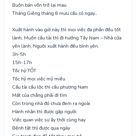
Buôn bán vốn trở lại mau
Tháng Giêng tháng 8 mưu cầu có ngay..
Xuất hành vào giờ này thì mọi việc đa phần đều tốt
lành. Muốn cầu tài thì đi hướng Tây Nam – Nhà cửa
yên lành. Người xuất hành đều bình yên.
3h-5h
15h-17h
Tốc hỷ:
TỐT
Tốc hỷ mọi việc mỹ miều
Cầu tài cầu lộc thì cầu phương Nam
Mất của chẳng phải đi tìm
Còn trong nhà đó chưa đem ra ngoài
Hành nhân thì được gặp người
Việc quan việc sự ấy thời cùng hay
Bệnh tật thì được qua ngày