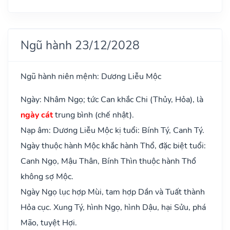
Ngũ hành 23/12/2028
Ngũ hành niên mệnh: Dương Liễu Mộc
Ngày: Nhâm Ngọ; tức Can khắc Chi (Thủy, Hỏa), là
ngày cát
trung bình (chế nhật).
Nạp âm: Dương Liễu Mộc kị tuổi: Bính Tý, Canh Tý.
Ngày thuộc hành Mộc khắc hành Thổ, đặc biệt tuổi:
Canh Ngọ, Mậu Thân, Bính Thìn thuộc hành Thổ
không sợ Mộc.
Ngày Ngọ lục hợp Mùi, tam hợp Dần và Tuất thành
Hỏa cục. Xung Tý, hình Ngọ, hình Dậu, hại Sửu, phá
Mão, tuyệt Hợi.