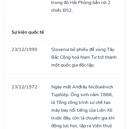
trong đó Hải Phòng bắn rơi 2
chiếc B52.
Sự kiện quốc tế
23/12/1990
Slovenia bỏ phiếu để vùng Tây
Bắc Cộng hoà Nam Tư trở thành
một quốc gia độc lập.
23/12/1972
Ngày mất Anđrây Nicôlaiêvich
Tupôlép. Ông sinh nǎm 1888,
là Tổng công trình sư chế tạo
máy bay nổi tiếng của Liên Xô
trước đây, còn là chuyên gia khí
động lực học, lập ra Viện thuỷ