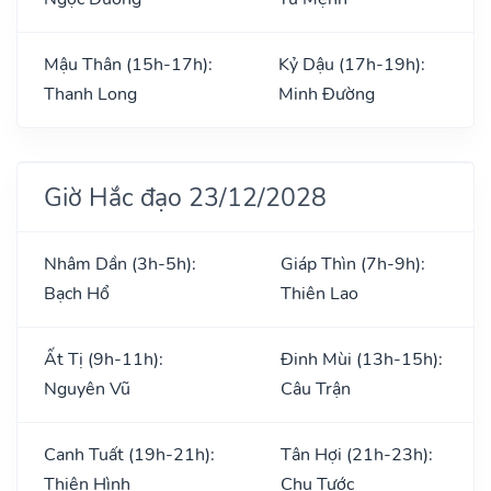
Mậu Thân (15h-17h):
Kỷ Dậu (17h-19h):
Thanh Long
Minh Đường
Giờ Hắc đạo 23/12/2028
Nhâm Dần (3h-5h):
Giáp Thìn (7h-9h):
Bạch Hổ
Thiên Lao
Ất Tị (9h-11h):
Đinh Mùi (13h-15h):
Nguyên Vũ
Câu Trận
Canh Tuất (19h-21h):
Tân Hợi (21h-23h):
Thiên Hình
Chu Tước