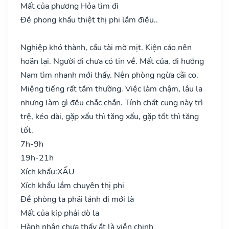
Mất của phương Hỏa tìm đi
Đề phong khẩu thiệt thị phi lắm điều..
Nghiệp khó thành, cầu tài mờ mịt. Kiện cáo nên
hoãn lại. Người đi chưa có tin về. Mất của, đi hướng
Nam tìm nhanh mới thấy. Nên phòng ngừa cãi cọ.
Miệng tiếng rất tầm thường. Việc làm chậm, lâu la
nhưng làm gì đều chắc chắn. Tính chất cung này trì
trệ, kéo dài, gặp xấu thì tăng xấu, gặp tốt thì tăng
tốt.
7h-9h
19h-21h
Xích khẩu:
XẤU
Xích khẩu lắm chuyên thị phi
Đề phòng ta phải lánh đi mới là
Mất của kíp phải dò la
Hành nhân chưa thấy ắt là viễn chinh