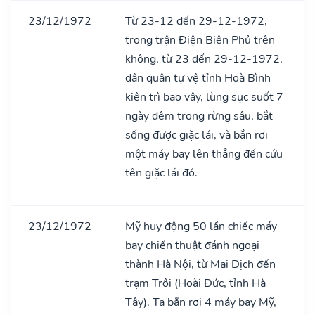
23/12/1972
Từ 23-12 đến 29-12-1972,
trong trận Điện Biên Phủ trên
không, từ 23 đến 29-12-1972,
dân quân tự vệ tỉnh Hoà Bình
kiên trì bao vây, lùng sục suốt 7
ngày đêm trong rừng sâu, bắt
sống được giặc lái, và bắn rơi
một máy bay lên thẳng đến cứu
tên giặc lái đó.
23/12/1972
Mỹ huy động 50 lần chiếc máy
bay chiến thuật đánh ngoại
thành Hà Nội, từ Mai Dịch đến
trạm Trôi (Hoài Đức, tỉnh Hà
Tây). Ta bắn rơi 4 máy bay Mỹ,