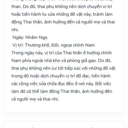
than. Do đó, thai phụ không nên dịch chuyển vị trí
hoặc tiến hành tu sửa những đồ vật này, tránh làm
động Thai thần, ảnh hưởng đến cả người mẹ và thai
nhi.
Ngày: Nhâm Ngọ
Vị trí: Thương khố, Đôi, ngoại chính Nam
Trong ngày này, vị trí của Thai thần ở hướng chính
Nam phía ngoài nhà kho và phòng giã gạo. Do đó,
thai phụ không nên lui tới tiếp xúc với những đồ vật
trong đó hoặc dịch chuyển vị trí đồ đạc, tiến hành
các công việc sửa chữa đục đẽo ở nơi này. Bởi việc
làm đó có thể làm động Thai thần, ảnh hưởng đến
cả người mẹ và thai nhi.