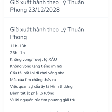
Giờ xuất hành theo Lý Thuần
Phong 23/12/2028
Giờ xuất hành theo Lý Thuần
Phong
11h-13h
23h- 1h
Không vong/Tuyệt lộ:
XẤU
Không vong lặng tiếng im hơi
Cầu tài bất lợi đi chơi vắng nhà
Mất của tìm chẳng thấy ra
Việc quan sự xấu ấy là Hình thương
Bệnh tật ắt phải lo lường
Vì lời nguyền rủa tìm phương giải trừ..