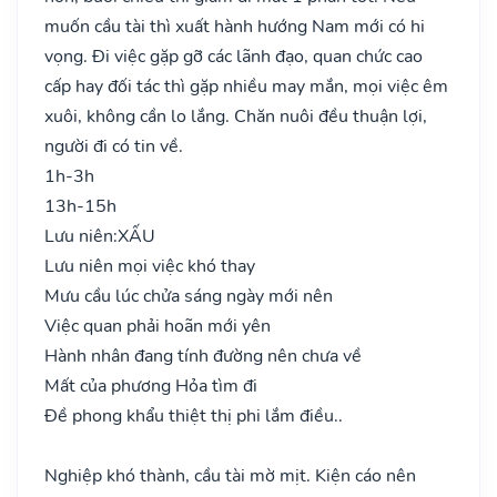
muốn cầu tài thì xuất hành hướng Nam mới có hi
vọng. Đi việc gặp gỡ các lãnh đạo, quan chức cao
cấp hay đối tác thì gặp nhiều may mắn, mọi việc êm
xuôi, không cần lo lắng. Chăn nuôi đều thuận lợi,
người đi có tin về.
1h-3h
13h-15h
Lưu niên:
XẤU
Lưu niên mọi việc khó thay
Mưu cầu lúc chửa sáng ngày mới nên
Việc quan phải hoãn mới yên
Hành nhân đang tính đường nên chưa về
Mất của phương Hỏa tìm đi
Đề phong khẩu thiệt thị phi lắm điều..
Nghiệp khó thành, cầu tài mờ mịt. Kiện cáo nên