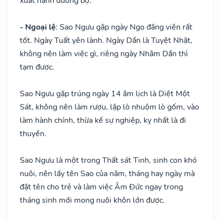
xuất hành đường bộ.
- Ngoại lệ
: Sao Ngưu gặp ngày Ngọ đăng viên rất
tốt. Ngày Tuất yên lành. Ngày Dần là Tuyệt Nhật,
không nên làm việc gì, riêng ngày Nhâm Dần thì
tạm được.
Sao Ngưu gặp trúng ngày 14 âm lịch là Diệt Một
Sát, không nên làm rượu, lập lò nhuộm lò gốm, vào
làm hành chính, thừa kế sự nghiệp, kỵ nhất là đi
thuyền.
Sao Ngưu là một trong Thất sát Tinh, sinh con khó
nuôi, nên lấy tên Sao của năm, tháng hay ngày mà
đặt tên cho trẻ và làm việc Âm Đức ngay trong
tháng sinh mới mong nuôi khôn lớn được.