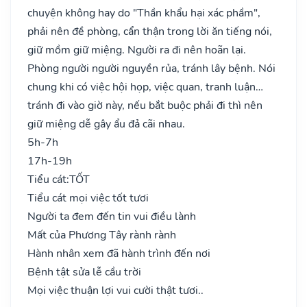
chuyện không hay do "Thần khẩu hại xác phầm",
phải nên đề phòng, cẩn thận trong lời ăn tiếng nói,
giữ mồm giữ miệng. Người ra đi nên hoãn lại.
Phòng người người nguyền rủa, tránh lây bệnh. Nói
chung khi có việc hội họp, việc quan, tranh luận…
tránh đi vào giờ này, nếu bắt buộc phải đi thì nên
giữ miệng dễ gây ẩu đả cãi nhau.
5h-7h
17h-19h
Tiểu cát:
TỐT
Tiểu cát mọi việc tốt tươi
Người ta đem đến tin vui điều lành
Mất của Phương Tây rành rành
Hành nhân xem đã hành trình đến nơi
Bệnh tật sửa lễ cầu trời
Mọi việc thuận lợi vui cười thật tươi..