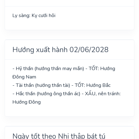
Ly sàng: Kỵ cưới hỏi
Hướng xuất hành 02/06/2028
- Hỷ thần (hướng thần may mắn) - TỐT: Hướng
Đông Nam
- Tài thần (hướng thần tài) - TỐT: Hướng Bắc
- Hắc thần (hướng ông thần ác) - XẤU, nên tránh:
Hướng Đông
Ngày tốt theo Nhị thập bát tú