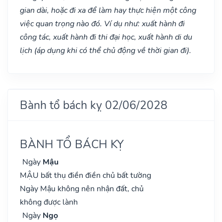
gian dài, hoặc đi xa để làm hay thực hiện một công
việc quan trọng nào đó. Ví dụ như: xuất hành đi
công tác, xuất hành đi thi đại học, xuất hành di du
lịch (áp dụng khi có thể chủ động về thời gian đi).
Bành tổ bách kỵ 02/06/2028
BÀNH TỔ BÁCH KỴ
Ngày
Mậu
MẬU bất thụ điền điền chủ bất tường
Ngày Mậu không nên nhận đất, chủ
không được lành
Ngày
Ngọ