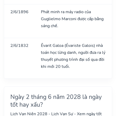
2/6/1896
Phát minh ra máy radio của
Guglielmo Marconi được cấp bằng
sáng chế.
2/6/1832
Êvarit Galoa (Évariste Galois) nhà
toán học lừng danh, người đưa ra lý
thuyết phương trình đại số qua đời
khi mới 20 tuổi.
Ngày 2 tháng 6 năm 2028 là ngày
tốt hay xấu?
Lịch Vạn Niên 2028 - Lịch Vạn Sự - Xem ngày tốt