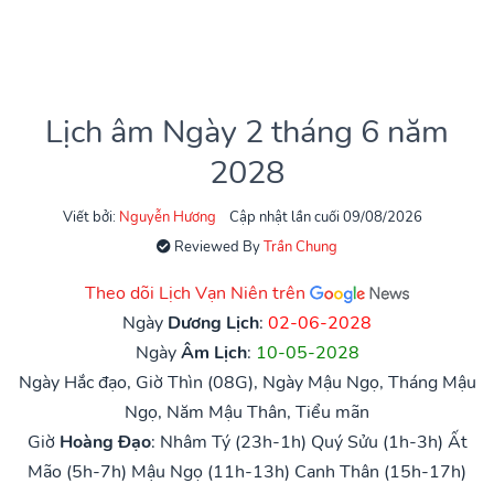
Lịch âm Ngày 2 tháng 6 năm
2028
Viết bởi:
Nguyễn Hương
Cập nhật lần cuối 09/08/2026
Reviewed By
Trần Chung
Theo dõi Lịch Vạn Niên trên
Ngày
Dương Lịch
:
02-06-2028
Ngày
Âm Lịch
:
10-05-2028
Ngày Hắc đạo, Giờ Thìn (08G), Ngày Mậu Ngọ, Tháng Mậu
Ngọ, Năm Mậu Thân, Tiểu mãn
Giờ
Hoàng Đạo
:
Nhâm Tý (23h-1h)
Quý Sửu (1h-3h)
Ất
Mão (5h-7h)
Mậu Ngọ (11h-13h)
Canh Thân (15h-17h)