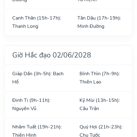
Canh Thân (15h-17h):
Tân Dậu (17h-19h):
Thanh Long
Minh Đường
Giờ Hắc đạo 02/06/2028
Giáp Dần (3h-5h): Bạch
Bính Thìn (7h-9h):
Hổ
Thiên Lao
Đinh Tị (9h-11h):
Kỷ Mùi (13h-15h):
Nguyên Vũ
Câu Trận
Nhâm Tuất (19h-21h):
Quý Hợi (21h-23h):
Thiên Hình
Chu Tước