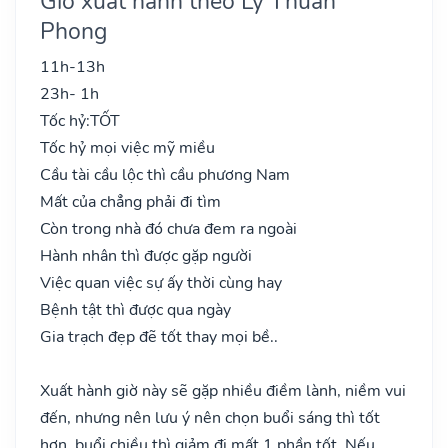
Giờ xuất hành theo Lý Thuần
Phong
11h-13h
23h- 1h
Tốc hỷ:
TỐT
Tốc hỷ mọi việc mỹ miều
Cầu tài cầu lộc thì cầu phương Nam
Mất của chẳng phải đi tìm
Còn trong nhà đó chưa đem ra ngoài
Hành nhân thì được gặp người
Việc quan việc sự ấy thời cùng hay
Bệnh tật thì được qua ngày
Gia trạch đẹp đẽ tốt thay mọi bề..
Xuất hành giờ này sẽ gặp nhiều điềm lành, niềm vui
đến, nhưng nên lưu ý nên chọn buổi sáng thì tốt
hơn, buổi chiều thì giảm đi mất 1 phần tốt. Nếu