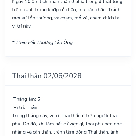
Ngày 10 âm lịch nhân thần ở phía trong ở thắt lưng
trên, cạnh trong khớp cổ chân, mu bàn chân. Tránh
mọi sự tổn thương, va chạm, mổ xẻ, châm chích tại
vị trí này.
* Theo Hải Thượng Lãn Ông.
Thai thần 02/06/2028
Tháng âm: 5
Vị trí: Thân
Trong tháng này, vị trí Thai thần ở trên người thai
phụ. Do đó, khi làm bất cứ việc gì, thai phụ nên nhẹ
nhàng và cẩn thận, tránh làm động Thai thần, ảnh