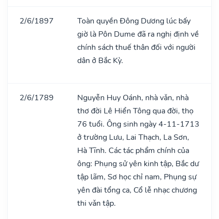
2/6/1897
Toàn quyền Đông Dương lúc bấy
giờ là Pôn Dume đã ra nghị định về
chính sách thuế thân đối với người
dân ở Bắc Kỳ.
2/6/1789
Nguyễn Huy Oánh, nhà vǎn, nhà
thơ đời Lê Hiển Tông qua đời, thọ
76 tuổi. Ông sinh ngày 4-11-1713
ở trường Lưu, Lai Thạch, La Sơn,
Hà Tĩnh. Các tác phẩm chính của
ông: Phụng sử yên kinh tập, Bắc dư
tập lãm, Sơ học chỉ nam, Phụng sự
yên đài tổng ca, Cổ lễ nhạc chương
thi vǎn tập.