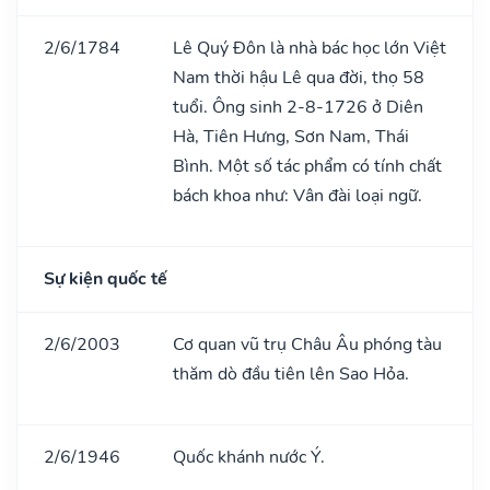
2/6/1784
Lê Quý Đôn là nhà bác học lớn Việt
Nam thời hậu Lê qua đời, thọ 58
tuổi. Ông sinh 2-8-1726 ở Diên
Hà, Tiên Hưng, Sơn Nam, Thái
Bình. Một số tác phẩm có tính chất
bách khoa như: Vân đài loại ngữ.
Sự kiện quốc tế
2/6/2003
Cơ quan vũ trụ Châu Âu phóng tàu
thăm dò đầu tiên lên Sao Hỏa.
2/6/1946
Quốc khánh nước Ý.