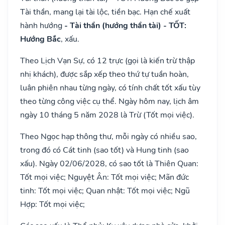
Tài thần, mang lại tài lộc, tiền bạc. Hạn chế xuất
hành hướng
- Tài thần (hướng thần tài) - TỐT:
Hướng Bắc
, xấu.
Theo Lịch Vạn Sự, có 12 trực (gọi là kiến trừ thập
nhị khách), được sắp xếp theo thứ tự tuần hoàn,
luân phiên nhau từng ngày, có tính chất tốt xấu tùy
theo từng công việc cụ thể. Ngày hôm nay, lịch âm
ngày 10 tháng 5 năm 2028 là Trừ (Tốt mọi việc).
Theo Ngọc hạp thông thư, mỗi ngày có nhiều sao,
trong đó có Cát tinh (sao tốt) và Hung tinh (sao
xấu). Ngày 02/06/2028, có sao tốt là Thiên Quan:
Tốt mọi việc; Nguyệt Ân: Tốt mọi việc; Mãn đức
tinh: Tốt mọi việc; Quan nhật: Tốt mọi việc; Ngũ
Hợp: Tốt mọi việc;