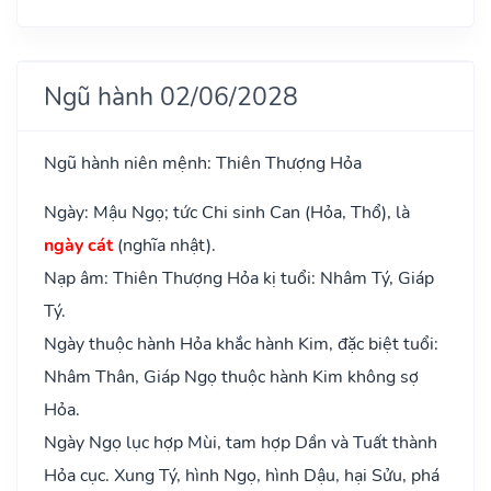
Ngũ hành 02/06/2028
Ngũ hành niên mệnh: Thiên Thượng Hỏa
Ngày: Mậu Ngọ; tức Chi sinh Can (Hỏa, Thổ), là
ngày cát
(nghĩa nhật).
Nạp âm: Thiên Thượng Hỏa kị tuổi: Nhâm Tý, Giáp
Tý.
Ngày thuộc hành Hỏa khắc hành Kim, đặc biệt tuổi:
Nhâm Thân, Giáp Ngọ thuộc hành Kim không sợ
Hỏa.
Ngày Ngọ lục hợp Mùi, tam hợp Dần và Tuất thành
Hỏa cục. Xung Tý, hình Ngọ, hình Dậu, hại Sửu, phá