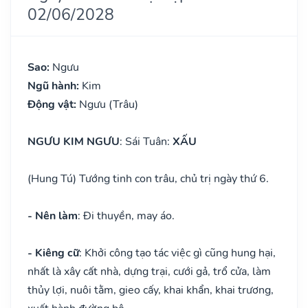
02/06/2028
Sao:
Ngưu
Ngũ hành:
Kim
Động vật:
Ngưu (Trâu)
NGƯU KIM NGƯU
: Sái Tuân:
XẤU
(Hung Tú) Tướng tinh con trâu, chủ trị ngày thứ 6.
- Nên làm
: Đi thuyền, may áo.
- Kiêng cữ
: Khởi công tạo tác việc gì cũng hung hại,
nhất là xây cất nhà, dựng trại, cưới gả, trổ cửa, làm
thủy lợi, nuôi tằm, gieo cấy, khai khẩn, khai trương,