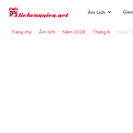
Gieo
Âm Lịch
Trang chủ
Âm lịch
Năm 2028
Tháng 6
Ngày 5