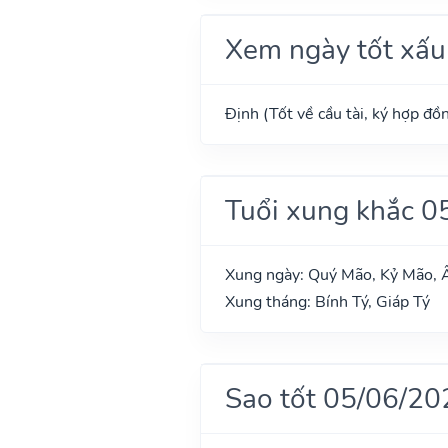
Xem ngày tốt xấu
Định (Tốt về cầu tài, ký hợp đồn
Tuổi xung khắc 0
Xung ngày: Quý Mão, Kỷ Mão, Ấ
Xung tháng: Bính Tý, Giáp Tý
Sao tốt 05/06/20