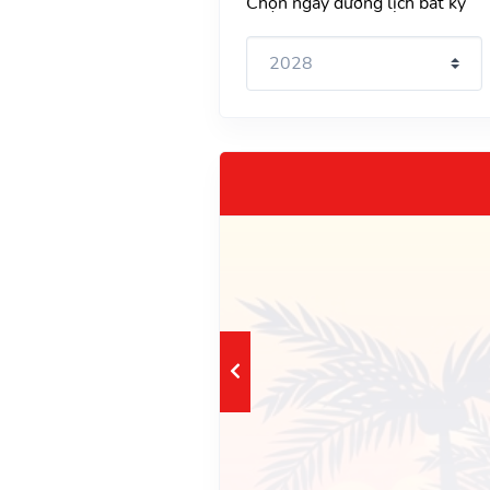
Chọn ngày dương lịch bất kỳ