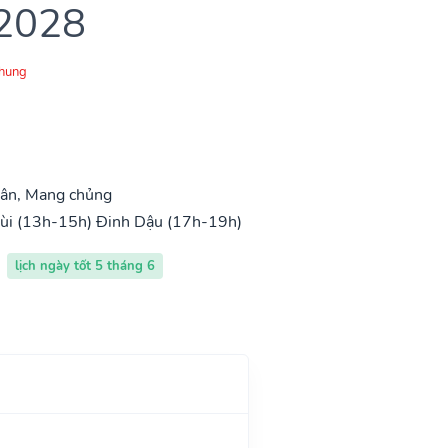
 2028
Chung
ân, Mang chủng
ùi (13h-15h)
Đinh Dậu (17h-19h)
lịch ngày tốt 5 tháng 6