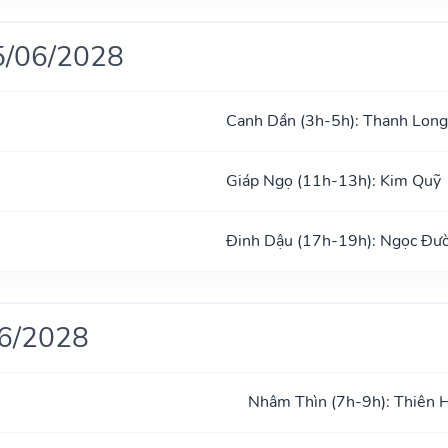
5/06/2028
Canh Dần (3h-5h): Thanh Long
Giáp Ngọ (11h-13h): Kim Quỹ
Đinh Dậu (17h-19h): Ngọc Đư
06/2028
Nhâm Thìn (7h-9h): Thiên 