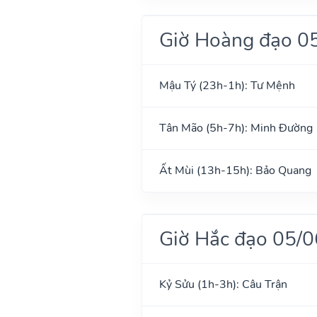
Giờ Hoàng đạo 0
Mậu Tý (23h-1h): Tư Mệnh
Tân Mão (5h-7h): Minh Đường
Ất Mùi (13h-15h): Bảo Quang
Giờ Hắc đạo 05/
Kỷ Sửu (1h-3h): Câu Trận