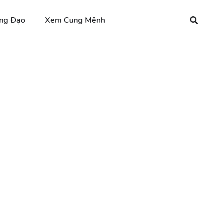
ng Đạo
Xem Cung Mệnh