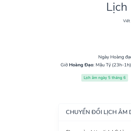
Lịch
Viết
Ngày Hoàng đạo
Giờ
Hoàng Đạo
:
Mậu Tý (23h-1h)
Lịch âm ngày 5 tháng 6
CHUYỂN ĐỔI LỊCH ÂM