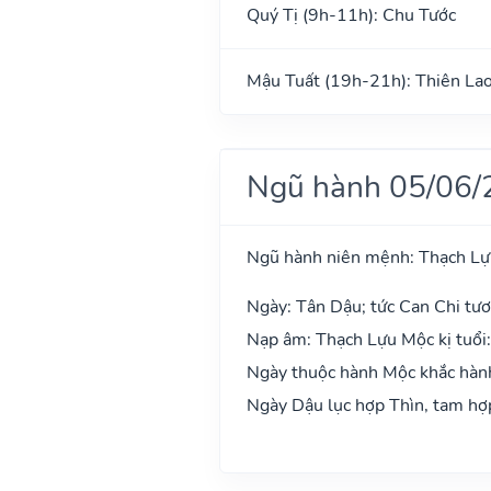
Quý Tị (9h-11h): Chu Tước
Mậu Tuất (19h-21h): Thiên La
Ngũ hành 05/06/
Ngũ hành niên mệnh: Thạch L
Ngày: Tân Dậu; tức Can Chi tươ
Nạp âm: Thạch Lựu Mộc kị tuổi
Ngày thuộc hành Mộc khắc hành 
Ngày Dậu lục hợp Thìn, tam hợp