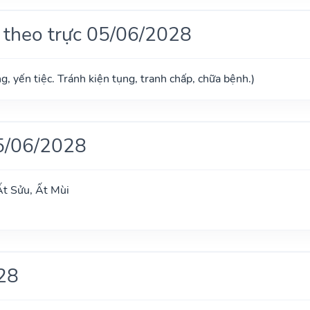
 theo trực 05/06/2028
g, yến tiệc. Tránh kiện tụng, tranh chấp, chữa bệnh.)
5/06/2028
t Sửu, Ất Mùi
28