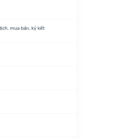
dịch, mua bán, ký kết