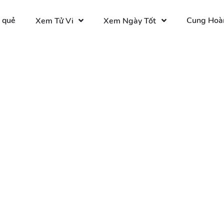
 quẻ
Cung Hoà
Xem Tử Vi
Xem Ngày Tốt