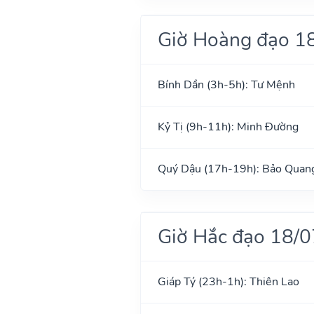
Giờ Hoàng đạo 1
Bính Dần (3h-5h): Tư Mệnh
Kỷ Tị (9h-11h): Minh Đường
Quý Dậu (17h-19h): Bảo Quan
Giờ Hắc đạo 18/
Giáp Tý (23h-1h): Thiên Lao