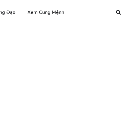
ng Đạo
Xem Cung Mệnh