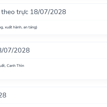
 theo trực 18/07/2028
g, xuất hành, an táng)
8/07/2028
uất, Canh Thìn
28