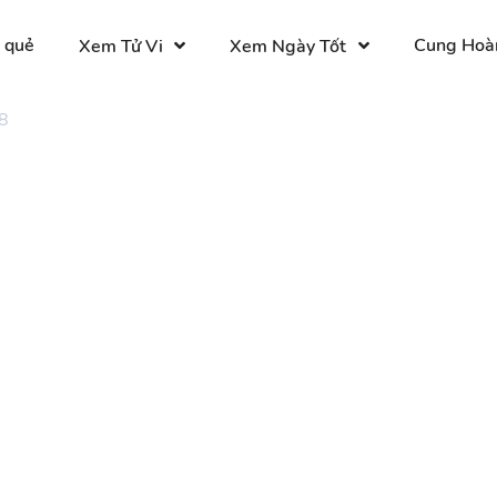
 quẻ
Cung Hoà
Xem Tử Vi
Xem Ngày Tốt
8