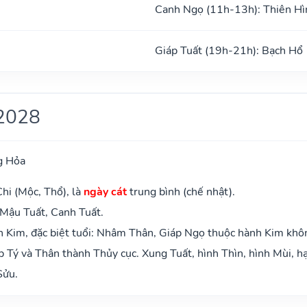
Canh Ngọ (11h-13h): Thiên Hì
Giáp Tuất (19h-21h): Bạch Hổ
2028
g Hỏa
hi (Mộc, Thổ), là
ngày cát
trung bình (chế nhật).
 Mậu Tuất, Canh Tuất.
 Kim, đặc biệt tuổi: Nhâm Thân, Giáp Ngọ thuộc hành Kim khô
 Tý và Thân thành Thủy cục. Xung Tuất, hình Thìn, hình Mùi, hạ
Sửu.