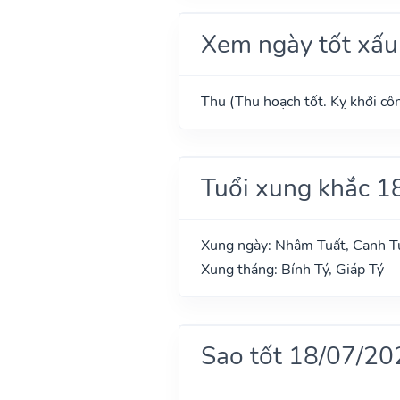
Xem ngày tốt xấu
Thu (Thu hoạch tốt. Kỵ khởi côn
Tuổi xung khắc 1
Xung ngày: Nhâm Tuất, Canh T
Xung tháng: Bính Tý, Giáp Tý
Sao tốt 18/07/20