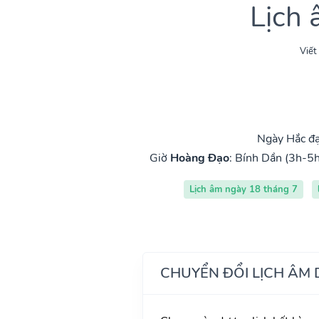
Lịch
Viết
Ngày Hắc đạ
Giờ
Hoàng Đạo
:
Bính Dần (3h-5h
Lịch âm ngày 18 tháng 7
CHUYỂN ĐỔI LỊCH ÂM