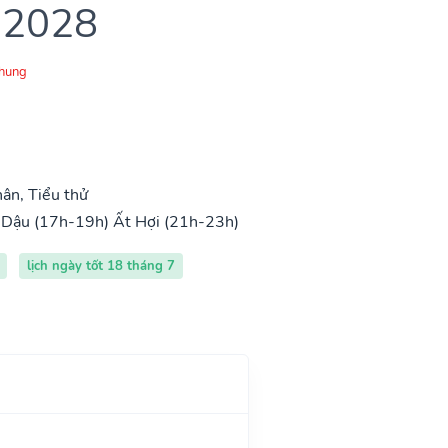
 2028
Chung
ân, Tiểu thử
 Dậu (17h-19h)
Ất Hợi (21h-23h)
lịch ngày tốt 18 tháng 7