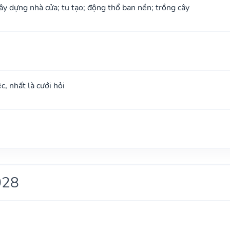
xây dựng nhà cửa; tu tạo; động thổ ban nền; trồng cây
c, nhất là cưới hỏi
028