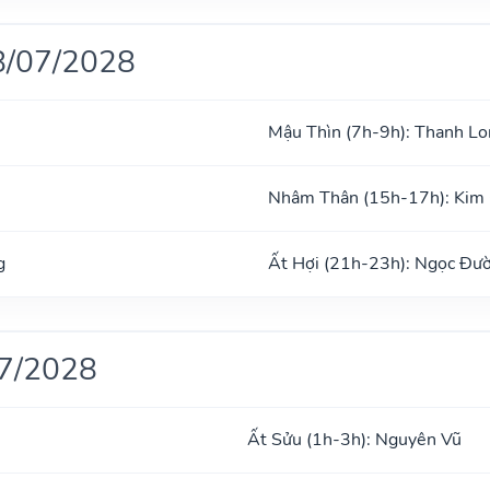
8/07/2028
Mậu Thìn (7h-9h): Thanh Lo
Nhâm Thân (15h-17h): Kim
g
Ất Hợi (21h-23h): Ngọc Đư
07/2028
Ất Sửu (1h-3h): Nguyên Vũ