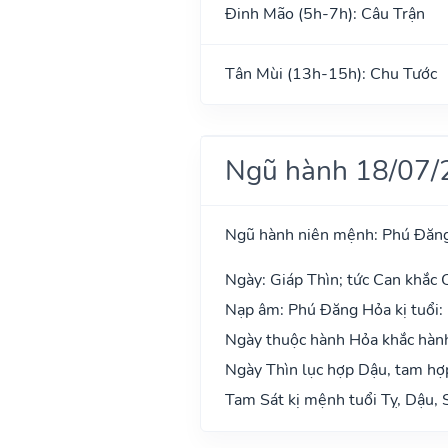
Đinh Mão (5h-7h): Câu Trận
Tân Mùi (13h-15h): Chu Tước
Ngũ hành 18/07/
Ngũ hành niên mệnh: Phú Đăn
Ngày: Giáp Thìn; tức Can khắc C
Nạp âm: Phú Đăng Hỏa kị tuổi:
Ngày thuộc hành Hỏa khắc hành
Ngày Thìn lục hợp Dậu, tam hợp
Tam Sát kị mệnh tuổi Tỵ, Dậu, 