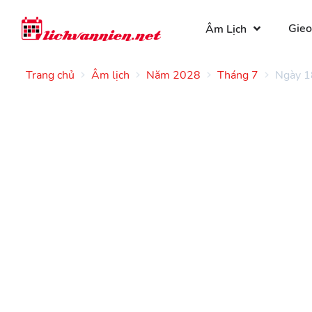
Gieo
Âm Lịch
Trang chủ
Âm lịch
Năm 2028
Tháng 7
Ngày 1