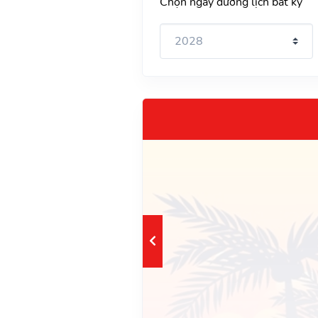
Chọn ngày dương lịch bất kỳ