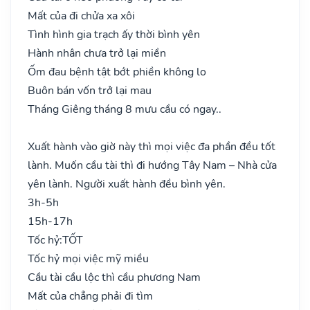
Mất của đi chửa xa xôi
Tình hình gia trạch ấy thời bình yên
Hành nhân chưa trở lại miền
Ốm đau bệnh tật bớt phiền không lo
Buôn bán vốn trở lại mau
Tháng Giêng tháng 8 mưu cầu có ngay..
Xuất hành vào giờ này thì mọi việc đa phần đều tốt
lành. Muốn cầu tài thì đi hướng Tây Nam – Nhà cửa
yên lành. Người xuất hành đều bình yên.
3h-5h
15h-17h
Tốc hỷ:
TỐT
Tốc hỷ mọi việc mỹ miều
Cầu tài cầu lộc thì cầu phương Nam
Mất của chẳng phải đi tìm