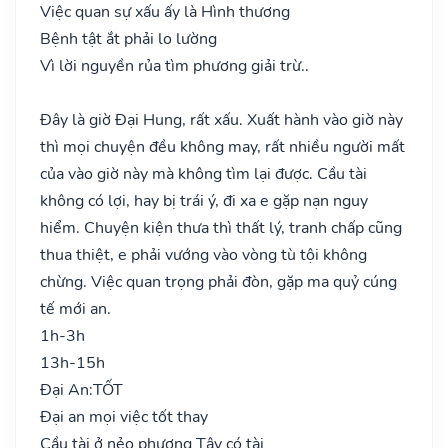
Việc quan sự xấu ấy là Hình thương
Bệnh tật ắt phải lo lường
Vì lời nguyền rủa tìm phương giải trừ..
Đây là giờ Đại Hung, rất xấu. Xuất hành vào giờ này
thì mọi chuyện đều không may, rất nhiều người mất
của vào giờ này mà không tìm lại được. Cầu tài
không có lợi, hay bị trái ý, đi xa e gặp nạn nguy
hiểm. Chuyện kiện thưa thì thất lý, tranh chấp cũng
thua thiệt, e phải vướng vào vòng tù tội không
chừng. Việc quan trọng phải đòn, gặp ma quỷ cúng
tế mới an.
1h-3h
13h-15h
Đại An:
TỐT
Đại an mọi việc tốt thay
Cầu tài ở nẻo phương Tây có tài