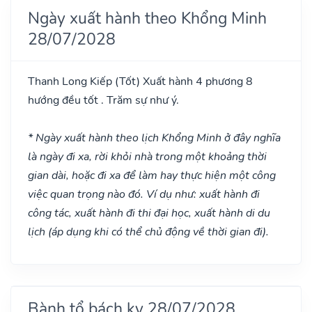
Ngày xuất hành theo Khổng Minh
28/07/2028
Thanh Long Kiếp
(Tốt)
Xuất hành 4 phương 8
hướng đều tốt . Trăm sự như ý.
* Ngày xuất hành theo lịch Khổng Minh ở đây nghĩa
là ngày đi xa, rời khỏi nhà trong một khoảng thời
gian dài, hoặc đi xa để làm hay thực hiện một công
việc quan trọng nào đó. Ví dụ như: xuất hành đi
công tác, xuất hành đi thi đại học, xuất hành di du
lịch (áp dụng khi có thể chủ động về thời gian đi).
Bành tổ bách kỵ 28/07/2028