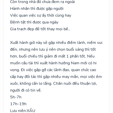
Còn trong nhà đó chưa đem ra ngoài
Hành nhân thì được gặp người
Việc quan việc sự ấy thời cùng hay
Bệnh tật thì được qua ngày
Gia trạch đẹp đẽ tốt thay mọi bề..
Xuất hành giờ này sẽ gặp nhiều điềm lành, niềm vui
đến, nhưng nên lưu ý nên chọn buổi sáng thì tốt
hơn, buổi chiều thì giảm đi mất 1 phần tốt. Nếu
muốn cầu tài thì xuất hành hướng Nam mới có hi
vọng. Đi việc gặp gỡ các lãnh đạo, quan chức cao
cấp hay đối tác thì gặp nhiều may mắn, mọi việc êm
xuôi, không cần lo lắng. Chăn nuôi đều thuận lợi,
người đi có tin về.
5h-7h
17h-19h
Lưu niên:
XẤU