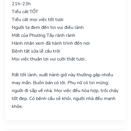
21h-23h
Tiểu cát:
TỐT
Tiểu cát mọi việc tốt tươi
Người ta đem đến tin vui điều lành
Mất của Phương Tây rành rành
Hành nhân xem đã hành trình đến nơi
Bệnh tật sửa lễ cầu trời
Mọi việc thuận lợi vui cười thật tươi..
Rất tốt lành, xuất hành giờ này thường gặp nhiều
may mắn. Buôn bán có lời. Phụ nữ có tin mừng,
người đi sắp về nhà. Mọi việc đều hòa hợp, trôi chảy
tốt đẹp. Có bệnh cầu sẽ khỏi, người nhà đều mạnh
khỏe.