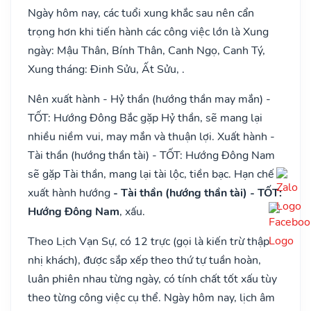
Ngày hôm nay, các tuổi xung khắc sau nên cẩn
trọng hơn khi tiến hành các công việc lớn là Xung
ngày: Mậu Thân, Bính Thân, Canh Ngọ, Canh Tý,
Xung tháng: Đinh Sửu, Ất Sửu, .
Nên xuất hành - Hỷ thần (hướng thần may mắn) -
TỐT: Hướng Đông Bắc gặp Hỷ thần, sẽ mang lại
nhiều niềm vui, may mắn và thuận lợi. Xuất hành -
Tài thần (hướng thần tài) - TỐT: Hướng Đông Nam
sẽ gặp Tài thần, mang lại tài lộc, tiền bạc. Hạn chế
xuất hành hướng
- Tài thần (hướng thần tài) - TỐT:
Hướng Đông Nam
, xấu.
Theo Lịch Vạn Sự, có 12 trực (gọi là kiến trừ thập
nhị khách), được sắp xếp theo thứ tự tuần hoàn,
luân phiên nhau từng ngày, có tính chất tốt xấu tùy
theo từng công việc cụ thể. Ngày hôm nay, lịch âm