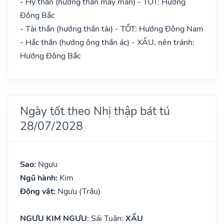
- Hỷ thần (hướng thần may mắn) - TỐT: Hướng
Đông Bắc
- Tài thần (hướng thần tài) - TỐT: Hướng Đông Nam
- Hắc thần (hướng ông thần ác) - XẤU, nên tránh:
Hướng Đông Bắc
Ngày tốt theo Nhị thập bát tú
28/07/2028
Sao:
Ngưu
Ngũ hành:
Kim
Động vật:
Ngưu (Trâu)
NGƯU KIM NGƯU
: Sái Tuân:
XẤU