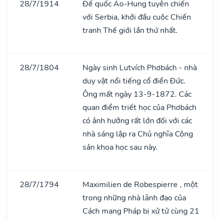
28/7/1914
Đế quốc Áo-Hung tuyên chiến
với Serbia, khởi đầu cuộc Chiến
tranh Thế giới lần thứ nhất.
28/7/1804
Ngày sinh Lutvích Phơbách - nhà
duy vật nổi tiếng cổ điển Đức.
Ông mất ngày 13-9-1872. Các
quan điểm triết học của Phơbách
có ảnh hưởng rất lớn đối với các
nhà sáng lập ra Chủ nghĩa Cộng
sản khoa học sau này.
28/7/1794
Maximilien de Robespierre , một
trong những nhà lãnh đạo của
Cách mạng Pháp bị xử tử cùng 21