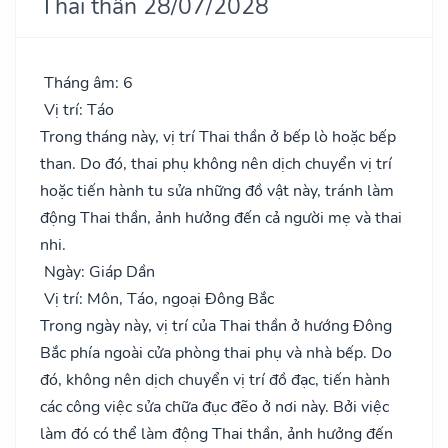
Thai thần 28/07/2028
Tháng âm: 6
Vị trí: Táo
Trong tháng này, vị trí Thai thần ở bếp lò hoặc bếp
than. Do đó, thai phụ không nên dịch chuyển vị trí
hoặc tiến hành tu sửa những đồ vật này, tránh làm
động Thai thần, ảnh hưởng đến cả người mẹ và thai
nhi.
Ngày: Giáp Dần
Vị trí: Môn, Táo, ngoại Đông Bắc
Trong ngày này, vị trí của Thai thần ở hướng Đông
Bắc phía ngoài cửa phòng thai phụ và nhà bếp. Do
đó, không nên dịch chuyển vị trí đồ đạc, tiến hành
các công việc sửa chữa đục đẽo ở nơi này. Bởi việc
làm đó có thể làm động Thai thần, ảnh hưởng đến