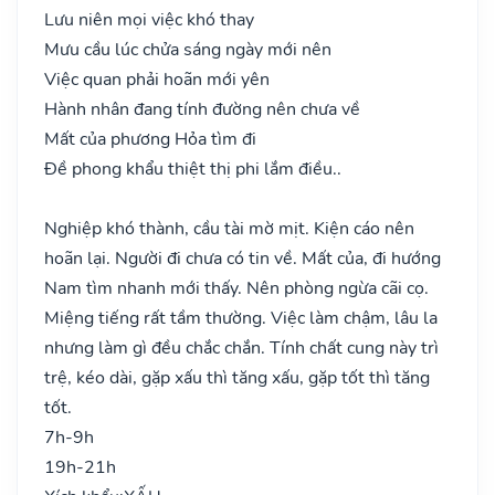
Lưu niên mọi việc khó thay
Mưu cầu lúc chửa sáng ngày mới nên
Việc quan phải hoãn mới yên
Hành nhân đang tính đường nên chưa về
Mất của phương Hỏa tìm đi
Đề phong khẩu thiệt thị phi lắm điều..
Nghiệp khó thành, cầu tài mờ mịt. Kiện cáo nên
hoãn lại. Người đi chưa có tin về. Mất của, đi hướng
Nam tìm nhanh mới thấy. Nên phòng ngừa cãi cọ.
Miệng tiếng rất tầm thường. Việc làm chậm, lâu la
nhưng làm gì đều chắc chắn. Tính chất cung này trì
trệ, kéo dài, gặp xấu thì tăng xấu, gặp tốt thì tăng
tốt.
7h-9h
19h-21h