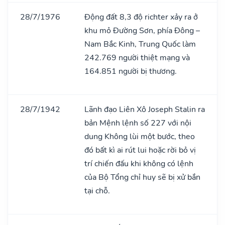
28/7/1976
Động đất 8,3 độ richter xảy ra ở
khu mỏ Đường Sơn, phía Đông –
Nam Bắc Kinh, Trung Quốc làm
242.769 người thiệt mạng và
164.851 người bị thương.
28/7/1942
Lãnh đạo Liên Xô Joseph Stalin ra
bản Mệnh lệnh số 227 với nội
dung Không lùi một bước, theo
đó bất kì ai rút lui hoặc rời bỏ vị
trí chiến đấu khi không có lệnh
của Bộ Tổng chỉ huy sẽ bị xử bắn
tại chỗ.