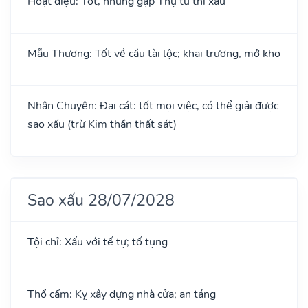
Hoạt điệu: Tốt, nhưng gặp Thụ tử thì xấu
Mẫu Thương: Tốt về cầu tài lộc; khai trương, mở kho
Nhân Chuyên: Đại cát: tốt mọi việc, có thể giải được
sao xấu (trừ Kim thần thất sát)
Sao xấu 28/07/2028
Tội chỉ: Xấu với tế tự; tố tụng
Thổ cẩm: Kỵ xây dựng nhà cửa; an táng