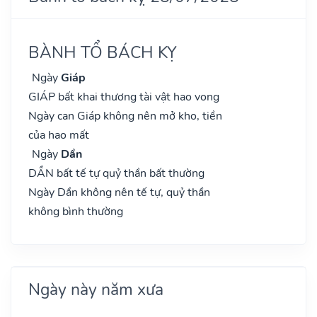
BÀNH TỔ BÁCH KỴ
Ngày
Giáp
GIÁP bất khai thương tài vật hao vong
Ngày can Giáp không nên mở kho, tiền
của hao mất
Ngày
Dần
DẦN bất tế tự quỷ thần bất thường
Ngày Dần không nên tế tự, quỷ thần
không bình thường
Ngày này năm xưa