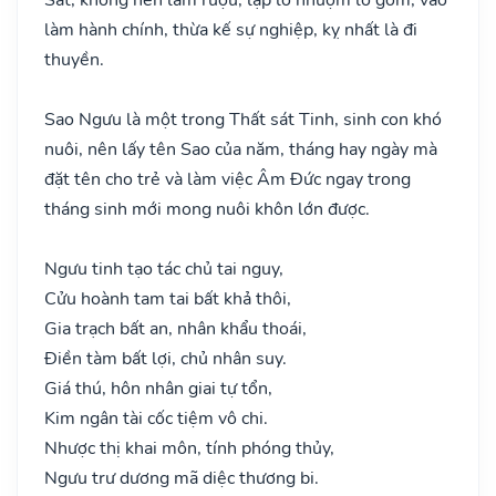
làm hành chính, thừa kế sự nghiệp, kỵ nhất là đi
thuyền.
Sao Ngưu là một trong Thất sát Tinh, sinh con khó
nuôi, nên lấy tên Sao của năm, tháng hay ngày mà
đặt tên cho trẻ và làm việc Âm Đức ngay trong
tháng sinh mới mong nuôi khôn lớn được.
Ngưu tinh tạo tác chủ tai nguy,
Cửu hoành tam tai bất khả thôi,
Gia trạch bất an, nhân khẩu thoái,
Điền tàm bất lợi, chủ nhân suy.
Giá thú, hôn nhân giai tự tổn,
Kim ngân tài cốc tiệm vô chi.
Nhược thị khai môn, tính phóng thủy,
Ngưu trư dương mã diệc thương bi.