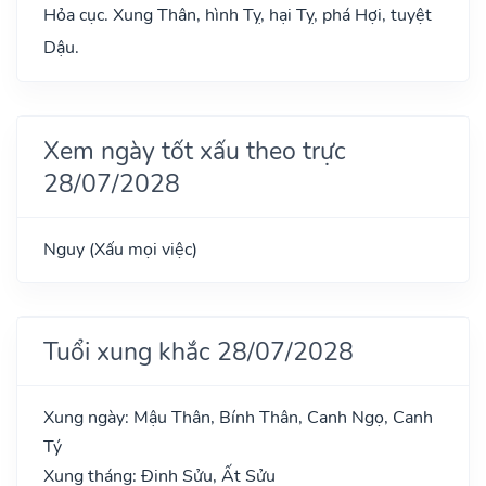
Hỏa cục. Xung Thân, hình Tỵ, hại Tỵ, phá Hợi, tuyệt
Dậu.
Xem ngày tốt xấu theo trực
28/07/2028
Nguy (Xấu mọi việc)
Tuổi xung khắc 28/07/2028
Xung ngày: Mậu Thân, Bính Thân, Canh Ngọ, Canh
Tý
Xung tháng: Đinh Sửu, Ất Sửu