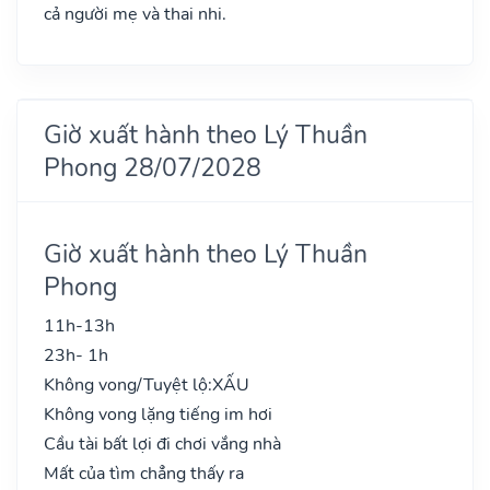
cả người mẹ và thai nhi.
Giờ xuất hành theo Lý Thuần
Phong 28/07/2028
Giờ xuất hành theo Lý Thuần
Phong
11h-13h
23h- 1h
Không vong/Tuyệt lộ:
XẤU
Không vong lặng tiếng im hơi
Cầu tài bất lợi đi chơi vắng nhà
Mất của tìm chẳng thấy ra