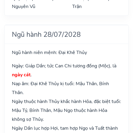
Nguyên Vũ
Trận
Ngũ hành 28/07/2028
Ngũ hành niên mệnh: Đại Khê Thủy
Ngày: Giáp Dần; tức Can Chi tương đồng (Mộc), là
ngày cát
.
Nạp âm: Đại Khê Thủy kị tuổi: Mậu Thân, Bính
Thân.
Ngày thuộc hành Thủy khắc hành Hỏa, đặc biệt tuổi:
Mậu Tý, Bính Thân, Mậu Ngọ thuộc hành Hỏa
không sợ Thủy.
Ngày Dần lục hợp Hợi, tam hợp Ngọ và Tuất thành