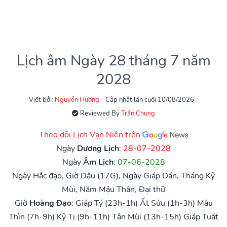
Lịch âm Ngày 28 tháng 7 năm
2028
Viết bởi:
Nguyễn Hương
Cập nhật lần cuối 10/08/2026
Reviewed By
Trần Chung
Theo dõi Lịch Vạn Niên trên
Ngày
Dương Lịch
:
28-07-2028
Ngày
Âm Lịch
:
07-06-2028
Ngày Hắc đạo, Giờ Dậu (17G), Ngày Giáp Dần, Tháng Kỷ
Mùi, Năm Mậu Thân, Đại thử
Giờ
Hoàng Đạo
:
Giáp Tý (23h-1h)
Ất Sửu (1h-3h)
Mậu
Thìn (7h-9h)
Kỷ Tị (9h-11h)
Tân Mùi (13h-15h)
Giáp Tuất