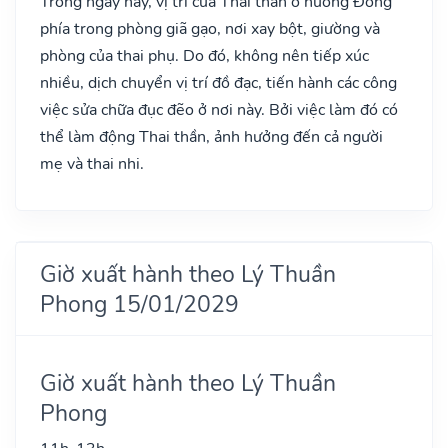
Trong ngày này, vị trí của Thai thần ở hướng Đông
phía trong phòng giã gạo, nơi xay bột, giường và
phòng của thai phụ. Do đó, không nên tiếp xúc
nhiều, dịch chuyển vị trí đồ đạc, tiến hành các công
việc sửa chữa đục đẽo ở nơi này. Bởi việc làm đó có
thể làm động Thai thần, ảnh hưởng đến cả người
mẹ và thai nhi.
Giờ xuất hành theo Lý Thuần
Phong 15/01/2029
Giờ xuất hành theo Lý Thuần
Phong