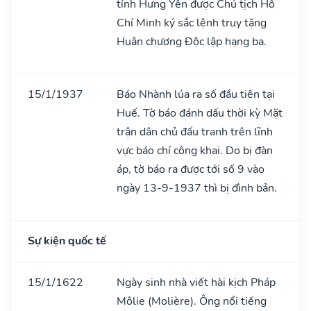
tỉnh Hưng Yên được Chủ tịch Hồ
Chí Minh ký sắc lệnh truy tặng
Huân chương Độc lập hạng ba.
15/1/1937
Báo Nhành lúa ra số đầu tiên tại
Huế. Tờ báo đánh dấu thời kỳ Mặt
trận dân chủ đấu tranh trên lĩnh
vực báo chí công khai. Do bị đàn
áp, tờ báo ra được tới số 9 vào
ngày 13-9-1937 thì bị đình bản.
Sự kiện quốc tế
15/1/1622
Ngày sinh nhà viết hài kịch Pháp
Môlie (Molière). Ông nổi tiếng