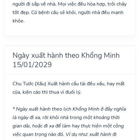
người đi sắp về nhà. Mọi việc đều hòa hợp, trôi chảy
tốt đẹp. Có bệnh cầu sẽ khỏi, người nhà đều mạnh
khỏe.
Ngày xuất hành theo Khổng Minh
15/01/2029
Chu Tước
(Xấu)
Xuất hành cầu tài đều xấu, hay mất
của, kiện cáo thì thua vì đuối lý.
* Ngày xuất hành theo lịch Khổng Minh ở đây nghĩa
là ngày đi xa, rời khỏi nhà trong một khoảng thời
gian dài, hoặc đi xa để làm hay thực hiện một công
việc quan trọng nào đó. Ví dụ như: xuất hành đi