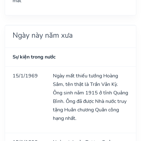
mát
Ngày này năm xưa
Sự kiện trong nước
15/1/1969
Ngày mất thiếu tướng Hoàng
Sâm, tên thật là Trần Vǎn Kỳ.
Ông sinh nǎm 1915 ở tỉnh Quảng
Bình. Ông đã được Nhà nước truy
tặng Huân chương Quân công
hạng nhất.