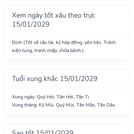
Xem ngày tốt xấu theo trực
15/01/2029
Định (Tốt về cầu tài, ký hợp đồng, yến tiệc. Tránh
kiện tụng, tranh chấp, chữa bệnh.)
Tuổi xung khắc 15/01/2029
Xung ngày: Quý Hợi, Tân Hợi, Tân Tị
Xung tháng: Kỷ Mùi, Quý Mùi, Tân Mão, Tân Dậu
Sao tốt 15/01/2029