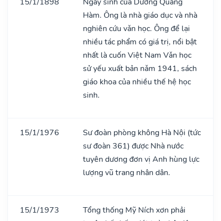
15/1/1898
Ngày sinh của Dương Quảng
Hàm. Ông là nhà giáo dục và nhà
nghiên cứu vǎn học. Ông để lại
nhiều tác phẩm có giá trị, nổi bật
nhất là cuốn Việt Nam Vǎn học
sử yếu xuất bản nǎm 1941, sách
giáo khoa của nhiều thế hệ học
sinh.
15/1/1976
Sư đoàn phòng không Hà Nội (tức
sư đoàn 361) được Nhà nước
tuyên dương đơn vị Anh hùng lực
lượng vũ trang nhân dân.
15/1/1973
Tổng thống Mỹ Ních xơn phải