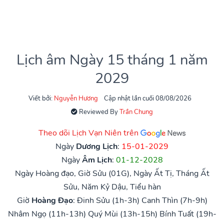
Lịch âm Ngày 15 tháng 1 năm
2029
Viết bởi:
Nguyễn Hương
Cập nhật lần cuối 08/08/2026
Reviewed By
Trần Chung
Theo dõi Lịch Vạn Niên trên
Ngày
Dương Lịch
:
15-01-2029
Ngày
Âm Lịch
:
01-12-2028
Ngày Hoàng đạo, Giờ Sửu (01G), Ngày Ất Tị, Tháng Ất
Sửu, Năm Kỷ Dậu, Tiểu hàn
Giờ
Hoàng Đạo
:
Đinh Sửu (1h-3h)
Canh Thìn (7h-9h)
Nhâm Ngọ (11h-13h)
Quý Mùi (13h-15h)
Bính Tuất (19h-