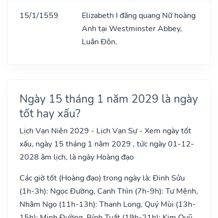
15/1/1559
Elizabeth I đăng quang Nữ hoàng
Anh tại Westminster Abbey,
Luân Đôn.
Ngày 15 tháng 1 năm 2029 là ngày
tốt hay xấu?
Lịch Vạn Niên 2029 - Lịch Vạn Sự - Xem ngày tốt
xấu, ngày 15 tháng 1 năm 2029 , tức ngày 01-12-
2028 âm lịch, là ngày Hoàng đạo
Các giờ tốt (Hoàng đạo) trong ngày là: Đinh Sửu
(1h-3h): Ngọc Đường, Canh Thìn (7h-9h): Tư Mệnh,
Nhâm Ngọ (11h-13h): Thanh Long, Quý Mùi (13h-
15h): Minh Đường, Bính Tuất (19h-21h): Kim Quỹ,