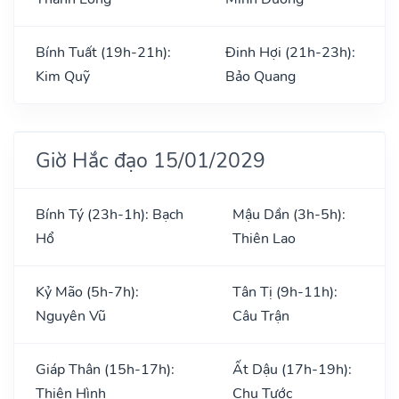
Bính Tuất (19h-21h):
Đinh Hợi (21h-23h):
Kim Quỹ
Bảo Quang
Giờ Hắc đạo 15/01/2029
Bính Tý (23h-1h): Bạch
Mậu Dần (3h-5h):
Hổ
Thiên Lao
Kỷ Mão (5h-7h):
Tân Tị (9h-11h):
Nguyên Vũ
Câu Trận
Giáp Thân (15h-17h):
Ất Dậu (17h-19h):
Thiên Hình
Chu Tước