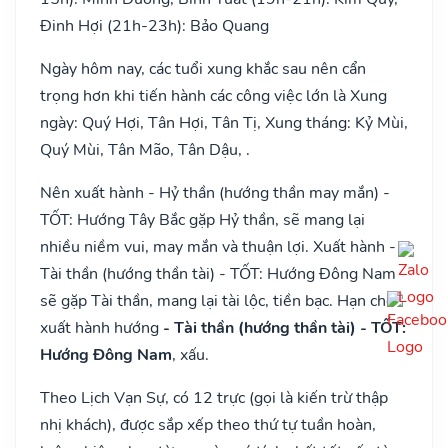
Đinh Hợi (21h-23h): Bảo Quang
Ngày hôm nay, các tuổi xung khắc sau nên cẩn
trọng hơn khi tiến hành các công việc lớn là Xung
ngày: Quý Hợi, Tân Hợi, Tân Tị, Xung tháng: Kỷ Mùi,
Quý Mùi, Tân Mão, Tân Dậu, .
Nên xuất hành - Hỷ thần (hướng thần may mắn) -
TỐT: Hướng Tây Bắc gặp Hỷ thần, sẽ mang lại
nhiều niềm vui, may mắn và thuận lợi. Xuất hành -
Tài thần (hướng thần tài) - TỐT: Hướng Đông Nam
sẽ gặp Tài thần, mang lại tài lộc, tiền bạc. Hạn chế
xuất hành hướng
- Tài thần (hướng thần tài) - TỐT:
Hướng Đông Nam
, xấu.
Theo Lịch Vạn Sự, có 12 trực (gọi là kiến trừ thập
nhị khách), được sắp xếp theo thứ tự tuần hoàn,