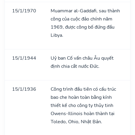
15/1/1970
Muammar al-Gaddafi, sau thành
công của cuộc đảo chính năm
1969, được công bố đứng đầu
Libya.
15/1/1944
Uỷ ban Cố vấn châu Âu quyết
định chia cắt nước Đức.
15/1/1936
Công trình đầu tiên có cấu trúc
bao che hoàn toàn bằng kính
thiết kế cho công ty thủy tinh
Owens-Illinois hoàn thành tại
Toledo, Ohio, Nhật Bản.