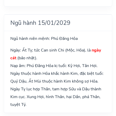
Ngũ hành 15/01/2029
Ngũ hành niên mệnh: Phú Đăng Hỏa
Ngày: Ất Tỵ; tức Can sinh Chi (Mộc, Hỏa), là
ngày
cát
(bảo nhật).
Nạp âm: Phú Đăng Hỏa kị tuổi: Kỷ Hợi, Tân Hợi.
Ngày thuộc hành Hỏa khắc hành Kim, đặc biệt tuổi:
Quý Dậu, Ất Mùi thuộc hành Kim không sợ Hỏa.
Ngày Tỵ lục hợp Thân, tam hợp Sửu và Dậu thành
Kim cục. Xung Hợi, hình Thân, hại Dần, phá Thân,
tuyệt Tý.