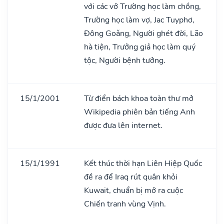
với các vở Trường học làm chồng,
Trường học làm vợ, Jac Tuyphơ,
Đông Goǎng, Người ghét đời, Lão
hà tiện, Trưởng giả học làm quý
tộc, Người bệnh tưởng.
15/1/2001
Từ điển bách khoa toàn thư mở
Wikipedia phiên bản tiếng Anh
được đưa lên internet.
15/1/1991
Kết thúc thời hạn Liên Hiệp Quốc
đề ra để Iraq rút quân khỏi
Kuwait, chuẩn bị mở ra cuộc
Chiến tranh vùng Vịnh.