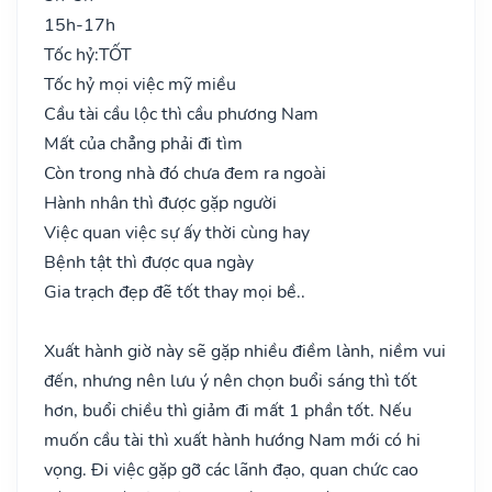
15h-17h
Tốc hỷ:
TỐT
Tốc hỷ mọi việc mỹ miều
Cầu tài cầu lộc thì cầu phương Nam
Mất của chẳng phải đi tìm
Còn trong nhà đó chưa đem ra ngoài
Hành nhân thì được gặp người
Việc quan việc sự ấy thời cùng hay
Bệnh tật thì được qua ngày
Gia trạch đẹp đẽ tốt thay mọi bề..
Xuất hành giờ này sẽ gặp nhiều điềm lành, niềm vui
đến, nhưng nên lưu ý nên chọn buổi sáng thì tốt
hơn, buổi chiều thì giảm đi mất 1 phần tốt. Nếu
muốn cầu tài thì xuất hành hướng Nam mới có hi
vọng. Đi việc gặp gỡ các lãnh đạo, quan chức cao