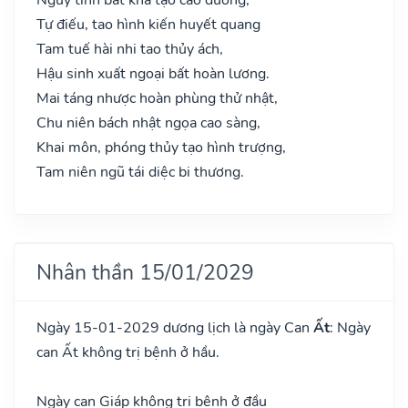
Tự điếu, tao hình kiến huyết quang
Tam tuế hài nhi tao thủy ách,
Hậu sinh xuất ngoại bất hoàn lương.
Mai táng nhược hoàn phùng thử nhật,
Chu niên bách nhật ngọa cao sàng,
Khai môn, phóng thủy tạo hình trượng,
Tam niên ngũ tái diệc bi thương.
Nhân thần 15/01/2029
Ngày 15-01-2029 dương lịch là ngày Can
Ất
: Ngày
can Ất không trị bệnh ở hầu.
Ngày can Giáp không trị bệnh ở đầu