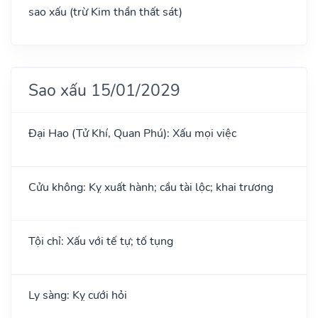
sao xấu (trừ Kim thần thất sát)
Sao xấu 15/01/2029
Đại Hao (Tử Khí, Quan Phú): Xấu mọi việc
Cửu không: Kỵ xuất hành; cầu tài lộc; khai trương
Tội chỉ: Xấu với tế tự; tố tụng
Ly sàng: Kỵ cưới hỏi