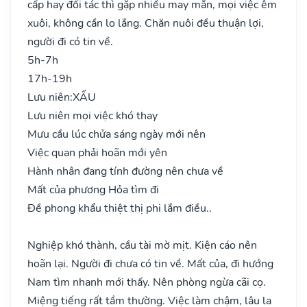
cấp hay đối tác thì gặp nhiều may mắn, mọi việc êm
xuôi, không cần lo lắng. Chăn nuôi đều thuận lợi,
người đi có tin về.
5h-7h
17h-19h
Lưu niên:
XẤU
Lưu niên mọi việc khó thay
Mưu cầu lúc chửa sáng ngày mới nên
Việc quan phải hoãn mới yên
Hành nhân đang tính đường nên chưa về
Mất của phương Hỏa tìm đi
Đề phong khẩu thiệt thị phi lắm điều..
Nghiệp khó thành, cầu tài mờ mịt. Kiện cáo nên
hoãn lại. Người đi chưa có tin về. Mất của, đi hướng
Nam tìm nhanh mới thấy. Nên phòng ngừa cãi cọ.
Miệng tiếng rất tầm thường. Việc làm chậm, lâu la