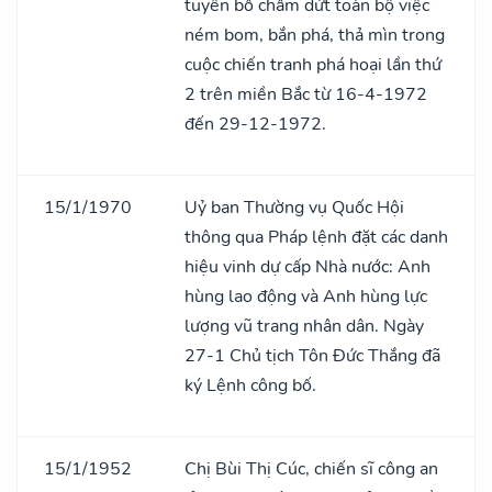
tuyên bố chấm dứt toàn bộ việc
ném bom, bắn phá, thả mìn trong
cuộc chiến tranh phá hoại lần thứ
2 trên miền Bắc từ 16-4-1972
đến 29-12-1972.
15/1/1970
Uỷ ban Thường vụ Quốc Hội
thông qua Pháp lệnh đặt các danh
hiệu vinh dự cấp Nhà nước: Anh
hùng lao động và Anh hùng lực
lượng vũ trang nhân dân. Ngày
27-1 Chủ tịch Tôn Đức Thắng đã
ký Lệnh công bố.
15/1/1952
Chị Bùi Thị Cúc, chiến sĩ công an