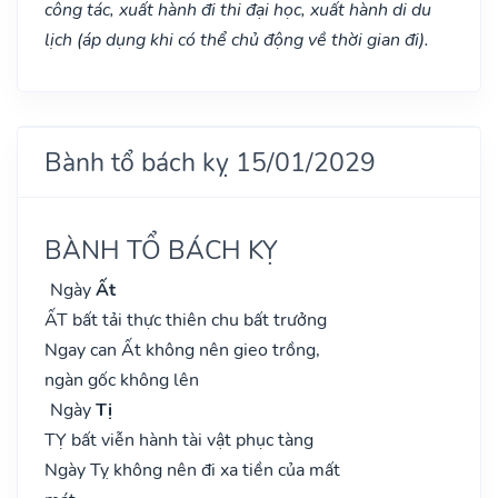
công tác, xuất hành đi thi đại học, xuất hành di du
lịch (áp dụng khi có thể chủ động về thời gian đi).
Bành tổ bách kỵ 15/01/2029
BÀNH TỔ BÁCH KỴ
Ngày
Ất
ẤT bất tải thực thiên chu bất trưởng
Ngay can Ất không nên gieo trồng,
ngàn gốc không lên
Ngày
Tị
TỴ bất viễn hành tài vật phục tàng
Ngày Tỵ không nên đi xa tiền của mất