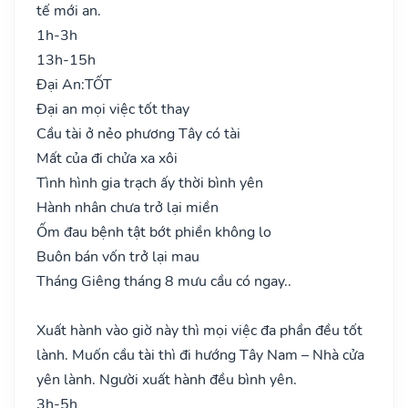
tế mới an.
1h-3h
13h-15h
Đại An:
TỐT
Đại an mọi việc tốt thay
Cầu tài ở nẻo phương Tây có tài
Mất của đi chửa xa xôi
Tình hình gia trạch ấy thời bình yên
Hành nhân chưa trở lại miền
Ốm đau bệnh tật bớt phiền không lo
Buôn bán vốn trở lại mau
Tháng Giêng tháng 8 mưu cầu có ngay..
Xuất hành vào giờ này thì mọi việc đa phần đều tốt
lành. Muốn cầu tài thì đi hướng Tây Nam – Nhà cửa
yên lành. Người xuất hành đều bình yên.
3h-5h