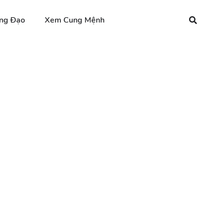
ng Đạo
Xem Cung Mệnh