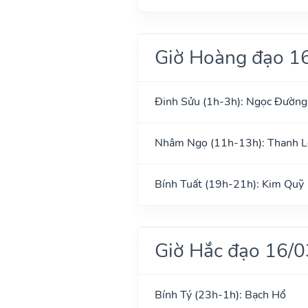
Giờ Hoàng đạo 1
Đinh Sửu (1h-3h): Ngọc Đường
Nhâm Ngọ (11h-13h): Thanh 
Bính Tuất (19h-21h): Kim Quỹ
Giờ Hắc đạo 16/
Bính Tý (23h-1h): Bạch Hổ