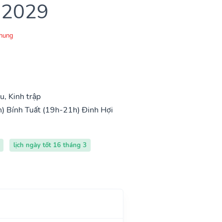
 2029
Chung
, Kinh trập
h)
Bính Tuất (19h-21h)
Đinh Hợi
lịch ngày tốt 16 tháng 3