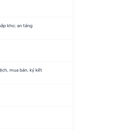
hập kho; an táng
dịch, mua bán, ký kết