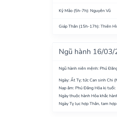
Kỷ Mão (5h-7h): Nguyên Vũ
Giáp Thân (15h-17h): Thiên H
Ngũ hành 16/03/
Ngũ hành niên mệnh: Phú Đăn
Ngày: Ất Tỵ; tức Can sinh Chi (
Nạp âm: Phú Đăng Hỏa kị tuổi: 
Ngày thuộc hành Hỏa khắc hành
Ngày Tỵ lục hợp Thân, tam hợp 