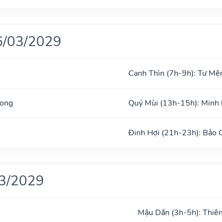
6/03/2029
Canh Thìn (7h-9h): Tư Mệ
Long
Quý Mùi (13h-15h): Minh
Đinh Hợi (21h-23h): Bảo
03/2029
Mậu Dần (3h-5h): Thiê