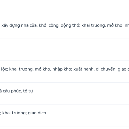
à xây dựng nhà cửa, khởi công, động thổ; khai trương, mở kho, n
 lộc; khai trương, mở kho, nhập kho; xuất hành, di chuyển; giao 
à cầu phúc, tế tự
; khai trương; giao dịch