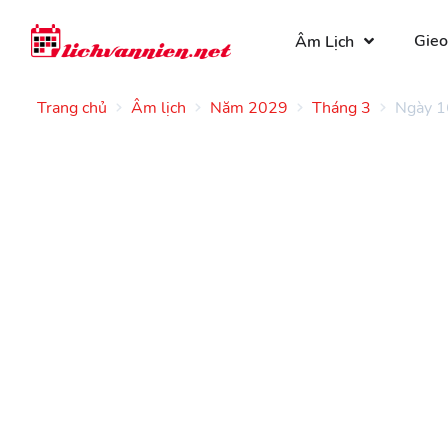
Gieo
Âm Lịch
Trang chủ
Âm lịch
Năm 2029
Tháng 3
Ngày 1