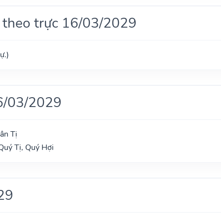
 theo trực 16/03/2029
ự.)
6/03/2029
ân Tị
Quý Tị, Quý Hợi
29