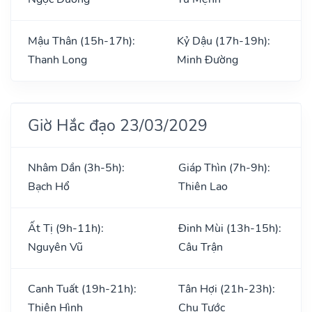
Mậu Thân (15h-17h):
Kỷ Dậu (17h-19h):
Thanh Long
Minh Đường
Giờ Hắc đạo 23/03/2029
Nhâm Dần (3h-5h):
Giáp Thìn (7h-9h):
Bạch Hổ
Thiên Lao
Ất Tị (9h-11h):
Đinh Mùi (13h-15h):
Nguyên Vũ
Câu Trận
Canh Tuất (19h-21h):
Tân Hợi (21h-23h):
Thiên Hình
Chu Tước