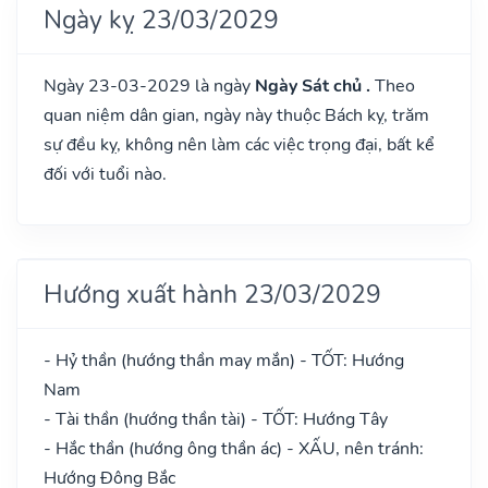
Ngày kỵ 23/03/2029
Ngày 23-03-2029 là ngày
Ngày Sát chủ .
Theo
quan niệm dân gian, ngày này thuộc Bách kỵ, trăm
sự đều kỵ, không nên làm các việc trọng đại, bất kể
đối với tuổi nào.
Hướng xuất hành 23/03/2029
- Hỷ thần (hướng thần may mắn) - TỐT: Hướng
Nam
- Tài thần (hướng thần tài) - TỐT: Hướng Tây
- Hắc thần (hướng ông thần ác) - XẤU, nên tránh:
Hướng Đông Bắc