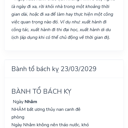
là ngày đi xa, rời khỏi nhà trong một khoảng thời
gian dài, hoặc đi xa để làm hay thực hiện một công
việc quan trọng nào đó. Ví dụ như: xuất hành đi
công tác, xuất hành đi thi đại học, xuất hành di du
lịch (áp dụng khi có thể chủ động về thời gian đi).
Bành tổ bách kỵ 23/03/2029
BÀNH TỔ BÁCH KỴ
Ngày
Nhâm
NHÂM bất ương thủy nan canh đê
phòng
Ngày Nhâm không nên tháo nước, khó