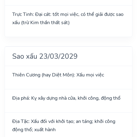
Trực Tinh: Đại cát: tốt mọi việc, có thể giải được sao
xấu (trừ Kim thần thất sát)
Sao xấu 23/03/2029
Thiên Cương (hay Diệt Môn): Xấu mọi việc
Địa phá: Kỵ xây dựng nhà cửa, khởi công, động thổ
Địa Tặc: Xấu đối với khởi tạo; an táng; khởi công
động thổ; xuất hành