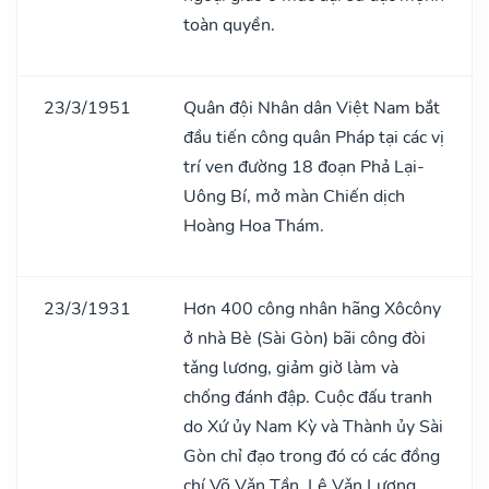
toàn quyền.
23/3/1951
Quân đội Nhân dân Việt Nam bắt
đầu tiến công quân Pháp tại các vị
trí ven đường 18 đoạn Phả Lại-
Uông Bí, mở màn Chiến dịch
Hoàng Hoa Thám.
23/3/1931
Hơn 400 công nhân hãng Xôcôny
ở nhà Bè (Sài Gòn) bãi công đòi
tǎng lương, giảm giờ làm và
chống đánh đập. Cuộc đấu tranh
do Xứ ủy Nam Kỳ và Thành ủy Sài
Gòn chỉ đạo trong đó có các đồng
chí Võ Vǎn Tần, Lê Vǎn Lương.