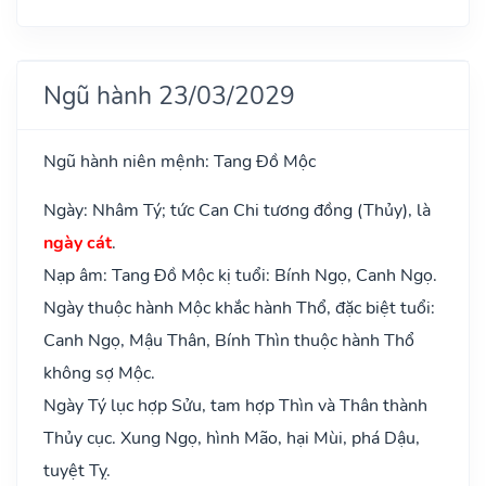
Ngũ hành 23/03/2029
Ngũ hành niên mệnh: Tang Đồ Mộc
Ngày: Nhâm Tý; tức Can Chi tương đồng (Thủy), là
ngày cát
.
Nạp âm: Tang Đồ Mộc kị tuổi: Bính Ngọ, Canh Ngọ.
Ngày thuộc hành Mộc khắc hành Thổ, đặc biệt tuổi:
Canh Ngọ, Mậu Thân, Bính Thìn thuộc hành Thổ
không sợ Mộc.
Ngày Tý lục hợp Sửu, tam hợp Thìn và Thân thành
Thủy cục. Xung Ngọ, hình Mão, hại Mùi, phá Dậu,
tuyệt Tỵ.