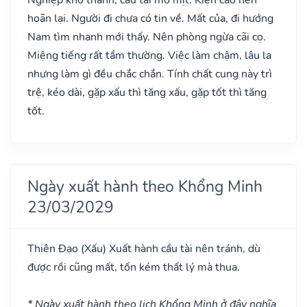
hoãn lại. Người đi chưa có tin về. Mất của, đi hướng
Nam tìm nhanh mới thấy. Nên phòng ngừa cãi cọ.
Miệng tiếng rất tầm thường. Việc làm chậm, lâu la
nhưng làm gì đều chắc chắn. Tính chất cung này trì
trệ, kéo dài, gặp xấu thì tăng xấu, gặp tốt thì tăng
tốt.
Ngày xuất hành theo Khổng Minh
23/03/2029
Thiên Đạo
(Xấu)
Xuất hành cầu tài nên tránh, dù
được rồi cũng mất, tốn kém thất lý mà thua.
* Ngày xuất hành theo lịch Khổng Minh ở đây nghĩa