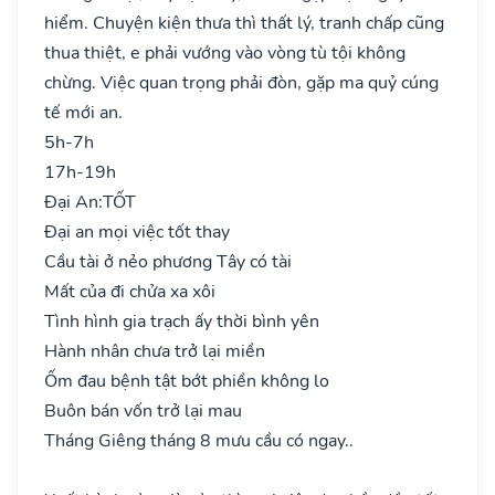
hiểm. Chuyện kiện thưa thì thất lý, tranh chấp cũng
thua thiệt, e phải vướng vào vòng tù tội không
chừng. Việc quan trọng phải đòn, gặp ma quỷ cúng
tế mới an.
5h-7h
17h-19h
Đại An:
TỐT
Đại an mọi việc tốt thay
Cầu tài ở nẻo phương Tây có tài
Mất của đi chửa xa xôi
Tình hình gia trạch ấy thời bình yên
Hành nhân chưa trở lại miền
Ốm đau bệnh tật bớt phiền không lo
Buôn bán vốn trở lại mau
Tháng Giêng tháng 8 mưu cầu có ngay..