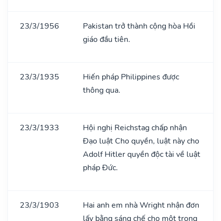
23/3/1956
Pakistan trở thành cộng hòa Hồi
giáo đầu tiên.
23/3/1935
Hiến pháp Philippines được
thông qua.
23/3/1933
Hội nghị Reichstag chấp nhận
Đạo luật Cho quyền, luật này cho
Adolf Hitler quyền độc tài về luật
pháp Đức.
23/3/1903
Hai anh em nhà Wright nhận đơn
lấy bằng sáng chế cho một trong