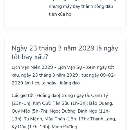
những máy bay thành công đầu
tiên của họ.
Ngày 23 tháng 3 năm 2029 là ngày
tốt hay xấu?
Lịch Vạn Niên 2029 - Lịch Vạn Sự - Xem ngày tốt
xấu, ngày 23 tháng 3 năm 2029 , tức ngày 09-02-
2029 âm lịch, là ngày Hoàng đạo
Các giờ tốt (Hoàng đạo) trong ngày là: Canh Tý
(23h-1h): Kim Quỹ, Tân Sửu (1h-3h): Bảo Quang,
Quý Mão (5h-7h): Ngọc Đường, Bính Ngọ (11h-
13h): Tư Mệnh, Mậu Thân (15h-17h): Thanh Long,
Kỷ Dậu (17h-19h): Minh Đường