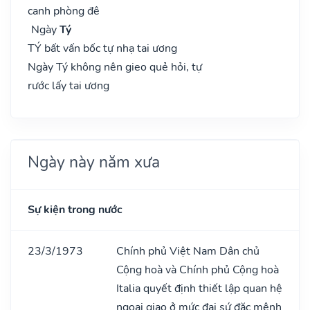
canh phòng đê
Ngày
Tý
TÝ bất vấn bốc tự nhạ tai ương
Ngày Tý không nên gieo quẻ hỏi, tự
rước lấy tai ương
Ngày này năm xưa
Sự kiện trong nước
23/3/1973
Chính phủ Việt Nam Dân chủ
Cộng hoà và Chính phủ Cộng hoà
Italia quyết định thiết lập quan hệ
ngoại giao ở mức đại sứ đặc mệnh