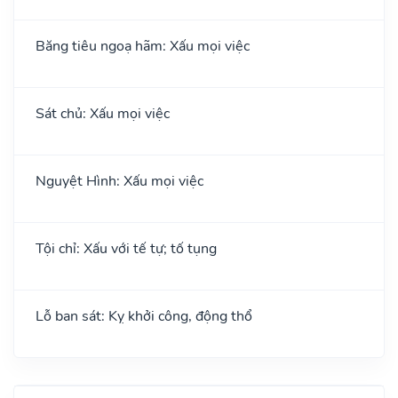
Băng tiêu ngoạ hãm: Xấu mọi việc
Sát chủ: Xấu mọi việc
Nguyệt Hình: Xấu mọi việc
Tội chỉ: Xấu với tế tự; tố tụng
Lỗ ban sát: Kỵ khởi công, động thổ