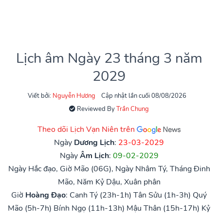
Lịch âm Ngày 23 tháng 3 năm
2029
Viết bởi:
Nguyễn Hương
Cập nhật lần cuối 08/08/2026
Reviewed By
Trần Chung
Theo dõi Lịch Vạn Niên trên
Ngày
Dương Lịch
:
23-03-2029
Ngày
Âm Lịch
:
09-02-2029
Ngày Hắc đạo, Giờ Mão (06G), Ngày Nhâm Tý, Tháng Đinh
Mão, Năm Kỷ Dậu, Xuân phân
Giờ
Hoàng Đạo
:
Canh Tý (23h-1h)
Tân Sửu (1h-3h)
Quý
Mão (5h-7h)
Bính Ngọ (11h-13h)
Mậu Thân (15h-17h)
Kỷ