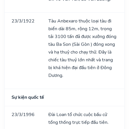
23/3/1922
Tàu Anbexaro thuộc loại tàu đi
biển dài 85m, rộng 12m, trọng
tải 3100 tấn đã được xưởng đóng
tàu Ba Son (Sài Gòn ) đóng xong
và hạ thuỷ cho chạy thử. Đây là
chiếc tàu thuỷ lớn nhất và trang
bị khá hiện đại đầu tiên ở Đông
Dương.
Sự kiện quốc tế
23/3/1996
Đài Loan tổ chức cuộc bầu cử
tổng thống trực tiếp đầu tiên.