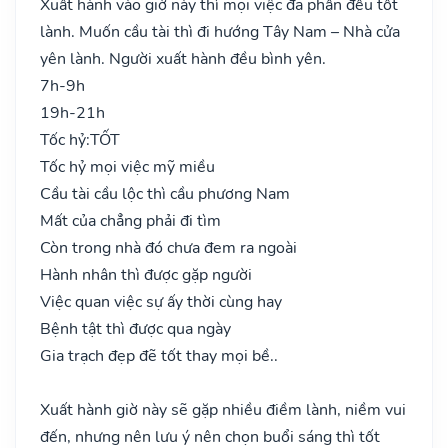
Xuất hành vào giờ này thì mọi việc đa phần đều tốt
lành. Muốn cầu tài thì đi hướng Tây Nam – Nhà cửa
yên lành. Người xuất hành đều bình yên.
7h-9h
19h-21h
Tốc hỷ:
TỐT
Tốc hỷ mọi việc mỹ miều
Cầu tài cầu lộc thì cầu phương Nam
Mất của chẳng phải đi tìm
Còn trong nhà đó chưa đem ra ngoài
Hành nhân thì được gặp người
Việc quan việc sự ấy thời cùng hay
Bệnh tật thì được qua ngày
Gia trạch đẹp đẽ tốt thay mọi bề..
Xuất hành giờ này sẽ gặp nhiều điềm lành, niềm vui
đến, nhưng nên lưu ý nên chọn buổi sáng thì tốt