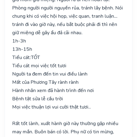
Phòng người người nguyền rủa, tránh lây bệnh. Nói
chung khi có việc hội họp, việc quan, tranh luận…
tránh đi vào giờ này, nếu bắt buộc phải đi thì nên
giữ miệng dễ gây ẩu đả cãi nhau.
1h-3h
13h-15h
Tiểu cát:
TỐT
Tiểu cát mọi việc tốt tươi
Người ta đem đến tin vui điều lành
Mất của Phương Tây rành rành
Hành nhân xem đã hành trình đến nơi
Bệnh tật sửa lễ cầu trời
Mọi việc thuận lợi vui cười thật tươi..
Rất tốt lành, xuất hành giờ này thường gặp nhiều
may mắn. Buôn bán có lời. Phụ nữ có tin mừng,