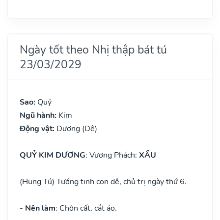
Ngày tốt theo Nhị thập bát tú
23/03/2029
Sao:
Quỷ
Ngũ hành:
Kim
Động vật:
Dương (Dê)
QUỶ KIM DƯƠNG
: Vương Phách:
XẤU
(Hung Tú) Tướng tinh con dê, chủ trị ngày thứ 6.
-
Nên làm
: Chôn cất, cắt áo.