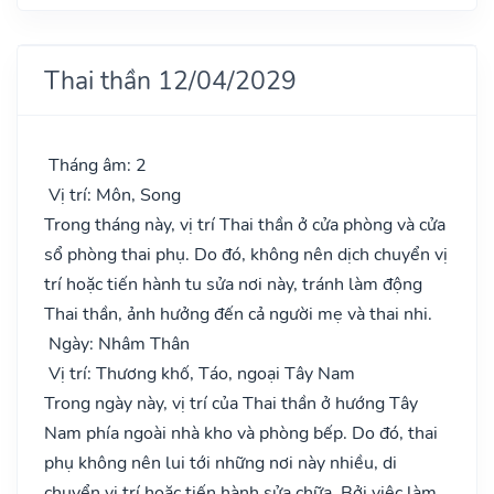
Thai thần 12/04/2029
Tháng âm: 2
Vị trí: Môn, Song
Trong tháng này, vị trí Thai thần ở cửa phòng và cửa
sổ phòng thai phụ. Do đó, không nên dịch chuyển vị
trí hoặc tiến hành tu sửa nơi này, tránh làm động
Thai thần, ảnh hưởng đến cả người mẹ và thai nhi.
Ngày: Nhâm Thân
Vị trí: Thương khố, Táo, ngoại Tây Nam
Trong ngày này, vị trí của Thai thần ở hướng Tây
Nam phía ngoài nhà kho và phòng bếp. Do đó, thai
phụ không nên lui tới những nơi này nhiều, di
chuyển vị trí hoặc tiến hành sửa chữa. Bởi việc làm