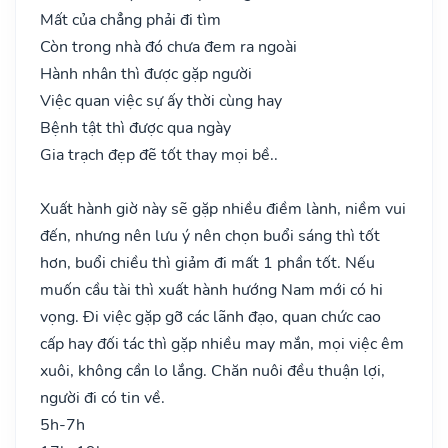
Mất của chẳng phải đi tìm
Còn trong nhà đó chưa đem ra ngoài
Hành nhân thì được gặp người
Việc quan việc sự ấy thời cùng hay
Bệnh tật thì được qua ngày
Gia trạch đẹp đẽ tốt thay mọi bề..
Xuất hành giờ này sẽ gặp nhiều điềm lành, niềm vui
đến, nhưng nên lưu ý nên chọn buổi sáng thì tốt
hơn, buổi chiều thì giảm đi mất 1 phần tốt. Nếu
muốn cầu tài thì xuất hành hướng Nam mới có hi
vọng. Đi việc gặp gỡ các lãnh đạo, quan chức cao
cấp hay đối tác thì gặp nhiều may mắn, mọi việc êm
xuôi, không cần lo lắng. Chăn nuôi đều thuận lợi,
người đi có tin về.
5h-7h