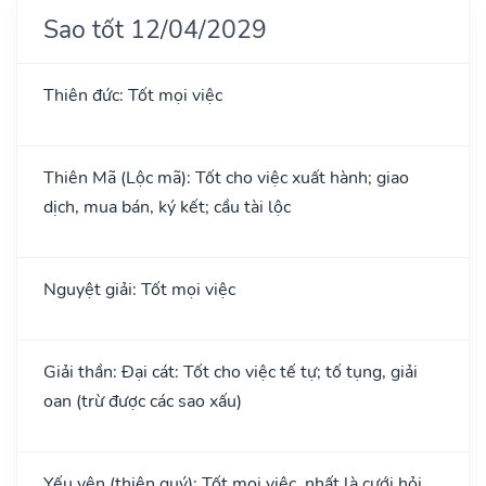
Sao tốt 12/04/2029
Thiên đức: Tốt mọi việc
Thiên Mã (Lộc mã): Tốt cho việc xuất hành; giao
dịch, mua bán, ký kết; cầu tài lộc
Nguyệt giải: Tốt mọi việc
Giải thần: Đại cát: Tốt cho việc tế tự; tố tụng, giải
oan (trừ được các sao xấu)
Yếu yên (thiên quý): Tốt mọi việc, nhất là cưới hỏi