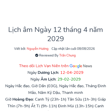
Lịch âm Ngày 12 tháng 4 năm
2029
Viết bởi:
Nguyễn Hương
Cập nhật lần cuối 08/08/2026
Reviewed By
Trần Chung
Theo dõi Lịch Vạn Niên trên
Ngày
Dương Lịch
:
12-04-2029
Ngày
Âm Lịch
:
29-02-2029
Ngày Hắc đạo, Giờ Dần (03G), Ngày Hắc đạo, Tháng Đinh
Mão, Năm Kỷ Dậu, Thanh minh
Giờ
Hoàng Đạo
:
Canh Tý (23h-1h)
Tân Sửu (1h-3h)
Giáp
Thìn (7h-9h)
Ất Tị (9h-11h)
Đinh Mùi (13h-15h)
Canh