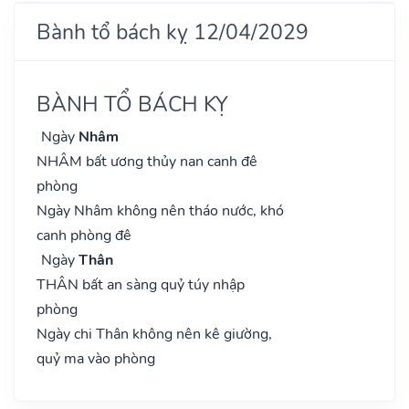
Bành tổ bách kỵ 12/04/2029
BÀNH TỔ BÁCH KỴ
Ngày
Nhâm
NHÂM bất ương thủy nan canh đê
phòng
Ngày Nhâm không nên tháo nước, khó
canh phòng đê
Ngày
Thân
THÂN bất an sàng quỷ túy nhập
phòng
Ngày chi Thân không nên kê giường,
quỷ ma vào phòng