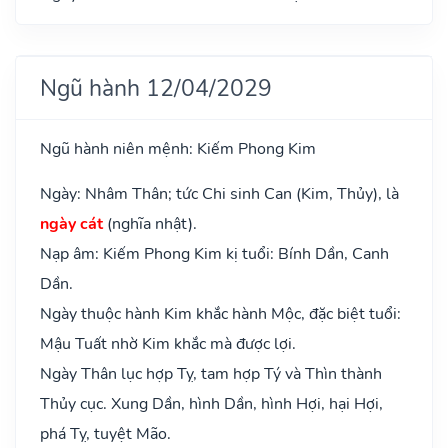
Ngũ hành 12/04/2029
Ngũ hành niên mệnh: Kiếm Phong Kim
Ngày: Nhâm Thân; tức Chi sinh Can (Kim, Thủy), là
ngày cát
(nghĩa nhật).
Nạp âm: Kiếm Phong Kim kị tuổi: Bính Dần, Canh
Dần.
Ngày thuộc hành Kim khắc hành Mộc, đặc biệt tuổi:
Mậu Tuất nhờ Kim khắc mà được lợi.
Ngày Thân lục hợp Tỵ, tam hợp Tý và Thìn thành
Thủy cục. Xung Dần, hình Dần, hình Hợi, hại Hợi,
phá Tỵ, tuyệt Mão.