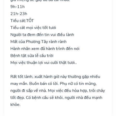
9h-11h
21h-23h
Tiểu cát:
TỐT
Tiểu cát mọi việc tốt tươi
Người ta đem đến tin vui điều lành
Mất của Phương Tây rành rành
Hành nhân xem đã hành trình đến nơi
Bệnh tật sửa lễ cầu trời
Mọi việc thuận lợi vui cười thật tươi..
Rất tốt lành, xuất hành giờ này thường gặp nhiều
may mắn. Buôn bán có lời. Phụ nữ có tin mừng,
người đi sắp về nhà. Mọi việc đều hòa hợp, trôi chảy
tốt đẹp. Có bệnh cầu sẽ khỏi, người nhà đều mạnh
khỏe.