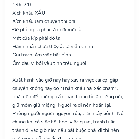
19h-21h
Xích khẩu:
XẤU
Xích khẩu lắm chuyên thị phi
Đề phòng ta phải lánh đi mới là
Mất của kíp phải dò la
Hành nhân chưa thấy ắt là viễn chinh
Gia trạch lắm việc bất bình
Ốm đau vì bởi yêu tinh trêu người..
Xuất hành vào giờ này hay xảy ra việc cãi cọ, gặp
chuyện không hay do "Thần khẩu hại xác phầm",
phải nên đề phòng, cẩn thận trong lời ăn tiếng nói,
giữ mồm giữ miệng. Người ra đi nên hoãn lại.
Phòng người người nguyền rủa, tránh lây bệnh. Nói
chung khi có việc hội họp, việc quan, tranh luận…
tránh đi vào giờ này, nếu bắt buộc phải đi thì nên
giữ miệng dễ gây ẩu đả cãi nhau.