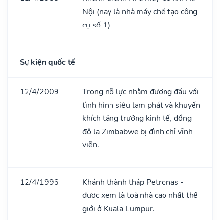
Nội (nay là nhà máy chế tạo công
cụ số 1).
Sự kiện quốc tế
12/4/2009
Trong nỗ lực nhằm đương đầu với
tình hình siêu lạm phát và khuyến
khích tăng trưởng kinh tế, đồng
đô la Zimbabwe bị đình chỉ vĩnh
viễn.
12/4/1996
Khánh thành tháp Petronas -
được xem là toà nhà cao nhất thế
giới ở Kuala Lumpur.