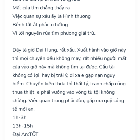
Mất của tìm chẳng thấy ra
Việc quan sự xấu ấy là Hình thương
Bệnh tật ắt phải lo lường
Vì lời nguyền rủa tìm phương giải trừ..
Đây là giờ Đại Hung, rất xấu. Xuất hành vào giờ này
thì mọi chuyện đều không may, rất nhiều người mất
của vào giờ này mà không tìm lại được. Cầu tài
không có lợi, hay bị trái ý, đi xa e gặp nạn nguy
hiểm. Chuyện kiện thưa thì thất lý, tranh chấp cũng
thua thiệt, e phải vướng vào vòng tù tội không
chừng. Việc quan trọng phải đòn, gặp ma quỷ cúng
tế mới an.
1h-3h
13h-15h
Đại An:
TỐT