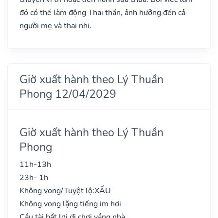
đó có thể làm động Thai thần, ảnh hưởng đến cả
người mẹ và thai nhi.
Giờ xuất hành theo Lý Thuần
Phong 12/04/2029
Giờ xuất hành theo Lý Thuần
Phong
11h-13h
23h- 1h
Không vong/Tuyệt lộ:
XẤU
Không vong lặng tiếng im hơi
Cầu tài bất lợi đi chơi vắng nhà