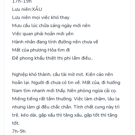
17h-19h
Lưu niên:
XẤU
Lưu niên mọi việc khó thay
Mưu cầu lúc chửa sáng ngày mới nên
Việc quan phải hoãn mới yên
Hành nhân đang tính đường nên chưa về
Mất của phương Hỏa tìm đi
Đề phong khẩu thiệt thị phi lắm điều..
Nghiệp khó thành, cầu tài mờ mịt. Kiện cáo nên
hoãn lại. Người đi chưa có tin về. Mất của, đi hướng
Nam tìm nhanh mới thấy. Nên phòng ngừa cãi cọ.
Miệng tiếng rất tầm thường. Việc làm chậm, lâu la
nhưng làm gì đều chắc chắn. Tính chất cung này trì
trệ, kéo dài, gặp xấu thì tăng xấu, gặp tốt thì tăng
tốt.
7h-9h