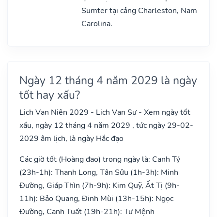
Sumter tại cảng Charleston, Nam
Carolina.
Ngày 12 tháng 4 năm 2029 là ngày
tốt hay xấu?
Lịch Vạn Niên 2029 - Lịch Vạn Sự - Xem ngày tốt
xấu, ngày 12 tháng 4 năm 2029 , tức ngày 29-02-
2029 âm lịch, là ngày Hắc đạo
Các giờ tốt (Hoàng đạo) trong ngày là: Canh Tý
(23h-1h): Thanh Long, Tân Sửu (1h-3h): Minh
Đường, Giáp Thìn (7h-9h): Kim Quỹ, Ất Tị (9h-
11h): Bảo Quang, Đinh Mùi (13h-15h): Ngọc
Đường, Canh Tuất (19h-21h): Tư Mệnh