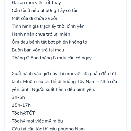
Đại an mọi việc tốt thay
Cầu tài ở nẻo phương Tây có tài
Mất của đi chửa xa xôi
Tình hình gia trạch ấy thời bình yên
Hành nhân chưa trở lại miền
Ốm đau bệnh tật bớt phiền không lo
Buôn bán vốn trở lại mau
Tháng Giêng tháng 8 mưu cầu có ngay..
Xuất hành vào giờ này thì mọi việc đa phần đều tốt
lành. Muốn cầu tài thì đi hướng Tây Nam – Nhà cửa
yên lành. Người xuất hành đều bình yên.
3h-5h
15h-17h
Tốc hỷ:
TỐT
Tốc hỷ mọi việc mỹ miều
Cầu tài cầu lộc thì cầu phương Nam