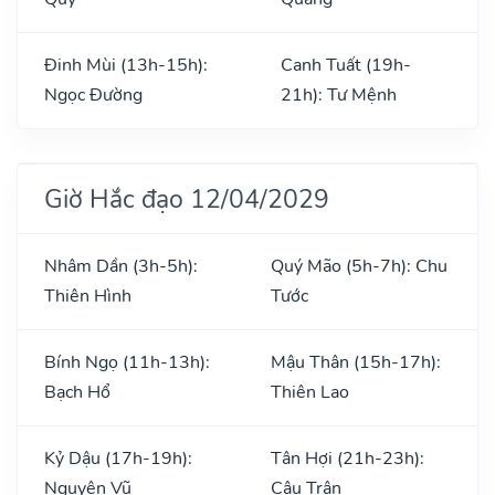
Đinh Mùi (13h-15h):
Canh Tuất (19h-
Ngọc Đường
21h): Tư Mệnh
Giờ Hắc đạo 12/04/2029
Nhâm Dần (3h-5h):
Quý Mão (5h-7h): Chu
Thiên Hình
Tước
Bính Ngọ (11h-13h):
Mậu Thân (15h-17h):
Bạch Hổ
Thiên Lao
Kỷ Dậu (17h-19h):
Tân Hợi (21h-23h):
Nguyên Vũ
Câu Trận