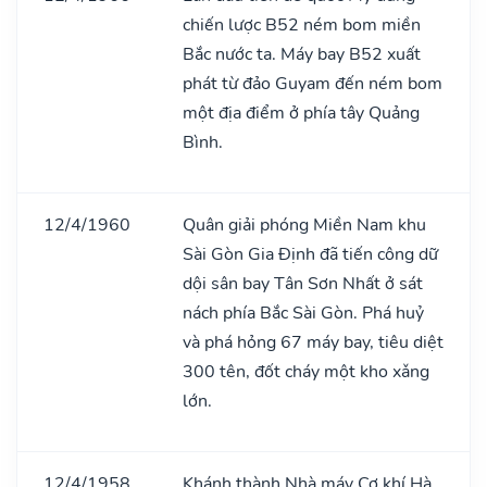
chiến lược B52 ném bom miền
Bắc nước ta. Máy bay B52 xuất
phát từ đảo Guyam đến ném bom
một địa điểm ở phía tây Quảng
Bình.
12/4/1960
Quân giải phóng Miền Nam khu
Sài Gòn Gia Định đã tiến công dữ
dội sân bay Tân Sơn Nhất ở sát
nách phía Bắc Sài Gòn. Phá huỷ
và phá hỏng 67 máy bay, tiêu diệt
300 tên, đốt cháy một kho xǎng
lớn.
12/4/1958
Khánh thành Nhà máy Cơ khí Hà