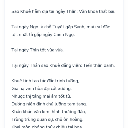
Sao Khuê hãm địa tại ngày Thân: Văn khoa thất bại.
Tại ngày Ngọ là chỗ Tuyệt gặp Sanh, mưu sự đắc
lợi, nhất là gặp ngày Canh Ngọ.
Tại ngày Thìn tốt vừa vừa.
Tại ngày Thân sao Khuê đăng viên: Tiến thân danh.
Khuê tinh tạo tác đắc trinh tường,
Gia hạ vinh hòa đại cát xương,
Nhược thị táng mai âm tốt tử,
Đương niên định chủ lưỡng tam tang.
Khán khán vận kim, hình thương đáo,
Trùng trùng quan sự, chủ ôn hoàng.
Khai môn phóng thủy chiêu tai họa,