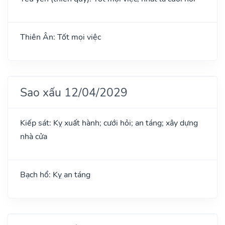
Thiên Ân: Tốt mọi việc
Sao xấu 12/04/2029
Kiếp sát: Kỵ xuất hành; cưới hỏi; an táng; xây dựng
nhà cửa
Bạch hổ: Kỵ an táng