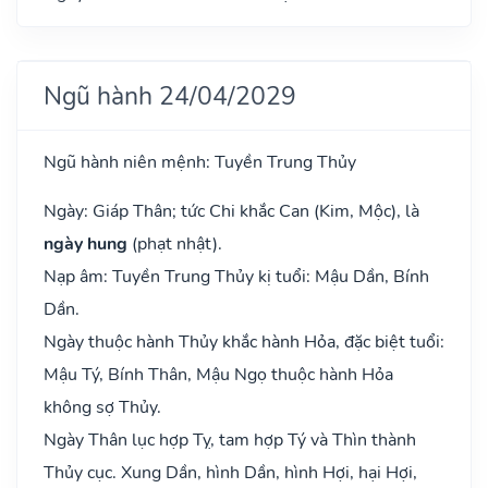
Ngũ hành 24/04/2029
Ngũ hành niên mệnh: Tuyền Trung Thủy
Ngày: Giáp Thân; tức Chi khắc Can (Kim, Mộc), là
ngày hung
(phạt nhật).
Nạp âm: Tuyền Trung Thủy kị tuổi: Mậu Dần, Bính
Dần.
Ngày thuộc hành Thủy khắc hành Hỏa, đặc biệt tuổi:
Mậu Tý, Bính Thân, Mậu Ngọ thuộc hành Hỏa
không sợ Thủy.
Ngày Thân lục hợp Tỵ, tam hợp Tý và Thìn thành
Thủy cục. Xung Dần, hình Dần, hình Hợi, hại Hợi,