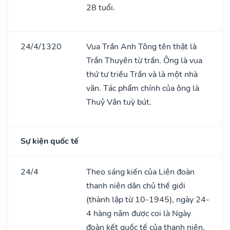
28 tuổi.
24/4/1320
Vua Trần Anh Tông tên thật là
Trần Thuyên từ trần. Ông là vua
thứ tư triều Trần và là một nhà
văn. Tác phẩm chính của ông là
Thuỷ Vân tuỳ bút.
Sự kiện quốc tế
24/4
Theo sáng kiến của Liên đoàn
thanh niên dân chủ thế giới
(thành lập từ 10-1945), ngày 24-
4 hàng nǎm được coi là Ngày
đoàn kết quốc tế của thanh niên.