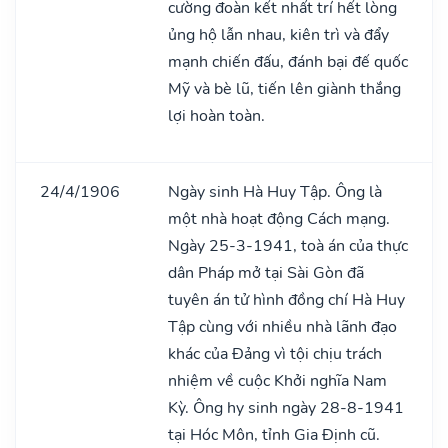
cường đoàn kết nhất trí hết lòng
ủng hộ lẫn nhau, kiên trì và đẩy
mạnh chiến đấu, đánh bại đế quốc
Mỹ và bè lũ, tiến lên giành thắng
lợi hoàn toàn.
24/4/1906
Ngày sinh Hà Huy Tập. Ông là
một nhà hoạt động Cách mạng.
Ngày 25-3-1941, toà án của thực
dân Pháp mở tại Sài Gòn đã
tuyên án tử hình đồng chí Hà Huy
Tập cùng với nhiều nhà lãnh đạo
khác của Đảng vì tội chịu trách
nhiệm về cuộc Khởi nghĩa Nam
Kỳ. Ông hy sinh ngày 28-8-1941
tại Hóc Môn, tỉnh Gia Định cũ.