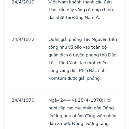
24/4/2010
Việt Nam khánh thành cầu Cần
Thơ, cầu dây văng có nhịp chính
dài nhất tại Đông Nam Á.
24/4/1972
Quân giải phóng Tây Nguyên tiến
công như vũ bão vào toàn bộ
quân địch ở tuyến phòng thủ Đắc
Tô - Tân Cảnh, lập một chiến
công vang dội. Phía Bắc tỉnh
Komtum được giải phóng.
24/4/1970
Ngày 24-4 và 25-4-1970: Hội
nghị cấp cao của nhân dân Đông
Dương họp nhằm động viên nhân
dân 3 nước Đông Dương tǎng