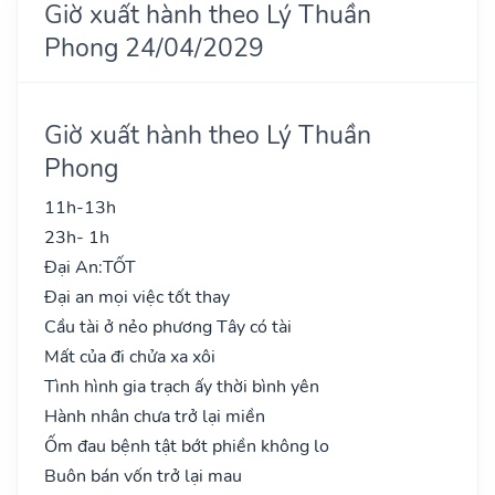
Giờ xuất hành theo Lý Thuần
Phong 24/04/2029
Giờ xuất hành theo Lý Thuần
Phong
11h-13h
23h- 1h
Đại An:
TỐT
Đại an mọi việc tốt thay
Cầu tài ở nẻo phương Tây có tài
Mất của đi chửa xa xôi
Tình hình gia trạch ấy thời bình yên
Hành nhân chưa trở lại miền
Ốm đau bệnh tật bớt phiền không lo
Buôn bán vốn trở lại mau