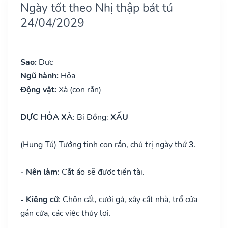
Ngày tốt theo Nhị thập bát tú
24/04/2029
Sao:
Dực
Ngũ hành:
Hỏa
Động vật:
Xà (con rắn)
DỰC HỎA XÀ
: Bi Đồng:
XẤU
(Hung Tú) Tướng tinh con rắn, chủ trị ngày thứ 3.
- Nên làm
: Cắt áo sẽ được tiền tài.
- Kiêng cữ
: Chôn cất, cưới gả, xây cất nhà, trổ cửa
gắn cửa, các việc thủy lợi.