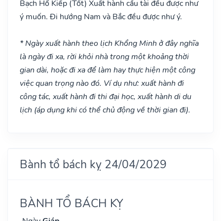
Bạch Hổ Kiếp
(Tốt)
Xuất hành cầu tài đều được như
ý muốn. Đi hướng Nam và Bắc đều được như ý.
* Ngày xuất hành theo lịch Khổng Minh ở đây nghĩa
là ngày đi xa, rời khỏi nhà trong một khoảng thời
gian dài, hoặc đi xa để làm hay thực hiện một công
việc quan trọng nào đó. Ví dụ như: xuất hành đi
công tác, xuất hành đi thi đại học, xuất hành di du
lịch (áp dụng khi có thể chủ động về thời gian đi).
Bành tổ bách kỵ 24/04/2029
BÀNH TỔ BÁCH KỴ
Ngày
Giáp