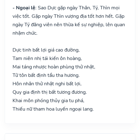
- Ngoại lệ
: Sao Dực gặp ngày Thân, Tý, Thìn mọi
việc tốt. Gặp ngày Thìn vượng địa tốt hơn hết. Gặp
ngày Tý đăng viên nên thừa kế sự nghiệp, lên quan
nhậm chức.
Dực tinh bất lợi giá cao đường,
Tam niên nhị tái kiến ôn hoàng,
Mai táng nhược hoàn phùng thử nhật,
Tử tôn bất định tẩu tha hương.
Hôn nhân thử nhật nghi bất lợi,
Quy gia định thị bất tương đương.
Khai môn phóng thủy gia tu phá,
Thiếu nữ tham hoa luyến ngoại lang.