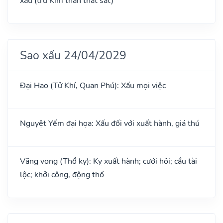
xấu (trừ Kim thần thất sát)
Sao xấu 24/04/2029
Đại Hao (Tử Khí, Quan Phú): Xấu mọi việc
Nguyệt Yếm đại họa: Xấu đối với xuất hành, giá thú
Vãng vong (Thổ kỵ): Kỵ xuất hành; cưới hỏi; cầu tài
lộc; khởi công, động thổ