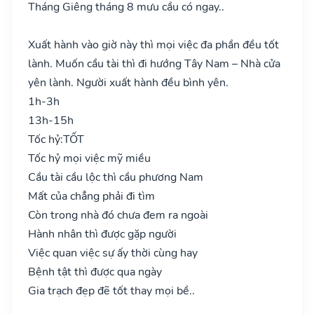
Tháng Giêng tháng 8 mưu cầu có ngay..
Xuất hành vào giờ này thì mọi việc đa phần đều tốt
lành. Muốn cầu tài thì đi hướng Tây Nam – Nhà cửa
yên lành. Người xuất hành đều bình yên.
1h-3h
13h-15h
Tốc hỷ:
TỐT
Tốc hỷ mọi việc mỹ miều
Cầu tài cầu lộc thì cầu phương Nam
Mất của chẳng phải đi tìm
Còn trong nhà đó chưa đem ra ngoài
Hành nhân thì được gặp người
Việc quan việc sự ấy thời cùng hay
Bệnh tật thì được qua ngày
Gia trạch đẹp đẽ tốt thay mọi bề..