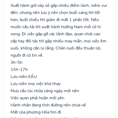
Xuất hành giờ này sẽ gặp nhiều điềm lành, niềm vui
đến, nhưng nên lưu ý nên chọn buổi sáng thì tốt
hơn, buổi chiều thì giảm đi mất 1 phần tốt. Nếu
muốn cầu tài thì xuất hành hướng Nam mới có hi
vọng. Đi việc gặp gỡ các lãnh đạo, quan chức cao
cấp hay đối tác thì gặp nhiều may mắn, mọi việc êm
xuôi, không cần lo lắng. Chăn nuôi đều thuận lợi,
người đi có tin về.
3h-5h
15h-17h
Lưu niên:
XẤU
Lưu niên mọi việc khó thay
Mưu cầu lúc chửa sáng ngày mới nên
Việc quan phải hoãn mới yên
Hành nhân đang tính đường nên chưa về
Mất của phương Hỏa tìm đi