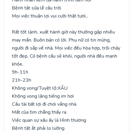
Bệnh tật sửa lễ cầu trời
Mọi việc thuận lợi vui cười thật tươi..
Rất tốt lành, xuất hành giờ này thường gặp nhiều
may mắn. Buôn bán có lời. Phụ nữ có tin mừng,
người đi sắp về nhà. Mọi việc đều hòa hợp, trôi chảy
tốt đẹp. Có bệnh cầu sẽ khỏi, người nhà đều mạnh
khỏe.
9h-11h
21h-23h
Không vong/Tuyệt lộ:
XẤU
Không vong lặng tiếng im hơi
Cầu tài bất lợi đi chơi vắng nhà
Mất của tìm chẳng thấy ra
Việc quan sự xấu ấy là Hình thương
Bệnh tật ắt phải lo lường