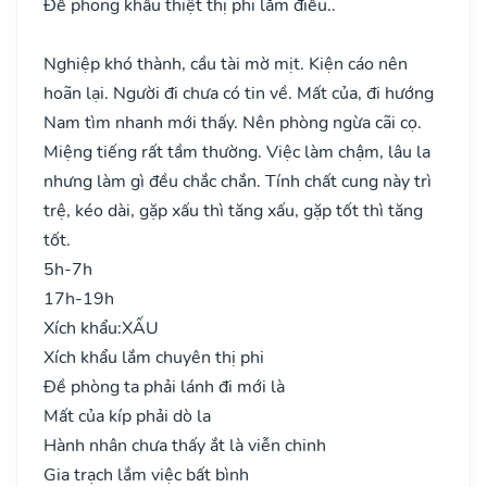
Đề phong khẩu thiệt thị phi lắm điều..
Nghiệp khó thành, cầu tài mờ mịt. Kiện cáo nên
hoãn lại. Người đi chưa có tin về. Mất của, đi hướng
Nam tìm nhanh mới thấy. Nên phòng ngừa cãi cọ.
Miệng tiếng rất tầm thường. Việc làm chậm, lâu la
nhưng làm gì đều chắc chắn. Tính chất cung này trì
trệ, kéo dài, gặp xấu thì tăng xấu, gặp tốt thì tăng
tốt.
5h-7h
17h-19h
Xích khẩu:
XẤU
Xích khẩu lắm chuyên thị phi
Đề phòng ta phải lánh đi mới là
Mất của kíp phải dò la
Hành nhân chưa thấy ắt là viễn chinh
Gia trạch lắm việc bất bình