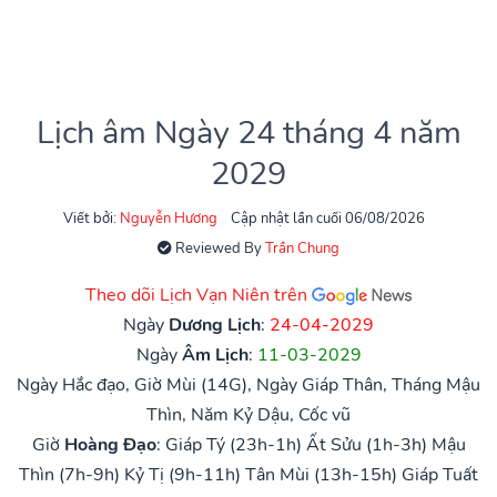
Lịch âm Ngày 24 tháng 4 năm
2029
Viết bởi:
Nguyễn Hương
Cập nhật lần cuối 06/08/2026
Reviewed By
Trần Chung
Theo dõi Lịch Vạn Niên trên
Ngày
Dương Lịch
:
24-04-2029
Ngày
Âm Lịch
:
11-03-2029
Ngày Hắc đạo, Giờ Mùi (14G), Ngày Giáp Thân, Tháng Mậu
Thìn, Năm Kỷ Dậu, Cốc vũ
Giờ
Hoàng Đạo
:
Giáp Tý (23h-1h)
Ất Sửu (1h-3h)
Mậu
Thìn (7h-9h)
Kỷ Tị (9h-11h)
Tân Mùi (13h-15h)
Giáp Tuất