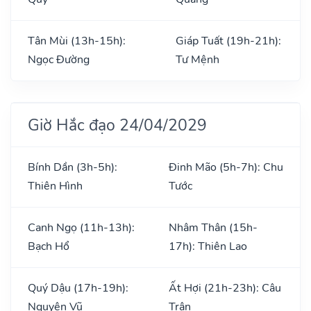
Tân Mùi (13h-15h):
Giáp Tuất (19h-21h):
Ngọc Đường
Tư Mệnh
Giờ Hắc đạo 24/04/2029
Bính Dần (3h-5h):
Đinh Mão (5h-7h): Chu
Thiên Hình
Tước
Canh Ngọ (11h-13h):
Nhâm Thân (15h-
Bạch Hổ
17h): Thiên Lao
Quý Dậu (17h-19h):
Ất Hợi (21h-23h): Câu
Nguyên Vũ
Trận