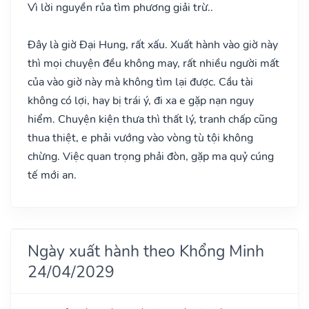
Vì lời nguyền rủa tìm phương giải trừ..
Đây là giờ Đại Hung, rất xấu. Xuất hành vào giờ này
thì mọi chuyện đều không may, rất nhiều người mất
của vào giờ này mà không tìm lại được. Cầu tài
không có lợi, hay bị trái ý, đi xa e gặp nạn nguy
hiểm. Chuyện kiện thưa thì thất lý, tranh chấp cũng
thua thiệt, e phải vướng vào vòng tù tội không
chừng. Việc quan trọng phải đòn, gặp ma quỷ cúng
tế mới an.
Ngày xuất hành theo Khổng Minh
24/04/2029