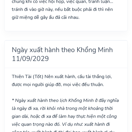
chung khi có việc hội họp, việc quan, tranh luận…
tránh đi vào giờ này, nếu bắt buộc phải đi thì nên
giữ miệng dễ gây ẩu đả cãi nhau.
Ngày xuất hành theo Khổng Minh
11/09/2029
Thiên Tài
(Tốt)
Nên xuất hành, cầu tài thắng lợi,
được mọi người giúp đỡ, mọi việc đều thuận.
* Ngày xuất hành theo lịch Khổng Minh ở đây nghĩa
là ngày đi xa, rời khỏi nhà trong một khoảng thời
gian dài, hoặc đi xa để làm hay thực hiện một công
việc quan trọng nào đó. Ví dụ như: xuất hành đi