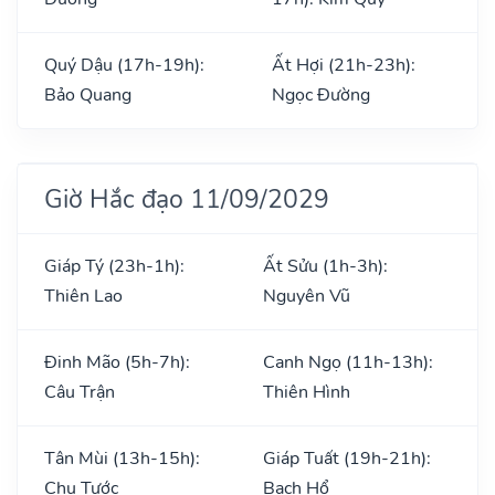
Quý Dậu (17h-19h):
Ất Hợi (21h-23h):
Bảo Quang
Ngọc Đường
Giờ Hắc đạo 11/09/2029
Giáp Tý (23h-1h):
Ất Sửu (1h-3h):
Thiên Lao
Nguyên Vũ
Đinh Mão (5h-7h):
Canh Ngọ (11h-13h):
Câu Trận
Thiên Hình
Tân Mùi (13h-15h):
Giáp Tuất (19h-21h):
Chu Tước
Bạch Hổ