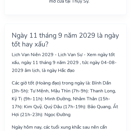
mở cửa tại Thụy Sỹ.
Ngày 11 tháng 9 năm 2029 là ngày
tốt hay xấu?
Lịch Vạn Niên 2029 - Lịch Vạn Sự - Xem ngày tốt
xấu, ngày 11 tháng 9 năm 2029 , tức ngày 04-08-
2029 âm lịch, là ngày Hắc đạo
Các giờ tốt (Hoàng đạo) trong ngày là: Bính Dần
(3h-5h): Tư Mệnh, Mậu Thìn (7h-9h): Thanh Long,
Kỷ Tị (9h-11h): Minh Đường, Nhâm Thân (15h-
17h): Kim Quỹ, Quý Dậu (17h-19h): Bảo Quang, Ất
Hợi (21h-23h): Ngọc Đường
Ngày hôm nay, các tuổi xung khắc sau nên cẩn