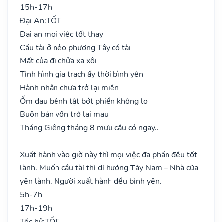
15h-17h
Đại An:
TỐT
Đại an mọi việc tốt thay
Cầu tài ở nẻo phương Tây có tài
Mất của đi chửa xa xôi
Tình hình gia trạch ấy thời bình yên
Hành nhân chưa trở lại miền
Ốm đau bệnh tật bớt phiền không lo
Buôn bán vốn trở lại mau
Tháng Giêng tháng 8 mưu cầu có ngay..
Xuất hành vào giờ này thì mọi việc đa phần đều tốt
lành. Muốn cầu tài thì đi hướng Tây Nam – Nhà cửa
yên lành. Người xuất hành đều bình yên.
5h-7h
17h-19h
Tốc hỷ:
TỐT