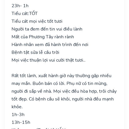
23h- 1h
Tiểu cát:
TỐT
Tiểu cát mọi việc tốt tươi
Người ta đem đến tin vui điều lành
Mất của Phương Tây rành rành
Hành nhân xem đã hành trình đến nơi
Bệnh tật sửa lễ cầu trời
Mọi việc thuận lợi vui cười thật tươi..
Rất tốt lành, xuất hành giờ này thường gặp nhiều
may mắn. Buôn bán có lời. Phụ nữ có tin mừng,
người đi sắp về nhà. Mọi việc đều hòa hợp, trôi chảy
tốt đẹp. Có bệnh cầu sẽ khỏi, người nhà đều mạnh
khỏe.
1h-3h
13h-15h