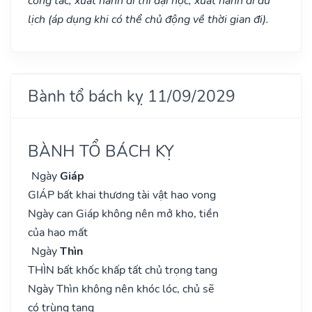
công tác, xuất hành đi thi đại học, xuất hành di du
lịch (áp dụng khi có thể chủ động về thời gian đi).
Bành tổ bách kỵ 11/09/2029
BÀNH TỔ BÁCH KỴ
Ngày
Giáp
GIÁP bất khai thương tài vật hao vong
Ngày can Giáp không nên mở kho, tiền
của hao mất
Ngày
Thìn
THÌN bất khốc khấp tất chủ trọng tang
Ngày Thìn không nên khóc lóc, chủ sẽ
có trùng tang