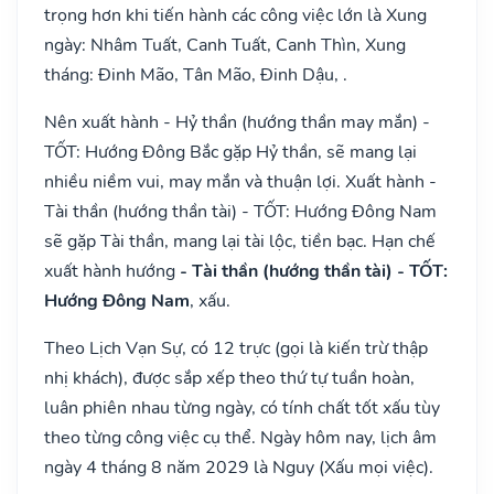
trọng hơn khi tiến hành các công việc lớn là Xung
ngày: Nhâm Tuất, Canh Tuất, Canh Thìn, Xung
tháng: Đinh Mão, Tân Mão, Đinh Dậu, .
Nên xuất hành - Hỷ thần (hướng thần may mắn) -
TỐT: Hướng Đông Bắc gặp Hỷ thần, sẽ mang lại
nhiều niềm vui, may mắn và thuận lợi. Xuất hành -
Tài thần (hướng thần tài) - TỐT: Hướng Đông Nam
sẽ gặp Tài thần, mang lại tài lộc, tiền bạc. Hạn chế
xuất hành hướng
- Tài thần (hướng thần tài) - TỐT:
Hướng Đông Nam
, xấu.
Theo Lịch Vạn Sự, có 12 trực (gọi là kiến trừ thập
nhị khách), được sắp xếp theo thứ tự tuần hoàn,
luân phiên nhau từng ngày, có tính chất tốt xấu tùy
theo từng công việc cụ thể. Ngày hôm nay, lịch âm
ngày 4 tháng 8 năm 2029 là Nguy (Xấu mọi việc).