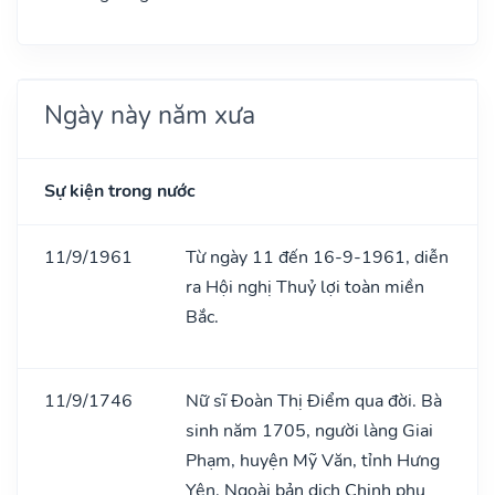
Ngày này năm xưa
Sự kiện trong nước
11/9/1961
Từ ngày 11 đến 16-9-1961, diễn
ra Hội nghị Thuỷ lợi toàn miền
Bắc.
11/9/1746
Nữ sĩ Đoàn Thị Điểm qua đời. Bà
sinh năm 1705, người làng Giai
Phạm, huyện Mỹ Văn, tỉnh Hưng
Yên. Ngoài bản dịch Chinh phụ