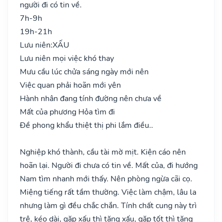
người đi có tin về.
7h-9h
19h-21h
Lưu niên:
XẤU
Lưu niên mọi việc khó thay
Mưu cầu lúc chửa sáng ngày mới nên
Việc quan phải hoãn mới yên
Hành nhân đang tính đường nên chưa về
Mất của phương Hỏa tìm đi
Đề phong khẩu thiệt thị phi lắm điều..
Nghiệp khó thành, cầu tài mờ mịt. Kiện cáo nên
hoãn lại. Người đi chưa có tin về. Mất của, đi hướng
Nam tìm nhanh mới thấy. Nên phòng ngừa cãi cọ.
Miệng tiếng rất tầm thường. Việc làm chậm, lâu la
nhưng làm gì đều chắc chắn. Tính chất cung này trì
trệ, kéo dài, gặp xấu thì tăng xấu, gặp tốt thì tăng