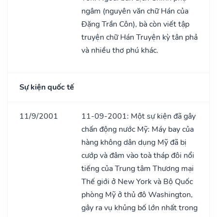
ngâm (nguyên văn chữ Hán của
Đặng Trần Côn), bà còn viết tập
truyện chữ Hán Truyện kỳ tân phả
và nhiều thơ phú khác.
Sự kiện quốc tế
11/9/2001
11-09-2001: Một sự kiện đã gây
chấn động nước Mỹ: Máy bay của
hàng không dân dụng Mỹ đã bị
cướp và đâm vào toà tháp đôi nổi
tiếng của Trung tâm Thương mại
Thế giới ở New York và Bộ Quốc
phòng Mỹ ở thủ đô Washington,
gây ra vụ khủng bố lớn nhất trong