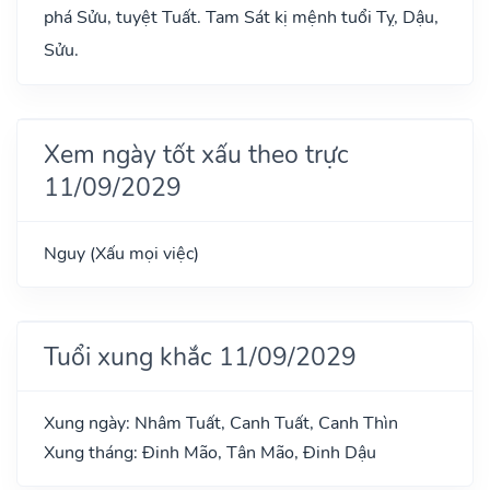
phá Sửu, tuyệt Tuất. Tam Sát kị mệnh tuổi Tỵ, Dậu,
Sửu.
Xem ngày tốt xấu theo trực
11/09/2029
Nguy (Xấu mọi việc)
Tuổi xung khắc 11/09/2029
Xung ngày: Nhâm Tuất, Canh Tuất, Canh Thìn
Xung tháng: Đinh Mão, Tân Mão, Đinh Dậu