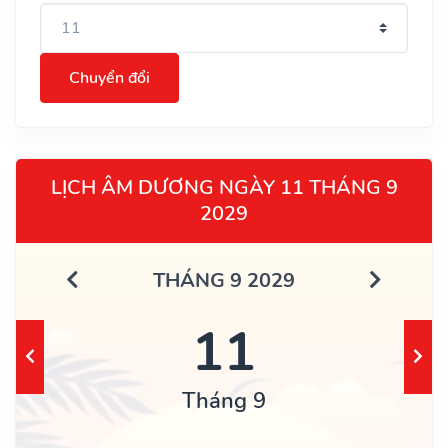
Chuyển đổi
LỊCH ÂM DƯƠNG NGÀY 11 THÁNG 9
2029
THÁNG 9 2029
11
Tháng 9