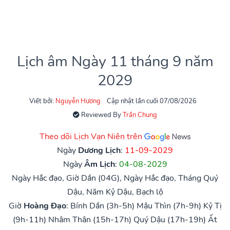
Lịch âm Ngày 11 tháng 9 năm
2029
Viết bởi:
Nguyễn Hương
Cập nhật lần cuối 07/08/2026
Reviewed By
Trần Chung
Theo dõi Lịch Vạn Niên trên
Ngày
Dương Lịch
:
11-09-2029
Ngày
Âm Lịch
:
04-08-2029
Ngày Hắc đạo, Giờ Dần (04G), Ngày Hắc đạo, Tháng Quý
Dậu, Năm Kỷ Dậu, Bạch lộ
Giờ
Hoàng Đạo
:
Bính Dần (3h-5h)
Mậu Thìn (7h-9h)
Kỷ Tị
(9h-11h)
Nhâm Thân (15h-17h)
Quý Dậu (17h-19h)
Ất