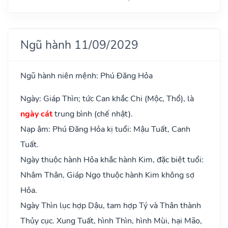
Ngũ hành 11/09/2029
Ngũ hành niên mệnh: Phú Đăng Hỏa
Ngày: Giáp Thìn; tức Can khắc Chi (Mộc, Thổ), là
ngày cát
trung bình (chế nhật).
Nạp âm: Phú Đăng Hỏa kị tuổi: Mậu Tuất, Canh
Tuất.
Ngày thuộc hành Hỏa khắc hành Kim, đặc biệt tuổi:
Nhâm Thân, Giáp Ngọ thuộc hành Kim không sợ
Hỏa.
Ngày Thìn lục hợp Dậu, tam hợp Tý và Thân thành
Thủy cục. Xung Tuất, hình Thìn, hình Mùi, hại Mão,