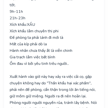
tốt.
9h-11h
21h-23h
Xích khẩu:
XẤU
Xích khẩu lắm chuyên thị phi
Đề phòng ta phải lánh đi mới là
Mất của kíp phải dò la
Hành nhân chưa thấy ắt là viễn chinh
Gia trạch lắm việc bất bình
Ốm đau vì bởi yêu tinh trêu người..
Xuất hành vào giờ này hay xảy ra việc cãi cọ, gặp
chuyện không hay do "Thần khẩu hại xác phầm",
phải nên đề phòng, cẩn thận trong lời ăn tiếng nói,
giữ mồm giữ miệng. Người ra đi nên hoãn lại.
Phòng người người nguyền rủa, tránh lây bệnh. Nói