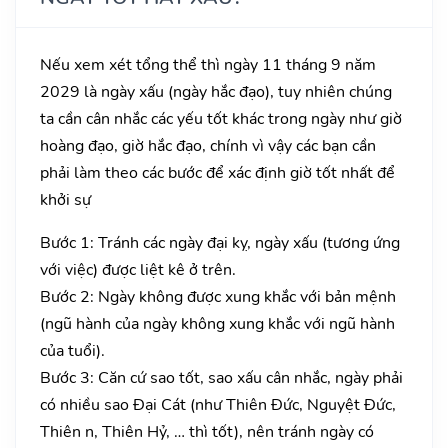
Nếu xem xét tổng thể thì ngày 11 tháng 9 năm
2029 là ngày xấu (ngày hắc đạo), tuy nhiên chúng
ta cần cân nhắc các yếu tốt khác trong ngày như giờ
hoàng đạo, giờ hắc đạo, chính vì vậy các bạn cần
phải làm theo các bước để xác định giờ tốt nhất để
khởi sự
Bước 1: Tránh các ngày đại kỵ, ngày xấu (tương ứng
với việc) được liệt kê ở trên.
Bước 2: Ngày không được xung khắc với bản mệnh
(ngũ hành của ngày không xung khắc với ngũ hành
của tuổi).
Bước 3: Căn cứ sao tốt, sao xấu cân nhắc, ngày phải
có nhiều sao Đại Cát (như Thiên Đức, Nguyệt Đức,
Thiên n, Thiên Hỷ, … thì tốt), nên tránh ngày có