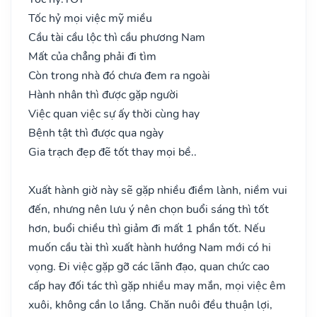
Tốc hỷ mọi việc mỹ miều
Cầu tài cầu lộc thì cầu phương Nam
Mất của chẳng phải đi tìm
Còn trong nhà đó chưa đem ra ngoài
Hành nhân thì được gặp người
Việc quan việc sự ấy thời cùng hay
Bệnh tật thì được qua ngày
Gia trạch đẹp đẽ tốt thay mọi bề..
Xuất hành giờ này sẽ gặp nhiều điềm lành, niềm vui
đến, nhưng nên lưu ý nên chọn buổi sáng thì tốt
hơn, buổi chiều thì giảm đi mất 1 phần tốt. Nếu
muốn cầu tài thì xuất hành hướng Nam mới có hi
vọng. Đi việc gặp gỡ các lãnh đạo, quan chức cao
cấp hay đối tác thì gặp nhiều may mắn, mọi việc êm
xuôi, không cần lo lắng. Chăn nuôi đều thuận lợi,