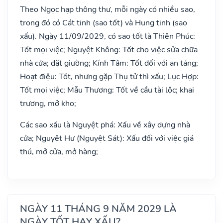
Theo Ngọc hạp thông thư, mỗi ngày có nhiều sao,
trong đó có Cát tinh (sao tốt) và Hung tinh (sao
xấu). Ngày 11/09/2029, có sao tốt là Thiên Phúc:
Tốt mọi việc; Nguyệt Không: Tốt cho việc sửa chữa
nhà cửa; đặt giường; Kính Tâm: Tốt đối với an táng;
Hoạt điệu: Tốt, nhưng gặp Thụ tử thì xấu; Lục Hợp:
Tốt mọi việc; Mẫu Thương: Tốt về cầu tài lộc; khai
trương, mở kho;
Các sao xấu là Nguyệt phá: Xấu về xây dựng nhà
cửa; Nguyệt Hư (Nguyệt Sát): Xấu đối với việc giá
thú, mở cửa, mở hàng;
NGÀY 11 THÁNG 9 NĂM 2029 LÀ
NGÀY TỐT HAY XẤU?