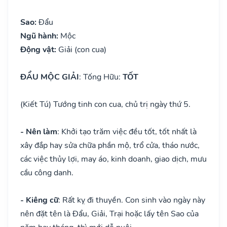
Sao:
Đẩu
Ngũ hành:
Mộc
Động vật:
Giải (con cua)
ĐẨU MỘC GIẢI
: Tống Hữu:
TỐT
(Kiết Tú) Tướng tinh con cua, chủ trị ngày thứ 5.
- Nên làm
: Khởi tạo trăm việc đều tốt, tốt nhất là
xây đắp hay sửa chữa phần mộ, trổ cửa, tháo nước,
các việc thủy lợi, may áo, kinh doanh, giao dịch, mưu
cầu công danh.
- Kiêng cữ
: Rất kỵ đi thuyền. Con sinh vào ngày này
nên đặt tên là Đẩu, Giải, Trại hoặc lấy tên Sao của