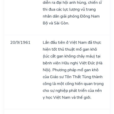
diễn ra đại hội anh hùng, chiến sĩ
thi đua các lực lượng vũ trang
nhân dân giải phóng Đông Nam
Bộ và Sài Gòn.
20/9/1961
Lần đầu tiên ở Việt Nam đã thực
hiện tốt thủ thuật mổ gan khô
(lúc cắt gan không chảy máu) tại
bệnh viện Hữu nghị Việt Đức (Hà
Nội). Phương pháp mổ gan khô
của Giáo sư Tôn Thất Tùng thành
công là một cống hiến quan trọng
cho sự nghiệp phát triển của nền
y học Việt Nam và thế giới.