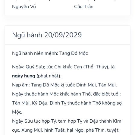
Nguyên Vũ
Câu Trận
Ngũ hành 20/09/2029
Ngũ hành niên mệnh: Tang Đồ Mộc
Ngày: Quý Sửu; tức Chi khắc Can (Thổ, Thủy), là
ngày hung
(phạt nhật).
Nạp âm: Tang Đồ Mộc kị tuổi: Đinh Mùi, Tân Mùi.
Ngày thuộc hành Mộc khắc hành Thổ, đặc biệt tuổi:
Tân Mùi, Kỷ Dậu, Đinh Tỵ thuộc hành Thổ không sợ
Mộc.
Ngày Sửu lục hợp Tý, tam hợp Tỵ và Dậu thành Kim
cục. Xung Mùi, hình Tuất, hại Ngọ, phá Thìn, tuyệt