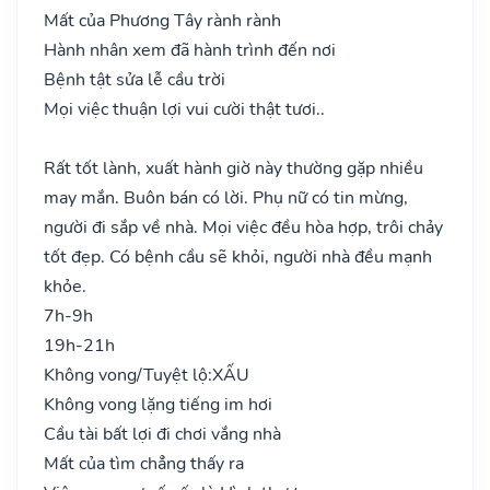
Mất của Phương Tây rành rành
Hành nhân xem đã hành trình đến nơi
Bệnh tật sửa lễ cầu trời
Mọi việc thuận lợi vui cười thật tươi..
Rất tốt lành, xuất hành giờ này thường gặp nhiều
may mắn. Buôn bán có lời. Phụ nữ có tin mừng,
người đi sắp về nhà. Mọi việc đều hòa hợp, trôi chảy
tốt đẹp. Có bệnh cầu sẽ khỏi, người nhà đều mạnh
khỏe.
7h-9h
19h-21h
Không vong/Tuyệt lộ:
XẤU
Không vong lặng tiếng im hơi
Cầu tài bất lợi đi chơi vắng nhà
Mất của tìm chẳng thấy ra