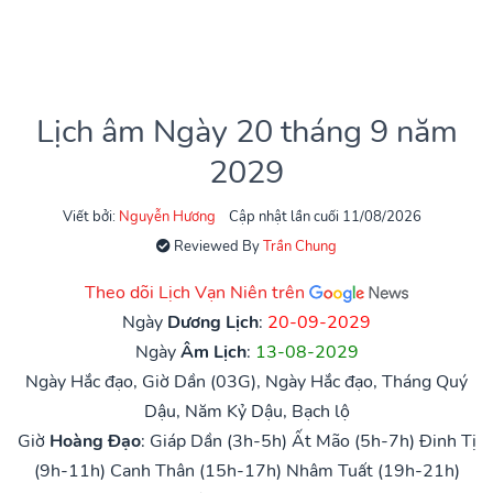
Lịch âm Ngày 20 tháng 9 năm
2029
Viết bởi:
Nguyễn Hương
Cập nhật lần cuối 11/08/2026
Reviewed By
Trần Chung
Theo dõi Lịch Vạn Niên trên
Ngày
Dương Lịch
:
20-09-2029
Ngày
Âm Lịch
:
13-08-2029
Ngày Hắc đạo, Giờ Dần (03G), Ngày Hắc đạo, Tháng Quý
Dậu, Năm Kỷ Dậu, Bạch lộ
Giờ
Hoàng Đạo
:
Giáp Dần (3h-5h)
Ất Mão (5h-7h)
Đinh Tị
(9h-11h)
Canh Thân (15h-17h)
Nhâm Tuất (19h-21h)