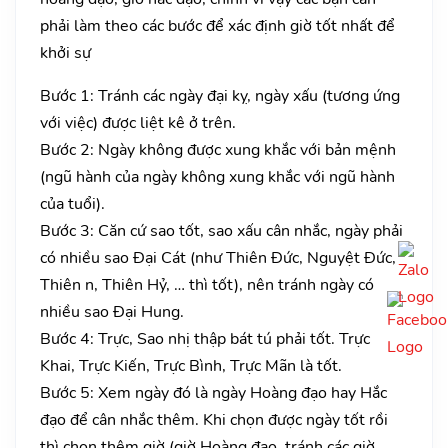
phải làm theo các bước để xác định giờ tốt nhất để
khởi sự
Bước 1: Tránh các ngày đại kỵ, ngày xấu (tương ứng
với việc) được liệt kê ở trên.
Bước 2: Ngày không được xung khắc với bản mệnh
(ngũ hành của ngày không xung khắc với ngũ hành
của tuổi).
Bước 3: Căn cứ sao tốt, sao xấu cân nhắc, ngày phải
có nhiều sao Đại Cát (như Thiên Đức, Nguyệt Đức,
Thiên n, Thiên Hỷ, … thì tốt), nên tránh ngày có
nhiều sao Đại Hung.
Bước 4: Trực, Sao nhị thập bát tú phải tốt. Trực
Khai, Trực Kiến, Trực Bình, Trực Mãn là tốt.
Bước 5: Xem ngày đó là ngày Hoàng đạo hay Hắc
đạo để cân nhắc thêm. Khi chọn được ngày tốt rồi
thì chọn thêm giờ (giờ Hoàng đạo, tránh các giờ