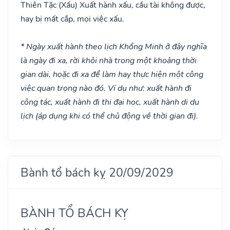
Thiên Tặc
(Xấu)
Xuất hành xấu, cầu tài không được,
hay bị mất cắp, mọi việc xấu.
* Ngày xuất hành theo lịch Khổng Minh ở đây nghĩa
là ngày đi xa, rời khỏi nhà trong một khoảng thời
gian dài, hoặc đi xa để làm hay thực hiện một công
việc quan trọng nào đó. Ví dụ như: xuất hành đi
công tác, xuất hành đi thi đại học, xuất hành di du
lịch (áp dụng khi có thể chủ động về thời gian đi).
Bành tổ bách kỵ 20/09/2029
BÀNH TỔ BÁCH KỴ