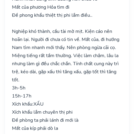
Mất của phương Hỏa tìm đi
Đề phong khẩu thiệt thị phi lắm điều..
Nghiệp khó thành, cầu tài mờ mịt. Kiện cáo nên
hoãn lại. Người đi chưa có tin về. Mất của, đi hướng
Nam tìm nhanh mới thấy. Nên phòng ngừa cãi cọ.
Miệng tiếng rất tầm thường. Việc làm chậm, lâu la
nhưng làm gì đều chắc chắn. Tính chất cung này trì
trệ, kéo dài, gặp xấu thì tăng xấu, gặp tốt thì tăng
tốt.
3h-5h
15h-17h
Xích khẩu:
XẤU
Xích khẩu lắm chuyên thị phi
Đề phòng ta phải lánh đi mới là
Mất của kíp phải dò la