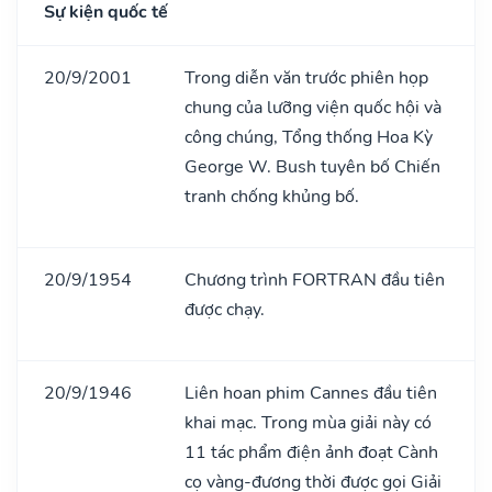
Sự kiện quốc tế
20/9/2001
Trong diễn văn trước phiên họp
chung của lưỡng viện quốc hội và
công chúng, Tổng thống Hoa Kỳ
George W. Bush tuyên bố Chiến
tranh chống khủng bố.
20/9/1954
Chương trình FORTRAN đầu tiên
được chạy.
20/9/1946
Liên hoan phim Cannes đầu tiên
khai mạc. Trong mùa giải này có
11 tác phẩm điện ảnh đoạt Cành
cọ vàng-đương thời được gọi Giải