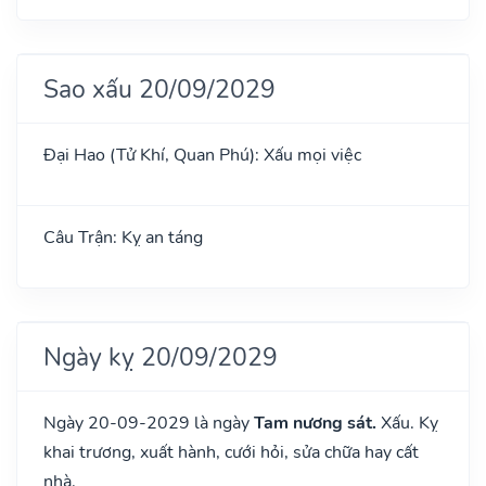
Sao xấu 20/09/2029
Đại Hao (Tử Khí, Quan Phú): Xấu mọi việc
Câu Trận: Kỵ an táng
Ngày kỵ 20/09/2029
Ngày 20-09-2029 là ngày
Tam nương sát.
Xấu. Kỵ
khai trương, xuất hành, cưới hỏi, sửa chữa hay cất
nhà.