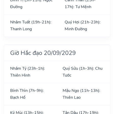
Đường
17h): Tư Mệnh
Nhâm Tuất (19h-21h):
Quý Hợi (21h-23h):
Thanh Long
Minh Đường
Giờ Hắc đạo 20/09/2029
Nhâm Tý (23h-1h):
Quý Sửu (1h-3h): Chu
Thiên Hình
Tước
Bính Thìn (7h-9h):
Mậu Ngọ (11h-13h):
Bạch Hổ
Thiên Lao
Kỷ Mùi (13h-15h):
Tân Dậu (17h-19h):