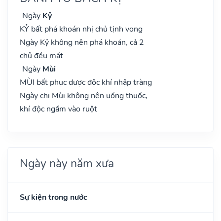
Ngày
Kỷ
KỶ bất phá khoán nhị chủ tịnh vong
Ngày Kỷ không nên phá khoán, cả 2
chủ đều mất
Ngày
Mùi
MÙI bất phục dược độc khí nhập tràng
Ngày chi Mùi không nên uống thuốc,
khí độc ngấm vào ruột
Ngày này năm xưa
Sự kiện trong nước