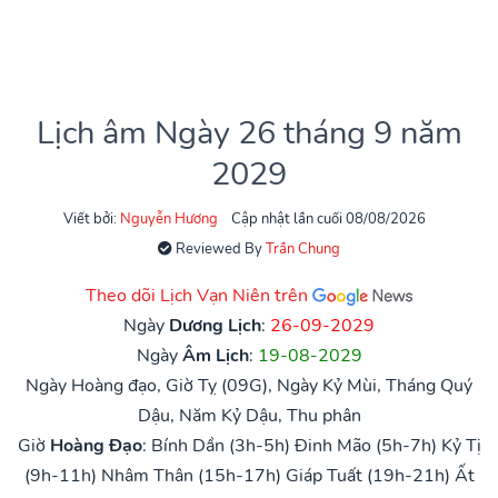
Lịch âm Ngày 26 tháng 9 năm
2029
Viết bởi:
Nguyễn Hương
Cập nhật lần cuối 08/08/2026
Reviewed By
Trần Chung
Theo dõi Lịch Vạn Niên trên
Ngày
Dương Lịch
:
26-09-2029
Ngày
Âm Lịch
:
19-08-2029
Ngày Hoàng đạo, Giờ Tỵ (09G), Ngày Kỷ Mùi, Tháng Quý
Dậu, Năm Kỷ Dậu, Thu phân
Giờ
Hoàng Đạo
:
Bính Dần (3h-5h)
Đinh Mão (5h-7h)
Kỷ Tị
(9h-11h)
Nhâm Thân (15h-17h)
Giáp Tuất (19h-21h)
Ất