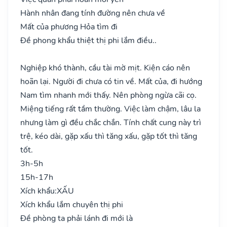
Hành nhân đang tính đường nên chưa về
Mất của phương Hỏa tìm đi
Đề phong khẩu thiệt thị phi lắm điều..
Nghiệp khó thành, cầu tài mờ mịt. Kiện cáo nên
hoãn lại. Người đi chưa có tin về. Mất của, đi hướng
Nam tìm nhanh mới thấy. Nên phòng ngừa cãi cọ.
Miệng tiếng rất tầm thường. Việc làm chậm, lâu la
nhưng làm gì đều chắc chắn. Tính chất cung này trì
trệ, kéo dài, gặp xấu thì tăng xấu, gặp tốt thì tăng
tốt.
3h-5h
15h-17h
Xích khẩu:
XẤU
Xích khẩu lắm chuyên thị phi
Đề phòng ta phải lánh đi mới là