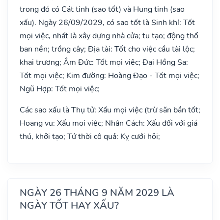
trong đó có Cát tinh (sao tốt) và Hung tinh (sao
xấu). Ngày 26/09/2029, có sao tốt là Sinh khí: Tốt
mọi việc, nhất là xây dựng nhà cửa; tu tạo; động thổ
ban nền; trồng cây; Địa tài: Tốt cho việc cầu tài lộc;
khai trương; Âm Đức: Tốt mọi việc; Đại Hồng Sa:
Tốt mọi việc; Kim đường: Hoàng Đạo - Tốt mọi việc;
Ngũ Hợp: Tốt mọi việc;
Các sao xấu là Thụ tử: Xấu mọi việc (trừ săn bắn tốt;
Hoang vu: Xấu mọi việc; Nhân Cách: Xấu đối với giá
thú, khởi tạo; Tứ thời cô quả: Kỵ cưới hỏi;
NGÀY 26 THÁNG 9 NĂM 2029 LÀ
NGÀY TỐT HAY XẤU?