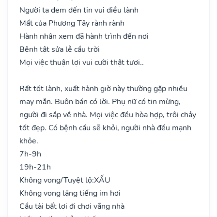
Người ta đem đến tin vui điều lành
Mất của Phương Tây rành rành
Hành nhân xem đã hành trình đến nơi
Bệnh tật sửa lễ cầu trời
Mọi việc thuận lợi vui cười thật tươi..
Rất tốt lành, xuất hành giờ này thường gặp nhiều
may mắn. Buôn bán có lời. Phụ nữ có tin mừng,
người đi sắp về nhà. Mọi việc đều hòa hợp, trôi chảy
tốt đẹp. Có bệnh cầu sẽ khỏi, người nhà đều mạnh
khỏe.
7h-9h
19h-21h
Không vong/Tuyệt lộ:
XẤU
Không vong lặng tiếng im hơi
Cầu tài bất lợi đi chơi vắng nhà