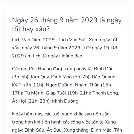
Ngày 26 tháng 9 năm 2029 là ngày
tốt hay xấu?
Lịch Vạn Niên 2029 - Lịch Vạn Sự - Xem ngày tốt
xấu, ngày 26 tháng 9 năm 2029 , tức ngày 19-08-
2029 âm lịch, là ngày Hoàng đạo
Các giờ tốt (Hoàng đạo) trong ngày là: Bính Dần
(3h-5h): Kim Quỹ, Đinh Mão (5h-7h): Bảo Quang,
Kỷ Tị (9h-11h): Ngọc Đường, Nhâm Thân (15h-
17h): Tư Mệnh, Giáp Tuất (19h-21h): Thanh Long,
Ất Hợi (21h-23h): Minh Đường
Ngày hôm nay, các tuổi xung khắc sau nên cẩn
trọng hơn khi tiến hành các công việc lớn là Xung
ngày: Đinh Sửu, Ất Sửu, Xung tháng: Đinh Mão, Tân