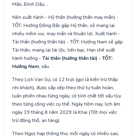
Mão, Đinh Dậu, .
Nên xuất hành - Hỷ thần (hướng thần may mắn) -
TỐT: Hướng Đông Bắc gặp Hỷ thần, sẽ mang lại
nhiều niềm vui, may mắn và thuận lợi. Xuất hành -
Tài thần (hướng thần tài) - TỐT: Hướng Nam sẽ gặp
Tài thần, mang lại tài lộc, tiền bạc. Hạn chế xuất
hành hướng
- Tài thần (hướng thần tài) - TỐT:
Hướng Nam
, xấu.
Theo Lịch Vạn Sự, có 12 trực (gọi là kiến trừ thập
nhị khách), được sắp xếp theo thứ tự tuần hoàn,
luân phiên nhau từng ngày, có tính chất tốt xấu tùy
theo từng công việc cụ thể. Ngày hôm nay, lịch âm
ngày 19 tháng 8 năm 2029 là Khai (Tốt mọi việc
trừ động thổ, an táng).
Theo Ngọc hạp thông thư, mỗi ngày có nhiều sao,