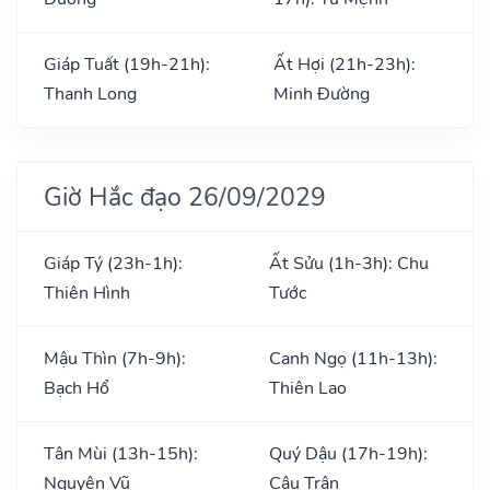
Giáp Tuất (19h-21h):
Ất Hợi (21h-23h):
Thanh Long
Minh Đường
Giờ Hắc đạo 26/09/2029
Giáp Tý (23h-1h):
Ất Sửu (1h-3h): Chu
Thiên Hình
Tước
Mậu Thìn (7h-9h):
Canh Ngọ (11h-13h):
Bạch Hổ
Thiên Lao
Tân Mùi (13h-15h):
Quý Dậu (17h-19h):
Nguyên Vũ
Câu Trận