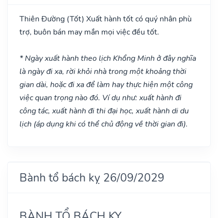
Thiên Đường
(Tốt)
Xuất hành tốt có quý nhân phù
trợ, buôn bán may mắn mọi việc đều tốt.
* Ngày xuất hành theo lịch Khổng Minh ở đây nghĩa
là ngày đi xa, rời khỏi nhà trong một khoảng thời
gian dài, hoặc đi xa để làm hay thực hiện một công
việc quan trọng nào đó. Ví dụ như: xuất hành đi
công tác, xuất hành đi thi đại học, xuất hành di du
lịch (áp dụng khi có thể chủ động về thời gian đi).
Bành tổ bách kỵ 26/09/2029
BÀNH TỔ BÁCH KỴ