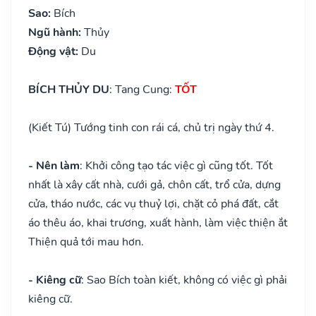
Sao:
Bích
Ngũ hành:
Thủy
Động vật:
Du
BÍCH THỦY DU
: Tang Cung:
TỐT
(Kiết Tú) Tướng tinh con rái cá, chủ trị ngày thứ 4.
- Nên làm
: Khởi công tạo tác việc gì cũng tốt. Tốt
nhất là xây cất nhà, cưới gả, chôn cất, trổ cửa, dựng
cửa, tháo nước, các vụ thuỷ lợi, chặt cỏ phá đất, cắt
áo thêu áo, khai trương, xuất hành, làm việc thiện ắt
Thiện quả tới mau hơn.
- Kiêng cữ
: Sao Bích toàn kiết, không có việc gì phải
kiêng cữ.