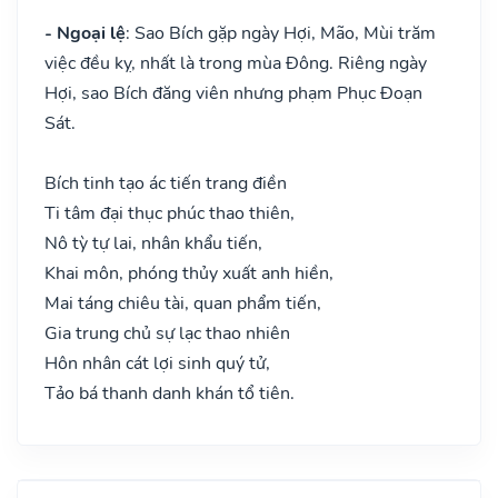
- Ngoại lệ
: Sao Bích gặp ngày Hợi, Mão, Mùi trăm
việc đều kỵ, nhất là trong mùa Đông. Riêng ngày
Hợi, sao Bích đăng viên nhưng phạm Phục Đoạn
Sát.
Bích tinh tạo ác tiến trang điền
Ti tâm đại thục phúc thao thiên,
Nô tỳ tự lai, nhân khẩu tiến,
Khai môn, phóng thủy xuất anh hiền,
Mai táng chiêu tài, quan phẩm tiến,
Gia trung chủ sự lạc thao nhiên
Hôn nhân cát lợi sinh quý tử,
Tảo bá thanh danh khán tổ tiên.