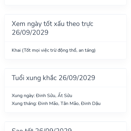
Xem ngày tốt xấu theo trực
26/09/2029
Khai (Tốt mọi việc trừ động thổ, an táng)
Tuổi xung khắc 26/09/2029
Xung ngày: Đinh Sửu, Ất Sửu
Xung tháng: Đinh Mão, Tân Mão, Đinh Dậu
Sao tốt 26/09/2029