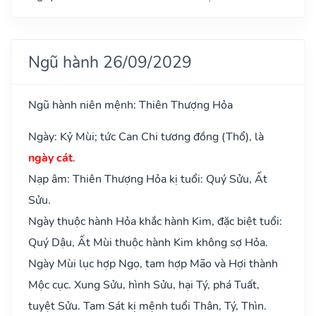
Ngũ hành 26/09/2029
Ngũ hành niên mệnh: Thiên Thượng Hỏa
Ngày: Kỷ Mùi; tức Can Chi tương đồng (Thổ), là
ngày cát
.
Nạp âm: Thiên Thượng Hỏa kị tuổi: Quý Sửu, Ất
Sửu.
Ngày thuộc hành Hỏa khắc hành Kim, đặc biệt tuổi:
Quý Dậu, Ất Mùi thuộc hành Kim không sợ Hỏa.
Ngày Mùi lục hợp Ngọ, tam hợp Mão và Hợi thành
Mộc cục. Xung Sửu, hình Sửu, hại Tý, phá Tuất,
tuyệt Sửu. Tam Sát kị mệnh tuổi Thân, Tý, Thìn.