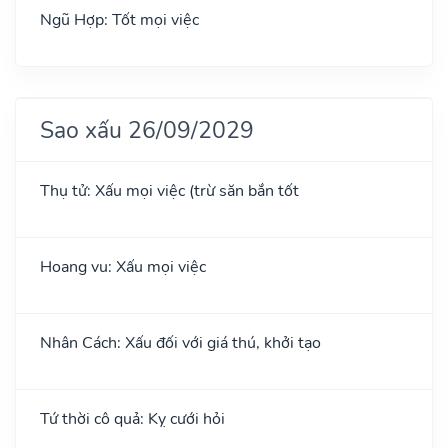
Ngũ Hợp: Tốt mọi việc
Sao xấu 26/09/2029
Thụ tử: Xấu mọi việc (trừ săn bắn tốt
Hoang vu: Xấu mọi việc
Nhân Cách: Xấu đối với giá thú, khởi tạo
Tứ thời cô quả: Kỵ cưới hỏi