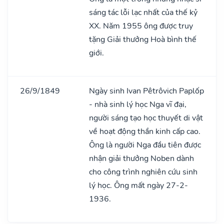
sáng tác lỗi lạc nhất của thế kỷ
XX. Năm 1955 ông được truy
tặng Giải thưởng Hoà bình thế
giới.
26/9/1849
Ngày sinh Ivan Pêtrôvich Paplốp
- nhà sinh lý học Nga vĩ đại,
người sáng tạo học thuyết di vật
về hoạt động thần kinh cấp cao.
Ông là người Nga đầu tiên được
nhận giải thưởng Noben dành
cho công trình nghiên cứu sinh
lý học. Ông mất ngày 27-2-
1936.