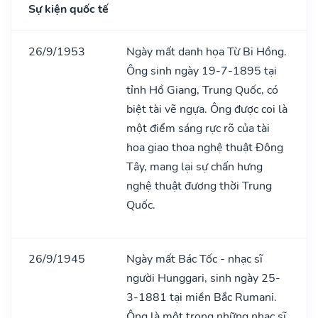
Sự kiện quốc tế
26/9/1953
Ngày mất danh họa Từ Bi Hồng.
Ông sinh ngày 19-7-1895 tại
tỉnh Hồ Giang, Trung Quốc, có
biệt tài vẽ ngựa. Ông được coi là
một điểm sáng rực rõ của tài
hoa giao thoa nghệ thuật Đông
Tây, mang lại sự chấn hưng
nghệ thuật đương thời Trung
Quốc.
26/9/1945
Ngày mất Bác Tốc - nhạc sĩ
người Hunggari, sinh ngày 25-
3-1881 tại miền Bắc Rumani.
Ông là một trong những nhạc sĩ