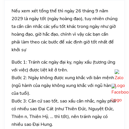
Nếu xem xét tổng thể thì ngày 26 tháng 9 năm
2029 là ngày tốt (ngày hoàng đạo), tuy nhiên chúng
ta cần cân nhắc các yếu tốt khác trong ngày như giờ
hoàng đạo, giờ hắc đạo, chính vì vậy các bạn cần
phải làm theo các bước để xác định giờ tốt nhất để
khởi sự
Bước 1: Tránh các ngày đại kỵ, ngày xấu (tương ứng
với việc) được liệt kê ở trên.
Bước 2: Ngày không được xung khắc với bản mệnh
(ngũ hành của ngày không xung khắc với ngũ hành
của tuổi).
Bước 3: Căn cứ sao tốt, sao xấu cân nhắc, ngày phải
có nhiều sao Đại Cát (như Thiên Đức, Nguyệt Đức,
Thiên n, Thiên Hỷ, … thì tốt), nên tránh ngày có
nhiều sao Đại Hung.