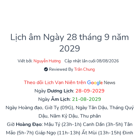
Lịch âm Ngày 28 tháng 9 năm
2029
Viết bởi:
Nguyễn Hương
Cập nhật lần cuối 08/08/2026
Reviewed By
Trần Chung
Theo dõi Lịch Vạn Niên trên
Ngày
Dương Lịch
:
28-09-2029
Ngày
Âm Lịch
:
21-08-2029
Ngày Hoàng đạo, Giờ Tỵ (09G), Ngày Tân Dậu, Tháng Quý
Dậu, Năm Kỷ Dậu, Thu phân
Giờ
Hoàng Đạo
:
Mậu Tý (23h-1h)
Canh Dần (3h-5h)
Tân
Mão (5h-7h)
Giáp Ngọ (11h-13h)
Ất Mùi (13h-15h)
Đinh