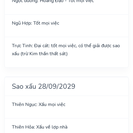
Ngọc đường: Hoàng Đạo - Tốt mọi việc
Ngũ Hợp: Tốt mọi việc
Trực Tinh: Đại cát: tốt mọi việc, có thể giải được sao
xấu (trừ Kim thần thất sát)
Sao xấu 28/09/2029
Thiên Ngục: Xấu mọi việc
Thiên Hỏa: Xấu về lợp nhà