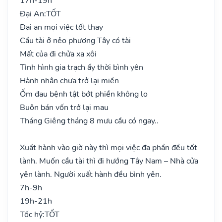
17h-19h
Đại An:
TỐT
Đại an mọi việc tốt thay
Cầu tài ở nẻo phương Tây có tài
Mất của đi chửa xa xôi
Tình hình gia trạch ấy thời bình yên
Hành nhân chưa trở lại miền
Ốm đau bệnh tật bớt phiền không lo
Buôn bán vốn trở lại mau
Tháng Giêng tháng 8 mưu cầu có ngay..
Xuất hành vào giờ này thì mọi việc đa phần đều tốt
lành. Muốn cầu tài thì đi hướng Tây Nam – Nhà cửa
yên lành. Người xuất hành đều bình yên.
7h-9h
19h-21h
Tốc hỷ:
TỐT