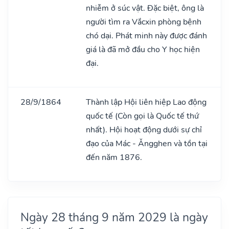
nhiễm ở súc vật. Đặc biệt, ông là
người tìm ra Vắcxin phòng bệnh
chó dại. Phát minh này được đánh
giá là đã mở đầu cho Y học hiện
đại.
28/9/1864
Thành lập Hội liên hiệp Lao động
quốc tế (Còn gọi là Quốc tế thứ
nhất). Hội hoạt động dưới sự chỉ
đạo của Mác - Ǎngghen và tồn tại
đến năm 1876.
Ngày 28 tháng 9 năm 2029 là ngày