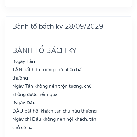
Bành tổ bách kỵ 28/09/2029
BÀNH TỔ BÁCH KỴ
Ngày
Tân
TÂN bất hợp tương chủ nhân bất
thường
Ngày Tân không nên trộn tương, chủ
không được nếm qua
Ngày
Dậu
DẬU bất hội khách tân chủ hữu thương
Ngày chi Dậu không nên hội khách, tân
chủ có hại