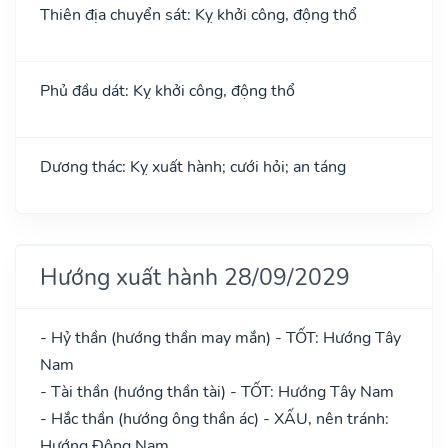
Thiên địa chuyển sát: Kỵ khởi công, động thổ
Phủ đầu dát: Kỵ khởi công, động thổ
Dương thác: Kỵ xuất hành; cưới hỏi; an táng
Hướng xuất hành 28/09/2029
- Hỷ thần (hướng thần may mắn) - TỐT: Hướng Tây
Nam
- Tài thần (hướng thần tài) - TỐT: Hướng Tây Nam
- Hắc thần (hướng ông thần ác) - XẤU, nên tránh:
Hướng Đông Nam