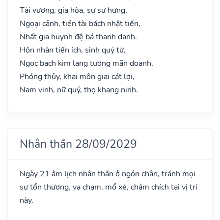
Tài vượng, gia hòa, sự sự hưng,
Ngoại cảnh, tiền tài bách nhật tiến,
Nhất gia huynh đệ bá thanh danh.
Hôn nhân tiến ích, sinh quý tử,
Ngọc bạch kim lang tương mãn doanh,
Phóng thủy, khai môn giai cát lợi,
Nam vinh, nữ quý, thọ khang ninh.
Nhân thần 28/09/2029
Ngày 21 âm lịch nhân thần ở ngón chân, tránh mọi
sự tổn thương, va chạm, mổ xẻ, châm chích tại vị trí
này.