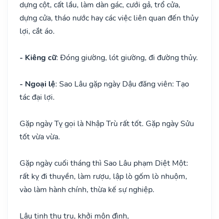
dựng cột, cất lầu, làm dàn gác, cưới gả, trổ cửa,
dựng cửa, tháo nước hay các việc liên quan đến thủy
lợi, cắt áo.
- Kiêng cữ
: Đóng giường, lót giường, đi đường thủy.
- Ngoại lệ
: Sao Lâu gặp ngày Dậu đăng viên: Tạo
tác đại lợi.
Gặp ngày Tỵ gọi là Nhập Trù rất tốt. Gặp ngày Sửu
tốt vừa vừa.
Gặp ngày cuối tháng thì Sao Lâu phạm Diệt Một:
rất kỵ đi thuyền, làm rượu, lập lò gốm lò nhuộm,
vào làm hành chính, thừa kế sự nghiệp.
Lâu tinh thụ trụ, khởi môn đình,