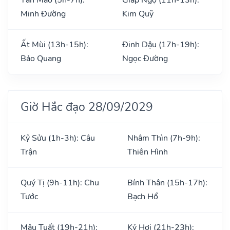
Minh Đường
Kim Quỹ
Ất Mùi (13h-15h):
Đinh Dậu (17h-19h):
Bảo Quang
Ngọc Đường
Giờ Hắc đạo 28/09/2029
Kỷ Sửu (1h-3h): Câu
Nhâm Thìn (7h-9h):
Trận
Thiên Hình
Quý Tị (9h-11h): Chu
Bính Thân (15h-17h):
Tước
Bạch Hổ
Mậu Tuất (19h-21h):
Kỷ Hợi (21h-23h):