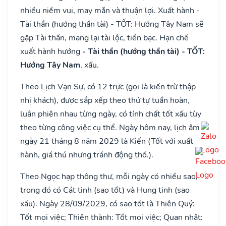
nhiều niềm vui, may mắn và thuận lợi. Xuất hành -
Tài thần (hướng thần tài) - TỐT: Hướng Tây Nam sẽ
gặp Tài thần, mang lại tài lộc, tiền bạc. Hạn chế
xuất hành hướng
- Tài thần (hướng thần tài) - TỐT:
Hướng Tây Nam
, xấu.
Theo Lịch Vạn Sự, có 12 trực (gọi là kiến trừ thập
nhị khách), được sắp xếp theo thứ tự tuần hoàn,
luân phiên nhau từng ngày, có tính chất tốt xấu tùy
theo từng công việc cụ thể. Ngày hôm nay, lịch âm
ngày 21 tháng 8 năm 2029 là Kiến (Tốt với xuất
hành, giá thú nhưng tránh động thổ.).
Theo Ngọc hạp thông thư, mỗi ngày có nhiều sao,
trong đó có Cát tinh (sao tốt) và Hung tinh (sao
xấu). Ngày 28/09/2029, có sao tốt là Thiên Quý:
Tốt mọi việc; Thiên thành: Tốt mọi việc; Quan nhật: