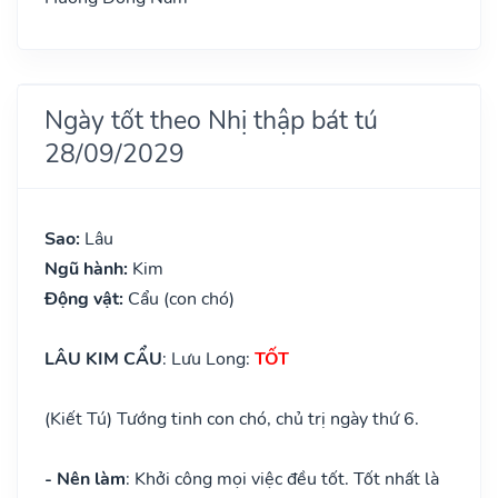
Ngày tốt theo Nhị thập bát tú
28/09/2029
Sao:
Lâu
Ngũ hành:
Kim
Động vật:
Cẩu (con chó)
LÂU KIM CẨU
: Lưu Long:
TỐT
(Kiết Tú) Tướng tinh con chó, chủ trị ngày thứ 6.
- Nên làm
: Khởi công mọi việc đều tốt. Tốt nhất là