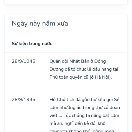
Ngày này năm xưa
Sự kiện trong nước
28/9/1945
Quân đội Nhật Bản ở Đông
Dương đã tổ chức lễ đầu hàng tại
Phủ toàn quyền cũ (ở Hà Nội).
28/9/1945
Hồ Chủ tịch đã gửi thư kêu gọi Sẻ
cơm nhường áo trong thư có đoạn
viết ... Lúc chúng ta nâng bát cơm
mà ăn, nghĩ đến kẻ đói khổ,
chúng ta không khỏi động lòng.