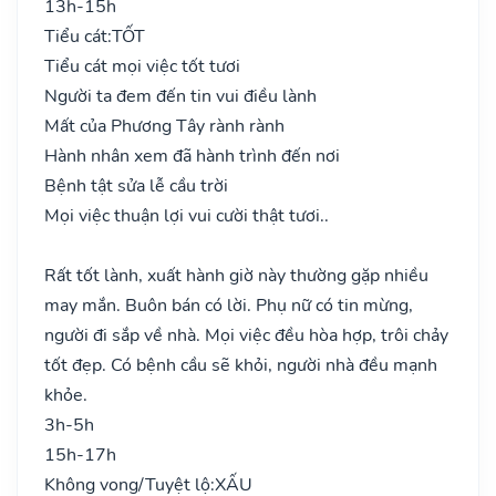
13h-15h
Tiểu cát:
TỐT
Tiểu cát mọi việc tốt tươi
Người ta đem đến tin vui điều lành
Mất của Phương Tây rành rành
Hành nhân xem đã hành trình đến nơi
Bệnh tật sửa lễ cầu trời
Mọi việc thuận lợi vui cười thật tươi..
Rất tốt lành, xuất hành giờ này thường gặp nhiều
may mắn. Buôn bán có lời. Phụ nữ có tin mừng,
người đi sắp về nhà. Mọi việc đều hòa hợp, trôi chảy
tốt đẹp. Có bệnh cầu sẽ khỏi, người nhà đều mạnh
khỏe.
3h-5h
15h-17h
Không vong/Tuyệt lộ:
XẤU