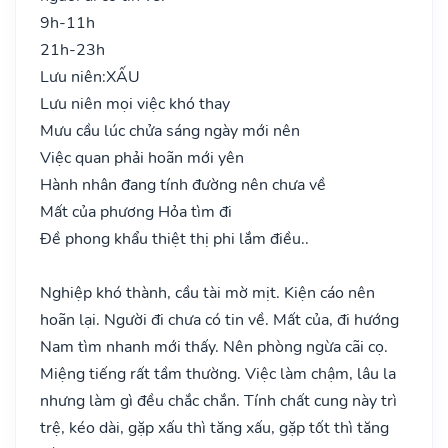
9h-11h
21h-23h
Lưu niên:
XẤU
Lưu niên mọi việc khó thay
Mưu cầu lúc chửa sáng ngày mới nên
Việc quan phải hoãn mới yên
Hành nhân đang tính đường nên chưa về
Mất của phương Hỏa tìm đi
Đề phong khẩu thiệt thị phi lắm điều..
Nghiệp khó thành, cầu tài mờ mịt. Kiện cáo nên
hoãn lại. Người đi chưa có tin về. Mất của, đi hướng
Nam tìm nhanh mới thấy. Nên phòng ngừa cãi cọ.
Miệng tiếng rất tầm thường. Việc làm chậm, lâu la
nhưng làm gì đều chắc chắn. Tính chất cung này trì
trệ, kéo dài, gặp xấu thì tăng xấu, gặp tốt thì tăng