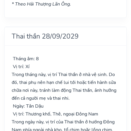
* Theo Hải Thượng Lãn Ông.
Thai thần 28/09/2029
Tháng âm: 8
Vị trí: Xí
Trong tháng này, vị trí Thai thần ở nhà vệ sinh. Do
đó, thai phụ nên hạn chế lui tới hoặc tiến hành sửa
chữa nơi này, tránh làm động Thai thần, ảnh hưởng
đến cả người mẹ và thai nhi.
Ngày: Tân Dậu
Vị trí: Thương khố, Thê, ngoại Đông Nam
Trong ngày này, vị trí của Thai thần ở hướng Đông
Nam phía ngoài nhà kho, tổ chim hoặc lồng chim.