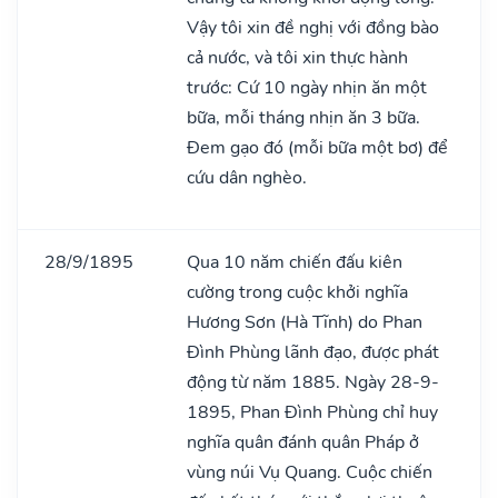
Vậy tôi xin đề nghị với đồng bào
cả nước, và tôi xin thực hành
trước: Cứ 10 ngày nhịn ăn một
bữa, mỗi tháng nhịn ăn 3 bữa.
Đem gạo đó (mỗi bữa một bơ) để
cứu dân nghèo.
28/9/1895
Qua 10 năm chiến đấu kiên
cường trong cuộc khởi nghĩa
Hương Sơn (Hà Tĩnh) do Phan
Đình Phùng lãnh đạo, được phát
động từ năm 1885. Ngày 28-9-
1895, Phan Đình Phùng chỉ huy
nghĩa quân đánh quân Pháp ở
vùng núi Vụ Quang. Cuộc chiến