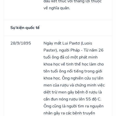
đấu kết thúc với thắng lợi thuộc
về nghĩa quân.
Sự kiện quốc tế
28/9/1895
Ngày mất Lui Paxtơ (Luois
Paster), người Pháp - Từ năm 26
tuổi ông đã có một phát minh
khoa học về tinh thể học làm cho
tên tuổi ông nổi tiếng trong giới
khoa học. Ông nghiên cứu sự lên
men của rượu và chứng minh việc
diệt trừ men gây bệnh ở rượu là
cần đun nóng rượu lên 55 độ C.
Ông cũng là người tìm ra nguyên
nhân gây ra các bệnh truyền