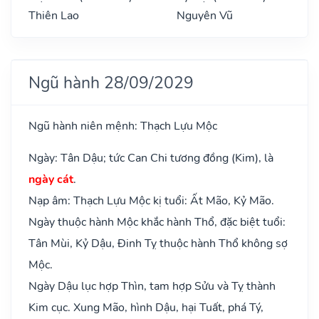
Thiên Lao
Nguyên Vũ
Ngũ hành 28/09/2029
Ngũ hành niên mệnh: Thạch Lựu Mộc
Ngày: Tân Dậu; tức Can Chi tương đồng (Kim), là
ngày cát
.
Nạp âm: Thạch Lựu Mộc kị tuổi: Ất Mão, Kỷ Mão.
Ngày thuộc hành Mộc khắc hành Thổ, đặc biệt tuổi:
Tân Mùi, Kỷ Dậu, Đinh Tỵ thuộc hành Thổ không sợ
Mộc.
Ngày Dậu lục hợp Thìn, tam hợp Sửu và Tỵ thành
Kim cục. Xung Mão, hình Dậu, hại Tuất, phá Tý,