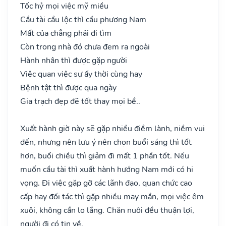
Tốc hỷ mọi việc mỹ miều
Cầu tài cầu lộc thì cầu phương Nam
Mất của chẳng phải đi tìm
Còn trong nhà đó chưa đem ra ngoài
Hành nhân thì được gặp người
Việc quan việc sự ấy thời cùng hay
Bệnh tật thì được qua ngày
Gia trạch đẹp đẽ tốt thay mọi bề..
Xuất hành giờ này sẽ gặp nhiều điềm lành, niềm vui
đến, nhưng nên lưu ý nên chọn buổi sáng thì tốt
hơn, buổi chiều thì giảm đi mất 1 phần tốt. Nếu
muốn cầu tài thì xuất hành hướng Nam mới có hi
vọng. Đi việc gặp gỡ các lãnh đạo, quan chức cao
cấp hay đối tác thì gặp nhiều may mắn, mọi việc êm
xuôi, không cần lo lắng. Chăn nuôi đều thuận lợi,
người đi có tin về.