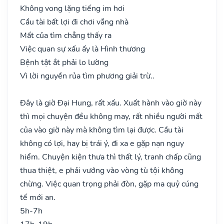
Không vong lặng tiếng im hơi
Cầu tài bất lợi đi chơi vắng nhà
Mất của tìm chẳng thấy ra
Việc quan sự xấu ấy là Hình thương
Bệnh tật ắt phải lo lường
Vì lời nguyền rủa tìm phương giải trừ..
Đây là giờ Đại Hung, rất xấu. Xuất hành vào giờ này
thì mọi chuyện đều không may, rất nhiều người mất
của vào giờ này mà không tìm lại được. Cầu tài
không có lợi, hay bị trái ý, đi xa e gặp nạn nguy
hiểm. Chuyện kiện thưa thì thất lý, tranh chấp cũng
thua thiệt, e phải vướng vào vòng tù tội không
chừng. Việc quan trọng phải đòn, gặp ma quỷ cúng
tế mới an.
5h-7h