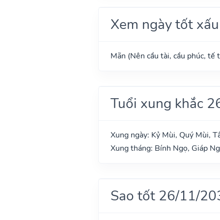
Xem ngày tốt xấu
Mãn (Nên cầu tài, cầu phúc, tế t
Tuổi xung khắc 2
Xung ngày: Kỷ Mùi, Quý Mùi, T
Xung tháng: Bính Ngọ, Giáp N
Sao tốt 26/11/20