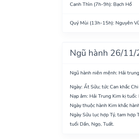
Canh Thìn (7h-9h): Bạch Hổ
Quý Mùi (13h-15h): Nguyên V
Ngũ hành 26/11/
Ngũ hành niên mệnh: Hải trung
Ngày: Ất Sửu; tức Can khắc Chi
Nạp âm: Hải Trung Kim kị tuổi:
Ngày thuộc hành Kim khắc hành 
Ngày Sửu lục hợp Tý, tam hợp T
tuổi Dần, Ngọ, Tuất.