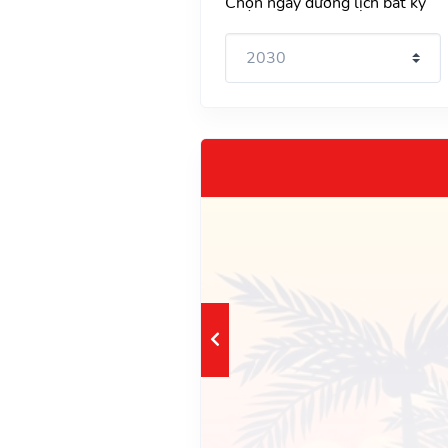
Chọn ngày dương lịch bất kỳ