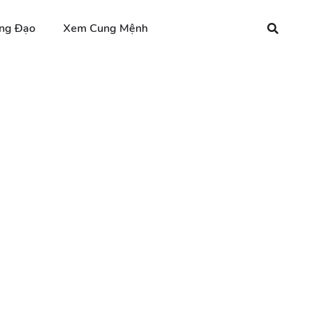
ng Đạo
Xem Cung Mệnh