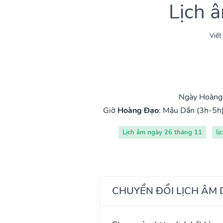
Lịch 
Viết
Ngày Hoàng 
Giờ
Hoàng Đạo
:
Mậu Dần (3h-5h
Lịch âm ngày 26 tháng 11
lị
CHUYỂN ĐỔI LỊCH ÂM