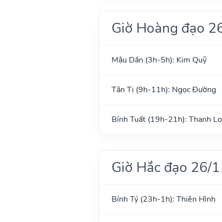
Giờ Hoàng đạo 2
Mậu Dần (3h-5h): Kim Quỹ
Tân Tị (9h-11h): Ngọc Đường
Bính Tuất (19h-21h): Thanh L
Giờ Hắc đạo 26/
Bính Tý (23h-1h): Thiên Hình