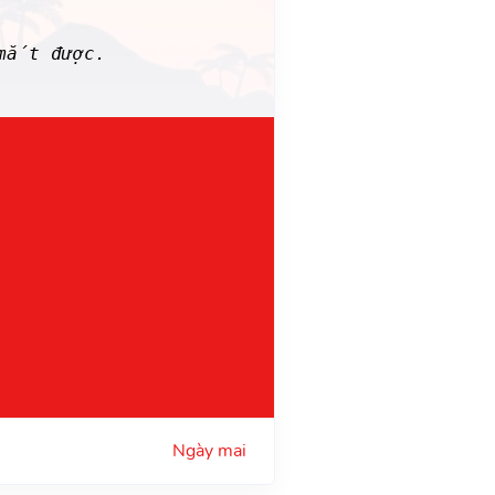
mắt được.
Ngày mai