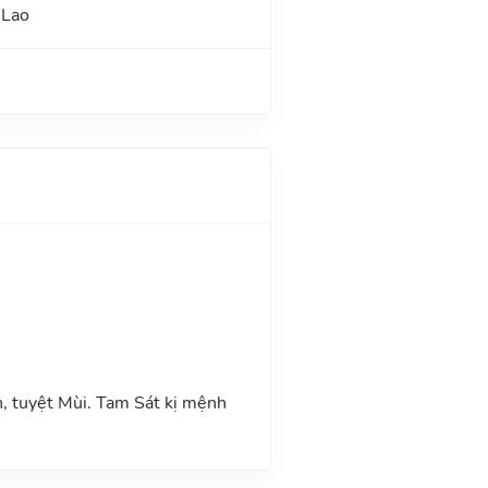
 Lao
n, tuyệt Mùi. Tam Sát kị mệnh