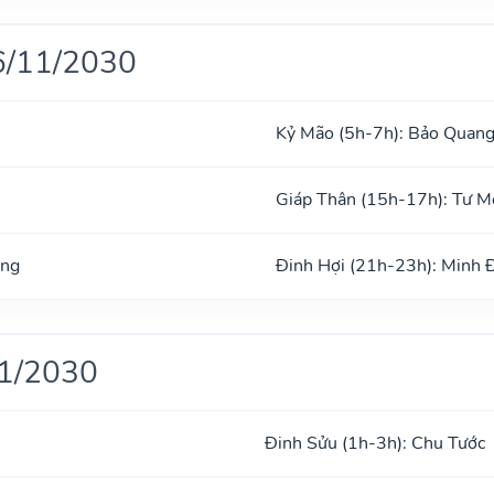
6/11/2030
Kỷ Mão (5h-7h): Bảo Quan
Giáp Thân (15h-17h): Tư 
ong
Đinh Hợi (21h-23h): Minh 
11/2030
Đinh Sửu (1h-3h): Chu Tước