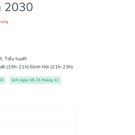
m 2030
Chung
, Tiểu tuyết
uất (19h-21h)
Đinh Hợi (21h-23h)
30
lịch ngày tốt 26 tháng 11