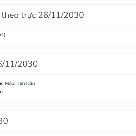
 theo trực 26/11/2030
ự.)
6/11/2030
ân Mão, Tân Dậu
gọ
30