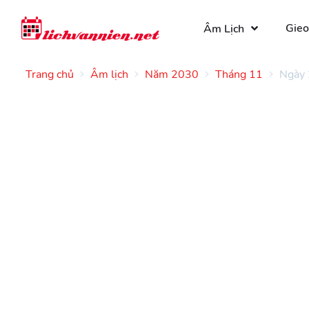
Gieo
Âm Lịch
Trang chủ
Âm lịch
Năm 2030
Tháng 11
Ngày