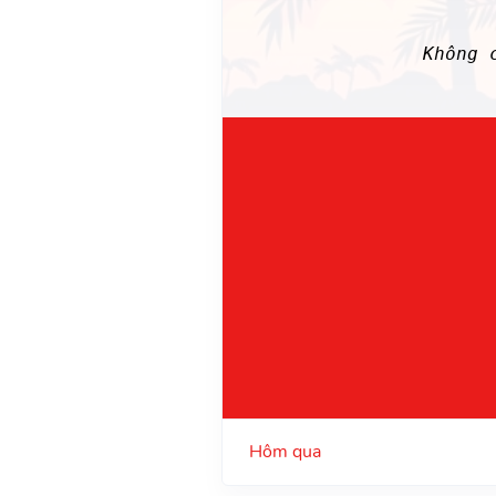
Không 
Hôm qua