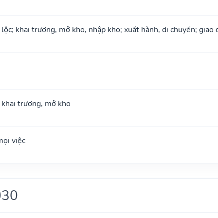
 lộc; khai trương, mở kho, nhập kho; xuất hành, di chuyển; giao 
; khai trương, mở kho
ọi việc
030