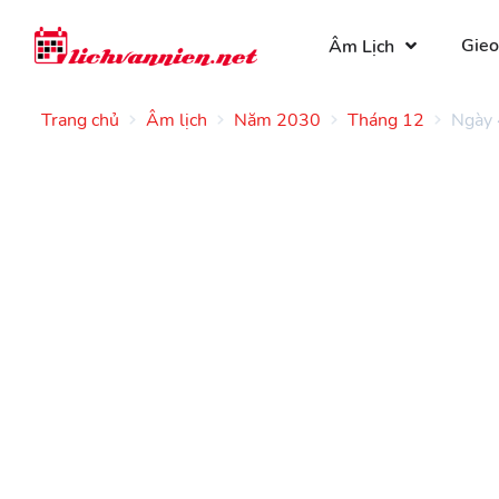
Gieo
Âm Lịch
Trang chủ
Âm lịch
Năm 2030
Tháng 12
Ngày 