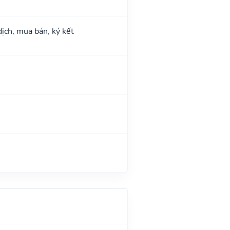
dịch, mua bán, ký kết