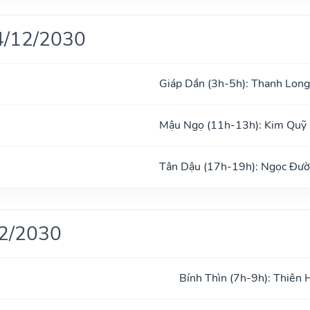
4/12/2030
Giáp Dần (3h-5h): Thanh Long
Mậu Ngọ (11h-13h): Kim Quỹ
Tân Dậu (17h-19h): Ngọc Đư
12/2030
Bính Thìn (7h-9h): Thiên 