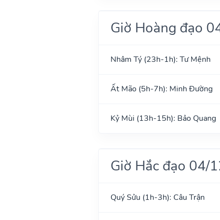
Giờ Hoàng đạo 0
Nhâm Tý (23h-1h): Tư Mệnh
Ất Mão (5h-7h): Minh Đường
Kỷ Mùi (13h-15h): Bảo Quang
Giờ Hắc đạo 04/
Quý Sửu (1h-3h): Câu Trận