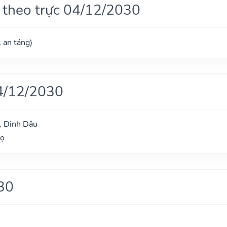
 theo trực 04/12/2030
, an táng)
4/12/2030
, Đinh Dậu
gọ
30