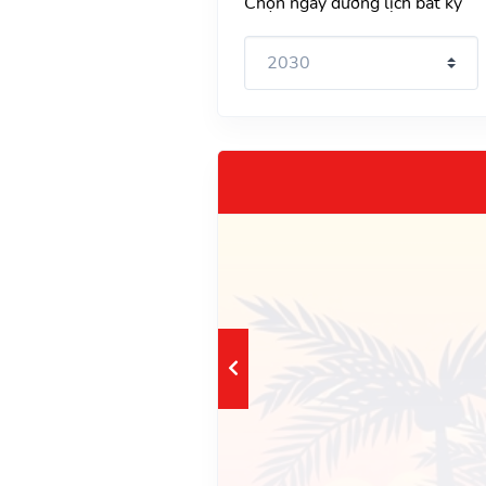
Chọn ngày dương lịch bất kỳ