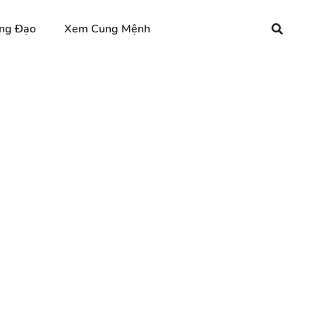
ng Đạo
Xem Cung Mệnh