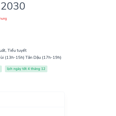
 2030
Chung
ất, Tiểu tuyết
ùi (13h-15h)
Tân Dậu (17h-19h)
lịch ngày tốt 4 tháng 12