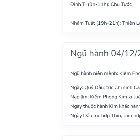
Đinh Tị (9h-11h): Chu Tước
Nhâm Tuất (19h-21h): Thiên L
Ngũ hành 04/12/
Ngũ hành niên mệnh: Kiếm Ph
Ngày: Quý Dậu; tức Chi sinh Ca
Nạp âm: Kiếm Phong Kim kị tuổ
Ngày thuộc hành Kim khắc hành 
Ngày Dậu lục hợp Thìn, tam hợp