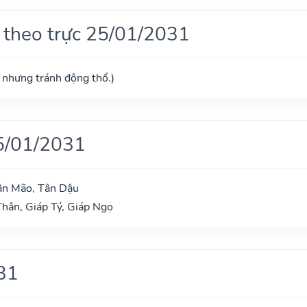
 theo trực 25/01/2031
ú nhưng tránh động thổ.)
5/01/2031
ân Mão, Tân Dậu
hân, Giáp Tý, Giáp Ngọ
31