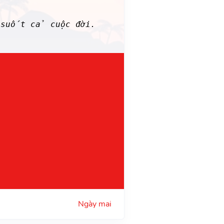
 suốt cả cuộc đời.
Ngày mai