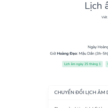
Lịch
Viết
Ngày Hoàng
Giờ
Hoàng Đạo
:
Mậu Dần (3h-5h
Lịch âm ngày 25 tháng 1
CHUYỂN ĐỔI LỊCH ÂM