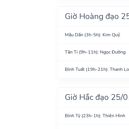
Giờ Hoàng đạo 2
Mậu Dần (3h-5h): Kim Quỹ
Tân Tị (9h-11h): Ngọc Đường
Bính Tuất (19h-21h): Thanh L
Giờ Hắc đạo 25/
Bính Tý (23h-1h): Thiên Hình