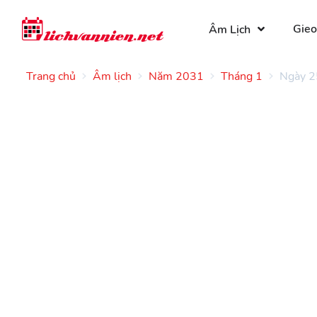
Gieo
Âm Lịch
Trang chủ
Âm lịch
Năm 2031
Tháng 1
Ngày 2