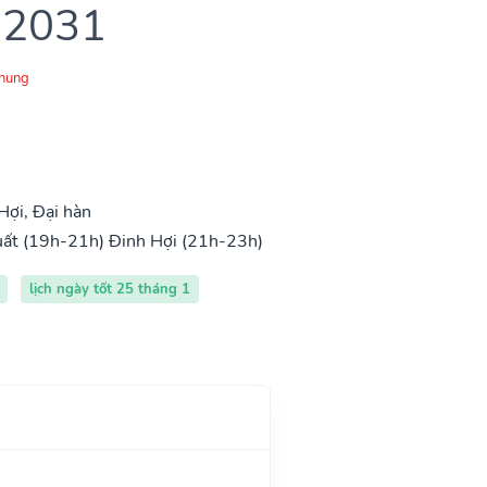
 2031
Chung
ợi, Đại hàn
uất (19h-21h)
Đinh Hợi (21h-23h)
lịch ngày tốt 25 tháng 1