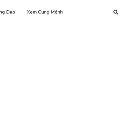
ng Đạo
Xem Cung Mệnh