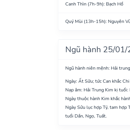
Canh Thìn (7h-9h): Bạch Hổ
Quý Mùi (13h-15h): Nguyên V
Ngũ hành 25/01/
Ngũ hành niên mệnh: Hải trung
Ngày: Ất Sửu; tức Can khắc Chi
Nạp âm: Hải Trung Kim kị tuổi:
Ngày thuộc hành Kim khắc hành 
Ngày Sửu lục hợp Tý, tam hợp T
tuổi Dần, Ngọ, Tuất.