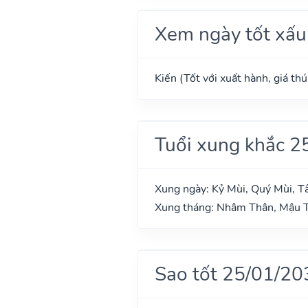
Xem ngày tốt xấu
Kiến (Tốt với xuất hành, giá th
Tuổi xung khắc 2
Xung ngày: Kỷ Mùi, Quý Mùi, T
Xung tháng: Nhâm Thân, Mậu T
Sao tốt 25/01/20