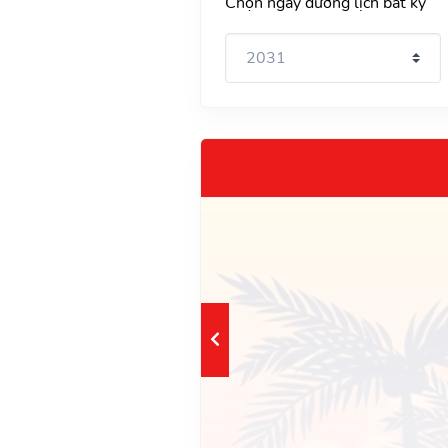
Chọn ngày dương lịch bất kỳ