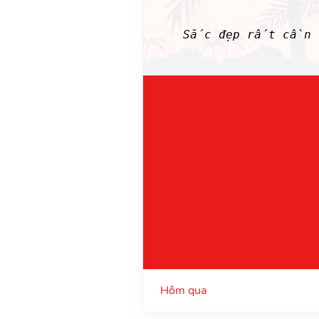
Sắc đẹp rất cần t
Hôm qua