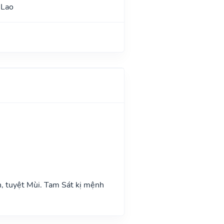
 Lao
n, tuyệt Mùi. Tam Sát kị mệnh