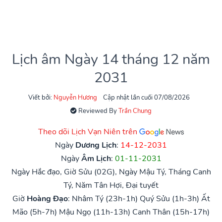
Lịch âm Ngày 14 tháng 12 năm
2031
Viết bởi:
Nguyễn Hương
Cập nhật lần cuối 07/08/2026
Reviewed By
Trần Chung
Theo dõi Lịch Vạn Niên trên
Ngày
Dương Lịch
:
14-12-2031
Ngày
Âm Lịch
:
01-11-2031
Ngày Hắc đạo, Giờ Sửu (02G), Ngày Mậu Tý, Tháng Canh
Tý, Năm Tân Hợi, Đại tuyết
Giờ
Hoàng Đạo
:
Nhâm Tý (23h-1h)
Quý Sửu (1h-3h)
Ất
Mão (5h-7h)
Mậu Ngọ (11h-13h)
Canh Thân (15h-17h)