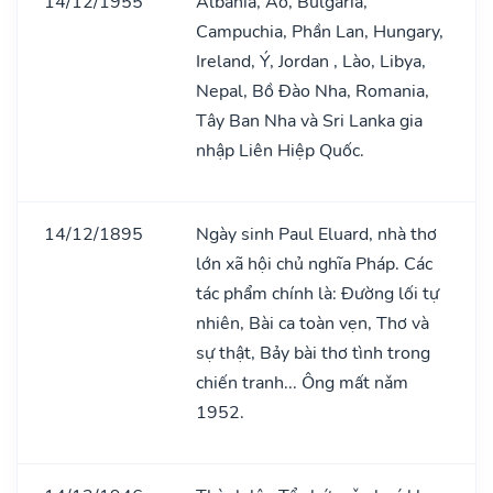
14/12/1955
Albania, Áo, Bulgaria,
Campuchia, Phần Lan, Hungary,
Ireland, Ý, Jordan , Lào, Libya,
Nepal, Bồ Đào Nha, Romania,
Tây Ban Nha và Sri Lanka gia
nhập Liên Hiệp Quốc.
14/12/1895
Ngày sinh Paul Eluard, nhà thơ
lớn xã hội chủ nghĩa Pháp. Các
tác phẩm chính là: Đường lối tự
nhiên, Bài ca toàn vẹn, Thơ và
sự thật, Bảy bài thơ tình trong
chiến tranh... Ông mất nǎm
1952.