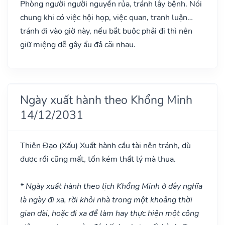
Phòng người người nguyền rủa, tránh lây bệnh. Nói
chung khi có việc hội họp, việc quan, tranh luận…
tránh đi vào giờ này, nếu bắt buộc phải đi thì nên
giữ miệng dễ gây ẩu đả cãi nhau.
Ngày xuất hành theo Khổng Minh
14/12/2031
Thiên Đạo
(Xấu)
Xuất hành cầu tài nên tránh, dù
được rồi cũng mất, tốn kém thất lý mà thua.
* Ngày xuất hành theo lịch Khổng Minh ở đây nghĩa
là ngày đi xa, rời khỏi nhà trong một khoảng thời
gian dài, hoặc đi xa để làm hay thực hiện một công