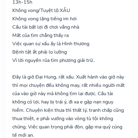
13h-15h
Không vong/Tuyệt lộ:
XẤU
Không vong lặng tiếng im hơi
Cầu tài bất lợi đi chơi vắng nhà
Mất của tìm chẳng thấy ra
Việc quan sự xấu ấy là Hình thương
Bệnh tật ắt phải lo lường
Vì lời nguyền rủa tìm phương giải trừ..
Đây là giờ Đại Hung, rất xấu. Xuất hành vào giờ này
thì mọi chuyện đều không may, rất nhiều người mất
của vào giờ này mà không tìm lại được. Cầu tài
không có lợi, hay bị trái ý, đi xa e gặp nạn nguy
hiểm. Chuyện kiện thưa thì thất lý, tranh chấp cũng
thua thiệt, e phải vướng vào vòng tù tội không
chừng. Việc quan trọng phải đòn, gặp ma quỷ cúng
tế mới an.