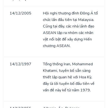
14/12/2005
Hội nghị thượng đỉnh Đông Á tổ
chức lần đầu tiên tại Malaysia.
Cũng tại đây, các nhà lãnh đạo
ASEAN lập ra nhóm các nhân
vật nổi bật để xây dựng Hiến
chương ASEAN.
14/12/1997
Tổng thống Iran, Mohammed
Khatami, tuyên bố sẵn sàng
thiết lập quan hệ với Hoa Kỳ,
đây là lời tuyên bố đầu tiên về
vấn đề này kể từ nǎm 1979.