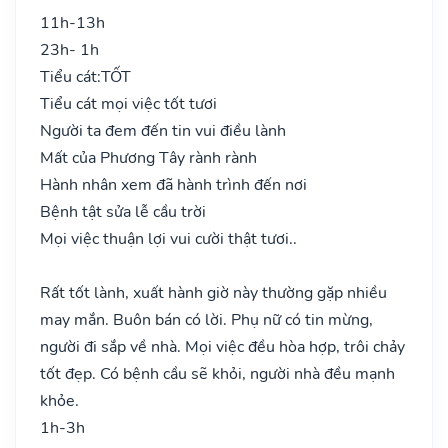
11h-13h
23h- 1h
Tiểu cát:
TỐT
Tiểu cát mọi việc tốt tươi
Người ta đem đến tin vui điều lành
Mất của Phương Tây rành rành
Hành nhân xem đã hành trình đến nơi
Bệnh tật sửa lễ cầu trời
Mọi việc thuận lợi vui cười thật tươi..
Rất tốt lành, xuất hành giờ này thường gặp nhiều
may mắn. Buôn bán có lời. Phụ nữ có tin mừng,
người đi sắp về nhà. Mọi việc đều hòa hợp, trôi chảy
tốt đẹp. Có bệnh cầu sẽ khỏi, người nhà đều mạnh
khỏe.
1h-3h