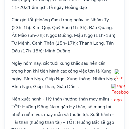
11-2031 âm lịch, là ngày Hoàng đạo
Các giờ tốt (Hoàng đạo) trong ngày là: Nhâm Tý
(23h-1h): Kim Quỹ, Quý Sửu (1h-3h): Bảo Quang,
Ất Mão (5h-7h): Ngọc Đường, Mậu Ngọ (11h-13h):
Tư Mệnh, Canh Thân (15h-17h): Thanh Long, Tân
Dậu (17h-19h): Minh Đường
Ngày hôm nay, các tuổi xung khắc sau nên cẩn
trọng hơn khi tiến hành các công việc lớn là Xung
ngày: Bính Ngọ, Giáp Ngọ, Xung tháng: Nhâm Ngọ,
Bính Ngọ, Giáp Thân, Giáp Dần, .
Nên xuất hành - Hỷ thần (hướng thần may mắn) -
TỐT: Hướng Đông Nam gặp Hỷ thần, sẽ mang lại
nhiều niềm vui, may mắn và thuận lợi. Xuất hành -
Tài thần (hướng thần tài) - TỐT: Hướng Bắc sẽ gặp