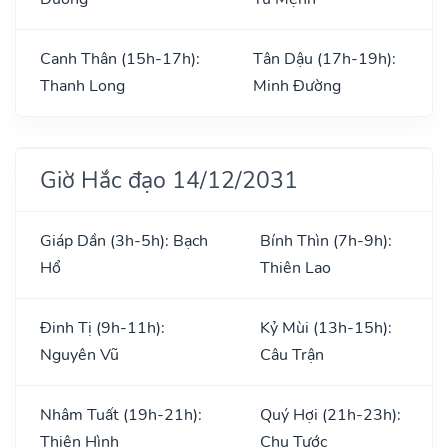
Canh Thân (15h-17h):
Tân Dậu (17h-19h):
Thanh Long
Minh Đường
Giờ Hắc đạo 14/12/2031
Giáp Dần (3h-5h): Bạch
Bính Thìn (7h-9h):
Hổ
Thiên Lao
Đinh Tị (9h-11h):
Kỷ Mùi (13h-15h):
Nguyên Vũ
Câu Trận
Nhâm Tuất (19h-21h):
Quý Hợi (21h-23h):
Thiên Hình
Chu Tước