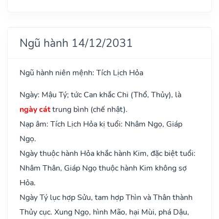
Ngũ hành 14/12/2031
Ngũ hành niên mệnh: Tích Lịch Hỏa
Ngày: Mậu Tý; tức Can khắc Chi (Thổ, Thủy), là
ngày cát
trung bình (chế nhật).
Nạp âm: Tích Lịch Hỏa kị tuổi: Nhâm Ngọ, Giáp
Ngọ.
Ngày thuộc hành Hỏa khắc hành Kim, đặc biệt tuổi:
Nhâm Thân, Giáp Ngọ thuộc hành Kim không sợ
Hỏa.
Ngày Tý lục hợp Sửu, tam hợp Thìn và Thân thành
Thủy cục. Xung Ngọ, hình Mão, hại Mùi, phá Dậu,