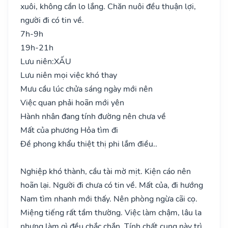
xuôi, không cần lo lắng. Chăn nuôi đều thuận lợi,
người đi có tin về.
7h-9h
19h-21h
Lưu niên:
XẤU
Lưu niên mọi việc khó thay
Mưu cầu lúc chửa sáng ngày mới nên
Việc quan phải hoãn mới yên
Hành nhân đang tính đường nên chưa về
Mất của phương Hỏa tìm đi
Đề phong khẩu thiệt thị phi lắm điều..
Nghiệp khó thành, cầu tài mờ mịt. Kiện cáo nên
hoãn lại. Người đi chưa có tin về. Mất của, đi hướng
Nam tìm nhanh mới thấy. Nên phòng ngừa cãi cọ.
Miệng tiếng rất tầm thường. Việc làm chậm, lâu la
nhưng làm gì đều chắc chắn. Tính chất cung này trì