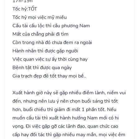
17h-19h
Tốc hỷ:
TỐT
Tốc hỷ mọi việc mỹ miều
Cầu tài cầu lộc thì cầu phương Nam
Mất của chẳng phải đi tìm
Còn trong nhà đó chưa đem ra ngoài
Hành nhân thì được gặp người
Việc quan việc sự ấy thời cùng hay
Bệnh tật thì được qua ngày
Gia trạch đẹp đẽ tốt thay mọi bề..
Xuất hành giờ này sẽ gặp nhiều điềm lành, niềm vui
đến, nhưng nên lưu ý nên chọn buổi sáng thì tốt
hơn, buổi chiều thì giảm đi mất 1 phần tốt. Nếu
muốn cầu tài thì xuất hành hướng Nam mới có hi
vọng. Đi việc gặp gỡ các lãnh đạo, quan chức cao
cấp hay đối tác thì gặp nhiều may mắn, mọi việc êm