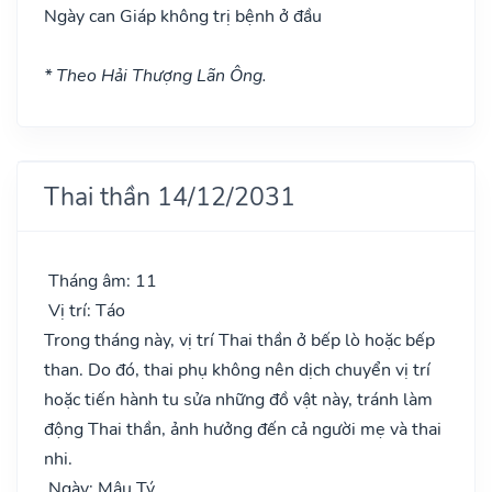
Ngày can Giáp không trị bệnh ở đầu
* Theo Hải Thượng Lãn Ông.
Thai thần 14/12/2031
Tháng âm: 11
Vị trí: Táo
Trong tháng này, vị trí Thai thần ở bếp lò hoặc bếp
than. Do đó, thai phụ không nên dịch chuyển vị trí
hoặc tiến hành tu sửa những đồ vật này, tránh làm
động Thai thần, ảnh hưởng đến cả người mẹ và thai
nhi.
Ngày: Mậu Tý