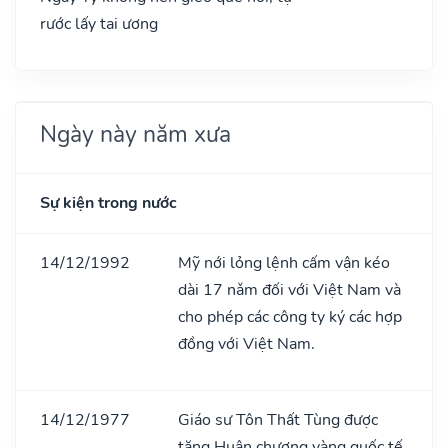
rước lấy tai ương
Ngày này năm xưa
Sự kiện trong nước
14/12/1992
Mỹ nới lỏng lệnh cấm vận kéo
dài 17 nǎm đối với Việt Nam và
cho phép các công ty ký các hợp
đồng với Việt Nam.
14/12/1977
Giáo sư Tôn Thất Tùng được
tặng Huân chương vàng quốc tế