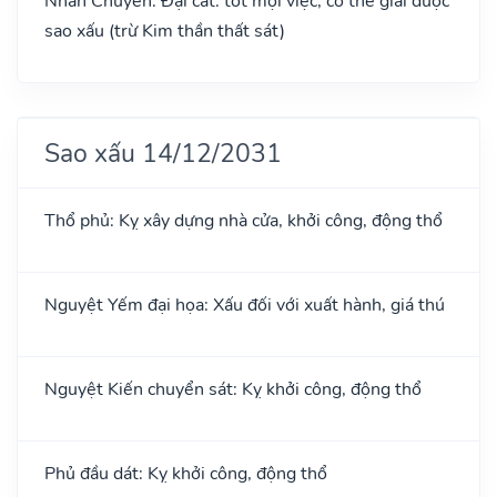
Nhân Chuyên: Đại cát: tốt mọi việc, có thể giải được
sao xấu (trừ Kim thần thất sát)
Sao xấu 14/12/2031
Thổ phủ: Kỵ xây dựng nhà cửa, khởi công, động thổ
Nguyệt Yếm đại họa: Xấu đối với xuất hành, giá thú
Nguyệt Kiến chuyển sát: Kỵ khởi công, động thổ
Phủ đầu dát: Kỵ khởi công, động thổ