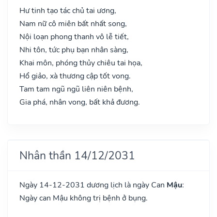
Hư tinh tạo tác chủ tai ương,
Nam nữ cô miên bất nhất song,
Nội loạn phong thanh vô lễ tiết,
Nhi tôn, tức phụ bạn nhân sàng,
Khai môn, phóng thủy chiêu tai họa,
Hổ giảo, xà thương cập tốt vong.
Tam tam ngũ ngũ liên niên bệnh,
Gia phá, nhân vong, bất khả đương.
Nhân thần 14/12/2031
Ngày 14-12-2031 dương lịch là ngày Can
Mậu
:
Ngày can Mậu không trị bệnh ở bụng.