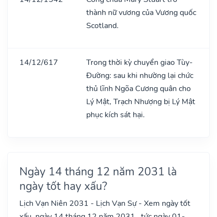
thành nữ vương của Vương quốc
Scotland.
14/12/617
Trong thời kỳ chuyển giao Tùy-
Đường: sau khi nhường lại chức
thủ lĩnh Ngõa Cương quân cho
Lý Mật, Trạch Nhượng bị Lý Mật
phục kích sát hại.
Ngày 14 tháng 12 năm 2031 là
ngày tốt hay xấu?
Lịch Vạn Niên 2031 - Lịch Vạn Sự - Xem ngày tốt
xấu, ngày 14 tháng 12 năm 2031 , tức ngày 01-