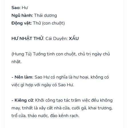
Sao:
Hư
Ngũ hành:
Thái dương
Động vật:
Thử (con chuột)
HƯ NHẬT THỬ
: Cái Duyên:
XẤU
(Hung Tú) Tướng tinh con chuột, chủ trị ngày chủ
nhật.
- Nên làm
: Sao Hư có nghĩa là hư hoại, không có
việc gì hợp với ngày có Sao Hư.
- Kiêng cữ
: Khởi công tạo tác trăm việc đều không
may, tnhất là xây cất nhà cửa, cưới gả, khai trương,
trổ cửa, tháo nước, đào kênh rạch.