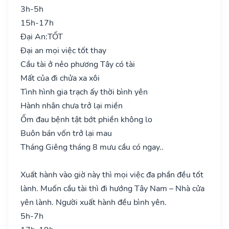
3h-5h
15h-17h
Đại An:
TỐT
Đại an mọi việc tốt thay
Cầu tài ở nẻo phương Tây có tài
Mất của đi chửa xa xôi
Tình hình gia trạch ấy thời bình yên
Hành nhân chưa trở lại miền
Ốm đau bệnh tật bớt phiền không lo
Buôn bán vốn trở lại mau
Tháng Giêng tháng 8 mưu cầu có ngay..
Xuất hành vào giờ này thì mọi việc đa phần đều tốt
lành. Muốn cầu tài thì đi hướng Tây Nam – Nhà cửa
yên lành. Người xuất hành đều bình yên.
5h-7h