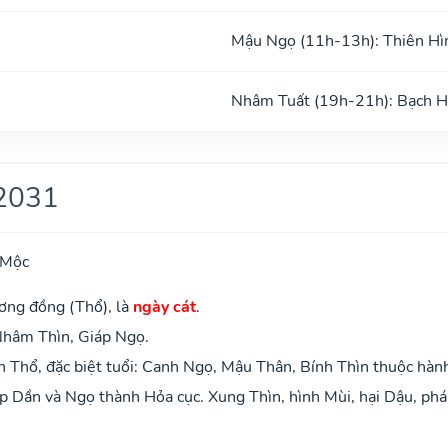
Mậu Ngọ (11h-13h): Thiên Hì
Nhâm Tuất (19h-21h): Bạch 
2031
 Mộc
ơng đồng (Thổ), là
ngày cát
.
Nhâm Thìn, Giáp Ngọ.
 Thổ, đặc biệt tuổi: Canh Ngọ, Mậu Thân, Bính Thìn thuộc hàn
 Dần và Ngọ thành Hỏa cục. Xung Thìn, hình Mùi, hại Dậu, phá 