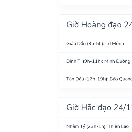
Giờ Hoàng đạo 2
Giáp Dần (3h-5h): Tư Mệnh
Đinh Tị (9h-11h): Minh Đường
Tân Dậu (17h-19h): Bảo Quan
Giờ Hắc đạo 24/
Nhâm Tý (23h-1h): Thiên Lao