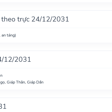
 theo trực 24/12/2031
, an táng)
4/12/2031
ìn
gọ, Giáp Thân, Giáp Dần
31