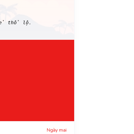
kẻ thổ lộ.
Ngày mai