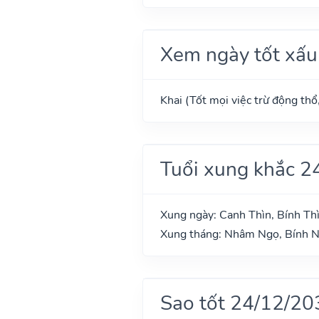
Xem ngày tốt xấu
Khai (Tốt mọi việc trừ động thổ
Tuổi xung khắc 2
Xung ngày: Canh Thìn, Bính Th
Xung tháng: Nhâm Ngọ, Bính N
Sao tốt 24/12/20