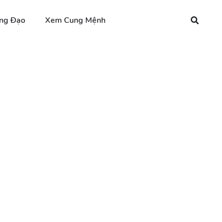
ng Đạo
Xem Cung Mệnh