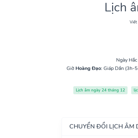
Lịch 
Viết
Ngày Hắc 
Giờ
Hoàng Đạo
:
Giáp Dần (3h-5
Lịch âm ngày 24 tháng 12
lị
CHUYỂN ĐỔI LỊCH ÂM