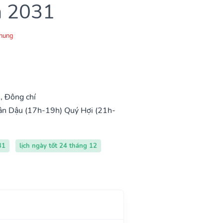
m 2031
Chung
, Đông chí
ân Dậu (17h-19h)
Quý Hợi (21h-
31
lịch ngày tốt 24 tháng 12