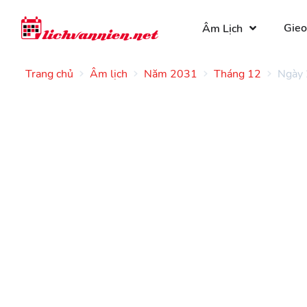
Gieo
Âm Lịch
Trang chủ
Âm lịch
Năm 2031
Tháng 12
Ngày