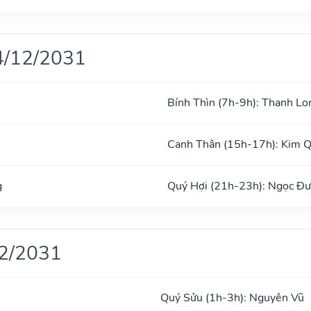
4/12/2031
Bính Thìn (7h-9h): Thanh Lo
Canh Thân (15h-17h): Kim 
g
Quý Hợi (21h-23h): Ngọc Đ
12/2031
Quý Sửu (1h-3h): Nguyên Vũ