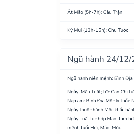
Ất Mão (5h-7h): Câu Trận
Kỷ Mùi (13h-15h): Chu Tước
Ngũ hành 24/12/
Ngũ hành niên mệnh: Bình Địa
Ngày: Mậu Tuất; tức Can Chi tư
Nạp âm: Bình Địa Mộc kị tuổi: 
Ngày thuộc hành Mộc khắc hành
Ngày Tuất lục hợp Mão, tam hợp
mệnh tuổi Hợi, Mão, Mùi.