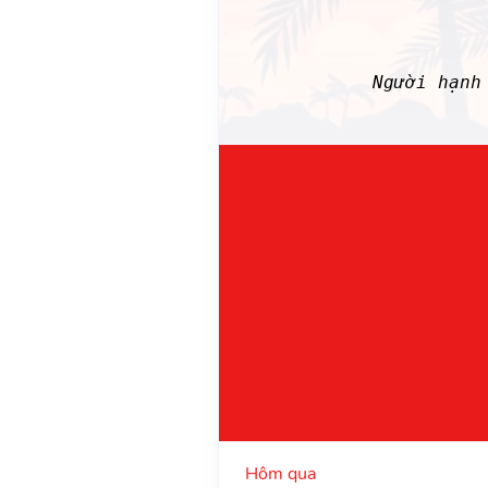
Người hạn
Hôm qua