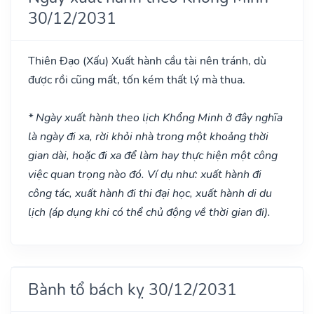
30/12/2031
Thiên Đạo
(Xấu)
Xuất hành cầu tài nên tránh, dù
được rồi cũng mất, tốn kém thất lý mà thua.
* Ngày xuất hành theo lịch Khổng Minh ở đây nghĩa
là ngày đi xa, rời khỏi nhà trong một khoảng thời
gian dài, hoặc đi xa để làm hay thực hiện một công
việc quan trọng nào đó. Ví dụ như: xuất hành đi
công tác, xuất hành đi thi đại học, xuất hành di du
lịch (áp dụng khi có thể chủ động về thời gian đi).
Bành tổ bách kỵ 30/12/2031