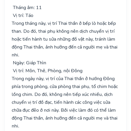
Tháng âm: 11
Vị trí: Táo
Trong tháng này, vị trí Thai thần ở bếp lò hoặc bếp
than. Do đó, thai phụ không nên dịch chuyển vị trí
hoặc tiến hành tu sửa những đồ vật này, tránh làm
động Thai thần, ảnh hưởng đến cả người mẹ và thai
nhi.
Ngày: Giáp Thìn
Vị trí: Môn, Thê, Phòng, nội Đông
Trong ngày này, vị trí của Thai thần ở hướng Đông
phía trong phòng, cửa phòng thai phụ, tổ chim hoặc
lồng chim. Do đó, không nên tiếp xúc nhiều, dịch
chuyển vị trí đồ đạc, tiến hành các công việc sửa
chữa đục đẽo ở nơi này. Bởi việc làm đó có thể làm
động Thai thần, ảnh hưởng đến cả người mẹ và thai
nhi.