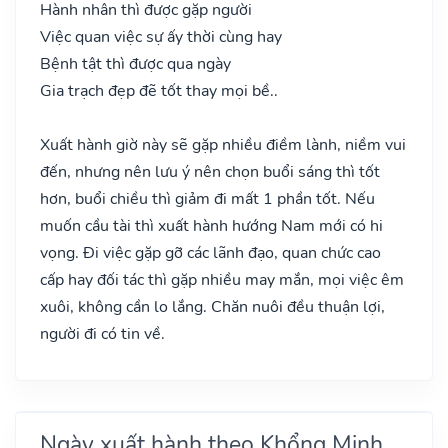
Hành nhân thì được gặp người
Việc quan việc sự ấy thời cùng hay
Bệnh tật thì được qua ngày
Gia trạch đẹp đẽ tốt thay mọi bề..
Xuất hành giờ này sẽ gặp nhiều điềm lành, niềm vui
đến, nhưng nên lưu ý nên chọn buổi sáng thì tốt
hơn, buổi chiều thì giảm đi mất 1 phần tốt. Nếu
muốn cầu tài thì xuất hành hướng Nam mới có hi
vọng. Đi việc gặp gỡ các lãnh đạo, quan chức cao
cấp hay đối tác thì gặp nhiều may mắn, mọi việc êm
xuôi, không cần lo lắng. Chăn nuôi đều thuận lợi,
người đi có tin về.
Ngày xuất hành theo Khổng Minh