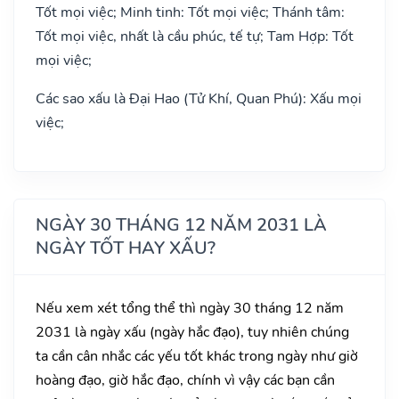
Tốt mọi việc; Minh tinh: Tốt mọi việc; Thánh tâm:
Tốt mọi việc, nhất là cầu phúc, tế tự; Tam Hợp: Tốt
mọi việc;
Các sao xấu là Đại Hao (Tử Khí, Quan Phú): Xấu mọi
việc;
NGÀY 30 THÁNG 12 NĂM 2031 LÀ
NGÀY TỐT HAY XẤU?
Nếu xem xét tổng thể thì ngày 30 tháng 12 năm
2031 là ngày xấu (ngày hắc đạo), tuy nhiên chúng
ta cần cân nhắc các yếu tốt khác trong ngày như giờ
hoàng đạo, giờ hắc đạo, chính vì vậy các bạn cần