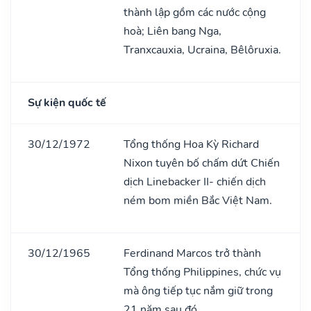
thành lập gồm các nước cộng
hoà; Liên bang Nga,
Tranxcauxia, Ucraina, Bêlôruxia.
Sự kiện quốc tế
30/12/1972
Tổng thống Hoa Kỳ Richard
Nixon tuyên bố chấm dứt Chiến
dịch Linebacker II- chiến dịch
ném bom miền Bắc Việt Nam.
30/12/1965
Ferdinand Marcos trở thành
Tổng thống Philippines, chức vụ
mà ông tiếp tục nắm giữ trong
21 năm sau đó.