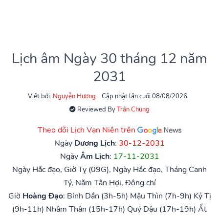
Lịch âm Ngày 30 tháng 12 năm
2031
Viết bởi:
Nguyễn Hương
Cập nhật lần cuối 08/08/2026
Reviewed By
Trần Chung
Theo dõi Lịch Vạn Niên trên
Ngày
Dương Lịch
:
30-12-2031
Ngày
Âm Lịch
:
17-11-2031
Ngày Hắc đạo, Giờ Tỵ (09G), Ngày Hắc đạo, Tháng Canh
Tý, Năm Tân Hợi, Đông chí
Giờ
Hoàng Đạo
:
Bính Dần (3h-5h)
Mậu Thìn (7h-9h)
Kỷ Tị
(9h-11h)
Nhâm Thân (15h-17h)
Quý Dậu (17h-19h)
Ất