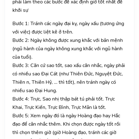
phải làm theo các bước để xác định giờ tốt nhất để
khởi sự
Bước 1: Tránh các ngày đại kỵ, ngày xấu (tương ứng
với việc) được liệt kê ở trên.
Bước 2: Ngày không được xung khắc với bản mệnh
(ngũ hành của ngày không xung khắc với ngũ hành
của tuổi).
Bước 3: Căn cứ sao tốt, sao xấu cân nhắc, ngày phải
có nhiều sao Đại Cát (như Thiên Đức, Nguyệt Đức,
Thiên n, Thiên Hỷ, … thì tốt), nên tránh ngày có
nhiều sao Đại Hung.
Bước 4: Trực, Sao nhị thập bát tú phải tốt. Trực
Khai, Trực Kiến, Trực Bình, Trực Mãn là tốt.
Bước 5: Xem ngày đó là ngày Hoàng đạo hay Hắc
đạo để cân nhắc thêm. Khi chọn được ngày tốt rồi
thì chọn thêm giờ (giờ Hoàng đạo, tránh các giờ