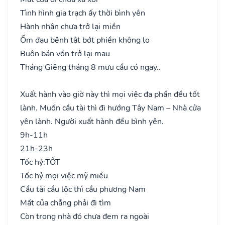
Tình hình gia trạch ấy thời bình yên
Hành nhân chưa trở lại miền
Ốm đau bệnh tật bớt phiền không lo
Buôn bán vốn trở lại mau
Tháng Giêng tháng 8 mưu cầu có ngay..
Xuất hành vào giờ này thì mọi việc đa phần đều tốt
lành. Muốn cầu tài thì đi hướng Tây Nam – Nhà cửa
yên lành. Người xuất hành đều bình yên.
9h-11h
21h-23h
Tốc hỷ:
TỐT
Tốc hỷ mọi việc mỹ miều
Cầu tài cầu lộc thì cầu phương Nam
Mất của chẳng phải đi tìm
Còn trong nhà đó chưa đem ra ngoài