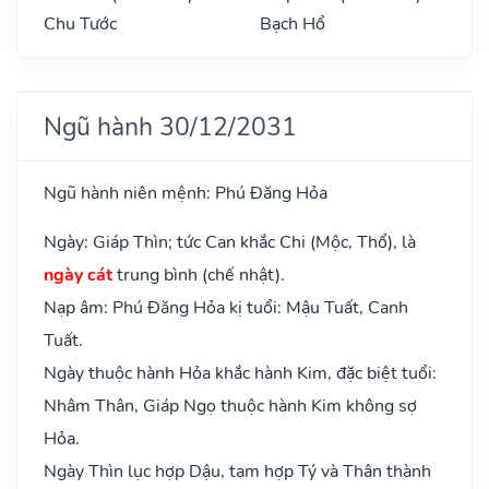
Chu Tước
Bạch Hổ
Ngũ hành 30/12/2031
Ngũ hành niên mệnh: Phú Đăng Hỏa
Ngày: Giáp Thìn; tức Can khắc Chi (Mộc, Thổ), là
ngày cát
trung bình (chế nhật).
Nạp âm: Phú Đăng Hỏa kị tuổi: Mậu Tuất, Canh
Tuất.
Ngày thuộc hành Hỏa khắc hành Kim, đặc biệt tuổi:
Nhâm Thân, Giáp Ngọ thuộc hành Kim không sợ
Hỏa.
Ngày Thìn lục hợp Dậu, tam hợp Tý và Thân thành