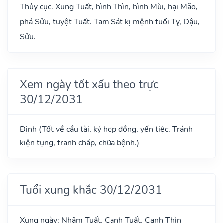
Thủy cục. Xung Tuất, hình Thìn, hình Mùi, hại Mão,
phá Sửu, tuyệt Tuất. Tam Sát kị mệnh tuổi Tỵ, Dậu,
Sửu.
Xem ngày tốt xấu theo trực
30/12/2031
Định (Tốt về cầu tài, ký hợp đồng, yến tiệc. Tránh
kiện tụng, tranh chấp, chữa bệnh.)
Tuổi xung khắc 30/12/2031
Xung ngày: Nhâm Tuất, Canh Tuất, Canh Thìn