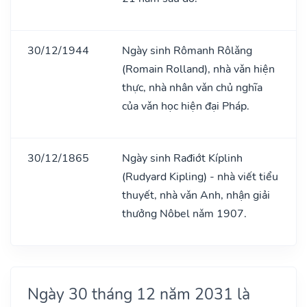
30/12/1944
Ngày sinh Rômanh Rôlǎng
(Romain Rolland), nhà vǎn hiện
thực, nhà nhân vǎn chủ nghĩa
của vǎn học hiện đại Pháp.
30/12/1865
Ngày sinh Rađiớt Kíplinh
(Rudyard Kipling) - nhà viết tiểu
thuyết, nhà vǎn Anh, nhận giải
thưởng Nôbel nǎm 1907.
Ngày 30 tháng 12 năm 2031 là