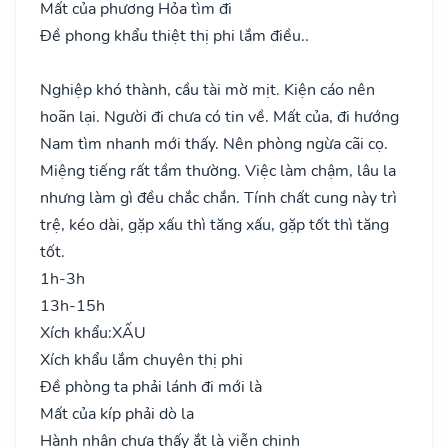
Mất của phương Hỏa tìm đi
Đề phong khẩu thiệt thị phi lắm điều..
Nghiệp khó thành, cầu tài mờ mịt. Kiện cáo nên
hoãn lại. Người đi chưa có tin về. Mất của, đi hướng
Nam tìm nhanh mới thấy. Nên phòng ngừa cãi cọ.
Miệng tiếng rất tầm thường. Việc làm chậm, lâu la
nhưng làm gì đều chắc chắn. Tính chất cung này trì
trệ, kéo dài, gặp xấu thì tăng xấu, gặp tốt thì tăng
tốt.
1h-3h
13h-15h
Xích khẩu:
XẤU
Xích khẩu lắm chuyên thị phi
Đề phòng ta phải lánh đi mới là
Mất của kíp phải dò la
Hành nhân chưa thấy ắt là viễn chinh