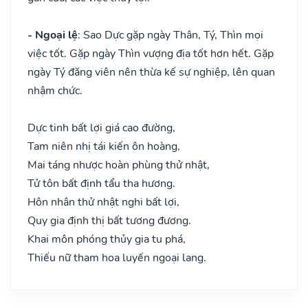
- Ngoại lệ
: Sao Dực gặp ngày Thân, Tý, Thìn mọi
việc tốt. Gặp ngày Thìn vượng địa tốt hơn hết. Gặp
ngày Tý đăng viên nên thừa kế sự nghiệp, lên quan
nhậm chức.
Dực tinh bất lợi giá cao đường,
Tam niên nhị tái kiến ôn hoàng,
Mai táng nhược hoàn phùng thử nhật,
Tử tôn bất định tẩu tha hương.
Hôn nhân thử nhật nghi bất lợi,
Quy gia định thị bất tương đương.
Khai môn phóng thủy gia tu phá,
Thiếu nữ tham hoa luyến ngoại lang.