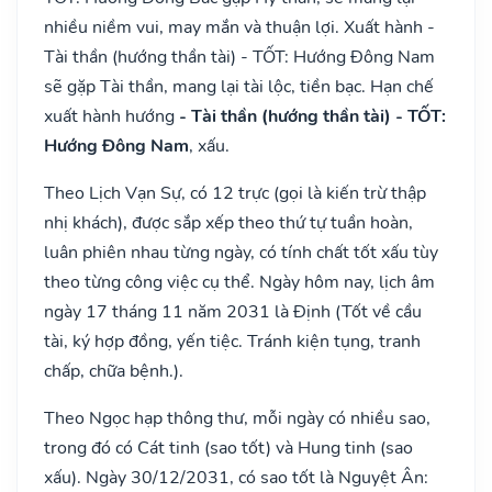
nhiều niềm vui, may mắn và thuận lợi. Xuất hành -
Tài thần (hướng thần tài) - TỐT: Hướng Đông Nam
sẽ gặp Tài thần, mang lại tài lộc, tiền bạc. Hạn chế
xuất hành hướng
- Tài thần (hướng thần tài) - TỐT:
Hướng Đông Nam
, xấu.
Theo Lịch Vạn Sự, có 12 trực (gọi là kiến trừ thập
nhị khách), được sắp xếp theo thứ tự tuần hoàn,
luân phiên nhau từng ngày, có tính chất tốt xấu tùy
theo từng công việc cụ thể. Ngày hôm nay, lịch âm
ngày 17 tháng 11 năm 2031 là Định (Tốt về cầu
tài, ký hợp đồng, yến tiệc. Tránh kiện tụng, tranh
chấp, chữa bệnh.).
Theo Ngọc hạp thông thư, mỗi ngày có nhiều sao,
trong đó có Cát tinh (sao tốt) và Hung tinh (sao
xấu). Ngày 30/12/2031, có sao tốt là Nguyệt Ân: