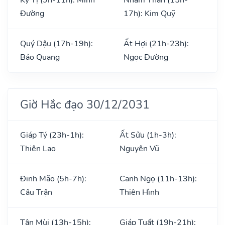
Đường
17h): Kim Quỹ
Quý Dậu (17h-19h):
Ất Hợi (21h-23h):
Bảo Quang
Ngọc Đường
Giờ Hắc đạo 30/12/2031
Giáp Tý (23h-1h):
Ất Sửu (1h-3h):
Thiên Lao
Nguyên Vũ
Đinh Mão (5h-7h):
Canh Ngọ (11h-13h):
Câu Trận
Thiên Hình
Tân Mùi (13h-15h):
Giáp Tuất (19h-21h):