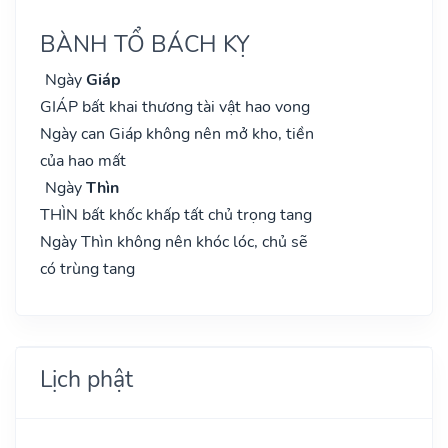
BÀNH TỔ BÁCH KỴ
Ngày
Giáp
GIÁP bất khai thương tài vật hao vong
Ngày can Giáp không nên mở kho, tiền
của hao mất
Ngày
Thìn
THÌN bất khốc khấp tất chủ trọng tang
Ngày Thìn không nên khóc lóc, chủ sẽ
có trùng tang
Lịch phật