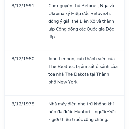
8/12/1991
Các nguyên thủ Belarus, Nga và
Ukraina ký Hiệp ước Belovezh,
đồng ý giải thể Liên Xô và thành
lập Cộng đồng các Quốc gia Độc
lập.
8/12/1980
John Lennon, cựu thành viên của
The Beatles, bị ám sát ở sảnh của
tòa nhà The Dakota tại Thành
phố New York.
8/12/1978
Nhà máy điện nhờ trữ không khí
nén đã được Huntorf - người Đức
- giới thiệu trước công chúng.