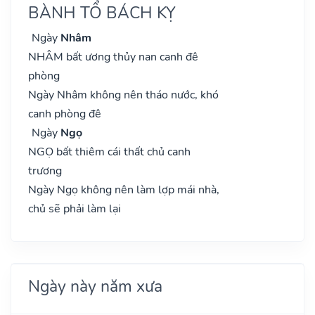
BÀNH TỔ BÁCH KỴ
Ngày
Nhâm
NHÂM bất ương thủy nan canh đê
phòng
Ngày Nhâm không nên tháo nước, khó
canh phòng đê
Ngày
Ngọ
NGỌ bất thiêm cái thất chủ canh
trương
Ngày Ngọ không nên làm lợp mái nhà,
chủ sẽ phải làm lại
Ngày này năm xưa