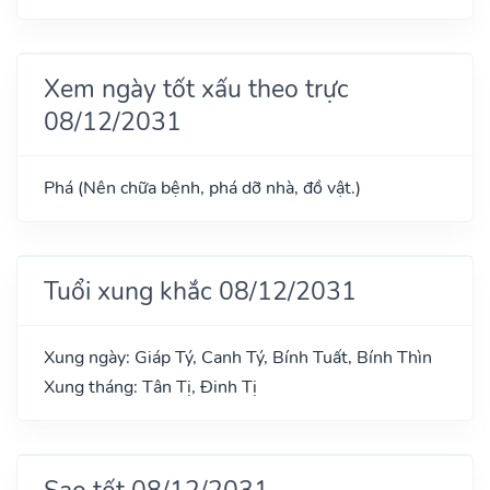
Xem ngày tốt xấu theo trực
08/12/2031
Phá (Nên chữa bệnh, phá dỡ nhà, đồ vật.)
Tuổi xung khắc 08/12/2031
Xung ngày: Giáp Tý, Canh Tý, Bính Tuất, Bính Thìn
Xung tháng: Tân Tị, Đinh Tị
Sao tốt 08/12/2031