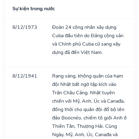
Sự kiện trong nước
8/12/1973
Đoàn 24 công nhân xây dựng
Cuba đầu tiên do Đảng cộng sản
và Chính phủ Cuba cử sang xây
dựng đã đến Việt Nam.
8/12/1941
Rạng sáng, không quân của hạm
đội Nhật bất ngờ tập kích vào
Trân Châu Cảng. Nhật tuyên
chiến với Mỹ, Anh, Úc và Canađa,
đồng thời cho quân đội đổ bộ lên
đảo Boocnéo, chiếm tô giới Anh ở
Thiên Tân, Thượng Hải. Cùng
Ngày, Mỹ, Anh, Úc, Canađa và