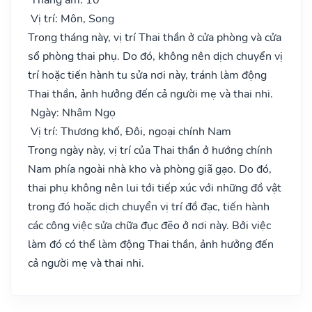
Vị trí: Môn, Song
Trong tháng này, vị trí Thai thần ở cửa phòng và cửa
sổ phòng thai phụ. Do đó, không nên dịch chuyển vị
trí hoặc tiến hành tu sửa nơi này, tránh làm động
Thai thần, ảnh hưởng đến cả người mẹ và thai nhi.
Ngày: Nhâm Ngọ
Vị trí: Thương khố, Đôi, ngoại chính Nam
Trong ngày này, vị trí của Thai thần ở hướng chính
Nam phía ngoài nhà kho và phòng giã gạo. Do đó,
thai phụ không nên lui tới tiếp xúc với những đồ vật
trong đó hoặc dịch chuyển vị trí đồ đạc, tiến hành
các công việc sửa chữa đục đẽo ở nơi này. Bởi việc
làm đó có thể làm động Thai thần, ảnh hưởng đến
cả người mẹ và thai nhi.