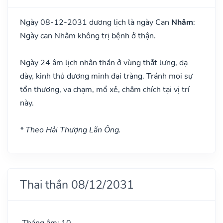
Ngày 08-12-2031 dương lịch là ngày Can
Nhâm
:
Ngày can Nhâm không trị bệnh ở thận.
Ngày 24 âm lịch nhân thần ở vùng thắt lưng, dạ
dày, kinh thủ dương minh đại tràng. Tránh mọi sự
tổn thương, va chạm, mổ xẻ, châm chích tại vị trí
này.
* Theo Hải Thượng Lãn Ông.
Thai thần 08/12/2031
Tháng âm: 10