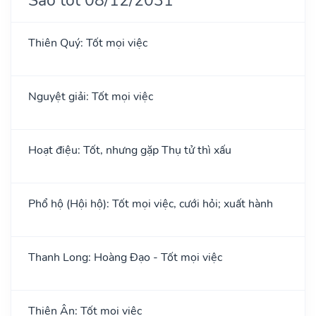
Thiên Quý: Tốt mọi việc
Nguyệt giải: Tốt mọi việc
Hoạt điệu: Tốt, nhưng gặp Thụ tử thì xấu
Phổ hộ (Hội hộ): Tốt mọi việc, cưới hỏi; xuất hành
Thanh Long: Hoàng Đạo - Tốt mọi việc
Thiên Ân: Tốt mọi việc