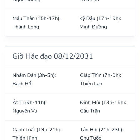
Mậu Thân (15h-17h):
Kỷ Dậu (17h-19h):
Thanh Long
Minh Đường
Giờ Hắc đạo 08/12/2031
Nhâm Dần (3h-5h):
Giáp Thìn (7h-9h):
Bạch Hổ
Thiên Lao
Ất Tị (9h-11h):
Đinh Mùi (13h-15h):
Nguyên Vũ
Câu Trận
Canh Tuất (19h-21h):
Tân Hợi (21h-23h):
Thiên Hình
Chu Tước