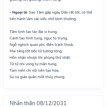
- Ngoại lệ
: Sao Tâm gặp ngày Dần rất tốt, có thể
tiến hành làm các việc nhỏ bình thường.
Tâm tinh tạo tác đại vi hung,
Cánh tao hình tụng, ngục tù trung,
Ngỗ nghịch quan phi, điền trạch thoái,
Mai táng tốt bộc tử tương tòng.
Hôn nhân nhược thị phùng thử nhật,
Tử tử nhi vong tự mãn hung.
Tam niên chi nội liên tạo họa,
Sự sự giáo quân một thủy chung.
Nhân thần 08/12/2031