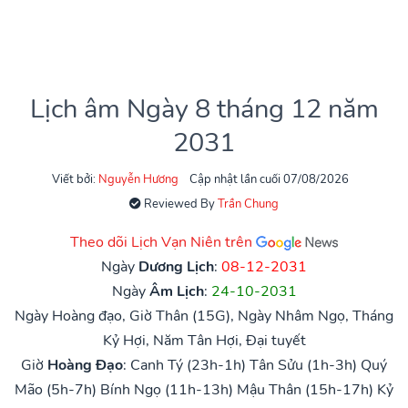
Lịch âm Ngày 8 tháng 12 năm
2031
Viết bởi:
Nguyễn Hương
Cập nhật lần cuối 07/08/2026
Reviewed By
Trần Chung
Theo dõi Lịch Vạn Niên trên
Ngày
Dương Lịch
:
08-12-2031
Ngày
Âm Lịch
:
24-10-2031
Ngày Hoàng đạo, Giờ Thân (15G), Ngày Nhâm Ngọ, Tháng
Kỷ Hợi, Năm Tân Hợi, Đại tuyết
Giờ
Hoàng Đạo
:
Canh Tý (23h-1h)
Tân Sửu (1h-3h)
Quý
Mão (5h-7h)
Bính Ngọ (11h-13h)
Mậu Thân (15h-17h)
Kỷ