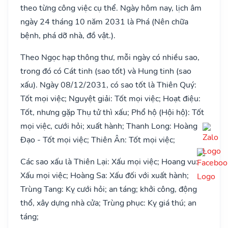
theo từng công việc cụ thể. Ngày hôm nay, lịch âm
ngày 24 tháng 10 năm 2031 là Phá (Nên chữa
bệnh, phá dỡ nhà, đồ vật.).
Theo Ngọc hạp thông thư, mỗi ngày có nhiều sao,
trong đó có Cát tinh (sao tốt) và Hung tinh (sao
xấu). Ngày 08/12/2031, có sao tốt là Thiên Quý:
Tốt mọi việc; Nguyệt giải: Tốt mọi việc; Hoạt điệu:
Tốt, nhưng gặp Thụ tử thì xấu; Phổ hộ (Hội hộ): Tốt
mọi việc, cưới hỏi; xuất hành; Thanh Long: Hoàng
Đạo - Tốt mọi việc; Thiên Ân: Tốt mọi việc;
Các sao xấu là Thiên Lại: Xấu mọi việc; Hoang vu:
Xấu mọi việc; Hoàng Sa: Xấu đối với xuất hành;
Trùng Tang: Kỵ cưới hỏi; an táng; khởi công, động
thổ, xây dựng nhà cửa; Trùng phục: Kỵ giá thú; an
táng;