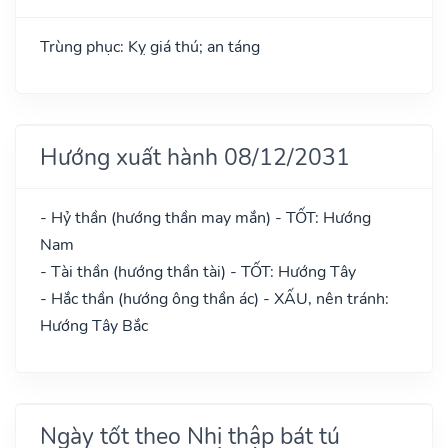
Trùng phục: Kỵ giá thú; an táng
Hướng xuất hành 08/12/2031
- Hỷ thần (hướng thần may mắn) - TỐT: Hướng
Nam
- Tài thần (hướng thần tài) - TỐT: Hướng Tây
- Hắc thần (hướng ông thần ác) - XẤU, nên tránh:
Hướng Tây Bắc
Ngày tốt theo Nhị thập bát tú