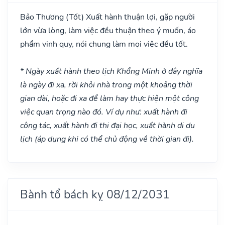
Bảo Thương
(Tốt)
Xuất hành thuận lợi, gặp người
lớn vừa lòng, làm việc đều thuận theo ý muốn, áo
phẩm vinh quy, nói chung làm mọi việc đều tốt.
* Ngày xuất hành theo lịch Khổng Minh ở đây nghĩa
là ngày đi xa, rời khỏi nhà trong một khoảng thời
gian dài, hoặc đi xa để làm hay thực hiện một công
việc quan trọng nào đó. Ví dụ như: xuất hành đi
công tác, xuất hành đi thi đại học, xuất hành di du
lịch (áp dụng khi có thể chủ động về thời gian đi).
Bành tổ bách kỵ 08/12/2031