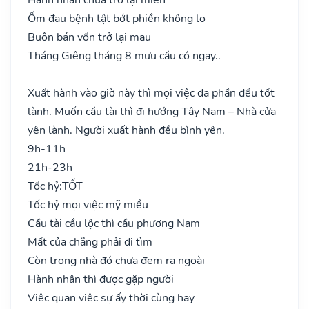
Ốm đau bệnh tật bớt phiền không lo
Buôn bán vốn trở lại mau
Tháng Giêng tháng 8 mưu cầu có ngay..
Xuất hành vào giờ này thì mọi việc đa phần đều tốt
lành. Muốn cầu tài thì đi hướng Tây Nam – Nhà cửa
yên lành. Người xuất hành đều bình yên.
9h-11h
21h-23h
Tốc hỷ:
TỐT
Tốc hỷ mọi việc mỹ miều
Cầu tài cầu lộc thì cầu phương Nam
Mất của chẳng phải đi tìm
Còn trong nhà đó chưa đem ra ngoài
Hành nhân thì được gặp người
Việc quan việc sự ấy thời cùng hay