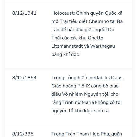
8/12/1941
Holocaust: Chính quyền Quốc xã
mở Trại tiêu diệt Chelmno tại Ba
Lan để bắt đầu giết người Do
Thái của các khu Ghetto
Litzmannstadt và Warthegau
bằng khí độc.
8/12/1854
Trong Tông hiến Ineffabilis Deus,
Giáo hoàng Piô IX công bố giáo
điều Vô nhiễm Nguyên tội, cho
rằng Trinh nữ Maria không có tội
nguyên tổ khi được sinh ra.
8/12/395
Trong Trận Tham Hợp Pha, quân