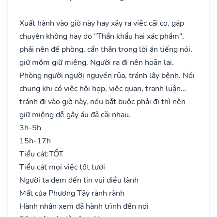
Xuất hành vào giờ này hay xảy ra việc cãi cọ, gặp
chuyện không hay do "Thần khẩu hại xác phầm",
phải nên đề phòng, cẩn thận trong lời ăn tiếng nói,
giữ mồm giữ miệng. Người ra đi nên hoãn lại.
Phòng người người nguyền rủa, tránh lây bệnh. Nói
chung khi có việc hội họp, việc quan, tranh luận…
tránh đi vào giờ này, nếu bắt buộc phải đi thì nên
giữ miệng dễ gây ẩu đả cãi nhau.
3h-5h
15h-17h
Tiểu cát:
TỐT
Tiểu cát mọi việc tốt tươi
Người ta đem đến tin vui điều lành
Mất của Phương Tây rành rành
Hành nhân xem đã hành trình đến nơi