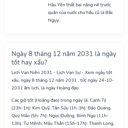
Hậu Yên thất bại nặng nề trước
quân của nước chư hầu cũ là Bắc
Ngụy.
Ngày 8 tháng 12 năm 2031 là ngày
tốt hay xấu?
Lịch Vạn Niên 2031 - Lịch Vạn Sự - Xem ngày tốt
xấu, ngày 8 tháng 12 năm 2031 , tức ngày 24-10-
2031 âm lịch, là ngày Hoàng đạo
Các giờ tốt (Hoàng đạo) trong ngày là: Canh Tý
(23h-1h): Kim Quỹ, Tân Sửu (1h-3h): Bảo Quang,
Quý Mão (5h-7h): Ngọc Đường, Bính Ngọ (11h-
13h): Tư Mệnh, Mậu Thân (15h-17h): Thanh Long,