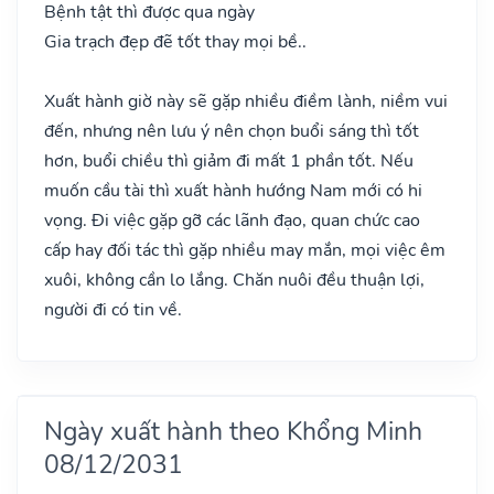
Bệnh tật thì được qua ngày
Gia trạch đẹp đẽ tốt thay mọi bề..
Xuất hành giờ này sẽ gặp nhiều điềm lành, niềm vui
đến, nhưng nên lưu ý nên chọn buổi sáng thì tốt
hơn, buổi chiều thì giảm đi mất 1 phần tốt. Nếu
muốn cầu tài thì xuất hành hướng Nam mới có hi
vọng. Đi việc gặp gỡ các lãnh đạo, quan chức cao
cấp hay đối tác thì gặp nhiều may mắn, mọi việc êm
xuôi, không cần lo lắng. Chăn nuôi đều thuận lợi,
người đi có tin về.
Ngày xuất hành theo Khổng Minh
08/12/2031