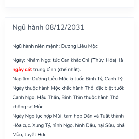
Ngũ hành 08/12/2031
Ngũ hành niên mệnh: Dương Liễu Mộc
Ngày: Nhâm Ngọ; tức Can khắc Chi (Thủy, Hỏa), là
ngày cát
trung bình (chế nhật).
Nạp âm: Dương Liễu Mộc kị tuổi: Bính Tý, Canh Tý.
Ngày thuộc hành Mộc khắc hành Thổ, đặc biệt tuổi:
Canh Ngọ, Mậu Thân, Bính Thìn thuộc hành Thổ
không sợ Mộc.
Ngày Ngọ lục hợp Mùi, tam hợp Dần và Tuất thành
Hỏa cục. Xung Tý, hình Ngọ, hình Dậu, hại Sửu, phá
Mão, tuyệt Hợi.