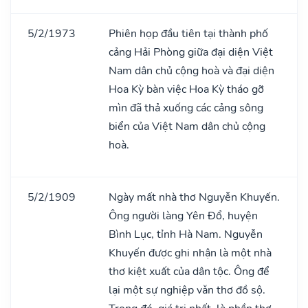
5/2/1973
Phiên họp đầu tiên tại thành phố
cảng Hải Phòng giữa đại diện Việt
Nam dân chủ cộng hoà và đại diện
Hoa Kỳ bàn việc Hoa Kỳ tháo gỡ
mìn đã thả xuống các cảng sông
biển của Việt Nam dân chủ cộng
hoà.
5/2/1909
Ngày mất nhà thơ Nguyễn Khuyến.
Ông người làng Yên Đổ, huyện
Bình Lục, tỉnh Hà Nam. Nguyễn
Khuyến được ghi nhận là một nhà
thơ kiệt xuất của dân tộc. Ông để
lại một sự nghiệp vǎn thơ đồ sộ.