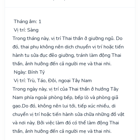
Tháng âm: 1
Vị trí: Sàng
Trong tháng này, vị trí Thai thần ở giường ngủ. Do
đó, thai phụ không nên dịch chuyển vị trí hoặc tiến
hành tu sửa đục đẽo giường, tránh làm động Thai
thần, ảnh hưởng đến cả người mẹ và thai nhi.
Ngày: Bính Tý
Vị trí: Trù, Táo, Đôi, ngoại Tây Nam
Trong ngày này, vị trí của Thai thần ở hướng Tây
Nam phía ngoài phòng bếp, bếp lò và phòng giã
gạo.Do đó, không nên lui tới, tiếp xúc nhiều, di
chuyển vị trí hoặc tiến hành sửa chữa những đồ vật
và nơi này. Bởi việc làm đó có thể làm động Thai
thần, ảnh hưởng đến cả người mẹ và thai nhi.