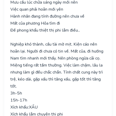
Mưu cầu lúc chửa sáng ngày mới nên
Việc quan phải hoãn mới yên
Hành nhân đang tính đường nên chưa về
Mất của phương Hỏa tìm đi
Đề phong khẩu thiệt thị phi lắm điều..
Nghiệp khó thành, cầu tài mờ mịt. Kiện cáo nên
hoãn lại. Người đi chưa có tin về. Mất của, đi hướng
Nam tìm nhanh mới thấy. Nên phòng ngừa cãi cọ.
Miệng tiếng rất tầm thường. Việc làm chậm, lâu la
nhưng làm gì đều chắc chắn. Tính chất cung này trì
trệ, kéo dài, gặp xấu thì tăng xấu, gặp tốt thì tăng
tốt.
3h-5h
15h-17h
Xích khẩu:
XẤU
Xích khẩu lắm chuyên thị phi