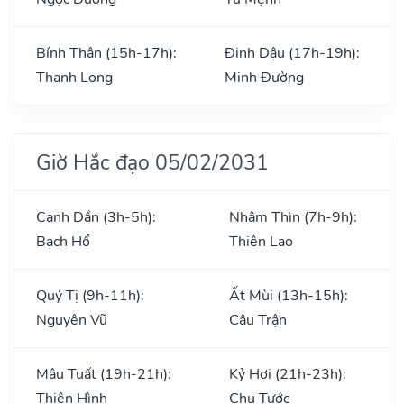
Bính Thân (15h-17h):
Đinh Dậu (17h-19h):
Thanh Long
Minh Đường
Giờ Hắc đạo 05/02/2031
Canh Dần (3h-5h):
Nhâm Thìn (7h-9h):
Bạch Hổ
Thiên Lao
Quý Tị (9h-11h):
Ất Mùi (13h-15h):
Nguyên Vũ
Câu Trận
Mậu Tuất (19h-21h):
Kỷ Hợi (21h-23h):
Thiên Hình
Chu Tước