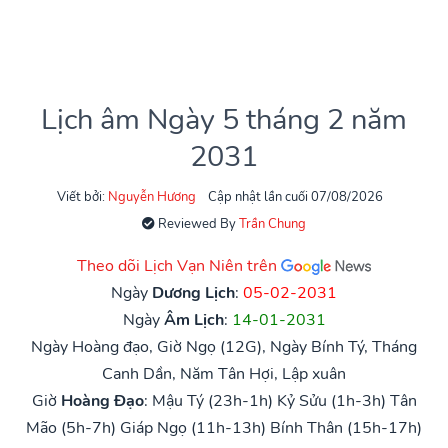
Lịch âm Ngày 5 tháng 2 năm
2031
Viết bởi:
Nguyễn Hương
Cập nhật lần cuối 07/08/2026
Reviewed By
Trần Chung
Theo dõi Lịch Vạn Niên trên
Ngày
Dương Lịch
:
05-02-2031
Ngày
Âm Lịch
:
14-01-2031
Ngày Hoàng đạo, Giờ Ngọ (12G), Ngày Bính Tý, Tháng
Canh Dần, Năm Tân Hợi, Lập xuân
Giờ
Hoàng Đạo
:
Mậu Tý (23h-1h)
Kỷ Sửu (1h-3h)
Tân
Mão (5h-7h)
Giáp Ngọ (11h-13h)
Bính Thân (15h-17h)