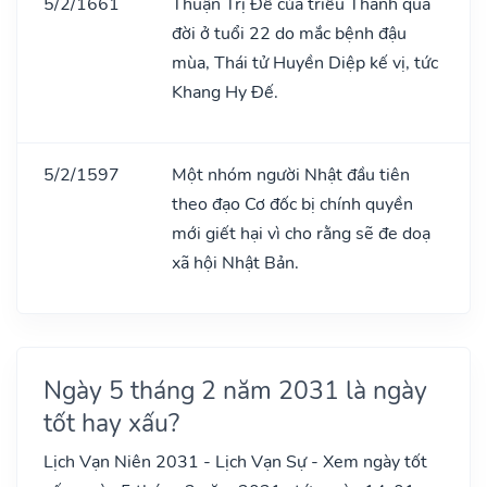
5/2/1661
Thuận Trị Đế của triều Thanh qua
đời ở tuổi 22 do mắc bệnh đậu
mùa, Thái tử Huyền Diệp kế vị, tức
Khang Hy Đế.
5/2/1597
Một nhóm người Nhật đầu tiên
theo đạo Cơ đốc bị chính quyền
mới giết hại vì cho rằng sẽ đe doạ
xã hội Nhật Bản.
Ngày 5 tháng 2 năm 2031 là ngày
tốt hay xấu?
Lịch Vạn Niên 2031 - Lịch Vạn Sự - Xem ngày tốt