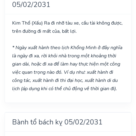
05/02/2031
Kim Thổ
(Xấu)
Ra đi nhỡ tàu xe, cầu tài không được,
trên đường đi mất của, bất lợi.
* Ngày xuất hành theo lịch Khổng Minh ở đây nghĩa
là ngày đi xa, rời khỏi nhà trong một khoảng thời
gian dài, hoặc đi xa để làm hay thực hiện một công
việc quan trọng nào đó. Ví dụ như: xuất hành đi
công tác, xuất hành đi thi đại học, xuất hành di du
lịch (áp dụng khi có thể chủ động về thời gian đi).
Bành tổ bách kỵ 05/02/2031