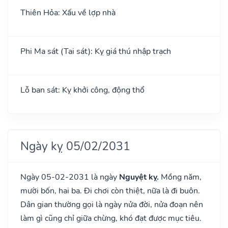
Thiên Hỏa: Xấu về lợp nhà
Phi Ma sát (Tai sát): Kỵ giá thú nhập trạch
Lỗ ban sát: Kỵ khởi công, động thổ
Ngày kỵ 05/02/2031
Ngày 05-02-2031 là ngày
Nguyệt kỵ.
Mồng năm,
mười bốn, hai ba. Đi chơi còn thiệt, nữa là đi buôn.
Dân gian thường gọi là ngày nửa đời, nửa đoạn nên
làm gì cũng chỉ giữa chừng, khó đạt được mục tiêu.