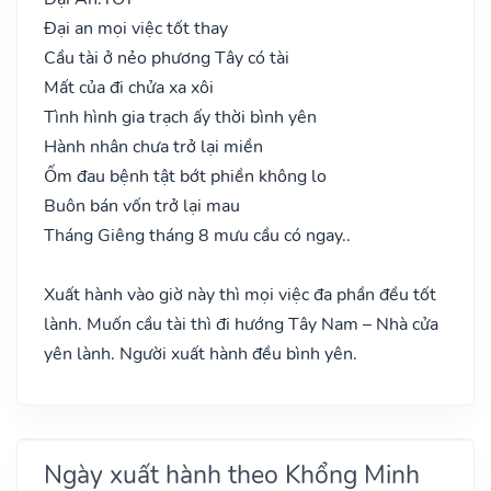
Đại an mọi việc tốt thay
Cầu tài ở nẻo phương Tây có tài
Mất của đi chửa xa xôi
Tình hình gia trạch ấy thời bình yên
Hành nhân chưa trở lại miền
Ốm đau bệnh tật bớt phiền không lo
Buôn bán vốn trở lại mau
Tháng Giêng tháng 8 mưu cầu có ngay..
Xuất hành vào giờ này thì mọi việc đa phần đều tốt
lành. Muốn cầu tài thì đi hướng Tây Nam – Nhà cửa
yên lành. Người xuất hành đều bình yên.
Ngày xuất hành theo Khổng Minh