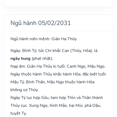
Ngũ hành 05/02/2031
Ngũ hành niên mệnh: Giản Hạ Thủy
Ngày: Bính Tý; tức Chi khắc Can (Thủy, Hỏa), là
ngày hung
(phạt nhật).
Nạp âm: Giản Hạ Thủy kị tuổi: Canh Ngọ, Mậu Ngọ.
Ngày thuộc hành Thủy khắc hành Hỏa, đặc biệt tuổi:
Mậu Tý, Bính Thân, Mậu Ngọ thuộc hành Hỏa
không sợ Thủy.
Ngày Tý lục hợp Sửu, tam hợp Thìn và Thân thành
Thủy cục. Xung Ngọ, hình Mão, hại Mùi, phá Dậu,
tuyệt Tỵ.