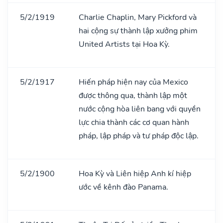
5/2/1919
Charlie Chaplin, Mary Pickford và
hai cộng sự thành lập xưởng phim
United Artists tại Hoa Kỳ.
5/2/1917
Hiến pháp hiện nay của Mexico
được thông qua, thành lập một
nước cộng hòa liên bang với quyền
lực chia thành các cơ quan hành
pháp, lập pháp và tư pháp độc lập.
5/2/1900
Hoa Kỳ và Liên hiệp Anh kí hiệp
ước về kênh đào Panama.