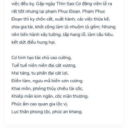
việc đều kỵ. Gặp ngày Thìn Sao Cơ đăng viên lẽ ra
rất tốt nhưng lại phạm Phục Đoạn. Phạm Phục
Đoạn thì kỵ chôn cất, xuất hành, các việc thừa kế,
chia gia tài, khởi công làm lò nhuộm lò gốm; Nhưng
nên tiến hành xây tường, lấp hang lỗ, làm cầu tiêu,
kết dứt điều hung hại.
Cơ tinh tạo tác chủ cao cường,
Tuế tuế niên niên đại cát xương,
Mai táng, tu phần đại cát lợi,
Điền tàm, ngưu mã biến sơn cương.
Khai môn, phóng thủy chiêu tài cốc,
Khiếp mãn kim ngân, cốc mãn thương.
Phúc ấm cao quan gia lộc vị,
Lục thân phong lộc, phúc an khang.