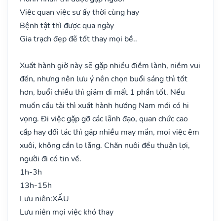
Việc quan việc sự ấy thời cùng hay
Bệnh tật thì được qua ngày
Gia trạch đẹp đẽ tốt thay mọi bề..
Xuất hành giờ này sẽ gặp nhiều điềm lành, niềm vui
đến, nhưng nên lưu ý nên chọn buổi sáng thì tốt
hơn, buổi chiều thì giảm đi mất 1 phần tốt. Nếu
muốn cầu tài thì xuất hành hướng Nam mới có hi
vọng. Đi việc gặp gỡ các lãnh đạo, quan chức cao
cấp hay đối tác thì gặp nhiều may mắn, mọi việc êm
xuôi, không cần lo lắng. Chăn nuôi đều thuận lợi,
người đi có tin về.
1h-3h
13h-15h
Lưu niên:
XẤU
Lưu niên mọi việc khó thay