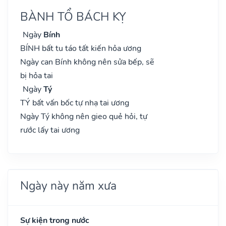
BÀNH TỔ BÁCH KỴ
Ngày
Bính
BÍNH bất tu táo tất kiến hỏa ương
Ngày can Bính không nên sửa bếp, sẽ
bị hỏa tai
Ngày
Tý
TÝ bất vấn bốc tự nhạ tai ương
Ngày Tý không nên gieo quẻ hỏi, tự
rước lấy tai ương
Ngày này năm xưa
Sự kiện trong nước