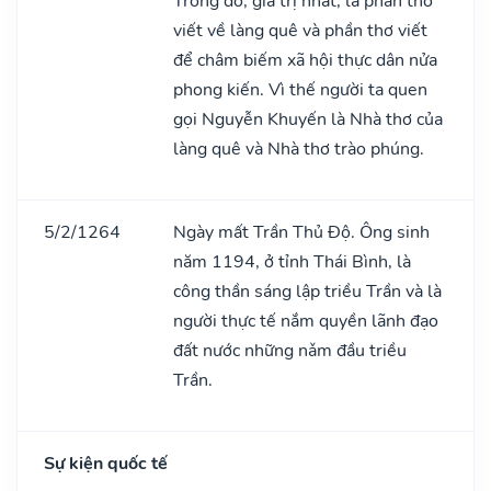
Trong đó, giá trị nhất, là phần thơ
viết về làng quê và phần thơ viết
để châm biếm xã hội thực dân nửa
phong kiến. Vì thế người ta quen
gọi Nguyễn Khuyến là Nhà thơ của
làng quê và Nhà thơ trào phúng.
5/2/1264
Ngày mất Trần Thủ Độ. Ông sinh
năm 1194, ở tỉnh Thái Bình, là
công thần sáng lập triều Trần và là
người thực tế nắm quyền lãnh đạo
đất nước những nǎm đầu triều
Trần.
Sự kiện quốc tế